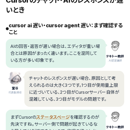
Cursorのチャット・AIのレスポンスが遅
いとき
cursor ai 遅い・cursor agent 遅い：まず確認する
こと
AIの回答・返答が遅い場合は、エディタが重い場
合とは原因がまったく違います。ここを混同して
テキトー教師
いる方が多い印象です。
.AI認定講師
チャットのレスポンスが遅い場合、原因として考
えられるのは大きく3つです。1つ目が使用量上限
室谷
に近づいている、2つ目がCursorサーバー自体が
代表取締役
混雑している、3つ目がモデルの問題です。
まずCursorの
ステータスページ
を確認するのが
先決ですね。サーバー側で問題が起きているな
テキトー教師