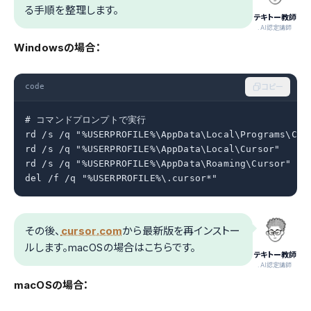
る手順を整理します。
テキトー教師
.AI認定講師
Windowsの場合：
code
コピー
# コマンドプロンプトで実行

rd /s /q "%USERPROFILE%\AppData\Local\Programs\Curs
rd /s /q "%USERPROFILE%\AppData\Local\Cursor"

rd /s /q "%USERPROFILE%\AppData\Roaming\Cursor"

del /f /q "%USERPROFILE%\.cursor*"
その後、
cursor.com
から最新版を再インストー
ルします。macOSの場合はこちらです。
テキトー教師
.AI認定講師
macOSの場合：