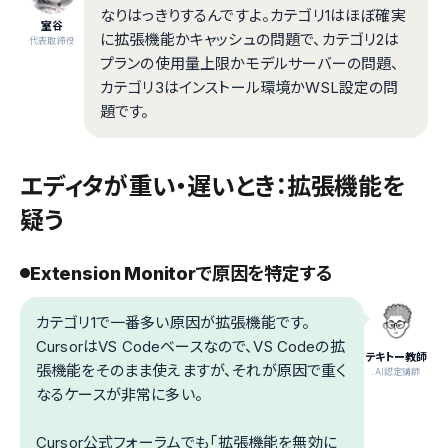
なりはっきりするんですよ。カテゴリ1はほぼ確実
室谷
に拡張機能かキャッシュの問題で、カテゴリ2は
代表取締役
プランの使用量上限かモデルサーバーの問題、
カテゴリ3はインストール環境かWSL設定の問
題です。
エディタが重い・遅いとき：拡張機能を
疑う
Extension Monitorで原因を特定する
カテゴリ1で一番多い原因が拡張機能です。
CursorはVS Codeベースなので、VS Codeの拡
テキトー教師
張機能をそのまま使えますが、それが原因で重く
.AI認定講師
なるケースが非常に多い。
Cursor公式フォーラムでも「拡張機能を無効に