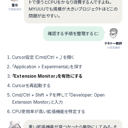
トで使うとCPUをかなり消費するんですよね。
室谷
MYUUUでも規模が大きいプロジェクトほどこの
代表取締役
問題が出やすい。
確認する手順を整理すると：
テキトー教師
.AI認定講師
Cursor設定（Cmd/Ctrl + ,）を開く
「Application > Experimental」を探す
「Extension Monitor」を有効にする
Cursorを再起動する
Cmd/Ctrl + Shift + Pを押して「Developer: Open
Extension Monitor」と入力
CPU使用率が高い拡張機能を特定する
重い拡張機能が見つかったら無効にしてみる。そ