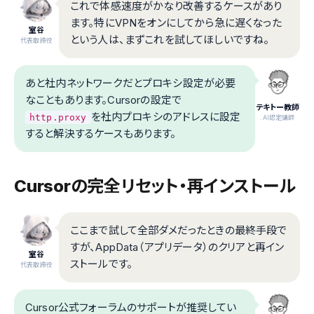
これで体感速度がかなり改善するケースがあり
ます。特にVPNをオンにしてから急に遅くなった
室谷
という人は、まずこれを試してほしいですね。
代表取締役
あと社内ネットワークだとプロキシ設定が必要
なこともあります。Cursorの設定で
テキトー教師
を社内プロキシのアドレスに設定
http.proxy
.AI認定講師
すると解決するケースもあります。
Cursorの完全リセット・再インストール
ここまで試して全部ダメだったときの最終手段で
すが、AppData（アプリデータ）のクリアと再イン
室谷
ストールです。
代表取締役
Cursor公式フォーラムのサポートが推奨してい