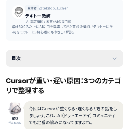
@tekitoo_T_cher
監修者
テキトー教師
.AI 認定講師 / 教育×AIの専門家
累計300名以上にAI活用を指導してきた実践派講師。「テキトーに学
ぶ」をモットーに、初心者にもやさしく解説。
目次
Cursorが重い・遅い原因：3つのカテゴ
リで整理する
今回はCursorが重くなる・遅くなるときの話をし
ましょう。これ、.AI（ドットエーアイ）コミュニティ
室谷
でも定番の悩みになってますよね。
代表取締役