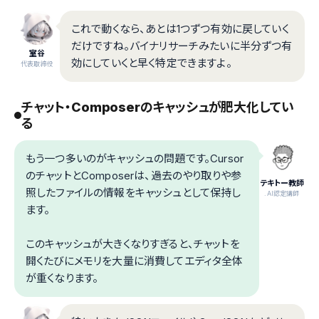
これで動くなら、あとは1つずつ有効に戻していく
だけですね。バイナリサーチみたいに半分ずつ有
室谷
効にしていくと早く特定できますよ。
代表取締役
チャット・Composerのキャッシュが肥大化してい
る
もう一つ多いのがキャッシュの問題です。Cursor
のチャットとComposerは、過去のやり取りや参
テキトー教師
照したファイルの情報をキャッシュとして保持し
.AI認定講師
ます。
このキャッシュが大きくなりすぎると、チャットを
開くたびにメモリを大量に消費してエディタ全体
が重くなります。