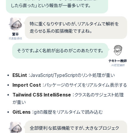
したら直った」という報告が一番多いです。
特に重くなりやすいのが、リアルタイムで解析を
走らせる系の拡張機能ですよね。
室谷
代表取締役
そうです。よく名前が出るのがこのあたりです。
テキトー教師
.AI認定講師
ESLint
：JavaScript/TypeScriptのリント処理が重い
Import Cost
：パッケージのサイズをリアルタイム表示する
Tailwind CSS IntelliSense
：クラス名のサジェスト処理
が重い
GitLens
：gitの履歴をリアルタイムで読み込む
全部便利な拡張機能ですが、大きなプロジェク