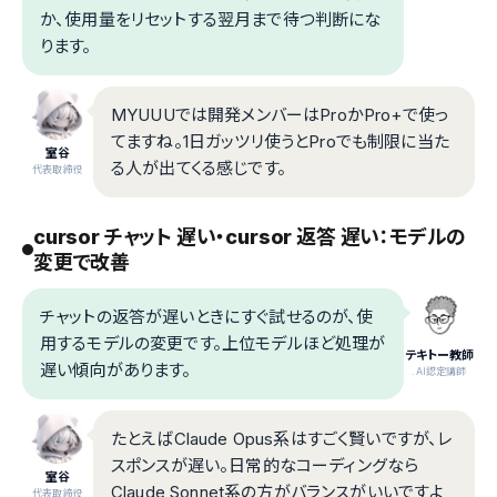
か、使用量をリセットする翌月まで待つ判断にな
ります。
MYUUUでは開発メンバーはProかPro+で使っ
てますね。1日ガッツリ使うとProでも制限に当た
室谷
る人が出てくる感じです。
代表取締役
cursor チャット 遅い・cursor 返答 遅い：モデルの
変更で改善
チャットの返答が遅いときにすぐ試せるのが、使
用するモデルの変更です。上位モデルほど処理が
テキトー教師
遅い傾向があります。
.AI認定講師
たとえばClaude Opus系はすごく賢いですが、レ
スポンスが遅い。日常的なコーディングなら
室谷
Claude Sonnet系の方がバランスがいいですよ
代表取締役