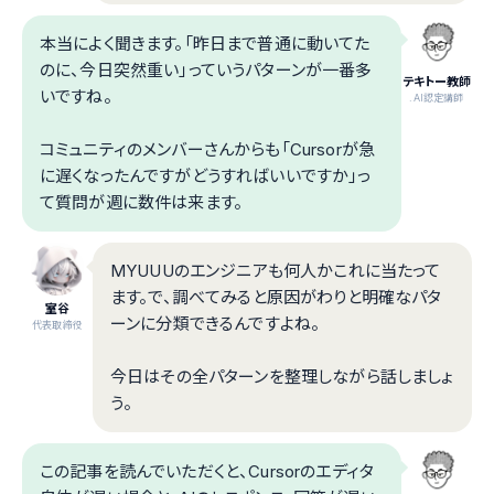
本当によく聞きます。「昨日まで普通に動いてた
のに、今日突然重い」っていうパターンが一番多
テキトー教師
いですね。
.AI認定講師
コミュニティのメンバーさんからも「Cursorが急
に遅くなったんですがどうすればいいですか」っ
て質問が週に数件は来ます。
MYUUUのエンジニアも何人かこれに当たって
ます。で、調べてみると原因がわりと明確なパタ
室谷
ーンに分類できるんですよね。
代表取締役
今日はその全パターンを整理しながら話しましょ
う。
この記事を読んでいただくと、Cursorのエディタ