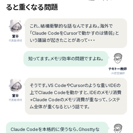
ると重くなる問題
これ、結構衝撃的な話なんですよね。海外で
「Claude CodeをCursorで動かすのは情弱」と
室谷
いう議論が起きたことがあって・・・
代表取締役
知ってます。メモリ効率の問題ですよね。
テキトー教師
.AI認定講師
そうです。VS CodeやCursorのような重いIDEの
上でClaude Codeを動かすと、IDEのメモリ消費
室谷
+Claude Codeのメモリ消費が重なって、システ
代表取締役
ム全体が重くなるという話です。
Claude Codeを本格的に使うなら、Ghosttyな