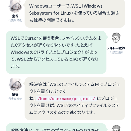
Windowsユーザーで、WSL（Windows
Subsystem for Linux）を使っている場合の遅さ
室谷
も独特の問題ですよね。
代表取締役
WSLでCursorを使う場合、ファイルシステムをま
たぐアクセスが遅くなりやすいです。たとえば
テキトー教師
WindowsのCドライブ上にプロジェクトがあっ
.AI認定講師
て、WSL2からアクセスしているとI/Oが遅くなり
ます。
解決策は「WSLのファイルシステム内にプロジェ
クトを置く」ことです
室谷
ね。
にプロジェ
/home/username/projects/
代表取締役
クトを置けば、WSL2のネイティブファイルシステ
ムにアクセスするので速くなります。
確認方法として、現在のプロジェクトのパスを確