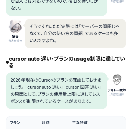
ら個人では対処できないので、復旧を待つしか
.AI認定講師
ない。
そうですね。ただ実際には「サーバーの問題じゃ
なくて、自分の使い方の問題」であるケースも多
室谷
いんですよね。
代表取締役
cursor auto 遅い・プランのusage制限に達してい
る
2026年現在のCursorのプランを確認しておきま
しょう。 「cursor auto 遅い」「cursor 回答 遅い」
テキトー教師
の原因として、プランの使用量上限に達してレス
.AI認定講師
ポンスが制限されているケースがあります。
プラン
月額
主な特徴