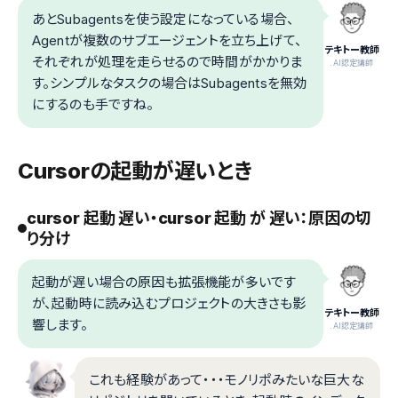
あとSubagentsを使う設定になっている場合、
Agentが複数のサブエージェントを立ち上げて、
テキトー教師
それぞれが処理を走らせるので時間がかかりま
.AI認定講師
す。シンプルなタスクの場合はSubagentsを無効
にするのも手ですね。
Cursorの起動が遅いとき
cursor 起動 遅い・cursor 起動 が 遅い：原因の切
り分け
起動が遅い場合の原因も拡張機能が多いです
が、起動時に読み込むプロジェクトの大きさも影
テキトー教師
響します。
.AI認定講師
これも経験があって・・・モノリポみたいな巨大な