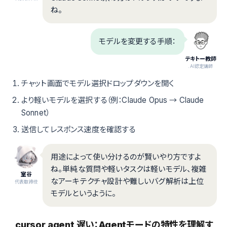
ね。
モデルを変更する手順：
テキトー教師
.AI認定講師
チャット画面でモデル選択ドロップダウンを開く
より軽いモデルを選択する（例：Claude Opus → Claude
Sonnet）
送信してレスポンス速度を確認する
用途によって使い分けるのが賢いやり方ですよ
ね。単純な質問や軽いタスクは軽いモデル、複雑
室谷
なアーキテクチャ設計や難しいバグ解析は上位
代表取締役
モデルというように。
cursor agent 遅い：Agentモードの特性を理解す