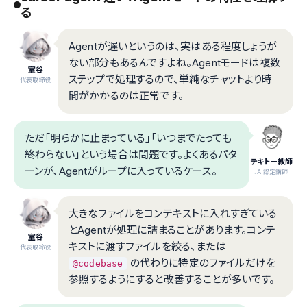
る
Agentが遅いというのは、実はある程度しょうが
ない部分もあるんですよね。Agentモードは複数
室谷
ステップで処理するので、単純なチャットより時
代表取締役
間がかかるのは正常です。
ただ「明らかに止まっている」「いつまでたっても
終わらない」という場合は問題です。よくあるパタ
テキトー教師
ーンが、Agentがループに入っているケース。
.AI認定講師
大きなファイルをコンテキストに入れすぎている
とAgentが処理に詰まることがあります。コンテ
室谷
キストに渡すファイルを絞る、または
代表取締役
の代わりに特定のファイルだけを
@codebase
参照するようにすると改善することが多いです。