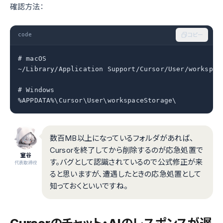
確認方法：
code
コピー
# macOS

~/Library/Application Support/Cursor/User/workspace
# Windows

%APPDATA%\Cursor\User\workspaceStorage\
数百MB以上になっているフォルダがあれば、
Cursorを終了してから削除するのが応急処置で
室谷
す。バグとして認識されているので公式修正が来
代表取締役
ると思いますが、遭遇したときの応急処置として
知っておくといいですね。