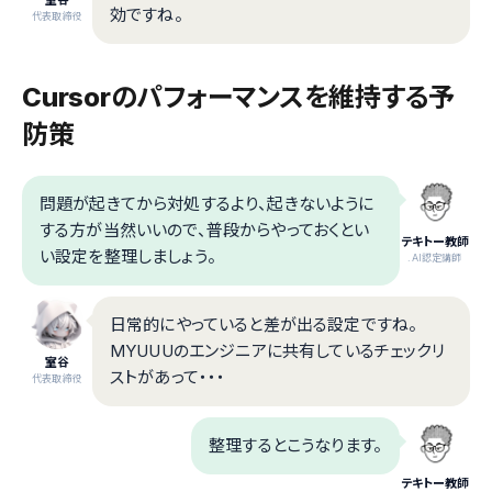
効ですね。
代表取締役
Cursorのパフォーマンスを維持する予
防策
問題が起きてから対処するより、起きないように
する方が当然いいので、普段からやっておくとい
テキトー教師
い設定を整理しましょう。
.AI認定講師
日常的にやっていると差が出る設定ですね。
MYUUUのエンジニアに共有しているチェックリ
室谷
ストがあって・・・
代表取締役
整理するとこうなります。
テキトー教師