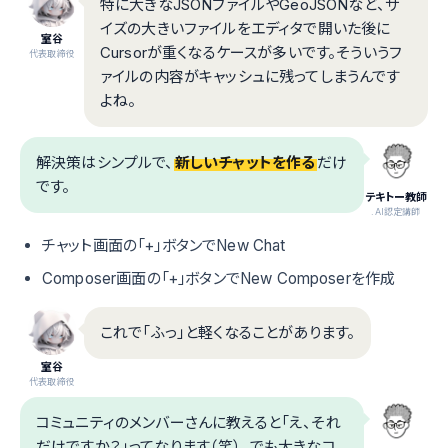
特に大きなJSONファイルやGeoJSONなど、サ
イズの大きいファイルをエディタで開いた後に
室谷
Cursorが重くなるケースが多いです。そういうフ
代表取締役
ァイルの内容がキャッシュに残ってしまうんです
よね。
解決策はシンプルで、
新しいチャットを作る
だけ
です。
テキトー教師
.AI認定講師
チャット画面の「+」ボタンでNew Chat
Composer画面の「+」ボタンでNew Composerを作成
これで「ふっ」と軽くなることがあります。
室谷
代表取締役
コミュニティのメンバーさんに教えると「え、それ
だけですか？」ってなります（笑）。でも大きなコ