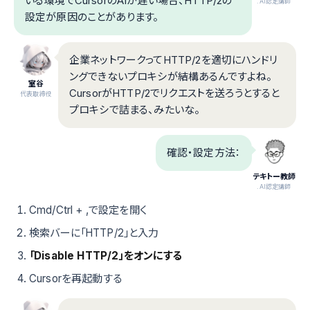
いる環境でCursorのAIが遅い場合、HTTP/2の
.AI認定講師
設定が原因のことがあります。
企業ネットワークってHTTP/2を適切にハンドリ
ングできないプロキシが結構あるんですよね。
室谷
CursorがHTTP/2でリクエストを送ろうとすると
代表取締役
プロキシで詰まる、みたいな。
確認・設定方法：
テキトー教師
.AI認定講師
Cmd/Ctrl + ,で設定を開く
検索バーに「HTTP/2」と入力
「Disable HTTP/2」をオンにする
Cursorを再起動する