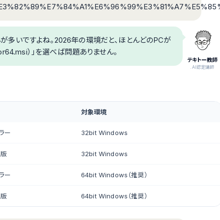
B%E3%82%89%E7%84%A1%E6%96%99%E3%81%A7%E5%8
さんが多いですよね。2026年の環境だと、ほとんどのPCが
itor64.msi）」を選べば問題ありません。
テキトー教師
.AI認定講師
対象環境
ーラー
32bit Windows
ル版
32bit Windows
ーラー
64bit Windows（推奨）
ル版
64bit Windows（推奨）