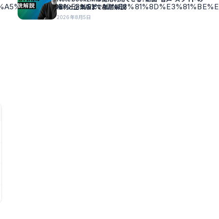
5%A5%E6%89%8B%E3%81%A7%E3%81%8D%E3%81%BE%E
権利と企業版まで徹底解説
2026年8月5日