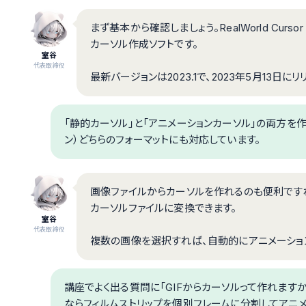
まず基本から確認しましょう。RealWorld Cursor 
カーソル作成ソフトです。
室谷
代表取締役
最新バージョンは2023.1で、2023年5月13日に
「静的カーソル」と「アニメーションカーソル」の両方を作れる
ン）どちらのフォーマットにも対応しています。
画像ファイルからカーソルを作れるのも便利ですね。
カーソルファイルに変換できます。
室谷
代表取締役
複数の画像を選択すれば、自動的にアニメーショ
講座でよく出る質問に「GIFからカーソルって作れますか？」という
ならフィルムストリップを個別フレームに分割してアニメ