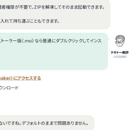
管理者権限が不要で、ZIPを解凍してそのまま起動できます。
に入れて持ち運ぶこともできます。
。インストーラー版（.msi）なら普通にダブルクリックしてインス
テキトー教師
.AI認定講師
r-maker）にアクセスする
してダウンロード
ないですね。デフォルトのままで問題ありません。