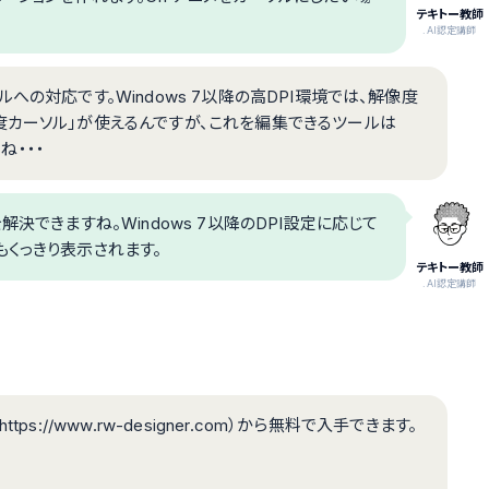
テキトー教師
.AI認定講師
への対応です。Windows 7以降の高DPI環境では、解像度
度カーソル」が使えるんですが、これを編集できるツールは
よね・・・
決できますね。Windows 7以降のDPI設定に応じて
くっきり表示されます。
テキトー教師
.AI認定講師
s://www.rw-designer.com）から無料で入手できます。