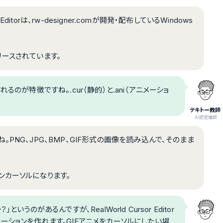
Editorは、rw-designer.comが開発・配布しているWindows
リリースされています。
のが特徴ですね。.cur（静的）と.ani（アニメーショ
テキトー教師
.AI認定講師
PNG、JPG、BMP、GIF形式の画像を読み込んで、そのまま
ンカーソルになります。
のがあるんですが、RealWorld Cursor Editor
ーションを作れます。GIFアニメをカーソルにしたい場