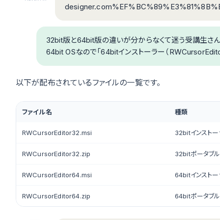
designer.com%EF%BC%89%E3%81%8
32bit版と64bit版の違いが分からなくて迷う受講生
64bit OSなので「64bitインストーラー（RWCursorEd
以下が配布されているファイルの一覧です。
ファイル名
種類
RWCursorEditor32.msi
32bitインスト
RWCursorEditor32.zip
32bitポータブ
RWCursorEditor64.msi
64bitインスト
RWCursorEditor64.zip
64bitポータブ