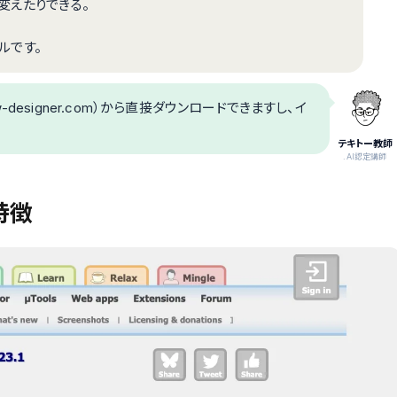
変えたりできる。
ールです。
esigner.com）から直接ダウンロードできますし、イ
テキトー教師
.AI認定講師
と特徴