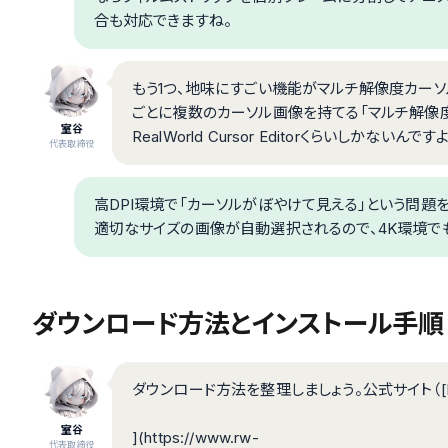
合も対応できますね。
もう1つ、地味にすごい機能がマルチ解像度カーソル
ごとに複数のカーソル画像を持てる「マルチ解像
室谷
RealWorld Cursor Editorくらいしかないんです
代表取締役
高DPI環境で「カーソルがぼやけて見える」という問題を解
適切なサイズの画像が自動選択されるので、4K環境でも
ダウンロード方法とインストール手順
ダウンロード方法を整理しましょう。公式サイト（[http
室谷
](https://www.rw-
代表取締役