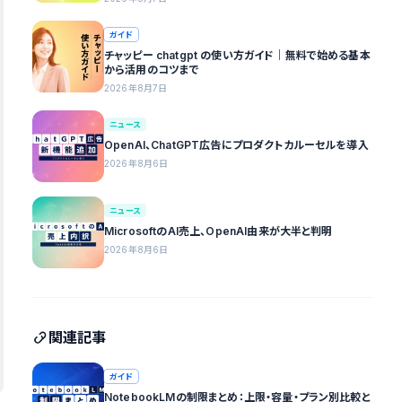
ガイド
チャッピー chatgpt の使い方ガイド｜無料で始める基本
から活用のコツまで
2026年8月7日
ニュース
OpenAI、ChatGPT広告にプロダクトカルーセルを導入
2026年8月6日
ニュース
MicrosoftのAI売上、OpenAI由来が大半と判明
2026年8月6日
関連記事
ガイド
NotebookLMの制限まとめ：上限・容量・プラン別比較と