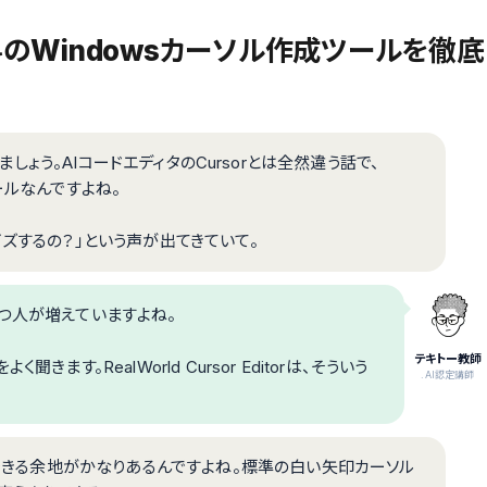
とは？無料のWindowsカーソル作成ツールを徹底
いて話しましょう。AIコードエディタのCursorとは全然違う話で、
ールなんですよね。
イズするの？」という声が出てきていて。
つ人が増えていますよね。
テキトー教師
す。RealWorld Cursor Editorは、そういう
.AI認定講師
ズできる余地がかなりあるんですよね。標準の白い矢印カーソル