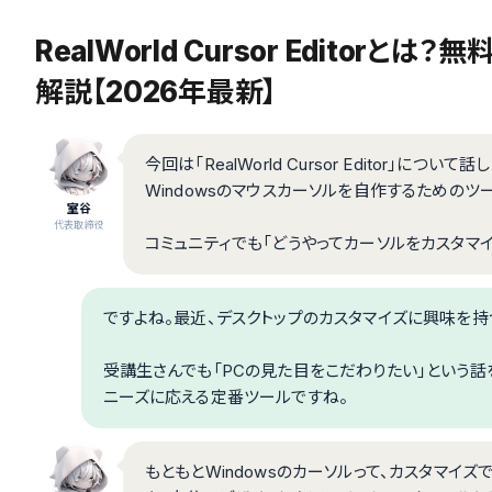
RealWorld Cursor Editor
解説【2026年最新】
今回は「RealWorld Cursor Editor」につ
Windowsのマウスカーソルを自作するためのツ
室谷
代表取締役
コミュニティでも「どうやってカーソルをカスタマ
ですよね。最近、デスクトップのカスタマイズに興味を持
受講生さんでも「PCの見た目をこだわりたい」という話をよく聞きま
ニーズに応える定番ツールですね。
もともとWindowsのカーソルって、カスタマイ