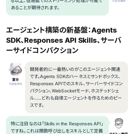
る以上、低遅延でのストリーミング処理が可能で
.AI認定講師
あることが期待されます。
エージェント構築の新基盤：Agents
SDK、Responses API Skills、サーバ
ーサイドコンパクション
開発者的に一番熱いのがこのエージェント関連
です。Agents SDKのハーネスとサンドボックス、
室谷
Responses APIでのスキル、サーバーサイドコン
代表取締役
パクション、WebSocketモード、ホステッドシェ
ル……どれも自律エージェントを作るためのピー
スです。
特に注目なのは「Skills in the Responses API」
ですね。これは関数呼び出しをスキルとして定義