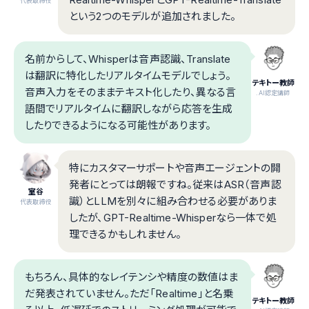
代表取締役
という2つのモデルが追加されました。
名前からして、Whisperは音声認識、Translate
は翻訳に特化したリアルタイムモデルでしょう。
テキトー教師
音声入力をそのままテキスト化したり、異なる言
.AI認定講師
語間でリアルタイムに翻訳しながら応答を生成
したりできるようになる可能性があります。
特にカスタマーサポートや音声エージェントの開
発者にとっては朗報ですね。従来はASR（音声認
室谷
識）とLLMを別々に組み合わせる必要がありま
代表取締役
したが、GPT-Realtime-Whisperなら一体で処
理できるかもしれません。
もちろん、具体的なレイテンシや精度の数値はま
だ発表されていません。ただ「Realtime」と名乗
テキトー教師