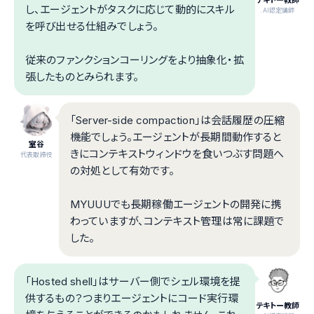
テキトー教師
し、エージェントがタスクに応じて動的にスキル
.AI認定講師
を呼び出せる仕組みでしょう。
従来のファンクションコーリングをより抽象化・拡
張したものとみられます。
「Server-side compaction」は会話履歴の圧縮
機能でしょう。エージェントが長期間動作すると
室谷
きにコンテキストウィンドウを食いつぶす問題へ
代表取締役
の対処として有効です。
MYUUUでも長期稼働エージェントの開発に携
わっていますが、コンテキスト管理は常に課題で
した。
「Hosted shell」はサーバー側でシェル環境を提
供するもの？つまりエージェントにコード実行環
テキトー教師