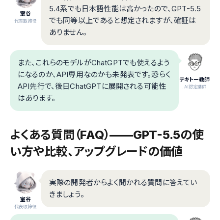
5.4系でも日本語性能は高かったので、GPT-5.5
室谷
でも同等以上であると想定されますが、確証は
代表取締役
ありません。
また、これらのモデルがChatGPTでも使えるよう
になるのか、API専用なのかも未発表です。恐らく
テキトー教師
API先行で、後日ChatGPTに展開される可能性
.AI認定講師
はあります。
よくある質問（FAQ）——GPT-5.5の使
い方や比較、アップグレードの価値
実際の開発者からよく聞かれる質問に答えてい
きましょう。
室谷
代表取締役