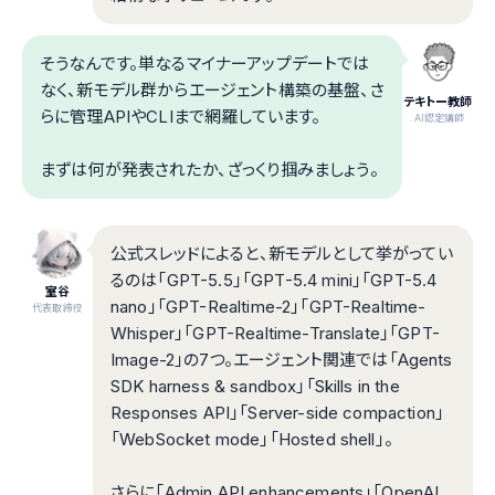
そうなんです。単なるマイナーアップデートでは
なく、新モデル群からエージェント構築の基盤、さ
テキトー教師
らに管理APIやCLIまで網羅しています。
.AI認定講師
まずは何が発表されたか、ざっくり掴みましょう。
公式スレッドによると、新モデルとして挙がってい
るのは「GPT-5.5」「GPT-5.4 mini」「GPT-5.4
室谷
nano」「GPT-Realtime-2」「GPT-Realtime-
代表取締役
Whisper」「GPT-Realtime-Translate」「GPT-
Image-2」の7つ。エージェント関連では「Agents
SDK harness & sandbox」「Skills in the
Responses API」「Server-side compaction」
「WebSocket mode」「Hosted shell」。
さらに「Admin API enhancements」「OpenAI