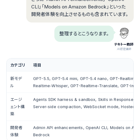
CLI」「Models on Amazon Bedrock」といった
開発者体験を向上させるものも含まれています。
整理するとこうなります。
テキトー教師
.AI認定講師
カテゴリ
項目
新モデ
GPT-5.5, GPT-5.4 mini, GPT-5.4 nano, GPT-Realtime-
ル
Realtime-Whisper, GPT-Realtime-Translate, GPT-Ima
エージ
Agents SDK harness & sandbox, Skills in Responses A
ェント構
Server-side compaction, WebSocket mode, Hosted sh
築
開発者
Admin API enhancements, OpenAI CLI, Models on Am
体験
Bedrock