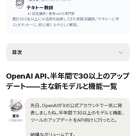
テキトー教師
.AI 認定講師 / 教育×AIの専門家
累計300名以上にAI活用を指導してきた実践派講師。「テキトーに学
ぶ」をモットーに、初心者にもやさしく解説。
目次
OpenAI API、半年間で30以上のアップ
デート——主な新モデルと機能一覧
先日、OpenAIがXの公式アカウントで一気に発
表しましたね。半年間で30以上のモデルと機能、
室谷
ツールのアップデートをAPI向けに行ったと。
代表取締役
結構なボリュームです。