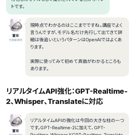
トです。
現時点でわかるのはここまでですね。講座でよく
言うんですが、モデル名だけ先行して出てきて詳
室谷
細は後追いというパターンはOpenAIではよくあ
代表取締役
ります。
実際に使ってみて初めて真価がわかるところも
あります。
リアルタイムAPI強化：GPT-Realtime-
2、Whisper、Translateに対応
リアルタイムAPIの強化は今回の大きな柱の一つ
です。GPT-Realtime-2に加えて、GPT-
室谷
Realtime-WhisperとGPT-Realtime-Translate