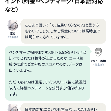
イント（料金・ベンチマーク・日本語対応
など）
ここまで聞いて「で、結局いくらなの？」と思う方
も多いでしょう。しかし料金については現時点で
室谷
は明らかにされていません。
代表取締役
ベンチマークも同様です。GPT-5.5がGPT-5.4と
比べてどれだけ性能が上がったのか、コード生
テキトー教師
成や推論でどの程度のスコアなのか、データは
.AI認定講師
出ていません。
ただ、OpenAIは通常、モデルリリース後に数週間
以内に詳細ベンチマークを公開する傾向があり
ます。
日本語対応についても言及なし。ただしGPT-