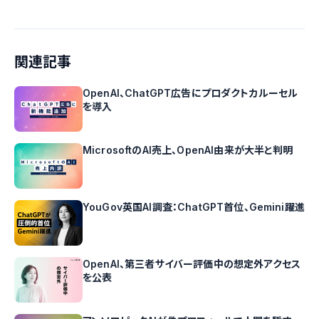
関連記事
OpenAI、ChatGPT広告にプロダクトカルーセル
を導入
MicrosoftのAI売上、OpenAI由来が大半と判明
YouGov英国AI調査：ChatGPT首位、Gemini躍進
OpenAI、第三者サイバー評価中の想定外アクセス
を公表