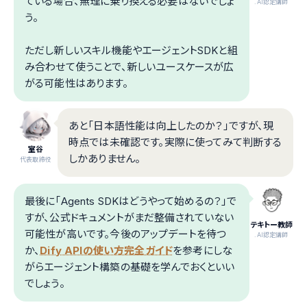
ている場合、無理に乗り換える必要はないでしょ
.AI認定講師
う。
ただし新しいスキル機能やエージェントSDKと組
み合わせて使うことで、新しいユースケースが広
がる可能性はあります。
あと「日本語性能は向上したのか？」ですが、現
時点では未確認です。実際に使ってみて判断する
室谷
しかありません。
代表取締役
最後に「Agents SDKはどうやって始めるの？」で
すが、公式ドキュメントがまだ整備されていない
テキトー教師
可能性が高いです。今後のアップデートを待つ
.AI認定講師
か、
Dify APIの使い方完全ガイド
を参考にしな
がらエージェント構築の基礎を学んでおくといい
でしょう。