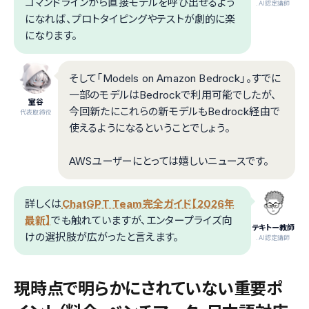
コマンドラインから直接モデルを呼び出せるよう
.AI認定講師
になれば、プロトタイピングやテストが劇的に楽
になります。
そして「Models on Amazon Bedrock」。すでに
一部のモデルはBedrockで利用可能でしたが、
室谷
今回新たにこれらの新モデルもBedrock経由で
代表取締役
使えるようになるということでしょう。
AWSユーザーにとっては嬉しいニュースです。
詳しくは
ChatGPT Team完全ガイド【2026年
最新】
でも触れていますが、エンタープライズ向
テキトー教師
けの選択肢が広がったと言えます。
.AI認定講師
現時点で明らかにされていない重要ポ