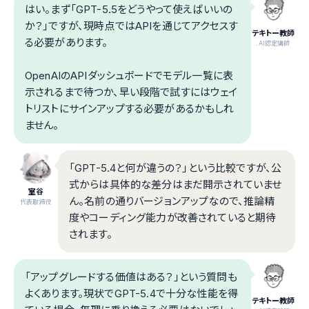
はい。まず「GPT-5.5をどうやって使えばいいの
か？」ですが、現時点ではAPIを通じてアクセスす
テキトー教師
る必要があります。
.AI認定講師
OpenAIのAPIダッシュボードでモデル一覧に表
示されるまで待つか、早い段階で試すにはウェイ
トリストにサインアップする必要があるかもしれ
ません。
「GPT-5.4と何が違うの？」という比較ですが、公
式からは具体的な差分はまだ開示されていませ
室谷
ん。名前の通りバージョンアップなので、推論精
代表取締役
度やコーディング能力が改善されていると期待
されます。
「アップグレードする価値はある？」という質問も
よくあります。現状でGPT-5.4で十分な性能を得
テキトー教師