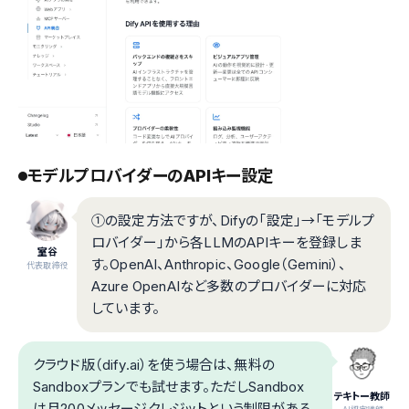
モデルプロバイダーのAPIキー設定
①の設定方法ですが、Difyの「設定」→「モデルプ
ロバイダー」から各LLMのAPIキーを登録しま
室谷
す。OpenAI、Anthropic、Google（Gemini）、
代表取締役
Azure OpenAIなど多数のプロバイダーに対応
しています。
クラウド版（dify.ai）を使う場合は、無料の
Sandboxプランでも試せます。ただしSandbox
テキトー教師
は月200メッセージクレジットという制限がある