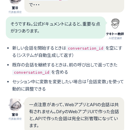
で・・・
室谷
代表取締役
そうですね。公式ドキュメントによると、重要な点
が3つあります。
テキトー教師
.AI認定講師
新しい会話を開始するときは
を空にす
conversation_id
る（システムが自動生成して返す）
既存の会話を継続するときは、前の呼び出しで返ってきた
を含める
conversation_id
セッション中に変数を変更したい場合は「会話変数」を使って
動的に調整できる
一点注意があって、WebアプリとAPIの会話は共
有されません。DifyのWebアプリUIで作った会話
室谷
と、APIで作った会話は完全に別管理になってい
代表取締役
ます。