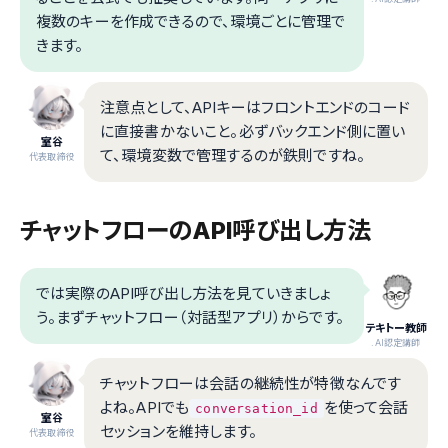
複数のキーを作成できるので、環境ごとに管理で
きます。
注意点として、APIキーはフロントエンドのコード
に直接書かないこと。必ずバックエンド側に置い
室谷
て、環境変数で管理するのが鉄則ですね。
代表取締役
チャットフローのAPI呼び出し方法
では実際のAPI呼び出し方法を見ていきましょ
う。まずチャットフロー（対話型アプリ）からです。
テキトー教師
.AI認定講師
チャットフローは会話の継続性が特徴なんです
よね。APIでも
を使って会話
conversation_id
室谷
セッションを維持します。
代表取締役