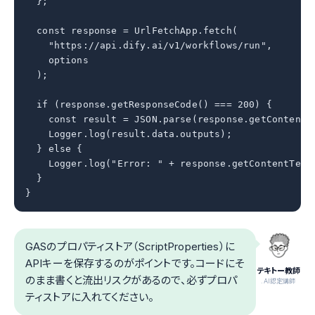
  };

  const response = UrlFetchApp.fetch(

    "https://api.dify.ai/v1/workflows/run",

    options

  );

  if (response.getResponseCode() === 200) {

    const result = JSON.parse(response.getContentTe
    Logger.log(result.data.outputs);

  } else {

    Logger.log("Error: " + response.getContentText(
  }

}
GASのプロパティストア（ScriptProperties）に
APIキーを保存するのがポイントです。コードにそ
テキトー教師
のまま書くと流出リスクがあるので、必ずプロパ
.AI認定講師
ティストアに入れてください。