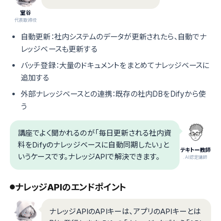
室谷
代表取締役
自動更新：社内システムのデータが更新されたら、自動でナ
レッジベースも更新する
バッチ登録：大量のドキュメントをまとめてナレッジベースに
追加する
外部ナレッジベースとの連携：既存の社内DBをDifyから使
う
講座でよく聞かれるのが「毎日更新される社内資
料をDifyのナレッジベースに自動同期したい」と
テキトー教師
いうケースです。ナレッジAPIで解決できます。
.AI認定講師
ナレッジAPIのエンドポイント
ナレッジAPIのAPIキーは、アプリのAPIキーとは