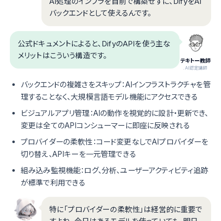
AI処理のインフラを自前で構築せずに、DifyをAI
バックエンドとして使えるんです。
公式ドキュメントによると、DifyのAPIを使う主な
メリットはこういう構造です。
テキトー教師
.AI認定講師
バックエンドの複雑さをスキップ：AIインフラストラクチャを管
理することなく、大規模言語モデル機能にアクセスできる
ビジュアルアプリ管理：AIの動作を視覚的に設計・更新でき、
変更は全てのAPIコンシューマーに即座に反映される
プロバイダーの柔軟性：コード変更なしでAIプロバイダーを
切り替え、APIキーを一元管理できる
組み込み監視機能：ログ、分析、ユーザーアクティビティ追跡
が標準で利用できる
特に「プロバイダーの柔軟性」は経営的に重要で