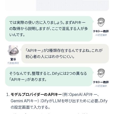
では実際の使い方に入りましょう。まずAPIキー
の取得から説明しますが、ここで混乱する人が多
テキトー教師
いんです。
.AI認定講師
「APIキー」が2種類存在するんですよね。これが
初心者の人にはわかりにくい。
室谷
代表取締役
そうなんです。整理すると、Difyには2つの異なる
「APIキー」があります。
テキトー教師
.AI認定講師
モデルプロバイダーのAPIキー
（例：OpenAI APIキー、
Gemini APIキー）：DifyがLLMを呼び出すために必要。Dify
の設定画面で入力する。