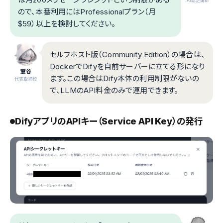
.AI認定講師
ので、本番利用にはProfessionalプラン（月
$59）以上を検討してください。
セルフホスト版（Community Edition）の場合は、
DockerでDifyを自前サーバーに立てる形になり
室谷
ます。この場合はDify本体の利用制限がないの
代表取締役
で、LLMのAPI料金のみで運用できます。
DifyアプリのAPIキー（Service API Key）の発行