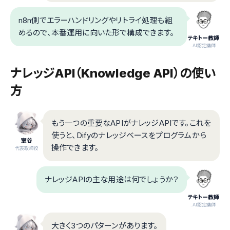
n8n側でエラーハンドリングやリトライ処理も組
めるので、本番運用に向いた形で構成できます。
テキトー教師
.AI認定講師
ナレッジAPI（Knowledge API）の使い
方
もう一つの重要なAPIがナレッジAPIです。これを
使うと、Difyのナレッジベースをプログラムから
室谷
操作できます。
代表取締役
ナレッジAPIの主な用途は何でしょうか？
テキトー教師
.AI認定講師
大きく3つのパターンがあります。