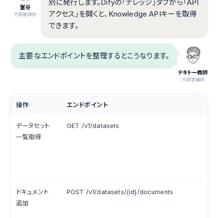
別に発行します。Difyの「ナレッジ」タブから「API
室谷
アクセス」を開くと、Knowledge APIキーを取得
代表取締役
できます。
主要なエンドポイントを整理するとこうなります。
テキトー教師
.AI認定講師
操作
エンドポイント
データセット
GET /v1/datasets
一覧取得
ドキュメント
POST /v1/datasets/{id}/documents
追加