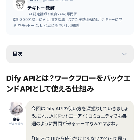
テキトー教師
.AI 認定講師 / 教育×AIの専門家
累計300名以上にAI活用を指導してきた実践派講師。「テキトーに学
ぶ」をモットーに、初心者にもやさしく解説。
目次
Dify APIとは？ワークフローをバックエ
ンドAPIとして使える仕組み
今回はDify APIの使い方を深掘りしていきましょ
う。これ、.AI（ドットエーアイ）コミュニティでも毎
室谷
週のように質問が来るテーマなんですよね。
代表取締役
「DifyってUIから使うだけじゃないの？」って思っ