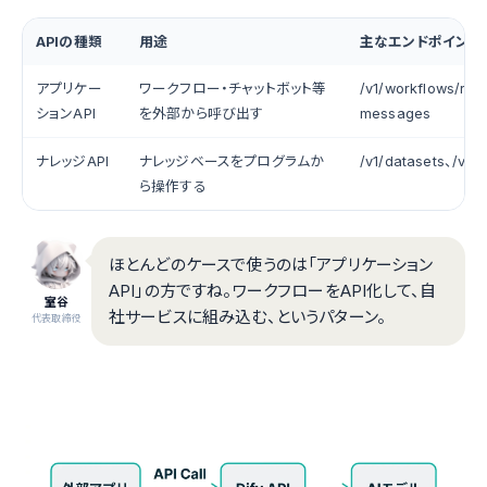
APIの種類
用途
主なエンドポイント
アプリケー
ワークフロー・チャットボット等
/v1/workflows/run、
ションAPI
を外部から呼び出す
messages
ナレッジAPI
ナレッジベースをプログラムか
/v1/datasets、/v1/
ら操作する
ほとんどのケースで使うのは「アプリケーション
API」の方ですね。ワークフローをAPI化して、自
室谷
社サービスに組み込む、というパターン。
代表取締役