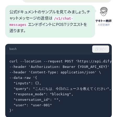
公式ドキュメントのサンプルを見てみましょう。チ
ャットメッセージの送信は
/v1/chat-
テキトー教師
エンドポイントにPOSTリクエストを
messages
.AI認定講師
送ります。
bash
コピー
curl --location --request POST 'https://api.dify.ai
--header 'Authorization: Bearer {YOUR_API_KEY}' \

--header 'Content-Type: application/json' \

--data-raw '{

  "inputs": {},

  "query": "こんにちは、今日のニュースを教えてください",

  "response_mode": "blocking",

  "conversation_id": "",

  "user": "user-001"

}'