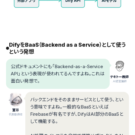
DifyをBaaS（Backend as a Service）として使う
という発想
公式ドキュメントにも「Backend-as-a-Service
API」という表現が使われてるんですよね。これは
テキトー教師
面白い発想で。
.AI認定講師
バックエンドをそのままサービスとして使う、とい
う意味ですよね。一般的なBaaSといえば
室谷
Firebaseが有名ですが、DifyはAI部分のBaaSと
代表取締役
して機能する。