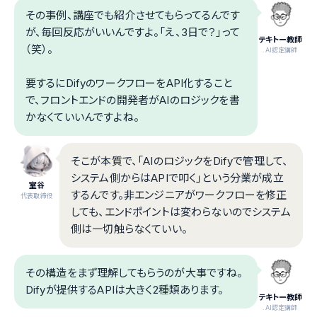
その事例、講座でも紹介させてもらってるんです
が、毎回反応がいいんですよ。「え、3日で？」って
テキトー教師
（笑）。
.AI認定講師
要するにDifyのワークフローをAPI化すること
で、フロントエンドの開発者がAIのロジックを書
かなくていいんですよね。
そこが本質で、「AIのロジックをDifyで管理して、
システム側からはAPIで叩く」という分業が成立
室谷
するんです。非エンジニアがワークフローを修正
代表取締役
しても、エンドポイントは変わらないのでシステム
側は一切触らなくていい。
その構造をまず理解してもらうのが大事ですね。
Difyが提供するAPIは大きく2種類あります。
テキトー教師
.AI認定講師