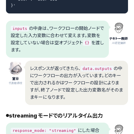
}'
の中身は、ワークフローの開始ノードで
inputs
設定した入力変数に合わせて変えます。変数を
テキトー教師
設定していない場合は空オブジェクト
を渡し
{}
.AI認定講師
ます。
レスポンスが返ってきたら、
の中
data.outputs
にワークフローの出力が入っています。どのキー
室谷
で出力されるかはワークフローの設計によりま
代表取締役
すが、終了ノードで設定した出力変数名がそのま
まキーになります。
streaming モードでのリアルタイム出力
にした場合
response_mode: "streaming"