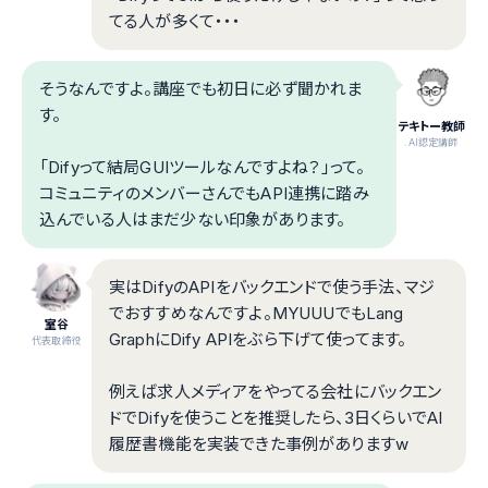
てる人が多くて・・・
そうなんですよ。講座でも初日に必ず聞かれま
す。
テキトー教師
.AI認定講師
「Difyって結局GUIツールなんですよね？」って。
コミュニティのメンバーさんでもAPI連携に踏み
込んでいる人はまだ少ない印象があります。
実はDifyのAPIをバックエンドで使う手法、マジ
でおすすめなんですよ。MYUUUでもLang
室谷
GraphにDify APIをぶら下げて使ってます。
代表取締役
例えば求人メディアをやってる会社にバックエン
ドでDifyを使うことを推奨したら、3日くらいでAI
履歴書機能を実装できた事例がありますw