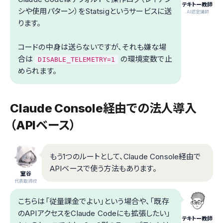
テキトー教師
シや使用パターン）をStatsigというサービスに送
.AI認定講師
ります。
コードの中身は送らないですが、それも嫌な場
合は
の環境変数で止
DISABLE_TELEMETRY=1
められます。
Claude Console経由での法人導入
（APIベース）
もう1つのルートとして、Claude Console経由で
APIベースで使う方法もあります。
室谷
代表取締役
こちらは「従量課金でよい」という場合や、「既存
のAPIアクセスをClaude Codeにも拡張したい」
テキトー教師