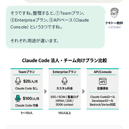
そうですね。整理すると、①Teamプラン、
②Enterpriseプラン、③APIベース（Claude
テキトー教師
Console）という3つですね。
.AI認定講師
それぞれ用途が違います。