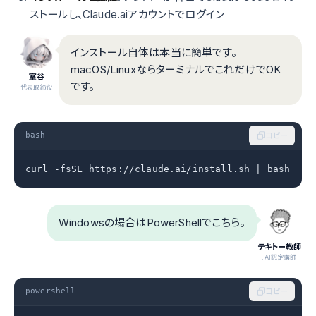
ストールし、Claude.aiアカウントでログイン
インストール自体は本当に簡単です。
macOS/LinuxならターミナルでこれだけでOK
室谷
です。
代表取締役
bash
コピー
curl -fsSL https://claude.ai/install.sh | bash
Windowsの場合はPowerShellでこちら。
テキトー教師
.AI認定講師
powershell
コピー