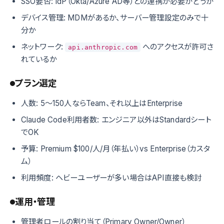
SSO要否: IdP（Okta/Azure AD等）との連携が必要かどうか
デバイス管理: MDMがあるか、サーバー管理設定のみで十
分か
ネットワーク:
へのアクセスが許可さ
api.anthropic.com
れているか
プラン選定
人数: 5〜150人ならTeam、それ以上はEnterprise
Claude Code利用者数: エンジニア以外はStandardシート
でOK
予算: Premium $100/人/月（年払い）vs Enterprise（カスタ
ム）
利用頻度: ヘビーユーザーが多い場合はAPI直接も検討
運用・管理
管理者ロールの割り当て（Primary Owner/Owner）