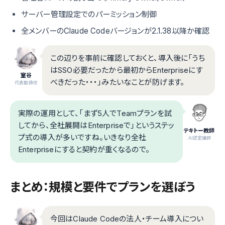
サーバー管理設定でのパーミッション制御
全メンバーのClaude Codeバージョンが2.1.38以降か確認
この辺りを事前に確認しておくと、導入後に「うち
はSSO必要だったから最初からEnterpriseにす
室谷
べきだった・・・」みたいなことが防げます。
代表取締役
実際の運用として、「まず5人でTeamプランを試
してから、全社展開はEnterpriseで」というステッ
テキトー教師
プ式の導入が多いですね。いきなり全社
.AI認定講師
Enterpriseにすると契約が重くなるので。
まとめ：規模と要件でプランを選ぼう
今回はClaude Codeの法人・チーム導入につい