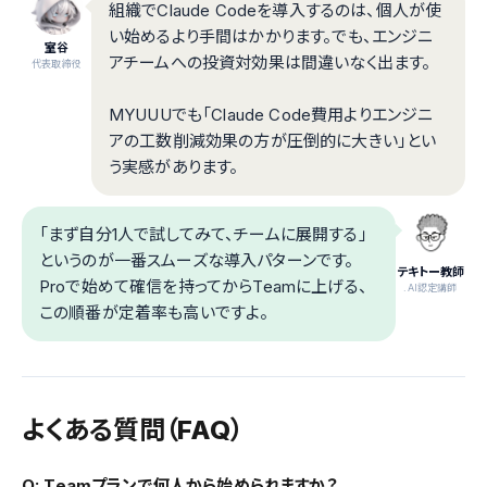
組織でClaude Codeを導入するのは、個人が使
い始めるより手間はかかります。でも、エンジニ
室谷
アチームへの投資対効果は間違いなく出ます。
代表取締役
MYUUUでも「Claude Code費用よりエンジニ
アの工数削減効果の方が圧倒的に大きい」とい
う実感があります。
「まず自分1人で試してみて、チームに展開する」
というのが一番スムーズな導入パターンです。
テキトー教師
Proで始めて確信を持ってからTeamに上げる、
.AI認定講師
この順番が定着率も高いですよ。
よくある質問（FAQ）
Q: Teamプランで何人から始められますか？