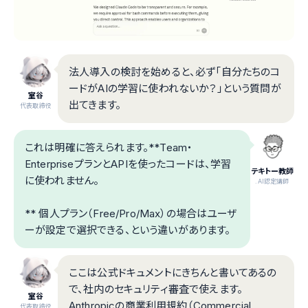
法人導入の検討を始めると、必ず「自分たちのコ
ードがAIの学習に使われないか？」という質問が
室谷
出てきます。
代表取締役
これは明確に答えられます。**Team・
EnterpriseプランとAPIを使ったコードは、学習
テキトー教師
に使われません。
.AI認定講師
** 個人プラン（Free/Pro/Max）の場合はユーザ
ーが設定で選択できる、という違いがあります。
ここは公式ドキュメントにきちんと書いてあるの
で、社内のセキュリティ審査で使えます。
室谷
Anthropicの商業利用規約（Commercial
代表取締役