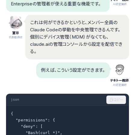
Enterpriseの管理者が使える重要な機能です。
.AI認定講師
これは何ができるかというと、メンバー全員の
Claude Codeの挙動を中央管理できるんです。
室谷
個別にデバイス管理（MDM）がなくても、
代表取締役
claude.aiの管理コンソールから設定を配信でき
る。
例えば、こういう設定ができます。
テキトー教師
.AI認定講師
json
コピー
{

  "permissions": {

    "deny": [

      "Bash(curl *)",
