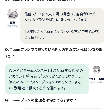
最低5人です。5人未満の場合は、各自がProか
Maxのプランを個別に持つ形になります。
室谷
代表取締役
5人揃ったらTeamに切り替えた方が中央管理で
きて便利です。
Q: Teamプランで今使っているProのアカウントはどうなりま
すか？
管理者がチームメンバーとして招待すると、その
アカウントがTeamプランで動くようになります。
テキトー教師
個人のProサブスクリプションはキャンセルする
.AI認定講師
か、別用途で継続するかを選べます。
Q: Teamプランの管理者は何ができますか？