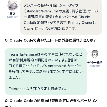
メンバーの招待・削除、シートタイプ
（Standard/Premium）の変更、請求管理、サーバ
室谷
ー管理設定の配信（全メンバーへのClaude
代表取締役
Code設定強制）ができます。Primary Ownerと
Ownerロールの2種類があります。
Q: Claude Codeで書いたコードは外部に漏れませんか？
Team・EnterpriseはAIの学習に使われないこと
が商業利用規約で明記されています。通信は
テキトー教師
TLSで暗号化されており、Anthropicのサーバー
.AI認定講師
を経由してモデルに送られますが、学習には使い
ません。
EnterpriseならZDR設定も可能です。
Q: Claude Codeの組織向け管理設定に必要なバージョン