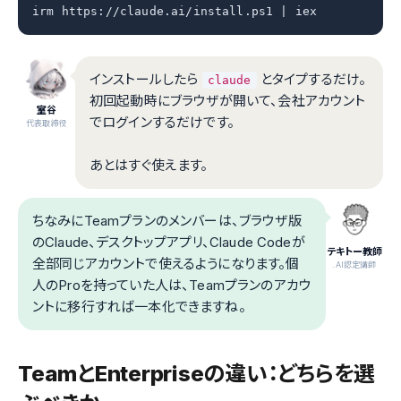
irm https://claude.ai/install.ps1 | iex
インストールしたら
とタイプするだけ。
claude
初回起動時にブラウザが開いて、会社アカウント
室谷
でログインするだけです。
代表取締役
あとはすぐ使えます。
ちなみにTeamプランのメンバーは、ブラウザ版
のClaude、デスクトップアプリ、Claude Codeが
テキトー教師
全部同じアカウントで使えるようになります。個
.AI認定講師
人のProを持っていた人は、Teamプランのアカウ
ントに移行すれば一本化できますね。
TeamとEnterpriseの違い：どちらを選