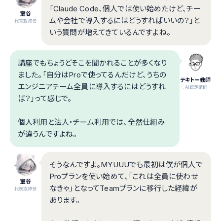
「Claude Code、個人では使い始めたけど、チー
室谷
ムや会社で導入するにはどうすればいいの？」と
代表取締役
いう質問が増えてきているんですよね。
講座でもちょうどそこを聞かれることが多くなり
ました。「自分はProで使ってるんだけど、うちの
テキトー教師
エンジニアチーム全員に導入するにはどうすれ
.AI認定講師
ば？」って感じで。
個人利用と法人・チーム利用では、全然仕組み
が違うんですよね。
そうなんですよ。MYUUUでも最初は僕が個人で
Proプランを使い始めて、「これは全員に使わせ
室谷
なきゃ」となってTeamプランに移行した経緯が
代表取締役
あります。