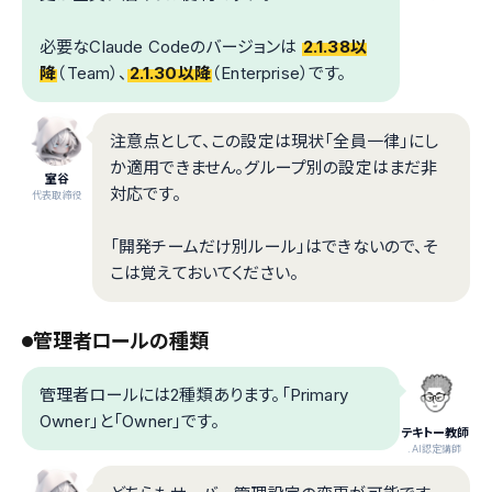
必要なClaude Codeのバージョンは
2.1.38以
降
（Team）、
2.1.30以降
（Enterprise）です。
注意点として、この設定は現状「全員一律」にし
か適用できません。グループ別の設定はまだ非
室谷
対応です。
代表取締役
「開発チームだけ別ルール」はできないので、そ
こは覚えておいてください。
管理者ロールの種類
管理者ロールには2種類あります。「Primary
Owner」と「Owner」です。
テキトー教師
.AI認定講師