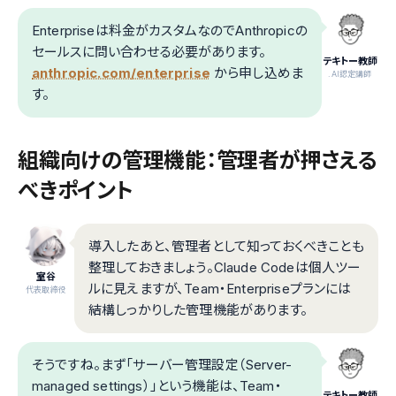
Enterpriseは料金がカスタムなのでAnthropicの
セールスに問い合わせる必要があります。
テキトー教師
anthropic.com/enterprise
から申し込めま
.AI認定講師
す。
組織向けの管理機能：管理者が押さえる
べきポイント
導入したあと、管理者として知っておくべきことも
整理しておきましょう。Claude Codeは個人ツー
室谷
ルに見えますが、Team・Enterpriseプランには
代表取締役
結構しっかりした管理機能があります。
そうですね。まず「サーバー管理設定（Server-
managed settings）」という機能は、Team・
テキトー教師