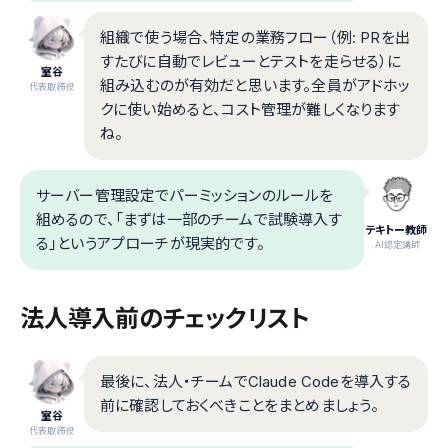
組織で使う場合、特定の業務フロー（例: PRを出
すたびに自動でレビューとテストを走らせる）に
室谷
組み込むのが有効だと思います。全員がアドホッ
代表取締役
クに使い始めると、コスト管理が難しくなります
ね。
サーバー管理設定でパーミッションのルールを
組めるので、「まずは一部のチームで試験導入す
テキトー教師
る」というアプローチが現実的です。
.AI認定講師
法人導入前のチェックリスト
最後に、法人・チームでClaude Codeを導入する
前に確認しておくべきことをまとめましょう。
室谷
代表取締役