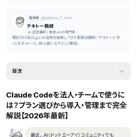
@tekitoo_T_cher
監修者
テキトー教師
.AI 認定講師 / 教育×AIの専門家
累計300名以上にAI活用を指導してきた実践派講師。「テキトーに学
ぶ」をモットーに、初心者にもやさしく解説。
目次
Claude Codeを法人・チームで使うに
は？プラン選びから導入・管理まで完全
解説【2026年最新】
最近、.AI（ドットエーアイ）コミュニティでも