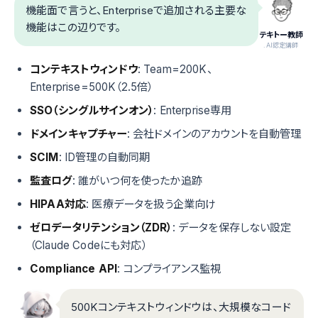
機能面で言うと、Enterpriseで追加される主要な
機能はこの辺りです。
テキトー教師
.AI認定講師
コンテキストウィンドウ
: Team=200K、
Enterprise=500K（2.5倍）
SSO（シングルサインオン）
: Enterprise専用
ドメインキャプチャー
: 会社ドメインのアカウントを自動管理
SCIM
: ID管理の自動同期
監査ログ
: 誰がいつ何を使ったか追跡
HIPAA対応
: 医療データを扱う企業向け
ゼロデータリテンション（ZDR）
: データを保存しない設定
（Claude Codeにも対応）
Compliance API
: コンプライアンス監視
500Kコンテキストウィンドウは、大規模なコード