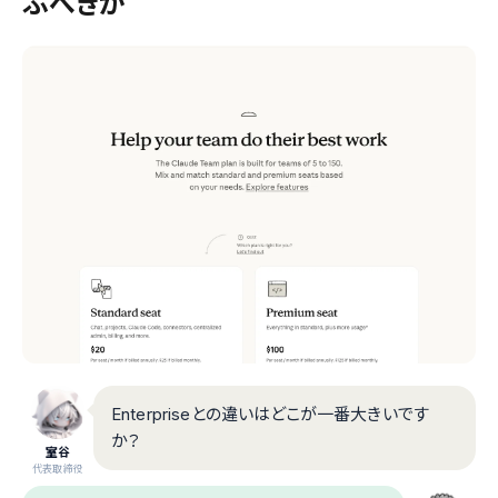
ぶべきか
Enterpriseとの違いはどこが一番大きいです
か？
室谷
代表取締役