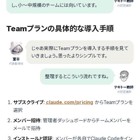
テキトー教師
し、小〜中規模のチームには向いています。
.AI認定講師
Teamプランの具体的な導入手順
じゃあ実際にTeamプランを導入する手順を見て
いきましょう。思ったよりシンプルです。
室谷
代表取締役
整理するとこういう流れですね。
テキトー教師
.AI認定講師
サブスクライブ
:
claude.com/pricing
からTeamプランを
選択
メンバー招待
: 管理者ダッシュボードからチームメンバーを
メールで招待
インストールと認証
: メンバーが各自でClaude Codeをイン