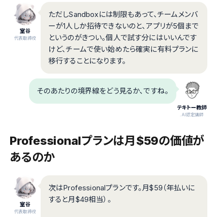
ただしSandboxには制限もあって、チームメンバ
ーが1人しか招待できないのと、アプリが5個まで
室谷
というのがきつい。個人で試す分にはいいんです
代表取締役
けど、チームで使い始めたら確実に有料プランに
移行することになります。
そのあたりの境界線をどう見るか、ですね。
テキトー教師
.AI認定講師
Professionalプランは月$59の価値が
あるのか
次はProfessionalプランです。月$59（年払いに
すると月$49相当）。
室谷
代表取締役