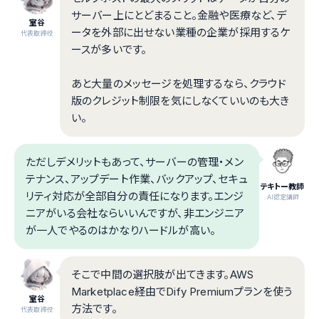
サーバー上にとどまること。金融や医療など、デ
室谷
ータを外部に出せない業種の企業が採用するケ
代表取締役
ースが多いです。
あと大量のメッセージを処理するなら、クラウド
版のクレジット制限を気にしなくていいのも大き
い。
ただしデメリットもあって、サーバーの管理・メン
テナンス、アップデート作業、バックアップ、セキュ
テキトー教師
リティ対応が全部自分の責任になります。エンジ
.AI認定講師
ニアがいる会社ならいいんですが、非エンジニア
が一人でやるのはかなりハードルが高い。
そこで中間の選択肢が出てきます。AWS
Marketplace経由でDify Premiumプランを使う
室谷
方法です。
代表取締役