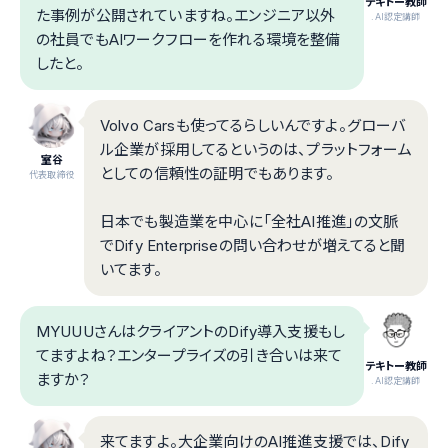
テキトー教師
た事例が公開されていますね。エンジニア以外
.AI認定講師
の社員でもAIワークフローを作れる環境を整備
したと。
Volvo Carsも使ってるらしいんですよ。グローバ
ル企業が採用してるというのは、プラットフォーム
室谷
としての信頼性の証明でもあります。
代表取締役
日本でも製造業を中心に「全社AI推進」の文脈
でDify Enterpriseの問い合わせが増えてると聞
いてます。
MYUUUさんはクライアントのDify導入支援もし
てますよね？エンタープライズの引き合いは来て
テキトー教師
ますか？
.AI認定講師
来てますよ。大企業向けのAI推進支援では、Dify