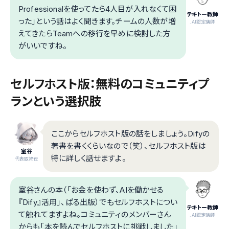
Professionalを使ってたら4人目が入れなくて困
テキトー教師
った」という話はよく聞きます。チームの人数が増
.AI認定講師
えてきたらTeamへの移行を早めに検討した方
がいいですね。
セルフホスト版：無料のコミュニティプ
ランという選択肢
ここからセルフホスト版の話をしましょう。Difyの
著書を書くくらいなので（笑）、セルフホスト版は
室谷
特に詳しく話せますよ。
代表取締役
室谷さんの本（「お金を使わず、AIを働かせる
『Dify』活用」、ぱる出版）でもセルフホストについ
テキトー教師
て触れてますよね。コミュニティのメンバーさん
.AI認定講師
からも「本を読んでセルフホストに挑戦しました」