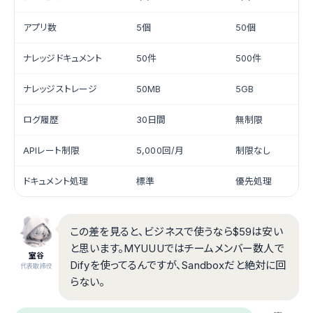
アプリ数
5個
50個
ナレッジドキュメント
50件
500件
ナレッジストレージ
50MB
5GB
ログ履歴
30日間
無制限
APIレート制限
5,000回/月
制限なし
ドキュメント処理
標準
優先処理
この差を見ると、ビジネスで使うなら$59は安い
と思います。MYUUUではチームメンバー数人で
室谷
Difyを使ってるんですが、Sandboxだと絶対に回
代表取締役
らない。