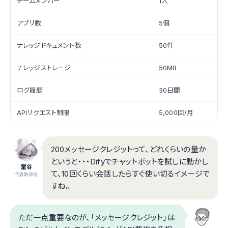
チームメンバー
1人
アプリ数
5個
ナレッジドキュメント数
50件
ナレッジストレージ
50MB
ログ履歴
30日間
APIリクエスト制限
5,000回/月
200メッセージクレジットって、どれくらいの量か
というと・・・Difyでチャットボットを試しに動かし
室谷
て、10回くらい会話したらすぐ使い切るイメージで
代表取締役
すね。
ただ一点重要なのが、「メッセージクレジット」は