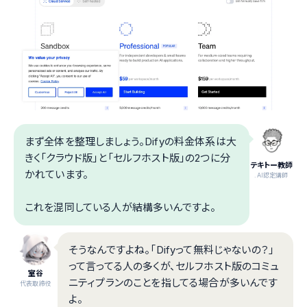
まず全体を整理しましょう。Difyの料金体系は大
きく「クラウド版」と「セルフホスト版」の2つに分
テキトー教師
かれています。
.AI認定講師
これを混同している人が結構多いんですよ。
そうなんですよね。「Difyって無料じゃないの？」
って言ってる人の多くが、セルフホスト版のコミュ
室谷
ニティプランのことを指してる場合が多いんです
代表取締役
よ。