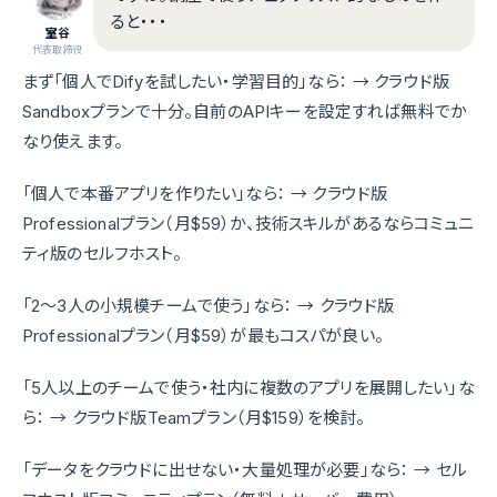
ると・・・
室谷
代表取締役
まず「個人でDifyを試したい・学習目的」なら： → クラウド版
Sandboxプランで十分。自前のAPIキーを設定すれば無料でか
なり使えます。
「個人で本番アプリを作りたい」なら： → クラウド版
Professionalプラン（月$59）か、技術スキルがあるならコミュニ
ティ版のセルフホスト。
「2〜3人の小規模チームで使う」なら： → クラウド版
Professionalプラン（月$59）が最もコスパが良い。
「5人以上のチームで使う・社内に複数のアプリを展開したい」な
ら： → クラウド版Teamプラン（月$159）を検討。
「データをクラウドに出せない・大量処理が必要」なら： → セル