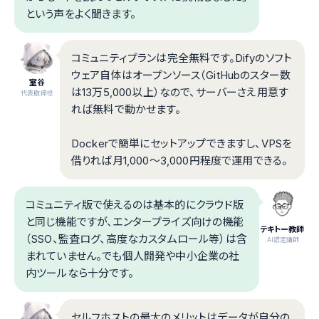
という声をよく聞きます。
コミュニティプランは完全無料です。Difyのソフト
ウェア自体はオープンソース（GitHubのスター数
室谷
は13万5,000以上）なので、サーバーさえ用意す
代表取締役
れば無料で動かせます。
Dockerで簡単にセットアップできますし、VPSを
借りれば月1,000〜3,000円程度で運用できる。
コミュニティ版で使えるのは基本的にクラウド版
と同じ機能ですが、エンタープライズ向けの機能
テキトー教師
（SSO、監査ログ、高度なカスタムロール等）は含
.AI認定講師
まれていません。でも個人開発や中小企業の社
内ツールなら十分です。
セルフホストの最大のメリットはデータが自分の