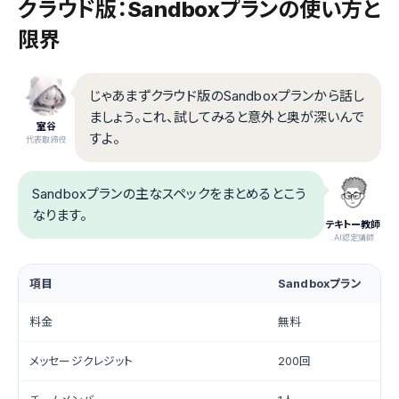
クラウド版：Sandboxプランの使い方と
限界
じゃあまずクラウド版のSandboxプランから話し
ましょう。これ、試してみると意外と奥が深いんで
室谷
すよ。
代表取締役
Sandboxプランの主なスペックをまとめるとこう
なります。
テキトー教師
.AI認定講師
項目
Sandboxプラン
料金
無料
メッセージクレジット
200回