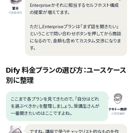
Enterpriseかそれに相当するセルフホスト構成
室谷
の提案が増えてます。
代表取締役
ただしEnterpriseプランは「まず話を聞きたい」
ということで問い合わせボタンを押してから商談
になるので、金額も含めてカスタム交渉になりま
す。
Dify 料金プランの選び方：ユースケース
別に整理
ここまで各プランを見てきたので、「自分はどれ
を選ぶべきか」を整理しましょう。受講生さんが
テキトー教師
一番聞きたいのはここですよね。
.AI認定講師
ですね。講座で使うチェックリスト的なものを作