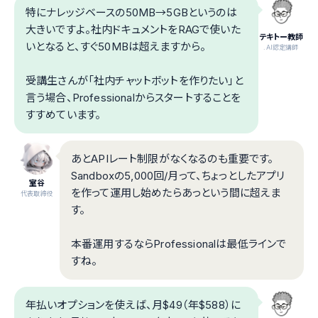
特にナレッジベースの50MB→5GBというのは
大きいですよ。社内ドキュメントをRAGで使いた
テキトー教師
いとなると、すぐ50MBは超えますから。
.AI認定講師
受講生さんが「社内チャットボットを作りたい」と
言う場合、Professionalからスタートすることを
すすめています。
あとAPIレート制限がなくなるのも重要です。
Sandboxの5,000回/月って、ちょっとしたアプリ
室谷
を作って運用し始めたらあっという間に超えま
代表取締役
す。
本番運用するならProfessionalは最低ラインで
すね。
年払いオプションを使えば、月$49（年$588）に