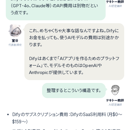
テキトー教師
（GPT-4o、Claude等）のAPI費用は別物だとい
.AI認定講師
う点です。
これ、めちゃくちゃ大事な話なんですよね。Difyに
お金を払っても、使うAIモデルの費用は別途かか
室谷
ります。
代表取締役
Difyはあくまで「AIアプリを作るためのプラットフ
ォーム」で、モデルそのものはOpenAIや
Anthropicが提供しています。
整理するとこういう構造です。
テキトー教師
.AI認定講師
Difyのサブスクリプション費用：DifyのSaaS利用料（月$0〜
$159〜）