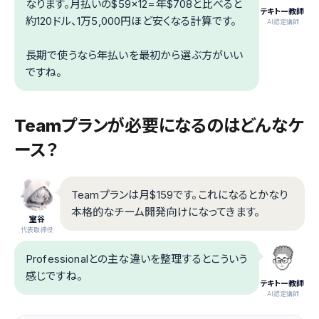
なります。月払いの$59×12=年$708と比べると
テキトー教師
約120ドル、1万5,000円ほど安くなる計算です。
.AI認定講師
長期で使うなら年払いを最初から選ぶ方がいい
ですね。
Teamプランが必要になるのはどんなケ
ース？
Teamプランは月$159です。これになるとかなり
本格的なチーム開発向けになってきます。
室谷
代表取締役
Professionalとの主な違いを整理するとこういう
感じですね。
テキトー教師
.AI認定講師