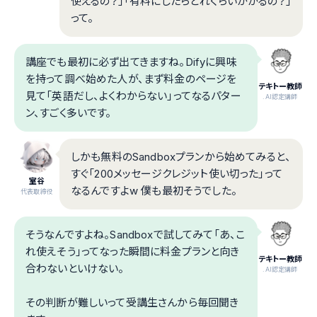
使えるの？」「有料にしたらどれくらいかかるの？」
って。
講座でも最初に必ず出てきますね。Difyに興味
を持って調べ始めた人が、まず料金のページを
テキトー教師
見て「英語だし、よくわからない」ってなるパター
.AI認定講師
ン、すごく多いです。
しかも無料のSandboxプランから始めてみると、
すぐ「200メッセージクレジット使い切った」って
室谷
なるんですよw 僕も最初そうでした。
代表取締役
そうなんですよね。Sandboxで試してみて「あ、こ
れ使えそう」ってなった瞬間に料金プランと向き
テキトー教師
合わないといけない。
.AI認定講師
その判断が難しいって受講生さんから毎回聞き