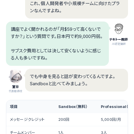
これ、個人開発者や小規模チームに向けたプラ
ンなんですよね。
講座でよく聞かれるのが「月$59って高くないで
すか？」という質問です。日本円で約9,000円弱。
テキトー教師
.AI認定講師
サブスク費用としては決して安くないように感じ
る人も多いですね。
でも中身を見ると話が変わってくるんですよ。
Sandboxと比べてみましょう。
室谷
代表取締役
項目
Sandbox（無料）
Professional（$
メッセージクレジット
200回
5,000回/月
チームメンバー
1人
3人