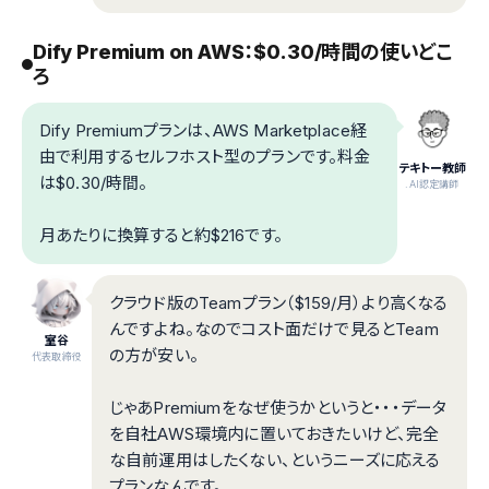
Dify Premium on AWS：$0.30/時間の使いどこ
ろ
Dify Premiumプランは、AWS Marketplace経
由で利用するセルフホスト型のプランです。料金
テキトー教師
は$0.30/時間。
.AI認定講師
月あたりに換算すると約$216です。
クラウド版のTeamプラン（$159/月）より高くなる
んですよね。なのでコスト面だけで見るとTeam
室谷
の方が安い。
代表取締役
じゃあPremiumをなぜ使うかというと・・・データ
を自社AWS環境内に置いておきたいけど、完全
な自前運用はしたくない、というニーズに応える
プランなんです。