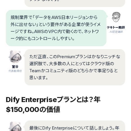
規制業界で「データをAWS日本リージョンから
外に出せない」という要件がある企業が使うイメ
テキトー教師
ージですね。AWSのVPC内で動くので、ネットワ
.AI認定講師
ーク的にもコントロールしやすい。
ただ正直、このPremiumプランはかなりニッチな
選択肢で、大多数の人にとってはクラウド版の
室谷
Teamかコミュニティ版のどちらかで事足りると
代表取締役
思います。
Dify Enterpriseプランとは？年
$150,000の価値
最後にDify Enterpriseについて話しましょう。年