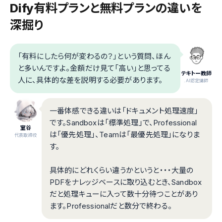
Dify有料プランと無料プランの違いを
深掘り
「有料にしたら何が変わるの？」という質問、ほん
と多いんですよ。金額だけ見て「高い」と思ってる
テキトー教師
人に、具体的な差を説明する必要があります。
.AI認定講師
一番体感できる違いは「ドキュメント処理速度」
です。Sandboxは「標準処理」で、Professional
室谷
は「優先処理」、Teamは「最優先処理」になりま
代表取締役
す。
具体的にどれくらい違うかというと・・・大量の
PDFをナレッジベースに取り込むとき、Sandbox
だと処理キューに入って数十分待つことがあり
ます。Professionalだと数分で終わる。