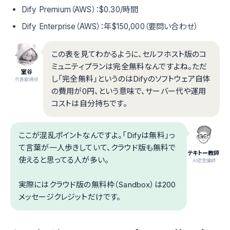
Dify Premium（AWS）：$0.30/時間
Dify Enterprise（AWS）：年$150,000（要問い合わせ）
この表を見てわかるように、セルフホスト版のコ
ミュニティプランは完全無料なんですよね。ただ
室谷
し「完全無料」というのはDifyのソフトウェア自体
代表取締役
の費用が0円、という意味で、サーバー代や運用
コストは自分持ちです。
ここが混乱ポイントなんですよ。「Difyは無料」っ
て言葉が一人歩きしていて、クラウド版も無料で
テキトー教師
使えると思ってる人が多い。
.AI認定講師
実際にはクラウド版の無料枠（Sandbox）は200
メッセージクレジットだけです。