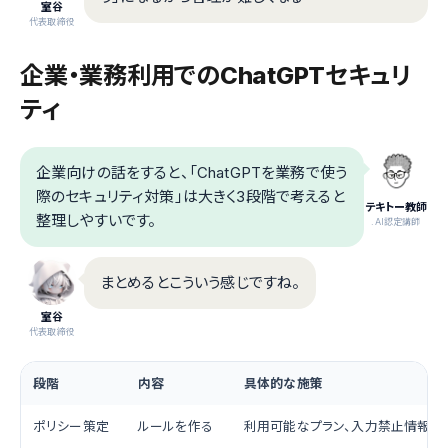
室谷
代表取締役
企業・業務利用でのChatGPTセキュリ
ティ
企業向けの話をすると、「ChatGPTを業務で使う
際のセキュリティ対策」は大きく3段階で考えると
テキトー教師
整理しやすいです。
.AI認定講師
まとめるとこういう感じですね。
室谷
代表取締役
段階
内容
具体的な施策
ポリシー策定
ルールを作る
利用可能なプラン、入力禁止情報の