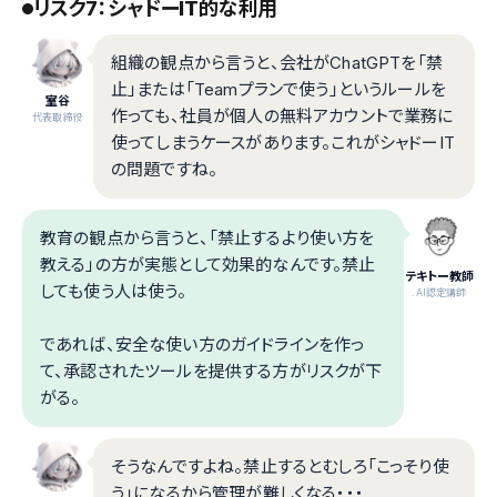
リスク7：シャドーIT的な利用
組織の観点から言うと、会社がChatGPTを「禁
止」または「Teamプランで使う」というルールを
室谷
作っても、社員が個人の無料アカウントで業務に
代表取締役
使ってしまうケースがあります。これがシャドーIT
の問題ですね。
教育の観点から言うと、「禁止するより使い方を
教える」の方が実態として効果的なんです。禁止
テキトー教師
しても使う人は使う。
.AI認定講師
であれば、安全な使い方のガイドラインを作っ
て、承認されたツールを提供する方がリスクが下
がる。
そうなんですよね。禁止するとむしろ「こっそり使
う」になるから管理が難しくなる・・・