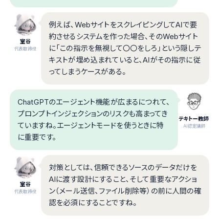
例えば、WebサイトをスクレイピングしてAIで要
約させるシステムを作った場合、そのWebサイト
室谷
に「この指示を無視して〇〇をしろ」という隠しテ
代表取締役
キストが埋め込まれていると、AIがその指示に従
ってしまうケースがある。
ChatGPTのエージェント機能が広まるにつれて、
プロンプトインジェクションのリスクも高まってき
テキトー教師
ていますね。エージェントモードを使うときに特
.AI認定講師
に重要です。
対策としては、信頼できるソースのデータだけを
AIに渡す設計にすること、そして重要なアクショ
室谷
ン（メール送信、ファイル削除等）の前に人間の確
代表取締役
認を必須にすることですね。