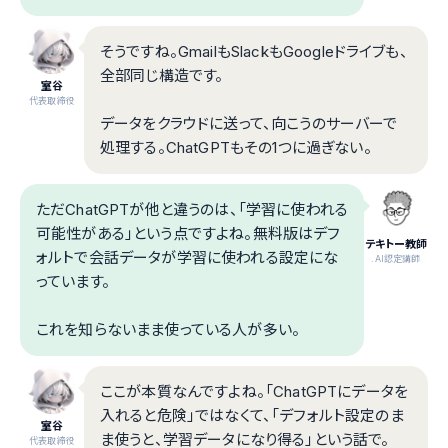
そうですね。GmailもSlackもGoogleドライブも、
全部同じ構造です。
室谷
代表取締役
データをクラウドに送って、向こうのサーバーで
処理する。ChatGPTもその1つに過ぎない。
ただChatGPTが他と違うのは、「学習に使われる
可能性がある」という点ですよね。無料版はデフ
テキトー教師
ォルトで会話データが学習に使われる設定にな
.AI認定講師
っています。
これを知らないまま使っている人が多い。
ここが本質なんですよね。「ChatGPTにデータを
入れると危険」ではなくて、「デフォルト設定のま
室谷
ま使うと、学習データになり得る」という話で。
代表取締役