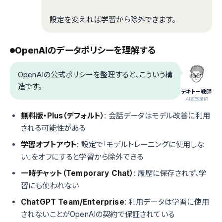
設定を変えれば学習から除外できます。
OpenAIのデータポリシーを理解する
OpenAIの公式ポリシーを整理すると、こういう構
造です。
テキトー教師
.AI認定講師
無料版・Plus（デフォルト）
: 会話データはモデル改善に利用
される可能性がある
学習オプトアウト
: 設定で「モデルトレーニングに使用しな
い」をオフにすると学習から除外できる
一時チャット（Temporary Chat）
: 履歴に保存されず、学
習にも使われない
ChatGPT Team/Enterprise
: 利用データは学習に使用
されないことがOpenAIの契約で保証されている