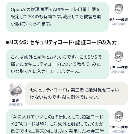
OpenAIの管理画面でAPIキーに使用量上限を
設定しておくのも有効です。流出しても被害を最
テキトー教師
小限に抑えられます。
.AI認定講師
リスク5：セキュリティコード・認証コードの入力
これは意外と見落とされがちです。「このSMSで
届いたセキュリティコードについて教えて」みた
テキトー教師
いな形でAIに入力してしまうケース。
.AI認定講師
セキュリティコードは第三者に絶対見せてはい
けないものです。AIも例外ではない。
室谷
代表取締役
「AIに入れていいもの」の原則として、認証コード
や2FAコードは絶対に対象外と明記しておくのが
テキトー教師
重要ですね。将来的には、AIを悪用した社会工学
.AI認定講師