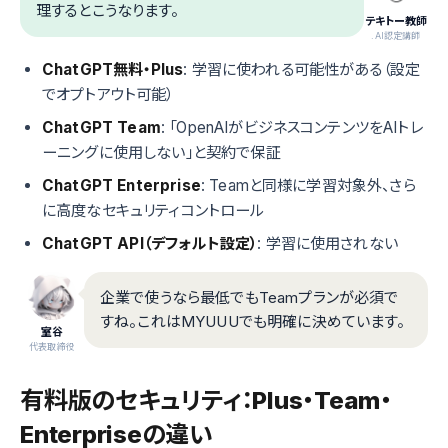
理するとこうなります。
テキトー教師
.AI認定講師
ChatGPT無料・Plus
: 学習に使われる可能性がある（設定
でオプトアウト可能）
ChatGPT Team
: 「OpenAIがビジネスコンテンツをAIトレ
ーニングに使用しない」と契約で保証
ChatGPT Enterprise
: Teamと同様に学習対象外、さら
に高度なセキュリティコントロール
ChatGPT API（デフォルト設定）
: 学習に使用されない
企業で使うなら最低でもTeamプランが必須で
すね。これはMYUUUでも明確に決めています。
室谷
代表取締役
有料版のセキュリティ：Plus・Team・
Enterpriseの違い