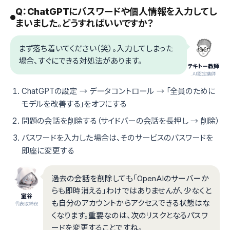
Q：ChatGPTにパスワードや個人情報を入力してし
まいました。どうすればいいですか？
まず落ち着いてください（笑）。入力してしまった
場合、すぐにできる対処法があります。
テキトー教師
.AI認定講師
ChatGPTの設定 → データコントロール → 「全員のために
モデルを改善する」をオフにする
問題の会話を削除する（サイドバーの会話を長押し → 削除）
パスワードを入力した場合は、そのサービスのパスワードを
即座に変更する
過去の会話を削除しても「OpenAIのサーバーか
らも即時消える」わけではありませんが、少なくと
室谷
も自分のアカウントからアクセスできる状態はな
代表取締役
くなります。重要なのは、次のリスクとなるパスワ
ードを変更することですね。