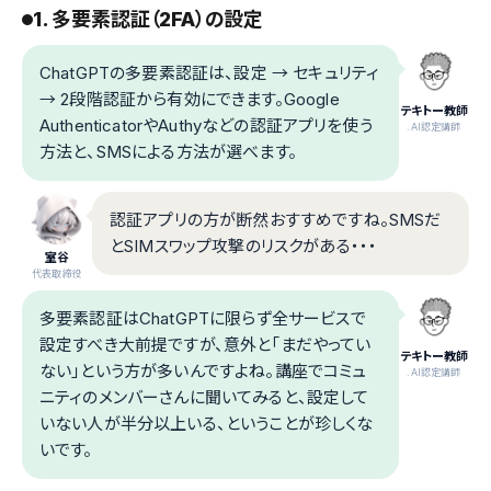
1. 多要素認証（2FA）の設定
ChatGPTの多要素認証は、設定 → セキュリティ
→ 2段階認証から有効にできます。Google
テキトー教師
AuthenticatorやAuthyなどの認証アプリを使う
.AI認定講師
方法と、SMSによる方法が選べます。
認証アプリの方が断然おすすめですね。SMSだ
とSIMスワップ攻撃のリスクがある・・・
室谷
代表取締役
多要素認証はChatGPTに限らず全サービスで
設定すべき大前提ですが、意外と「まだやってい
テキトー教師
ない」という方が多いんですよね。講座でコミュ
.AI認定講師
ニティのメンバーさんに聞いてみると、設定して
いない人が半分以上いる、ということが珍しくな
いです。