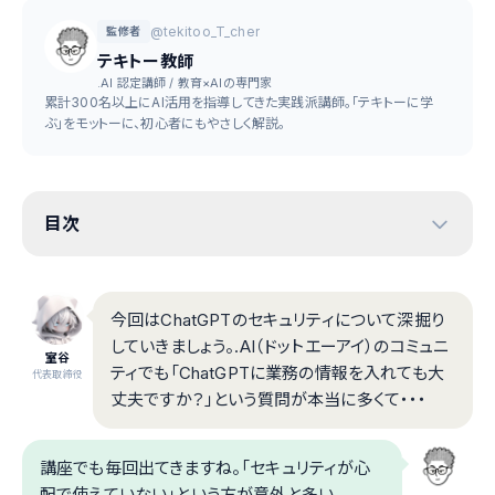
@tekitoo_T_cher
監修者
テキトー教師
.AI 認定講師 / 教育×AIの専門家
累計300名以上にAI活用を指導してきた実践派講師。「テキトーに学
ぶ」をモットーに、初心者にもやさしく解説。
目次
今回はChatGPTのセキュリティについて深掘り
していきましょう。.AI（ドットエーアイ）のコミュニ
室谷
ティでも「ChatGPTに業務の情報を入れても大
代表取締役
丈夫ですか？」という質問が本当に多くて・・・
講座でも毎回出てきますね。「セキュリティが心
配で使えていない」という方が意外と多い。