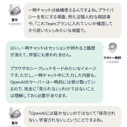
一時チャットは結構使えるんですよね。プライバ
シーを気にする場面、例えば個人的な相談事
室谷
や、「これTeamプランに入れていいか確認して
代表取締役
から使いたい」みたいな場面で。
はい。一時チャットはセッションが終わると履歴
が消えて、学習にも使われません。
テキトー教師
.AI認定講師
ブラウザのシークレットモードみたいなイメージ
です。ただし、一時チャット中に入力した内容も、
OpenAIのサーバーは一時的には受け取ってい
るので、完全に「見られない」わけではないこと
は理解しておく必要があります。
「OpenAIには届かない」のではなくて「保存され
ない、学習されない」ということですよね。
室谷