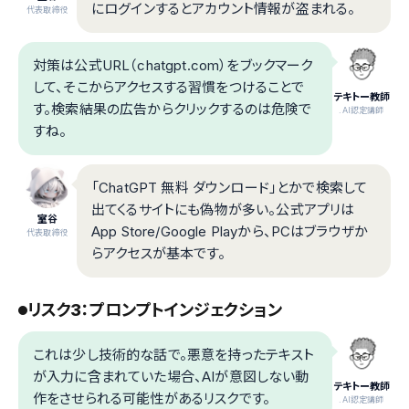
にログインするとアカウント情報が盗まれる。
代表取締役
対策は公式URL（chatgpt.com）をブックマーク
して、そこからアクセスする習慣をつけることで
テキトー教師
す。検索結果の広告からクリックするのは危険で
.AI認定講師
すね。
「ChatGPT 無料 ダウンロード」とかで検索して
出てくるサイトにも偽物が多い。公式アプリは
室谷
App Store/Google Playから、PCはブラウザか
代表取締役
らアクセスが基本です。
リスク3：プロンプトインジェクション
これは少し技術的な話で。悪意を持ったテキスト
が入力に含まれていた場合、AIが意図しない動
テキトー教師
作をさせられる可能性があるリスクです。
.AI認定講師