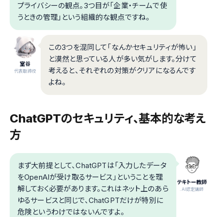
プライバシーの観点。3つ目が「企業・チームで使
うときの管理」という組織的な観点ですね。
この3つを混同して「なんかセキュリティが怖い」
と漠然と思っている人が多い気がします。分けて
室谷
考えると、それぞれの対策がクリアになるんです
代表取締役
よね。
ChatGPTのセキュリティ、基本的な考え
方
まず大前提として、ChatGPTは「入力したデータ
をOpenAIが受け取るサービス」ということを理
テキトー教師
解しておく必要があります。これはネット上のあら
.AI認定講師
ゆるサービスと同じで、ChatGPTだけが特別に
危険というわけではないんですよ。