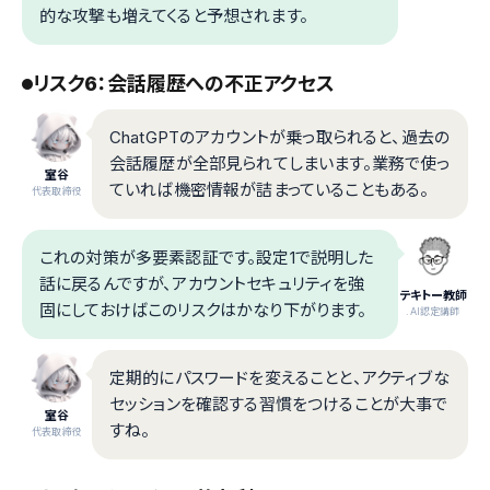
的な攻撃も増えてくると予想されます。
リスク6：会話履歴への不正アクセス
ChatGPTのアカウントが乗っ取られると、過去の
会話履歴が全部見られてしまいます。業務で使っ
室谷
ていれば機密情報が詰まっていることもある。
代表取締役
これの対策が多要素認証です。設定1で説明した
話に戻るんですが、アカウントセキュリティを強
テキトー教師
固にしておけばこのリスクはかなり下がります。
.AI認定講師
定期的にパスワードを変えることと、アクティブな
セッションを確認する習慣をつけることが大事で
室谷
すね。
代表取締役