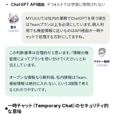
ChatGPT API経由
: デフォルトでは学習に使用されない
MYUUUでは社内の業務でChatGPTを使う場合
はTeamプラン以上を必須にしています。個人利
室谷
用でも機密情報に近いものはAPI経由か一時チ
代表取締役
ャットで処理する方針にしてますね。
この判断基準は合理的だと思います。「情報の機
密度によってプランを使い分けてください」とお
テキトー教師
伝えしています。
.AI認定講師
オープンな情報なら無料版、社内情報はTeam、
極秘情報は絶対に入れない、という3段階で考え
るとわかりやすいです。
一時チャット（Temporary Chat）のセキュリティ的
な意味