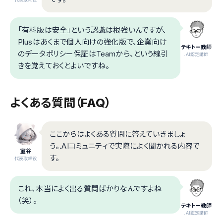
「有料版は安全」という認識は根強いんですが、
Plusはあくまで個人向けの強化版で、企業向け
テキトー教師
のデータポリシー保証はTeamから、という線引
.AI認定講師
きを覚えておくとよいですね。
よくある質問（FAQ）
ここからはよくある質問に答えていきましょ
う。.AIコミュニティで実際によく聞かれる内容で
室谷
す。
代表取締役
これ、本当によく出る質問ばかりなんですよね
（笑）。
テキトー教師
.AI認定講師