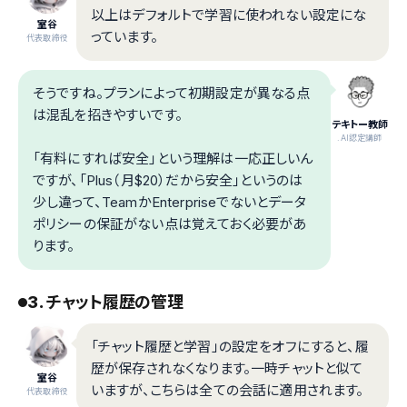
以上はデフォルトで学習に使われない設定にな
室谷
っています。
代表取締役
そうですね。プランによって初期設定が異なる点
は混乱を招きやすいです。
テキトー教師
.AI認定講師
「有料にすれば安全」という理解は一応正しいん
ですが、「Plus（月$20）だから安全」というのは
少し違って、TeamかEnterpriseでないとデータ
ポリシーの保証がない点は覚えておく必要があ
ります。
3. チャット履歴の管理
「チャット履歴と学習」の設定をオフにすると、履
歴が保存されなくなります。一時チャットと似て
室谷
いますが、こちらは全ての会話に適用されます。
代表取締役