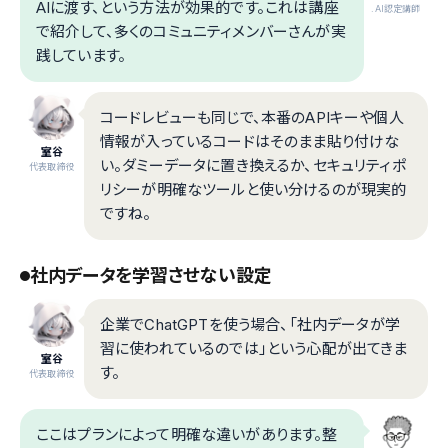
AIに渡す、という方法が効果的です。これは講座
.AI認定講師
で紹介して、多くのコミュニティメンバーさんが実
践しています。
コードレビューも同じで、本番のAPIキーや個人
情報が入っているコードはそのまま貼り付けな
室谷
い。ダミーデータに置き換えるか、セキュリティポ
代表取締役
リシーが明確なツールと使い分けるのが現実的
ですね。
社内データを学習させない設定
企業でChatGPTを使う場合、「社内データが学
習に使われているのでは」という心配が出てきま
室谷
す。
代表取締役
ここはプランによって明確な違いがあります。整