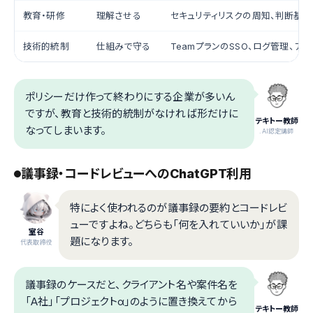
教育・研修
理解させる
セキュリティリスクの周知、判断基
技術的統制
仕組みで守る
TeamプランのSSO、ログ管理、ア
ポリシーだけ作って終わりにする企業が多いん
ですが、教育と技術的統制がなければ形だけに
テキトー教師
なってしまいます。
.AI認定講師
議事録・コードレビューへのChatGPT利用
特によく使われるのが議事録の要約とコードレビ
ューですよね。どちらも「何を入れていいか」が課
室谷
題になります。
代表取締役
議事録のケースだと、クライアント名や案件名を
「A社」「プロジェクトα」のように置き換えてから
テキトー教師