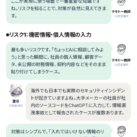
ここが実際に使う場面で一番重要な知識です
ね。リスクを知ることで、対策が自然に見えてきま
テキトー教師
す。
.AI認定講師
リスク1：機密情報・個人情報の入力
最も多いリスクです。「ちょっとAIに相談してみよ
う」と思った瞬間に、社員の個人情報、顧客デー
テキトー教師
タ、未公開の財務情報、契約内容などをそのまま
.AI認定講師
貼り付けてしまうケース。
海外でも日本でも実際のセキュリティインシデン
トが起きていますよね。大手メーカーの社員が社
室谷
内のソースコードをChatGPTに入力して、情報漏
代表取締役
洩事故として報告されたケースが複数あります。
対策はシンプルで、「入れてはいけない情報のリ