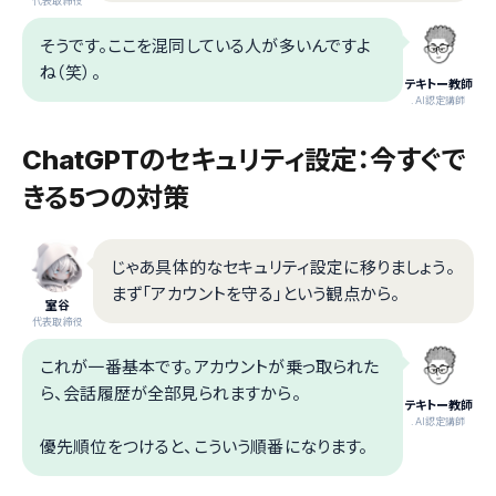
代表取締役
そうです。ここを混同している人が多いんですよ
ね（笑）。
テキトー教師
.AI認定講師
ChatGPTのセキュリティ設定：今すぐで
きる5つの対策
じゃあ具体的なセキュリティ設定に移りましょう。
まず「アカウントを守る」という観点から。
室谷
代表取締役
これが一番基本です。アカウントが乗っ取られた
ら、会話履歴が全部見られますから。
テキトー教師
.AI認定講師
優先順位をつけると、こういう順番になります。