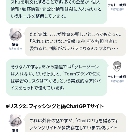
スト」を明文化することです。多くの企業が「個人
テキトー教師
情報・顧客情報・非公開情報はAIに入れない」と
.AI認定講師
いうルールを整備しています。
ただ実は、ここが教育の難しいところでもあって。
「入れてはいけない情報」の判断を各担当者に
室谷
委ねると、判断がバラバラになるんですよね・・・
代表取締役
そうなんですよ。だから講座では「グレーゾーン
は入れない」という原則と、「Teamプランで使え
テキトー教師
ば学習のリスクは下がる」という実践的なアドバ
.AI認定講師
イスをセットで伝えています。
リスク2：フィッシングと偽ChatGPTサイト
これは外部の話ですが、「ChatGPT」を騙るフィ
ッシングサイトが多数存在しています。偽サイト
室谷