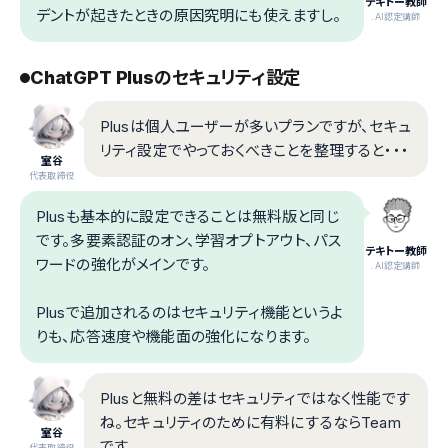
テキトー教師
デントが起きたときの原因究明にも使えますし。
.AI認定講師
ChatGPT Plusのセキュリティ設定
Plusは個人ユーザーが多いプランですが、セキュ
リティ設定でやっておくべきことを整理すると・・・
室谷
代表取締役
Plusも基本的に設定できることは無料版と同じ
です。多要素認証のオン、学習オプトアウト、パス
テキトー教師
ワードの強化がメインです。
.AI認定講師
Plusで追加されるのはセキュリティ機能というよ
りも、応答速度や機能面の強化になります。
Plusと無料の差はセキュリティではなく性能です
ね。セキュリティのために有料にするならTeam
室谷
です。
代表取締役