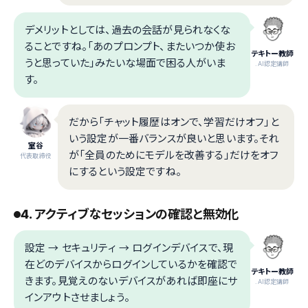
デメリットとしては、過去の会話が見られなくな
ることですね。「あのプロンプト、またいつか使お
テキトー教師
うと思っていた」みたいな場面で困る人がいま
.AI認定講師
す。
だから「チャット履歴はオンで、学習だけオフ」と
いう設定が一番バランスが良いと思います。それ
室谷
が「全員のためにモデルを改善する」だけをオフ
代表取締役
にするという設定ですね。
4. アクティブなセッションの確認と無効化
設定 → セキュリティ → ログインデバイスで、現
在どのデバイスからログインしているかを確認で
テキトー教師
きます。見覚えのないデバイスがあれば即座にサ
.AI認定講師
インアウトさせましょう。