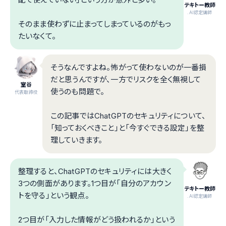
テキトー教師
.AI認定講師
そのまま使わずに止まってしまっているのがもっ
たいなくて。
そうなんですよね。怖がって使わないのが一番損
だと思うんですが、一方でリスクを全く無視して
室谷
使うのも問題で。
代表取締役
この記事ではChatGPTのセキュリティについて、
「知っておくべきこと」と「今すぐできる設定」を整
理していきます。
整理すると、ChatGPTのセキュリティには大きく
3つの側面があります。1つ目が「自分のアカウン
テキトー教師
トを守る」という観点。
.AI認定講師
2つ目が「入力した情報がどう扱われるか」という