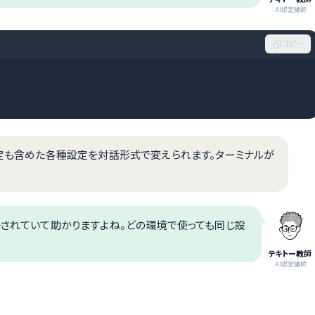
.AI認定講師
コピー
定も含めた各種設定を対話形式で変えられます。ターミナルが
一されていて助かりますよね。どの環境で使っても同じ設
テキトー教師
.AI認定講師