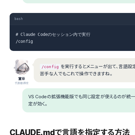
bash
# Claude Codeのセッション内で実行

/config
を実行するとメニューが出て、言語設
/config
苦手な人でもこれで操作できますね。
室谷
代表取締役
VS Codeの拡張機能版でも同じ設定が使えるのが統
定が効く。
CLAUDE.mdで言語を指定する方法