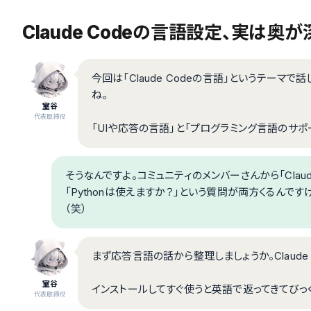
Claude Codeの言語設定、実は奥
今回は「Claude Codeの言語」というテーマ
ね。
室谷
代表取締役
「UIや応答の言語」と「プログラミング言語のサポ
そうなんですよ。コミュニティのメンバーさんから「Clau
「Pythonは使えますか？」という質問が両方くるんですけ
（笑）
まず応答言語の話から整理しましょうか。Claude
室谷
インストールしてすぐ使うと英語で返ってきてびっく
代表取締役