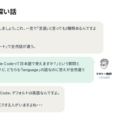
が深い話
で話しましょう。これ、一言で「言語」と言っても2種類あるんですよ
ート」で全然話が違う。
de Codeって日本語で使えますか？」という質問と
ど、どちらも「language」の話なのに答えが全然違う
テキトー教師
.AI認定講師
 Code、デフォルトは英語なんですよ。
りする人がいますよね・・・