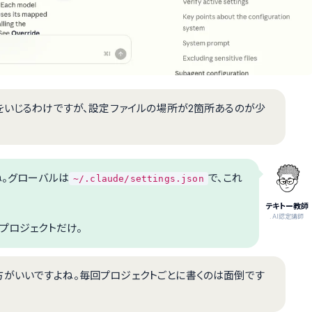
jsonをいじるわけですが、設定ファイルの場所が2箇所あるのが少
ね。グローバルは
で、これ
~/.claude/settings.json
テキトー教師
.AI認定講師
プロジェクトだけ。
がいいですよね。毎回プロジェクトごとに書くのは面倒です