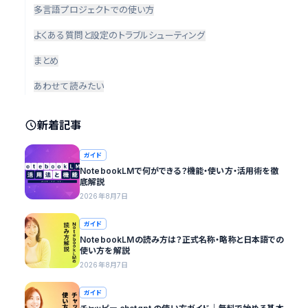
多言語プロジェクトでの使い方
よくある質問と設定のトラブルシューティング
まとめ
あわせて読みたい
新着記事
ガイド
NotebookLMで何ができる？機能・使い方・活用術を徹
底解説
2026年8月7日
ガイド
NotebookLMの読み方は？正式名称・略称と日本語での
使い方を解説
2026年8月7日
ガイド