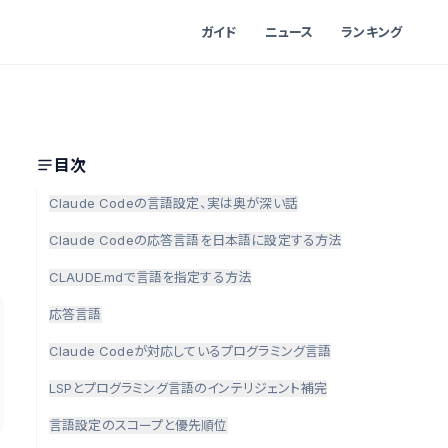
ガイド
ニュース
ランキング
目次
Claude Codeの言語設定、実は奥が深い話
Claude Codeの応答言語を日本語に設定する方法
CLAUDE.mdで言語を指定する方法
応答言語
Claude Codeが対応しているプログラミング言語
LSPとプログラミング言語のインテリジェント補完
言語設定のスコープと優先順位