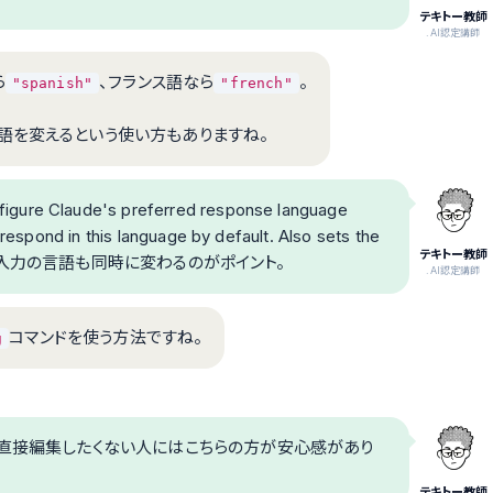
テキトー教師
.AI認定講師
ら
、フランス語なら
。
"spanish"
"french"
語を変えるという使い方もありますね。
igure Claude's preferred response language
 respond in this language by default. Also sets the
テキトー教師
います。音声入力の言語も同時に変わるのがポイント。
.AI認定講師
コマンドを使う方法ですね。
g
を直接編集したくない人にはこちらの方が安心感があり
テキトー教師