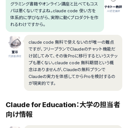
グラミング書籍やオンライン講座と比べてもコス
テキトー教師
パは悪くないですよね。claude code 使い方を
.AI認定講師
体系的に学びながら、実際に動くプロダクトを作
れるわけですから。
claude code 無料で使えないのが唯一の難点
ですが、フリープランでClaudeのチャット機能だ
室谷
け試してみて、その後Proに移行するというステッ
代表取締役
プも悪くない。claude code 無料期間という概
念はありませんが、Claudeの無料プランで
Claudeの実力を体感してからProを検討するの
が現実的です。
Claude for Education：大学の担当者
向け情報