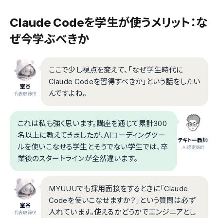
Claude Codeを学生が使うメリット：な
ぜ今学ぶべきか
ここで少し視点を変えて、「なぜ学生時代に
Claude Codeを習得すべきか」という話をしたい
室谷
んですよね。
代表取締役
これは私も強く思います。講座を通じて累計300
名以上に教えてきましたが、AIコーディングツー
テキトー教師
ルを使いこなせる学生とそうでない学生では、卒
.AI認定講師
業後のスタートラインが全然違います。
MYUUUでも採用面接をするときに「Claude
Codeを使いこなせますか？」という質問は必ず
室谷
入れています。使えるかどうかでエンジニアとし
代表取締役