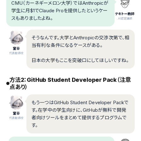
CMU（カーネギーメロン大学）ではAnthropicが
学生に月$1でClaude Proを提供したというケー
テキトー教師
スもありましたよね。
.AI認定講師
そうなんです。大学とAnthropicの交渉次第で、相
当有利な条件になるケースがある。
室谷
代表取締役
日本の大学もここを突破口にしてほしいですね。
方法2：GitHub Student Developer Pack（注意
点あり）
もう一つはGitHub Student Developer Packで
す。在学中の学生向けに、GitHubが無料で開発
室谷
者向けツールをまとめて提供するプログラムで
代表取締役
す。