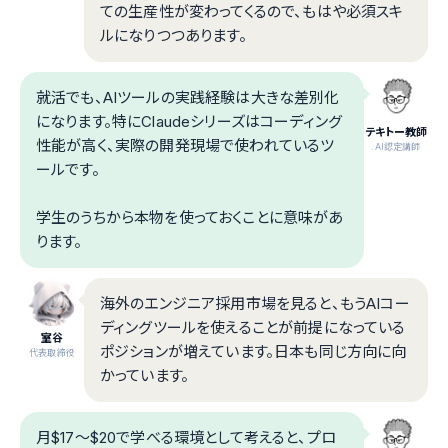
ての生産性が変わってくるので、もはや必須スキ
ルになりつつあります。
就活でも、AIツールの実践経験は大きな差別化
になります。特にClaudeシリーズはコーディング
テキトー教師
性能が高く、実際の開発現場で使われているツ
.AI認定講師
ールです。
学生のうちから本物を使っておくことに意味があ
ります。
海外のエンジニア採用市場を見ると、もうAIコー
ディングツールを使えることが前提になっている
室谷
ポジションが増えています。日本も同じ方向に向
代表取締役
かっています。
月$17〜$20で学べる環境として考えると、プロ