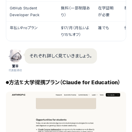
GitHub Student
無料（一部制限あ
在学証明
制限
Developer Pack
り）
が必要
年払いProプラン
$17/月（月払いよ
誰でも
使
り15%オフ）
それぞれ詳しく見ていきましょう。
室谷
代表取締役
方法1：大学提携プラン（Claude for Education）