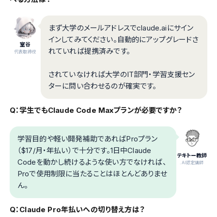
まず大学のメールアドレスでclaude.aiにサイン
インしてみてください。自動的にアップグレードさ
室谷
れていれば提携済みです。
代表取締役
されていなければ大学のIT部門・学習支援セン
ターに問い合わせるのが確実です。
Q：学生でもClaude Code Maxプランが必要ですか？
学習目的や軽い開発補助であればProプラン
（$17/月・年払い）で十分です。1日中Claude
テキトー教師
Codeを動かし続けるような使い方でなければ、
.AI認定講師
Proで使用制限に当たることはほとんどありませ
ん。
Q：Claude Pro年払いへの切り替え方は？