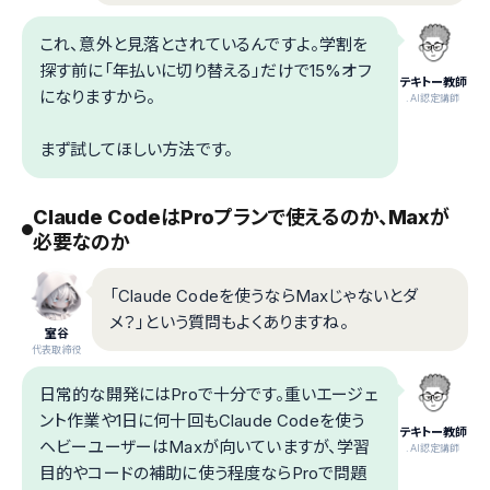
これ、意外と見落とされているんですよ。学割を
探す前に「年払いに切り替える」だけで15%オフ
テキトー教師
になりますから。
.AI認定講師
まず試してほしい方法です。
Claude CodeはProプランで使えるのか、Maxが
必要なのか
「Claude Codeを使うならMaxじゃないとダ
メ？」という質問もよくありますね。
室谷
代表取締役
日常的な開発にはProで十分です。重いエージェ
ント作業や1日に何十回もClaude Codeを使う
テキトー教師
ヘビーユーザーはMaxが向いていますが、学習
.AI認定講師
目的やコードの補助に使う程度ならProで問題