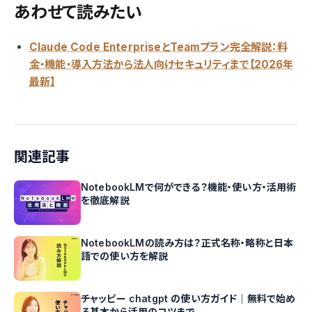
あわせて読みたい
Claude Code EnterpriseとTeamプラン完全解説：料
金・機能・導入方法から法人向けセキュリティまで【2026年
最新】
関連記事
NotebookLMで何ができる？機能・使い方・活用術
を徹底解説
NotebookLMの読み方は？正式名称・略称と日本
語での使い方を解説
チャッピー chatgpt の使い方ガイド｜無料で始め
る基本から活用のコツまで