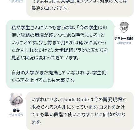
ですよね。特に大学提携プランは、対象の人には
代表取締役
最高のコスパです。
私が学生さんにいつも言うのは、「今の学生はAI
使い放題の環境が整いつつある時代にいる」と
テキトー教師
いうことです。少し前まで月$20は確かに高かっ
.AI認定講師
たかもしれないけど、大学提携プランの広がりを
見ると状況は変わってきています。
自分の大学がまだ提携していなければ、学生側
から声を上げることも大事です。
いずれにせよ、Claude Codeは今の開発現場で
求められるスキルになっています。コストをかけ
室谷
てでも早い段階で使いこなすことに価値があり
代表取締役
ます。