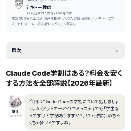
テキトー教師
.AI 認定講師 / 教育×AIの専門家
累計300名以上にAI活用を指導してきた実践派講師。「テキトーに学
ぶ」をモットーに、初心者にもやさしく解説。
目次
Claude Code学割はある？料金を安く
する方法を全部解説【2026年最新】
今回はClaude Codeの学割について話しましょ
う。.AI（ドットエーアイ）コミュニティでも「学生な
室谷
んですけど学割ありますか？」という質問、めちゃ
代表取締役
くちゃ多いんですよね。