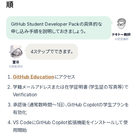
順
GitHub Student Developer Packの具体的な
申し込み手順を説明しておきましょう。
テキトー教師
.AI認定講師
4ステップでできます。
室谷
代表取締役
GitHub Education
にアクセス
学籍メールアドレスまたは在学証明書（学生証の写真等）で
Verification
承認後（通常数時間〜1日）、GitHub Copilotの学生プランを
有効化
VS CodeにGitHub Copilot拡張機能をインストールして使
用開始