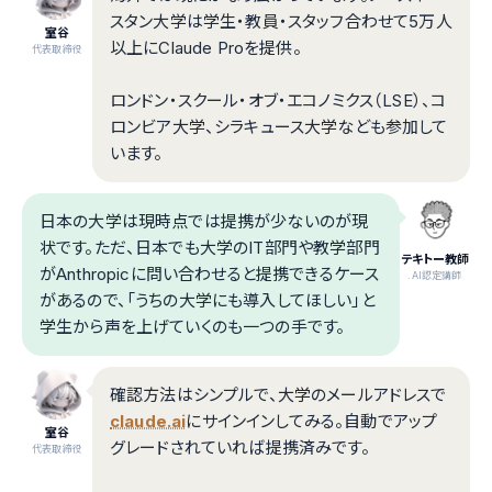
スタン大学は学生・教員・スタッフ合わせて5万人
室谷
以上にClaude Proを提供。
代表取締役
ロンドン・スクール・オブ・エコノミクス（LSE）、コ
ロンビア大学、シラキュース大学なども参加して
います。
日本の大学は現時点では提携が少ないのが現
状です。ただ、日本でも大学のIT部門や教学部門
テキトー教師
がAnthropicに問い合わせると提携できるケース
.AI認定講師
があるので、「うちの大学にも導入してほしい」と
学生から声を上げていくのも一つの手です。
確認方法はシンプルで、大学のメールアドレスで
claude.ai
にサインインしてみる。自動でアップ
室谷
グレードされていれば提携済みです。
代表取締役