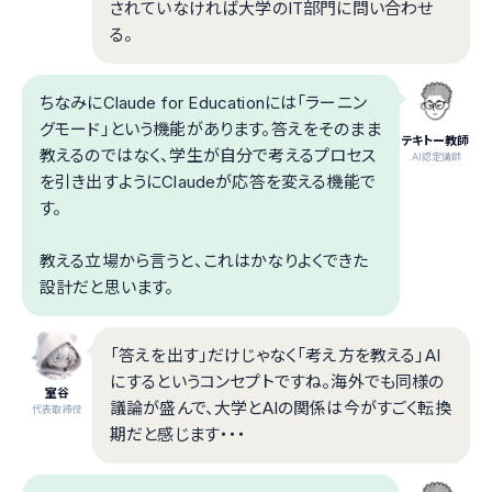
されていなければ大学のIT部門に問い合わせ
る。
ちなみにClaude for Educationには「ラーニン
グモード」という機能があります。答えをそのまま
テキトー教師
教えるのではなく、学生が自分で考えるプロセス
.AI認定講師
を引き出すようにClaudeが応答を変える機能で
す。
教える立場から言うと、これはかなりよくできた
設計だと思います。
「答えを出す」だけじゃなく「考え方を教える」AI
にするというコンセプトですね。海外でも同様の
室谷
議論が盛んで、大学とAIの関係は今がすごく転換
代表取締役
期だと感じます・・・