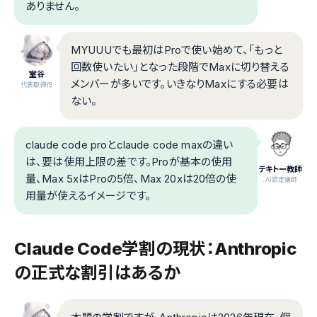
ありません。
MYUUUでも最初はProで使い始めて、「もっと
回数使いたい」となった段階でMaxに切り替える
室谷
メンバーが多いです。いきなりMaxにする必要は
代表取締役
ない。
claude code proとclaude code maxの違い
は、要は使用上限の差です。Proが基本の使用
テキトー教師
量、Max 5xはProの5倍、Max 20xは20倍の使
.AI認定講師
用量が使えるイメージです。
Claude Code学割の現状：Anthropic
の正式な割引はあるか