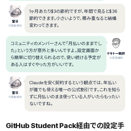
1ヶ月あたり$3の節約ですが、年間で見ると$36
節約できます。小さいようで、積み重なると結構
室谷
変わってきます。
代表取締役
コミュニティのメンバーさんで「月払いのままでし
た」という方が意外と多いんですよ。設定画面か
テキトー教師
ら簡単に切り替えられるので、使い続ける予定が
.AI認定講師
ある人はすぐやった方がいいです。
Claudeを安く契約するという観点では、年払い
が誰でも使える唯一の公式割引です。これを知ら
室谷
ずに月払いのまま使っている人がいたらもったい
代表取締役
ないですね。
GitHub Student Pack経由での設定手