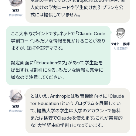
本題の学割ですが、Anthropicは2026年現在、個
人向けの学割コードや学生向け割引プランを公
室谷
式には提供していません。
代表取締役
ここ大事なポイントです。ネットで「Claude Code
学割コード」みたいな情報を見かけることがあり
テキトー教師
ますが、ほぼ全部デマです。
.AI認定講師
設定画面に「Educationタブ」があって学生証を
提出すれば割引になる、みたいな情報も完全に
嘘なので注意してください。
とはいえ、Anthropicは教育機関向けに「Claude
for Education」というプログラムを展開してい
室谷
て、提携大学の学生は大学のアカウントで無料
代表取締役
または格安でClaudeを使えます。これが実質的
な「大学経由の学割」になっています。