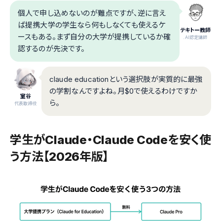
個人で申し込めないのが難点ですが、逆に言え
ば提携大学の学生なら何もしなくても使えるケ
テキトー教師
ースもある。まず自分の大学が提携しているか確
.AI認定講師
認するのが先決です。
claude educationという選択肢が実質的に最強
の学割なんですよね。月$0で使えるわけですか
室谷
ら。
代表取締役
学生がClaude・Claude Codeを安く使
う方法【2026年版】