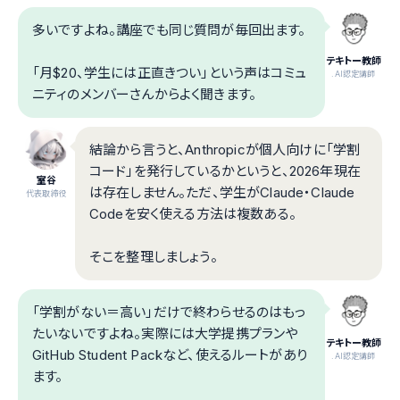
多いですよね。講座でも同じ質問が毎回出ます。
テキトー教師
「月$20、学生には正直きつい」という声はコミュ
.AI認定講師
ニティのメンバーさんからよく聞きます。
結論から言うと、Anthropicが個人向けに「学割
コード」を発行しているかというと、2026年現在
室谷
は存在しません。ただ、学生がClaude・Claude
代表取締役
Codeを安く使える方法は複数ある。
そこを整理しましょう。
「学割がない＝高い」だけで終わらせるのはもっ
たいないですよね。実際には大学提携プランや
テキトー教師
GitHub Student Packなど、使えるルートがあり
.AI認定講師
ます。