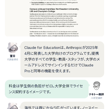
Claude for Educationは、Anthropicが2025年
4月に発表した大学向けのプログラムです。提携
室谷
大学のすべての学生・教員・スタッフが、大学のメ
代表取締役
ールアドレスでサインインするだけでClaude
Proと同等の機能を使えます。
料金は学生側の負担がゼロ。大学全体でライセ
ンス契約するイメージです。
テキトー教師
.AI認定講師
海外では既にかなり広がっています。ノースイー