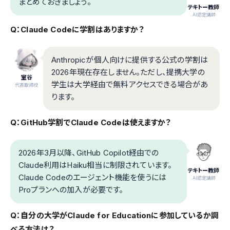
まとめておきましょう。
テキトー教師
.AI認定講師
Q：Claude Codeに学割はありますか？
Anthropicが個人向けに提供する公式の学割は
2026年現在存在しません。ただし、提携大学の
室谷
学生は大学経由で無料アクセスできる場合があ
代表取締役
ります。
Q：GitHub学割でClaude Codeは使えますか？
2026年3月以降、GitHub Copilot経由での
Claude利用はHaiku相当に制限されています。
テキトー教師
Claude Codeのエージェント機能を使うには
.AI認定講師
Proプランへの加入が必要です。
Q：自分の大学がClaude for Educationに参加しているか調
べる方法は？