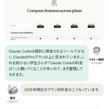
Claude Codeは個別に課金されるツールではな
く、ClaudeのProプラン以上に含まれています。こ
テキトー教師
れを知らない学生さんが「Claude Codeの料金
.AI認定講師
は？」と聞いてくることが多いので、まず整理して
おきます。
2026年現在のプラン別料金はこうなっています。
室谷
代表取締役