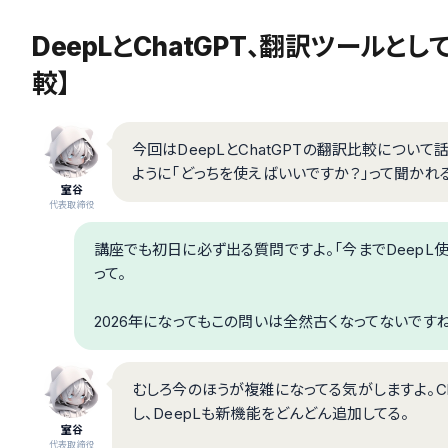
DeepLとChatGPT、翻訳ツールと
較】
今回はDeepLとChatGPTの翻訳比較について話
ように「どっちを使えばいいですか？」って聞かれる
室谷
代表取締役
講座でも初日に必ず出る質問ですよ。「今までDeepL使
って。
2026年になってもこの問いは全然古くなってないですね
むしろ今のほうが複雑になってる気がしますよ。Ch
し、DeepLも新機能をどんどん追加してる。
室谷
代表取締役