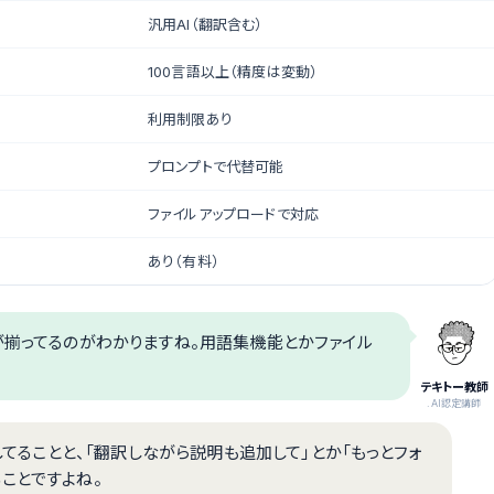
汎用AI（翻訳含む）
100言語以上（精度は変動）
利用制限あり
プロンプトで代替可能
ファイルアップロードで対応
あり（有料）
が揃ってるのがわかりますね。用語集機能とかファイル
テキトー教師
.AI認定講師
応してることと、「翻訳しながら説明も追加して」とか「もっとフォ
ことですよね。