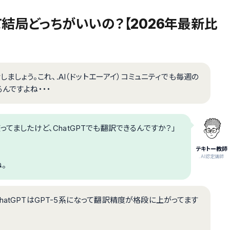
して結局どっちがいいの？【2026年最新比
しましょう。これ、.AI（ドットエーアイ）コミュニティでも毎週の
んですよね・・・
ってましたけど、ChatGPTでも翻訳できるんですか？」
テキトー教師
.AI認定講師
。
atGPTはGPT-5系になって翻訳精度が格段に上がってます