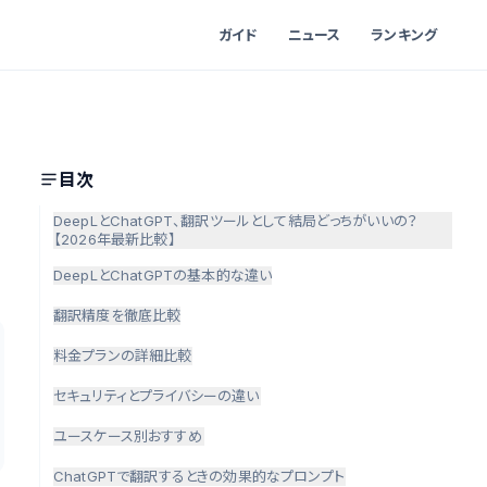
ガイド
ニュース
ランキング
目次
DeepLとChatGPT、翻訳ツールとして結局どっちがいいの？
【2026年最新比較】
DeepLとChatGPTの基本的な違い
翻訳精度を徹底比較
料金プランの詳細比較
セキュリティとプライバシーの違い
ユースケース別おすすめ
ChatGPTで翻訳するときの効果的なプロンプト