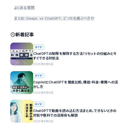
よくある質問
まとめ：DeepL vs ChatGPT、どっちを選ぶべきか
新着記事
ガイド
ChatGPTの制限を解除する方法！リセットの仕組みと今
すぐできる対処法
2026年8月6日
ガイド
CopilotとChatGPTを徹底比較。機能・料金・業務への活
かし方
2026年8月6日
ガイド
ChatGPTで動画を読み込む方法まとめ。できないときの
対処や無料での活用術も解説
2026年8月6日