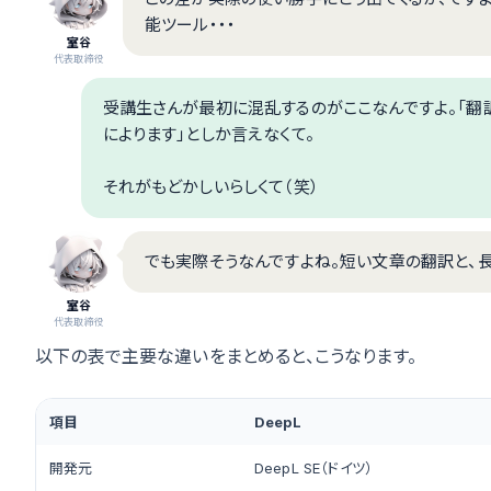
能ツール・・・
室谷
代表取締役
受講生さんが最初に混乱するのがここなんですよ。「翻
によります」としか言えなくて。
それがもどかしいらしくて（笑）
でも実際そうなんですよね。短い文章の翻訳と、
室谷
代表取締役
以下の表で主要な違いをまとめると、こうなります。
項目
DeepL
開発元
DeepL SE（ドイツ）