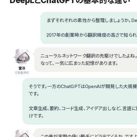
DeepLとChatGPTの基本的な違い
まずそれぞれの素性から整理しましょうか。D
2017年の創業時から翻訳精度の高さで知ら
ニューラルネットワーク翻訳の先駆けでしたよね。
なって、一気に広まった記憶があります。
室谷
代表取締役
そうです。一方のChatGPTはOpenAIが開発した大
です。
文章生成、要約、コード生成、アイデア出しなど、言語
けです。
この差が実際の使い勝手にどう出てくるか、です