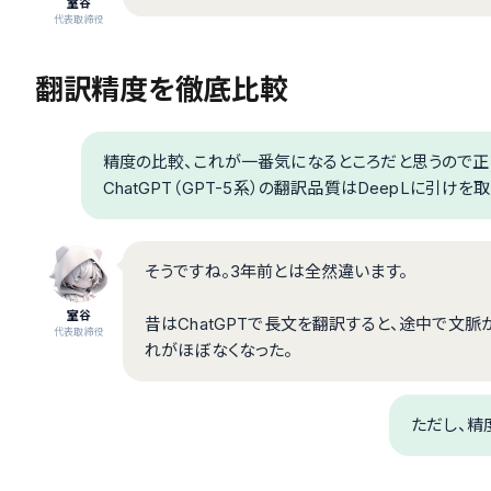
室谷
代表取締役
翻訳精度を徹底比較
精度の比較、これが一番気になるところだと思うので正直
ChatGPT（GPT-5系）の翻訳品質はDeepLに引け
そうですね。3年前とは全然違います。
室谷
昔はChatGPTで長文を翻訳すると、途中で文脈
代表取締役
れがほぼなくなった。
ただし、精