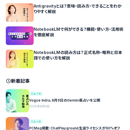
Antigravityとは？意味・読み方・できることをわか
りやすく解説
NotebookLMで何ができる？機能・使い方・活用術
を徹底解説
NotebookLMの読み方は？正式名称・略称と日本
語での使い方を解説
新着記事
ニュース
Vogue India、8月9日のGemini星占いを公開
2026年8月9日
ニュース
PCMag掲載：ChatPlayground生涯ライセンスが90%オフ