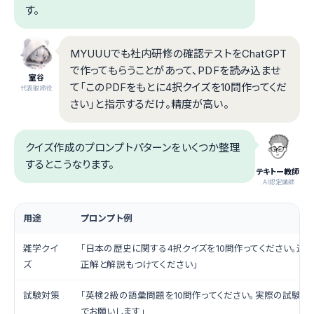
す。
MYUUUでも社内研修の確認テストをChatGPT
で作ってもらうことがあって、PDFを読み込ませ
室谷
て「このPDFをもとに4択クイズを10問作ってくだ
代表取締役
さい」と指示するだけ。精度が高い。
クイズ作成のプロンプトパターンをいくつか整理
するとこうなります。
テキトー教師
.AI認定講師
用途
プロンプト例
雑学クイ
「日本の歴史に関する4択クイズを10問作ってください。選択
ズ
正解と解説もつけてください」
試験対策
「英検2級の語彙問題を10問作ってください。実際の試験に
でお願いします」