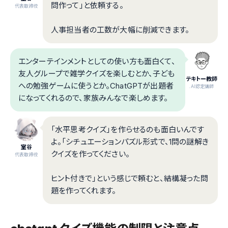
問作って」と依頼する。
代表取締役
人事担当者の工数が大幅に削減できます。
エンターテインメントとしての使い方も面白くて、
友人グループで雑学クイズを楽しむとか、子ども
テキトー教師
への勉強ゲームに使うとか。ChatGPTが出題者
.AI認定講師
になってくれるので、家族みんなで楽しめます。
「水平思考クイズ」を作らせるのも面白いんです
よ。「シチュエーションパズル形式で、1問の謎解き
室谷
クイズを作ってください。
代表取締役
ヒント付きで」という感じで頼むと、結構凝った問
題を作ってくれます。