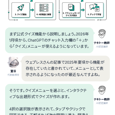
まず公式クイズ機能から説明しましょう。2026年
1月頃から、ChatGPTのチャット入力欄の「＋」か
テキトー教師
ら「クイズ」メニューが使えるようになっています。
.AI認定講師
ウェプレスさんの記事で2025年夏頃から機能が
存在していたと書かれていて、メニューとして表
室谷
示されるようになったのが最近なんですよね。
代表取締役
そうです。クイズメニューを選ぶと、インタラクテ
ィブな出題形式でクイズが作れます。
テキトー教師
.AI認定講師
4択の選択肢が表示されて、タップやクリックで