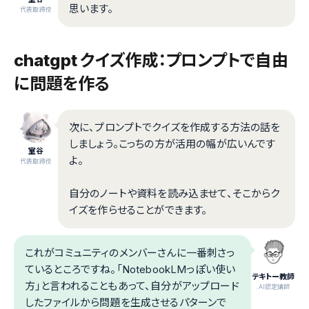
思います。
代表取締役
chatgpt クイズ作成：プロンプトで自由
に問題を作る
次に、プロンプトでクイズを作成する方法の話を
しましょう。こっちの方が活用の幅が広いんです
室谷
よ。
代表取締役
自分のノートや資料を読み込ませて、そこからク
イズを作らせることができます。
これがコミュニティのメンバーさんに一番刺さっ
ているところですね。「NotebookLMっぽい使い
テキトー教師
方」と言われることもあって、自分がアップロード
.AI認定講師
したファイルから問題を生成させるパターンで