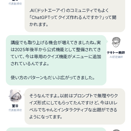
代表取締役
.AI（ドットエーアイ）のコミュニティでもよく
「ChatGPTってクイズ作れるんですか？」って聞
かれます。
講座でも取り上げる機会が増えてきましたね。実
は2025年後半から公式機能として整備されてき
テキトー教師
ていて、今は専用のクイズ機能がメニューに追加
.AI認定講師
されているんですよ。
使い方のパターンもだいぶ広がってきました。
そうなんですよ。以前はプロンプトで無理やりク
イズ形式にしてもらってたんですけど、今はUIレ
室谷
ベルでちゃんとインタラクティブな出題ができる
代表取締役
ようになってます。