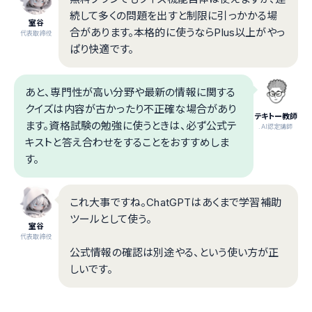
続して多くの問題を出すと制限に引っかかる場
室谷
合があります。本格的に使うならPlus以上がやっ
代表取締役
ぱり快適です。
あと、専門性が高い分野や最新の情報に関する
クイズは内容が古かったり不正確な場合があり
テキトー教師
ます。資格試験の勉強に使うときは、必ず公式テ
.AI認定講師
キストと答え合わせをすることをおすすめしま
す。
これ大事ですね。ChatGPTはあくまで学習補助
ツールとして使う。
室谷
代表取締役
公式情報の確認は別途やる、という使い方が正
しいです。