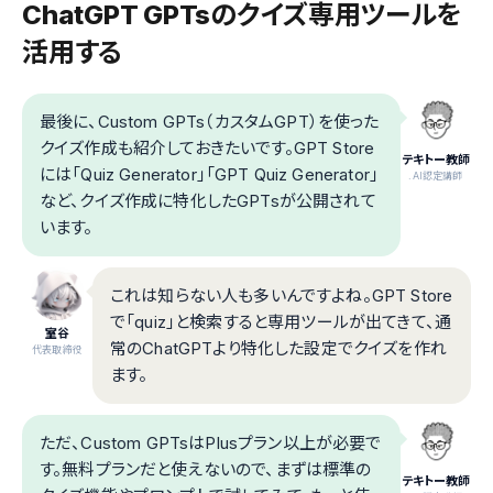
ChatGPT GPTsのクイズ専用ツールを
活用する
最後に、Custom GPTs（カスタムGPT）を使った
クイズ作成も紹介しておきたいです。GPT Store
テキトー教師
には「Quiz Generator」「GPT Quiz Generator」
.AI認定講師
など、クイズ作成に特化したGPTsが公開されて
います。
これは知らない人も多いんですよね。GPT Store
で「quiz」と検索すると専用ツールが出てきて、通
室谷
常のChatGPTより特化した設定でクイズを作れ
代表取締役
ます。
ただ、Custom GPTsはPlusプラン以上が必要で
す。無料プランだと使えないので、まずは標準の
テキトー教師