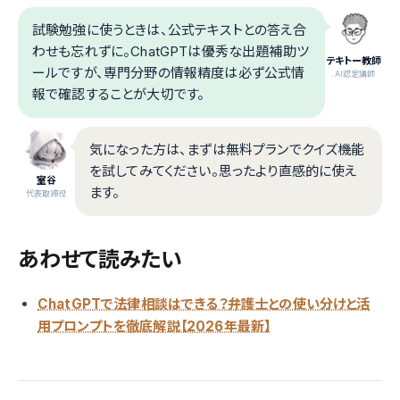
試験勉強に使うときは、公式テキストとの答え合
わせも忘れずに。ChatGPTは優秀な出題補助ツ
テキトー教師
ールですが、専門分野の情報精度は必ず公式情
.AI認定講師
報で確認することが大切です。
気になった方は、まずは無料プランでクイズ機能
を試してみてください。思ったより直感的に使え
室谷
ます。
代表取締役
あわせて読みたい
ChatGPTで法律相談はできる？弁護士との使い分けと活
用プロンプトを徹底解説【2026年最新】