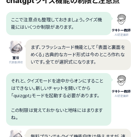
chatgpt クイズ機能の制限と注意点
ここで注意点も整理しておきましょう。クイズ機
能にはいくつか制限があります。
テキトー教師
.AI認定講師
まず、フラッシュカード機能として「表面と裏面を
めくる」古典的なカード形式は今のところ作れな
室谷
いです。全てが選択式になります。
代表取締役
それと、クイズモードを途中からオンにすること
はできない。新しいチャットを開いてから
テキトー教師
「quizgpt」モードを起動する必要があります。
.AI認定講師
この制限は覚えておかないと地味にはまります
ね。
無料プランでもクイズ機能自体は使えますが、連