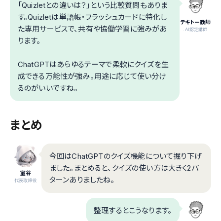
「Quizletとの違いは？」という比較質問もありま
す。Quizletは単語帳・フラッシュカードに特化し
テキトー教師
た専用サービスで、共有や協働学習に強みがあ
.AI認定講師
ります。
ChatGPTはあらゆるテーマで柔軟にクイズを生
成できる万能性が強み。用途に応じて使い分け
るのがいいですね。
まとめ
今回はChatGPTのクイズ機能について掘り下げ
ました。まとめると、クイズの使い方は大きく2パ
室谷
ターンありましたね。
代表取締役
整理するとこうなります。