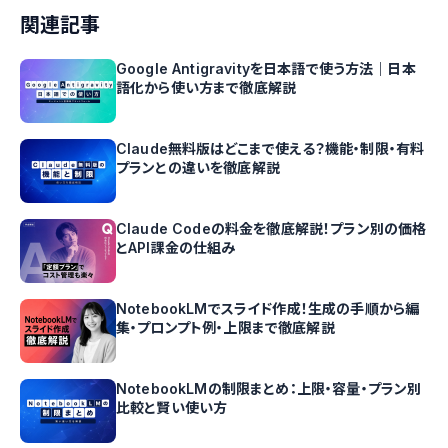
関連記事
Google Antigravityを日本語で使う方法｜日本
語化から使い方まで徹底解説
Claude無料版はどこまで使える？機能・制限・有料
プランとの違いを徹底解説
Claude Codeの料金を徹底解説！プラン別の価格
とAPI課金の仕組み
NotebookLMでスライド作成！生成の手順から編
集・プロンプト例・上限まで徹底解説
NotebookLMの制限まとめ：上限・容量・プラン別
比較と賢い使い方