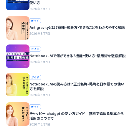
使い方
2026年8月8日
ガイド
Antigravityとは？意味・読み方・できることをわかりやすく解説
2026年8月7日
ガイド
NotebookLMで何ができる？機能・使い方・活用術を徹底解説
2026年8月7日
ガイド
NotebookLMの読み方は？正式名称・略称と日本語での使い
方を解説
2026年8月7日
ガイド
チャッピー chatgpt の使い方ガイド｜無料で始める基本から
活用のコツまで
2026年8月7日