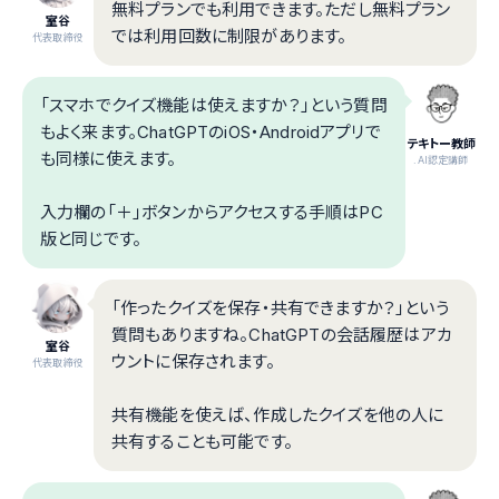
無料プランでも利用できます。ただし無料プラン
室谷
では利用回数に制限があります。
代表取締役
「スマホでクイズ機能は使えますか？」という質問
もよく来ます。ChatGPTのiOS・Androidアプリで
テキトー教師
も同様に使えます。
.AI認定講師
入力欄の「＋」ボタンからアクセスする手順はPC
版と同じです。
「作ったクイズを保存・共有できますか？」という
質問もありますね。ChatGPTの会話履歴はアカ
室谷
ウントに保存されます。
代表取締役
共有機能を使えば、作成したクイズを他の人に
共有することも可能です。