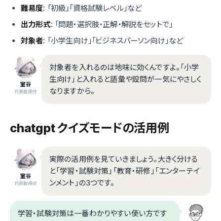
難易度
: 「初級」「資格試験レベル」など
出力形式
: 「問題・選択肢・正解・解説をセットで」
対象者
: 「小学生向け」「ビジネスパーソン向け」など
対象者を入れるのは地味に効くんですよ。「小学
生向け」と入れると語彙や設問が一気にやさしく
室谷
なりますから。
代表取締役
chatgpt クイズモードの活用例
実際の活用例を見ていきましょう。大きく分ける
と「学習・試験対策」「教育・研修」「エンターテイ
室谷
ンメント」の3つです。
代表取締役
学習・試験対策は一番わかりやすい使い方です