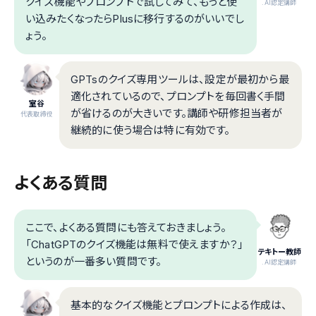
クイズ機能やプロンプトで試してみて、もっと使
.AI認定講師
い込みたくなったらPlusに移行するのがいいでし
ょう。
GPTsのクイズ専用ツールは、設定が最初から最
適化されているので、プロンプトを毎回書く手間
室谷
が省けるのが大きいです。講師や研修担当者が
代表取締役
継続的に使う場合は特に有効です。
よくある質問
ここで、よくある質問にも答えておきましょう。
「ChatGPTのクイズ機能は無料で使えますか？」
テキトー教師
というのが一番多い質問です。
.AI認定講師
基本的なクイズ機能とプロンプトによる作成は、