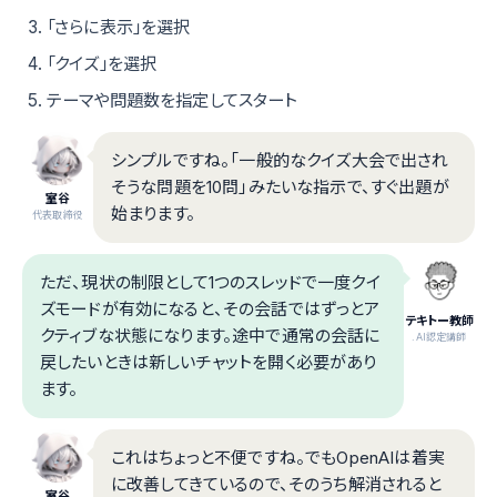
「さらに表示」を選択
「クイズ」を選択
テーマや問題数を指定してスタート
シンプルですね。「一般的なクイズ大会で出され
そうな問題を10問」みたいな指示で、すぐ出題が
室谷
始まります。
代表取締役
ただ、現状の制限として1つのスレッドで一度クイ
ズモードが有効になると、その会話ではずっとア
テキトー教師
クティブな状態になります。途中で通常の会話に
.AI認定講師
戻したいときは新しいチャットを開く必要があり
ます。
これはちょっと不便ですね。でもOpenAIは着実
に改善してきているので、そのうち解消されると
室谷