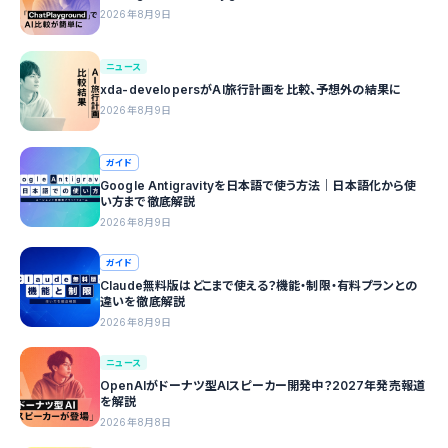
2026年8月9日
ニュース
xda-developersがAI旅行計画を比較、予想外の結果に
2026年8月9日
ガイド
Google Antigravityを日本語で使う方法｜日本語化から使
い方まで徹底解説
2026年8月9日
ガイド
Claude無料版はどこまで使える？機能・制限・有料プランとの
違いを徹底解説
2026年8月9日
ニュース
OpenAIがドーナツ型AIスピーカー開発中？2027年発売報道
を解説
2026年8月8日