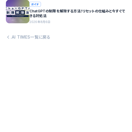
ガイド
ChatGPTの制限を解除する方法！リセットの仕組みと今すぐで
きる対処法
2026年8月6日
.AI TIMES一覧に戻る