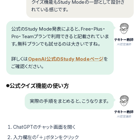
クイズ機能もStudy Modeの一部として設計さ
れている感じです。
公式のStudy Mode発表によると、Free・Plus・
Pro・Teamプランで利用できると記載されていま
テキトー教師
す。無料プランでも試せるのは大きいですね。
.AI認定講師
詳しくは
OpenAI公式のStudy Modeページ
を
ご確認ください。
公式クイズ機能の使い方
実際の手順をまとめると、こうなります。
テキトー教師
.AI認定講師
ChatGPTのチャット画面を開く
入力欄左の「＋」ボタンをクリック