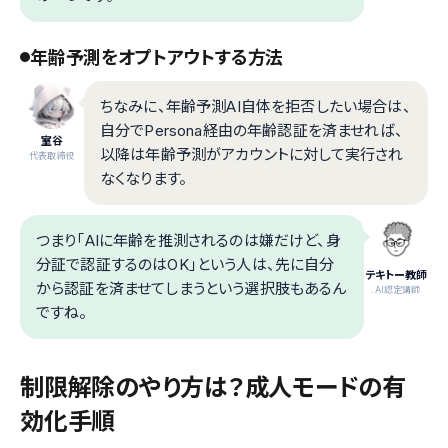
年齢予測をオプトアウトする方法
ちなみに、年齢予測AI自体を拒否したい場合は、
自分でPersona経由の年齢認証を済ませれば、
室谷
以降は年齢予測がアカウントに対して実行され
代表取締役
なくなります。
つまり「AIに年齢を推測されるのは嫌だけど、身
分証で認証するのはOK」という人は、先に自分
テキトー教師
から認証を済ませてしまうという選択肢もあるん
.AI認定講師
ですね。
制限解除のやり方は？成人モードの有
効化手順