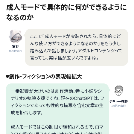
成人モードで具体的に何ができるように
なるのか
ここで「成人モードが実装されたら、具体的にど
んな使い方ができるようになるのか」をもう少し
室谷
踏み込んで話しましょう。アダルトコンテンツって
代表取締役
言っても、実は幅が広いんですよね。
創作・フィクションの表現幅拡大
一番影響が大きいのは創作活動、特に小説やシ
ナリオの執筆支援ですね。現在のChatGPTは、フ
テキトー教師
ィクションであっても性的な描写を含む文章の生
.AI認定講師
成を拒否します。
成人モードではこの制限が緩和されるので、ロマ