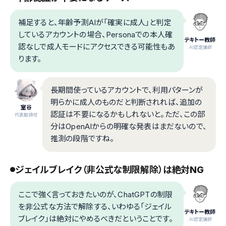
補足すると、年齢予測AIが「確実に成人」と判定
しているアカウントの場合、Personaでの本人確
テキトー教師
認なしで成人モードにアクセスできる可能性もあ
.AI認定講師
ります。
長期間使っているアカウントで、利用パターンが
明らかに成人のものだと判断されれば、追加の
室谷
認証は不要になるかもしれないと。ただ、この部
代表取締役
分はOpenAIからの明確な発表はまだないので、
推測の段階ですね。
ジェイルブレイク（非公式な制限解除）は絶対NG
ここで強く言っておきたいのが、ChatGPTの制限
を非公式な方法で解除する、いわゆる「ジェイル
テキトー教師
ブレイク」は絶対にやめるべきだということです。
.AI認定講師