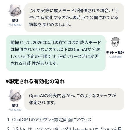
じゃあ実際に成人モードが提供された場合、どう
やって有効化するのか。現時点で公開されている
室谷
情報をまとめましょう。
代表取締役
前提として、2026年4月現在ではまだ成人モード
は提供されていないので、以下はOpenAIが公表
テキトー教師
している予定の手順です。正式リリース時に変更
.AI認定講師
される可能性があります。
想定される有効化の流れ
OpenAIの発表内容から、このようなステップが
想定されます。
室谷
代表取締役
ChatGPTのアカウント設定画面にアクセス
「成人向けコンテンツ」や「アダルトモード」のオプションを見