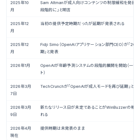
2025年10
Sam Altmanが成人向けコンテンツの制限緩和を発表。「
月
段階的に」と明言
2025年12
当初の提供予定時期だったが延期が発表される
月
2025年12
Fidji Simo（OpenAIアプリケーション部門CEO）が「20
月
期」と発表
2026年1月
OpenAIが年齢予測システムの段階的展開を開始（一部
ト）
2026年3月
TechCrunchが「OpenAIが成人モードを再び延期」と報
7日
2026年3月
新たなリリース日が未定であることがWinBuzzerの報
9日
れる
2026年4月
提供時期は未発表のまま
現在