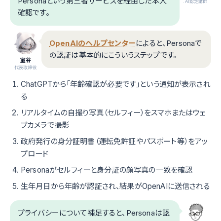
Personaという第三者サービスを経由した本人
.AI認定講師
確認です。
OpenAIのヘルプセンター
によると、Personaで
の認証は基本的にこういうステップです。
室谷
代表取締役
ChatGPTから「年齢確認が必要です」という通知が表示され
る
リアルタイムの自撮り写真（セルフィー）をスマホまたはウェ
ブカメラで撮影
政府発行の身分証明書（運転免許証やパスポート等）をアッ
プロード
Personaがセルフィーと身分証の顔写真の一致を確認
生年月日から年齢が認証され、結果がOpenAIに送信される
プライバシーについて補足すると、Personaは認