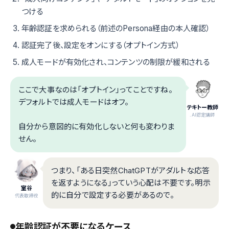
つける
年齢認証を求められる（前述のPersona経由の本人確認）
認証完了後、設定をオンにする（オプトイン方式）
成人モードが有効化され、コンテンツの制限が緩和される
ここで大事なのは「オプトイン」ってことですね。
デフォルトでは成人モードはオフ。
テキトー教師
.AI認定講師
自分から意図的に有効化しないと何も変わりま
せん。
つまり、「ある日突然ChatGPTがアダルトな応答
を返すようになる」っていう心配は不要です。明示
室谷
的に自分で設定する必要があるので。
代表取締役
年齢認証が不要になるケース