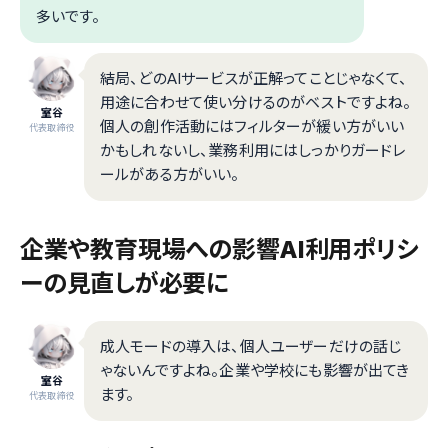
多いです。
結局、どのAIサービスが正解ってことじゃなくて、
用途に合わせて使い分けるのがベストですよね。
室谷
個人の創作活動にはフィルターが緩い方がいい
代表取締役
かもしれないし、業務利用にはしっかりガードレ
ールがある方がいい。
企業や教育現場への影響――AI利用ポリシ
ーの見直しが必要に
成人モードの導入は、個人ユーザーだけの話じ
ゃないんですよね。企業や学校にも影響が出てき
室谷
ます。
代表取締役