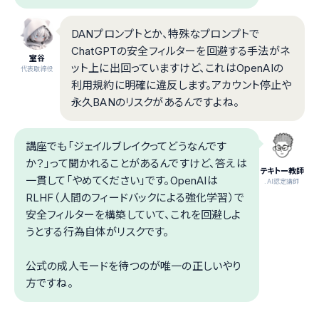
DANプロンプトとか、特殊なプロンプトで
ChatGPTの安全フィルターを回避する手法がネ
室谷
ット上に出回っていますけど、これはOpenAIの
代表取締役
利用規約に明確に違反します。アカウント停止や
永久BANのリスクがあるんですよね。
講座でも「ジェイルブレイクってどうなんです
か？」って聞かれることがあるんですけど、答えは
テキトー教師
一貫して「やめてください」です。OpenAIは
.AI認定講師
RLHF（人間のフィードバックによる強化学習）で
安全フィルターを構築していて、これを回避しよ
うとする行為自体がリスクです。
公式の成人モードを待つのが唯一の正しいやり
方ですね。