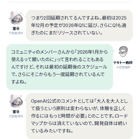
つまり2回延期されてるんですよね。最初は2025
年12月の予定が2026年Q1に延び、さらにQ1も過
室谷
ぎたのにまだリリースされていない。
代表取締役
コミュニティのメンバーさんから「2026年1月から
使えるって聞いたのに」って言われることもある
テキトー教師
んですけど、それは最初の延期後のスケジュール
.AI認定講師
で、さらにそこからもう一度延期されているんで
すよね。
OpenAI公式のコメントとしては「大人を大人とし
て扱うという原則は変わらないが、体験を正しく
室谷
作るにはもっと時間が必要」とのことです。ロード
代表取締役
マップからは消えていないので、開発自体は続い
ているみたいですね。