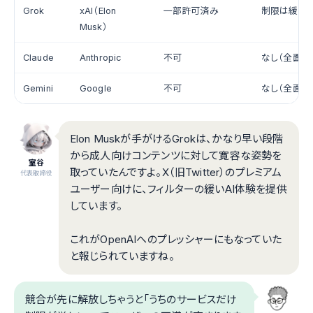
Grok
xAI（Elon
一部許可済み
制限は緩め
Musk）
Claude
Anthropic
不可
なし（全面禁
Gemini
Google
不可
なし（全面禁
Elon Muskが手がけるGrokは、かなり早い段階
から成人向けコンテンツに対して寛容な姿勢を
室谷
取っていたんですよ。X（旧Twitter）のプレミアム
代表取締役
ユーザー向けに、フィルターの緩いAI体験を提供
しています。
これがOpenAIへのプレッシャーにもなっていた
と報じられていますね。
競合が先に解放しちゃうと「うちのサービスだけ