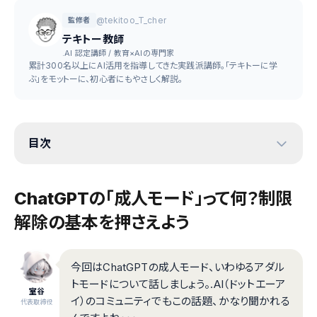
@tekitoo_T_cher
監修者
テキトー教師
.AI 認定講師 / 教育×AIの専門家
累計300名以上にAI活用を指導してきた実践派講師。「テキトーに学
ぶ」をモットーに、初心者にもやさしく解説。
目次
ChatGPTの「成人モード」って何？制限
解除の基本を押さえよう
今回はChatGPTの成人モード、いわゆるアダル
トモードについて話しましょう。.AI（ドットエーア
室谷
イ）のコミュニティでもこの話題、かなり聞かれる
代表取締役