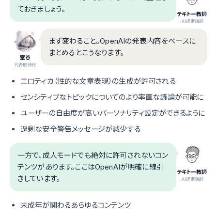
ておきましょう。
テキトー教師
.AI認定講師
まず変わること。OpenAIの発表内容をベースに
まとめるとこうなります。
室谷
代表取締役
エロティカ（性的な文章表現）の生成が許可される
センシティブなトピックについてのより率直な議論が可能に
ユーザーの自由度が高いパーソナリティ設定ができるように
過剰な安全警告メッセージが減少する
一方で、成人モードでも絶対に許可されないコン
テンツがあります。ここはOpenAIが明確に線引
テキトー教師
きしています。
.AI認定講師
未成年が関わるあらゆるコンテンツ