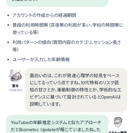
アカウントの作成からの経過期間
普段の利用時間帯（深夜帯の利用が多い、学校の時間帯に
使っている等）
利用パターンの傾向（質問内容のカテゴリ、セッション長さ
等）
ユーザーが入力した年齢情報
面白いのは、これが発達心理学の知見をベース
にしてるっていう点ですね。10代特有のリスク認
室谷
知の甘さとか、衝動制御の特性とか、学術的なエ
代表取締役
ビデンスに基づいて設計されているとOpenAIは
説明しています。
YouTubeの年齢推定システムと似たアプローチ
だとBiometric Updateが報じていましたね。た
テキトー教師