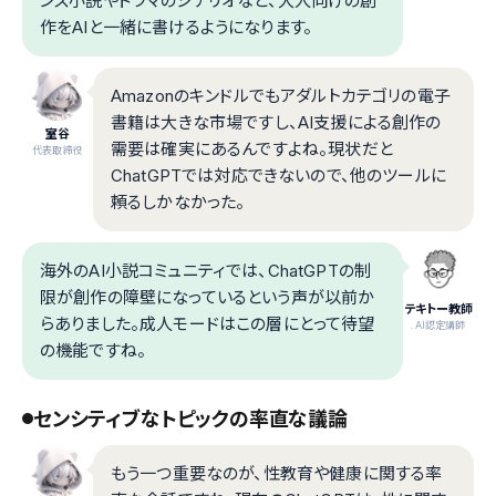
ンス小説やドラマのシナリオなど、大人向けの創
作をAIと一緒に書けるようになります。
Amazonのキンドルでもアダルトカテゴリの電子
書籍は大きな市場ですし、AI支援による創作の
室谷
需要は確実にあるんですよね。現状だと
代表取締役
ChatGPTでは対応できないので、他のツールに
頼るしかなかった。
海外のAI小説コミュニティでは、ChatGPTの制
限が創作の障壁になっているという声が以前か
テキトー教師
らありました。成人モードはこの層にとって待望
.AI認定講師
の機能ですね。
センシティブなトピックの率直な議論
もう一つ重要なのが、性教育や健康に関する率