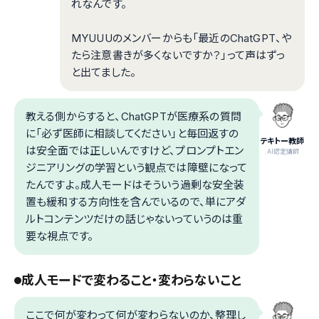
れなんです。
MYUUUのメンバーからも「最近のChatGPT、や
たら注意書きが多くないですか？」って声はずっ
と出てました。
教える側からすると、ChatGPTが医療系の質問
に「必ず医師に相談してください」と毎回返すの
テキトー教師
は安全面では正しいんですけど、プロンプトエン
.AI認定講師
ジニアリングの学習という観点では障壁になって
たんですよ。成人モードはそういう過剰な安全装
置も緩和する方向性を含んでいるので、単にアダ
ルトコンテンツだけの話じゃないっていうのは重
要な視点です。
成人モードで変わること・変わらないこと
ここで何が変わって何が変わらないのか、整理し