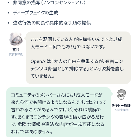
非同意の描写（ノンコンセンシュアル）
ディープフェイクの生成
違法行為の助長や具体的な手順の提供
ここを混同している人が結構多いんですよ。「成
人モード＝何でもあり」ではないです。
室谷
代表取締役
OpenAIは「大人の自由を尊重するが、有害コン
テンツは断固として排除する」という姿勢を崩し
ていません。
コミュニティのメンバーさんにも「成人モードが
来たら何でも聞けるようになるんですよね？」って
テキトー教師
言われることがあるんですけど、それは誤解で
.AI認定講師
す。あくまでコンテンツの表現の幅が広がるだけ
で、危険な情報や違法な内容が生成可能になる
わけではありません。