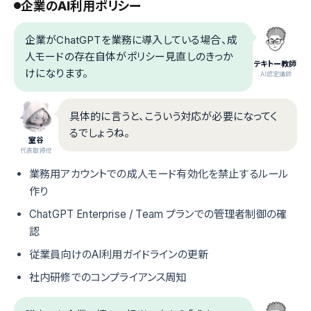
企業のAI利用ポリシー
企業がChatGPTを業務に導入している場合、成
人モードの存在自体がポリシー見直しのきっか
テキトー教師
けになります。
.AI認定講師
具体的に言うと、こういう対応が必要になってく
るでしょうね。
室谷
代表取締役
業務用アカウントでの成人モード有効化を禁止するルール
作り
ChatGPT Enterprise / Team プランでの管理者制御の確
認
従業員向けのAI利用ガイドラインの更新
社内研修でのコンプライアンス周知