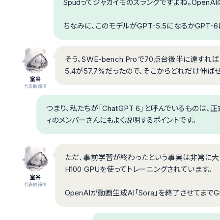
Spudってジャガイモのスラングですよね。Open
ちなみに、このモデルがGPT-5.5になるかGPT
そう、SWE-bench Proで70点台後半に達す
5.4が57.7%だったので、そこからどれだけ伸ば
室谷
代表取締役
つまり、私たちが「ChatGPT 6」と呼んでいるものは
ィのメンバーさんにもよく説明するポイントです。
ただ、事前学習が終わったという事実は非常に大きい
H100 GPUを使ってトレーニングされています。
室谷
代表取締役
OpenAIが動画生成AI「Sora」を終了させてま