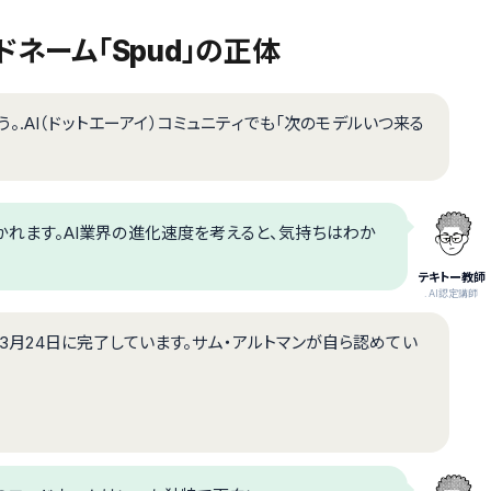
ードネーム「Spud」の正体
しょう。.AI（ドットエーアイ）コミュニティでも「次のモデルいつ来る
聞かれます。AI業界の進化速度を考えると、気持ちはわか
テキトー教師
.AI認定講師
6年3月24日に完了しています。サム・アルトマンが自ら認めてい