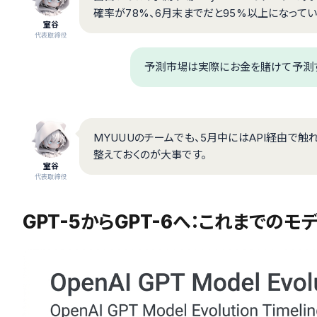
確率が78%、6月末までだと95%以上になってい
室谷
代表取締役
予測市場は実際にお金を賭けて予測す
MYUUUのチームでも、5月中にはAPI経由で
整えておくのが大事です。
室谷
代表取締役
GPT-5からGPT-6へ：これまでの