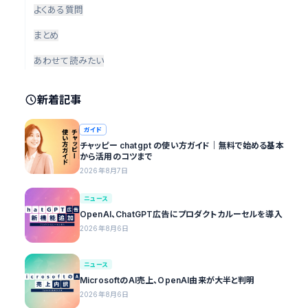
よくある質問
まとめ
あわせて読みたい
新着記事
ガイド
チャッピー chatgpt の使い方ガイド｜無料で始める基本
から活用のコツまで
2026年8月7日
ニュース
OpenAI、ChatGPT広告にプロダクトカルーセルを導入
2026年8月6日
ニュース
MicrosoftのAI売上、OpenAI由来が大半と判明
2026年8月6日