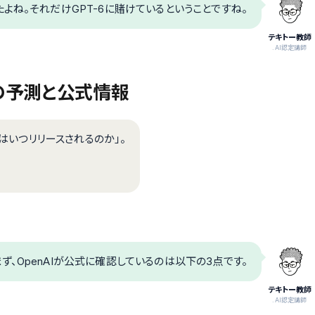
たよね。それだけGPT-6に賭けているということですね。
テキトー教師
.AI認定講師
新の予測と公式情報
6はいつリリースされるのか」。
まず、OpenAIが公式に確認しているのは以下の3点です。
テキトー教師
.AI認定講師