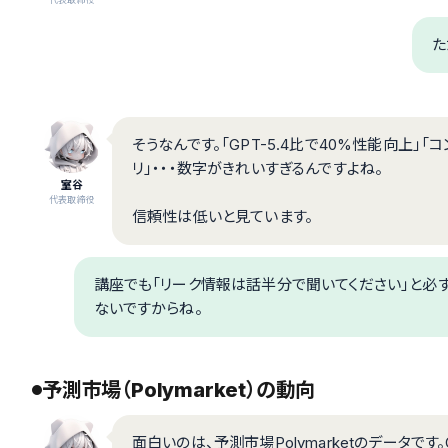
た
そうなんです。「GPT-5.4比で40%性能向上」
リ」・・・数字がきれいすぎるんですよね。
室谷
代表取締役
信頼性は低いと見ています。
講座でも「リーク情報は話半分で聞いてください」と必ず
ないですからね。
予測市場（Polymarket）の動向
面白いのは、予測市場Polymarketのデータです。