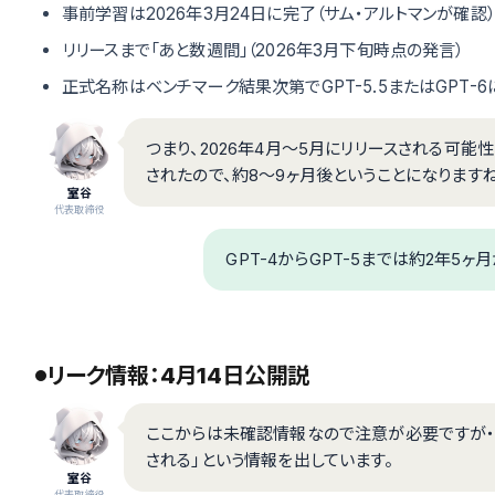
事前学習は2026年3月24日に完了（サム・アルトマンが確認）
リリースまで「あと数週間」（2026年3月下旬時点の発言）
正式名称はベンチマーク結果次第でGPT-5.5またはGPT-6
つまり、2026年4月〜5月にリリースされる可能性
されたので、約8〜9ヶ月後ということになりますね
室谷
代表取締役
GPT-4からGPT-5までは約2年5
リーク情報：4月14日公開説
ここからは未確認情報なので注意が必要ですが・・・
される」という情報を出しています。
室谷
代表取締役