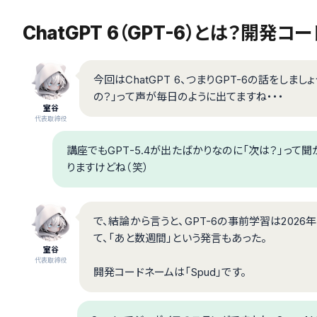
ChatGPT 6（GPT-6）とは？開発コ
今回はChatGPT 6、つまりGPT-6の話をしま
の？」って声が毎日のように出てますね・・・
室谷
代表取締役
講座でもGPT-5.4が出たばかりなのに「次は？」って
りますけどね（笑）
で、結論から言うと、GPT-6の事前学習は202
て、「あと数週間」という発言もあった。
室谷
代表取締役
開発コードネームは「Spud」です。