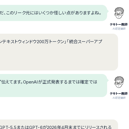
だ、このリーク元にはいくつか怪しい点がありますよね。
テキトー教師
.AI認定講師
「コンテキストウィンドウ200万トークン」「統合スーパーアプ
伝えてます。OpenAIが正式発表するまでは確定では
テキトー教師
.AI認定講師
GPT-5.5またはGPT-6が2026年4月末までにリリースされる