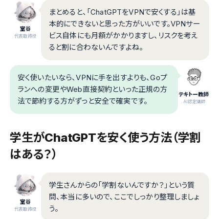
まとめると、「ChatGPTをVPNで安くする」は基
本的にできないと思った方がいいです。VPNサー
室谷
ビス自体にも月額がかかりますし、リスクを考え
代表取締役
ると割に合わないんですよね。
安く使いたいなら、VPNに手を出すよりも、Goプ
ランへの変更やWeb直接契約といった正規の方
テキトー教師
法で節約する方がずっと安全で確実です。
.AI認定講師
学生がChatGPTを安く使う方法（学割
はある？）
学生さんからの「学割ないんですか？」という質
問、本当に多いので、ここでしっかり整理しましょ
室谷
う。
代表取締役