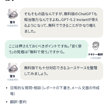
そもそもの話なんですが、無料版のChatGPTも
相当強力なんですよね。GPT-5.2 Instantが使え
室谷
るようになって、無料でできることがかなり増え
代表取締役
ました。
ここは押さえておくべきポイントですね。「安く使
う」の究極は「無料で使う」ですから。
テキトー教師
.AI認定講師
無料版でも十分対応できるユースケースを整理
してみましょう。
室谷
代表取締役
日常的な質問・相談（レポートの下書き、メール文面の作成
等）
翻訳・要約