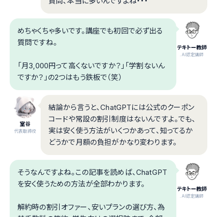
質問、本当に多いんですよね・・・
めちゃくちゃ多いです。講座でも初回で必ず出る
質問ですね。
テキトー教師
.AI認定講師
「月3,000円って高くないですか？」「学割ないん
ですか？」の2つはもう鉄板で（笑）
結論から言うと、ChatGPTには公式のクーポン
コードや常設の割引制度はないんですよ。でも、
室谷
実は安く使う方法がいくつかあって、知ってるか
代表取締役
どうかで月額の負担がかなり変わります。
そうなんですよね。この記事を読めば、ChatGPT
を安く使うための方法が全部わかります。
テキトー教師
.AI認定講師
解約時の割引オファー、安いプランの選び方、為