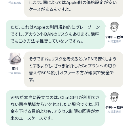
します。国によってはApple側の価格設定が安い
代表取締役
ケースがあるんですよ。
ただ、これはAppleの利用規約的にグレーゾーン
ですし、アカウントBANのリスクもあります。講座
テキトー教師
でもこの方法は推奨していないですね。
.AI認定講師
そうですね。リスクを考えると、VPNで安くしよう
とするよりも、さっき紹介したGoプランへの切り
室谷
替えや50%割引オファーの方が確実で安全で
代表取締役
す。
VPNが本当に役立つのは、ChatGPTが利用でき
ない国や地域からアクセスしたい場合ですね。料
テキトー教師
金を下げる目的よりも、アクセス制限の回避が本
.AI認定講師
来のユースケースです。