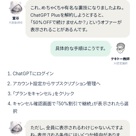
これ、めちゃくちゃ有名な裏技になりましたよね。
ChatGPT Plusを解約しようとすると、
室谷
「50%OFFで続けませんか？」というオファーが
代表取締役
表示されることがあるんです。
具体的な手順はこうです。
テキトー教師
.AI認定講師
ChatGPTにログイン
アカウント設定からサブスクリプション管理へ
「プランをキャンセル」をクリック
キャンセル確認画面で「50%割引で継続」が表示されたら選
択
ただし、全員に表示されるわけじゃないんですよ
ね。表示される条件にはいくつか傾向がありま