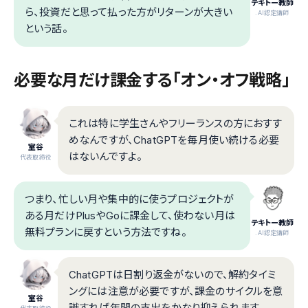
テキトー教師
ら、投資だと思って払った方がリターンが大きい
.AI認定講師
という話。
必要な月だけ課金する「オン・オフ戦略」
これは特に学生さんやフリーランスの方におすす
めなんですが、ChatGPTを毎月使い続ける必要
室谷
はないんですよ。
代表取締役
つまり、忙しい月や集中的に使うプロジェクトが
ある月だけPlusやGoに課金して、使わない月は
テキトー教師
無料プランに戻すという方法ですね。
.AI認定講師
ChatGPTは日割り返金がないので、解約タイミ
ングには注意が必要ですが、課金のサイクルを意
室谷
識すれば年間の支出をかなり抑えられます。