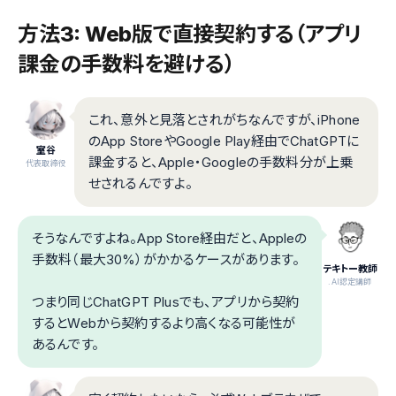
方法3: Web版で直接契約する（アプリ
課金の手数料を避ける）
これ、意外と見落とされがちなんですが、iPhone
のApp StoreやGoogle Play経由でChatGPTに
室谷
課金すると、Apple・Googleの手数料分が上乗
代表取締役
せされるんですよ。
そうなんですよね。App Store経由だと、Appleの
手数料（最大30%）がかかるケースがあります。
テキトー教師
.AI認定講師
つまり同じChatGPT Plusでも、アプリから契約
するとWebから契約するより高くなる可能性が
あるんです。