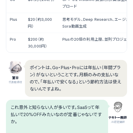
プロード
Plus
$20（約3,000
思考モデル、Deep Research、エージェ
円）
Sora動画生成
Pro
$200（約
Plusの20倍の利用上限、並列プロジェク
30,000円）
ポイントは、Go・Plus・Proには年払い（年間プラ
ン）がないということです。月額のみの支払いな
室谷
ので、「年払いで安くなる」という節約方法は使え
代表取締役
ないんですよね。
これ意外と知らない人が多いです。SaaSって年
払いで20%OFFみたいなのが定番じゃないです
テキトー教師
か。
.AI認定講師