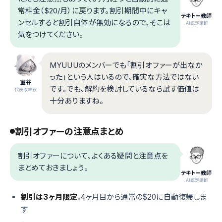
常料金（$20/月）に戻ります。割引期間中にキャ
テキトー教師
ンセルすると割引自体が無効になるので、そこは
.AI認定講師
気をつけてください。
MYUUUのメンバーでも「割引オファーが出なか
った」という人はいるので、確実な方法ではない
室谷
です。でも、解約を検討しているなら試す価値は
代表取締役
十分ありますね。
割引オファーの注意点まとめ
割引オファーについて、よくある疑問と注意点を
まとめておきましょう。
テキトー教師
.AI認定講師
割引は3ヶ月限定
。4ヶ月目から通常の$20に自動復帰しま
す