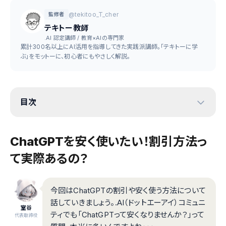
@tekitoo_T_cher
監修者
テキトー教師
.AI 認定講師 / 教育×AIの専門家
累計300名以上にAI活用を指導してきた実践派講師。「テキトーに学
ぶ」をモットーに、初心者にもやさしく解説。
目次
ChatGPTを安く使いたい！割引方法っ
て実際あるの？
今回はChatGPTの割引や安く使う方法について
話していきましょう。.AI（ドットエーアイ）コミュニ
室谷
ティでも「ChatGPTって安くなりませんか？」って
代表取締役