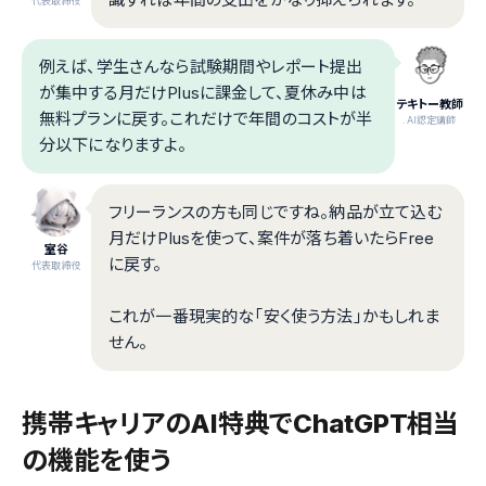
代表取締役
例えば、学生さんなら試験期間やレポート提出
が集中する月だけPlusに課金して、夏休み中は
テキトー教師
無料プランに戻す。これだけで年間のコストが半
.AI認定講師
分以下になりますよ。
フリーランスの方も同じですね。納品が立て込む
月だけPlusを使って、案件が落ち着いたらFree
室谷
に戻す。
代表取締役
これが一番現実的な「安く使う方法」かもしれま
せん。
携帯キャリアのAI特典でChatGPT相当
の機能を使う