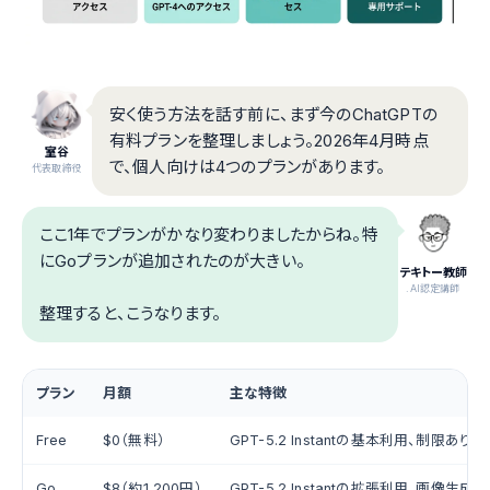
安く使う方法を話す前に、まず今のChatGPTの
有料プランを整理しましょう。2026年4月時点
室谷
で、個人向けは4つのプランがあります。
代表取締役
ここ1年でプランがかなり変わりましたからね。特
にGoプランが追加されたのが大きい。
テキトー教師
.AI認定講師
整理すると、こうなります。
プラン
月額
主な特徴
Free
$0（無料）
GPT-5.2 Instantの基本利用、制限あり
Go
$8（約1,200円）
GPT-5.2 Instantの拡張利用、画像生成