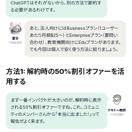
ChatGPTはそれがないから、別の方法で節約す
る必要があるわけです。
あと、法人向けにはBusinessプラン（1ユーザー
あたり月額$25〜）とEnterpriseプラン（要問い
室谷
合わせ）、教育機関向けにEduプランがあります。
代表取締役
でも今回は個人で安く使う方法に絞りましょう。
方法1: 解約時の50%割引オファーを活
用する
まず一番インパクトが大きいのが、解約時に表示
される50%割引オファーですね。これ、コミュニ
テキトー教師
ティのメンバーさんから「本当に出ました！」って
.AI認定講師
報告がよく来ます。