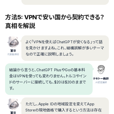
方法5: VPNで安い国から契約できる？
真相を解説
よく「VPNを使えばChatGPTが安くなる」って話
を見かけますよね。これ、結構誤解が多いテーマ
室谷
なので正確に説明しましょう。
代表取締役
結論から言うと、ChatGPT PlusやGoの基本料
金はVPNを使っても変わりません。トルコやイン
テキトー教師
ドのサーバーに接続しても、$20は$20のままで
.AI認定講師
す。
ただし、Apple IDの地域設定を変えてApp
Storeの現地価格で購入するという方法は存在
室谷