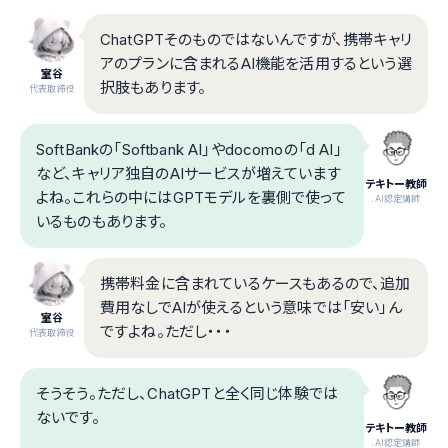
ChatGPTそのものではないんですが、携帯キャリ
アのプランに含まれるAI機能を活用するという選
室谷
択肢もあります。
代表取締役
SoftBankの「Softbank AI」やdocomoの「d AI」
など、キャリア独自のAIサービスが増えています
テキトー教師
よね。これらの中にはGPTモデルを裏側で使って
.AI認定講師
いるものもあります。
携帯料金に含まれているケースもあるので、追加
費用なしでAIが使えるという意味では「安い」ん
室谷
ですよね。ただし・・・
代表取締役
そうそう。ただし、ChatGPTと全く同じ体験では
ないです。
テキトー教師
.AI認定講師