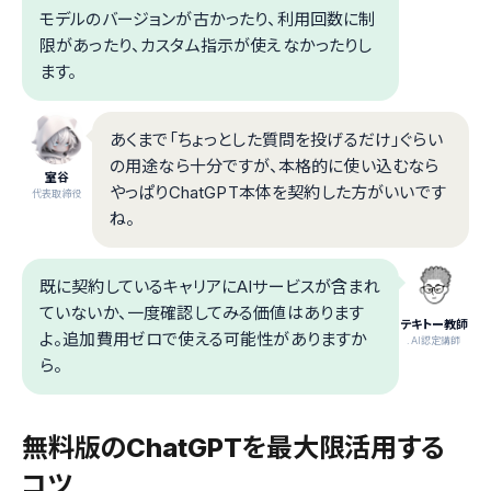
モデルのバージョンが古かったり、利用回数に制
限があったり、カスタム指示が使えなかったりし
ます。
あくまで「ちょっとした質問を投げるだけ」ぐらい
の用途なら十分ですが、本格的に使い込むなら
室谷
やっぱりChatGPT本体を契約した方がいいです
代表取締役
ね。
既に契約しているキャリアにAIサービスが含まれ
ていないか、一度確認してみる価値はあります
テキトー教師
よ。追加費用ゼロで使える可能性がありますか
.AI認定講師
ら。
無料版のChatGPTを最大限活用する
コツ