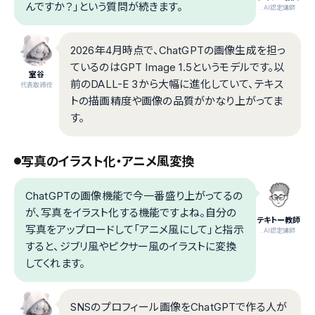
んですか？」という質問が続きます。
.AI認定講師
2026年4月時点で、ChatGPTの画像生成を担っ
ているのはGPT Image 1.5というモデルです。以
室谷
前のDALL-E 3から大幅に進化していて、テキス
代表取締役
トの描画精度や画像の品質がかなり上がってま
す。
写真のイラスト化・アニメ風変換
ChatGPTの画像機能で今一番盛り上がってるの
が、写真をイラスト化する機能ですよね。自分の
テキトー教師
写真をアップロードして「アニメ風にして」と指示
.AI認定講師
すると、ジブリ風やピクサー風のイラストに変換
してくれます。
SNSのプロフィール画像をChatGPTで作る人が