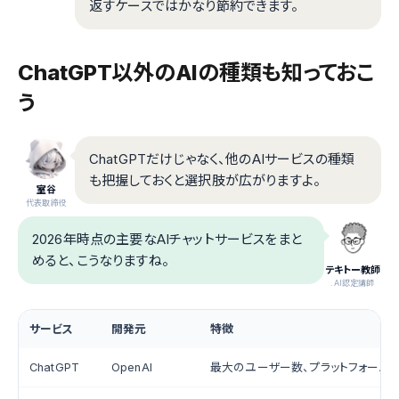
返すケースではかなり節約できます。
ChatGPT以外のAIの種類も知っておこ
う
ChatGPTだけじゃなく、他のAIサービスの種類
も把握しておくと選択肢が広がりますよ。
室谷
代表取締役
2026年時点の主要なAIチャットサービスをまと
めると、こうなりますね。
テキトー教師
.AI認定講師
サービス
開発元
特徴
ChatGPT
OpenAI
最大のユーザー数、プラットフォーム