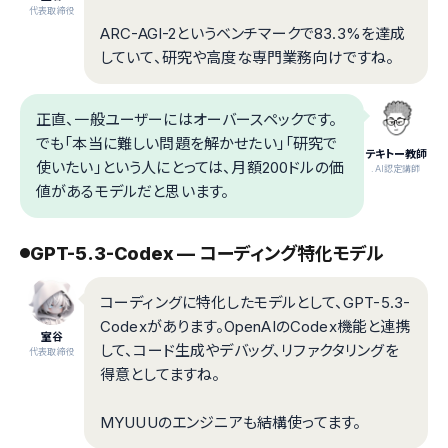
代表取締役
ARC-AGI-2というベンチマークで83.3%を達成
していて、研究や高度な専門業務向けですね。
正直、一般ユーザーにはオーバースペックです。
でも「本当に難しい問題を解かせたい」「研究で
テキトー教師
使いたい」という人にとっては、月額200ドルの価
.AI認定講師
値があるモデルだと思います。
GPT-5.3-Codex — コーディング特化モデル
コーディングに特化したモデルとして、GPT-5.3-
Codexがあります。OpenAIのCodex機能と連携
室谷
して、コード生成やデバッグ、リファクタリングを
代表取締役
得意としてますね。
MYUUUのエンジニアも結構使ってます。