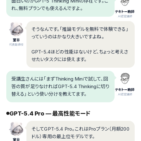
面白いのがGPT-5 Thinking Miniの存在です。こ
れ、無料プランでも使えるんですよ。
テキトー教師
.AI認定講師
そうなんです。「推論モデルを無料で体験できる」
っていうのはかなり大きいですよね。
室谷
代表取締役
GPT-5.4ほどの性能はないけど、ちょっと考えさ
せたいタスクには使えます。
受講生さんには「まずThinking Miniで試して、回
答の質が足りなければGPT-5.4 Thinkingに切り
テキトー教師
替える」という使い分けを教えてます。
.AI認定講師
GPT-5.4 Pro — 最高性能モード
そしてGPT-5.4 Pro。これはProプラン（月額200
ドル）専用の最上位モデルです。
室谷