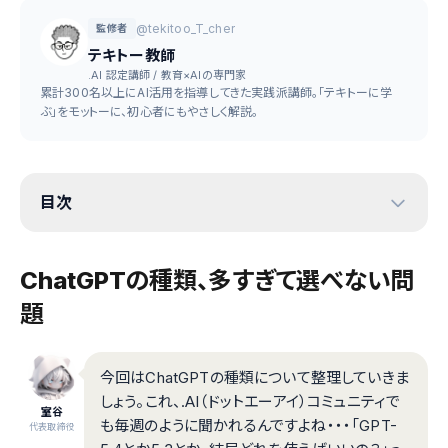
@tekitoo_T_cher
監修者
テキトー教師
.AI 認定講師 / 教育×AIの専門家
累計300名以上にAI活用を指導してきた実践派講師。「テキトーに学
ぶ」をモットーに、初心者にもやさしく解説。
目次
ChatGPTの種類、多すぎて選べない問
題
今回はChatGPTの種類について整理していきま
しょう。これ、.AI（ドットエーアイ）コミュニティで
室谷
も毎週のように聞かれるんですよね・・・「GPT-
代表取締役