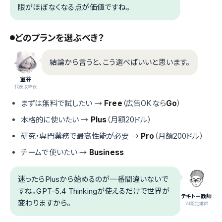
限がほぼなくなる点が価値ですね。
どのプランを選ぶべき？
結論から言うと、こう選べばいいと思います。
室谷
代表取締役
まずは無料で試したい →
Free
（広告OKなら
Go
）
本格的に使いたい →
Plus
（月額20ドル）
研究・専門業務で最高性能が必要 →
Pro
（月額200ドル）
チームで使いたい →
Business
迷ったらPlusから始めるのが一番間違いないで
すね。GPT-5.4 Thinkingが使えるだけで世界が
テキトー教師
変わりますから。
.AI認定講師