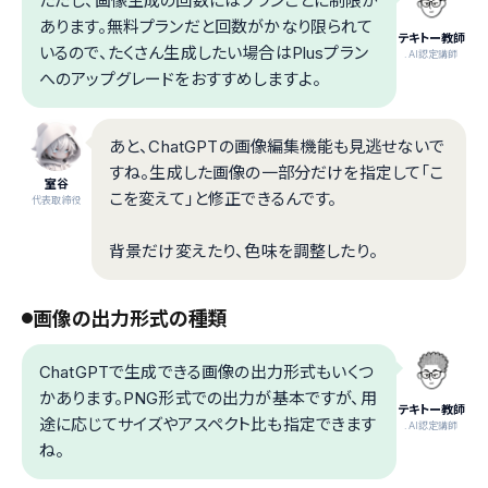
ただし、画像生成の回数にはプランごとに制限が
あります。無料プランだと回数がかなり限られて
テキトー教師
いるので、たくさん生成したい場合はPlusプラン
.AI認定講師
へのアップグレードをおすすめしますよ。
あと、ChatGPTの画像編集機能も見逃せないで
すね。生成した画像の一部分だけを指定して「こ
室谷
こを変えて」と修正できるんです。
代表取締役
背景だけ変えたり、色味を調整したり。
画像の出力形式の種類
ChatGPTで生成できる画像の出力形式もいくつ
かあります。PNG形式での出力が基本ですが、用
テキトー教師
途に応じてサイズやアスペクト比も指定できます
.AI認定講師
ね。