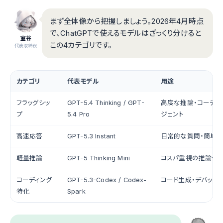
まず全体像から把握しましょう。2026年4月時点
で、ChatGPTで使えるモデルはざっくり分けると
室谷
この4カテゴリです。
代表取締役
カテゴリ
代表モデル
用途
フラッグシッ
GPT-5.4 Thinking / GPT-
高度な推論・コーディ
プ
5.4 Pro
ジェント
高速応答
GPT-5.3 Instant
日常的な質問・簡単な
軽量推論
GPT-5 Thinking Mini
コスパ重視の推論タ
コーディング
GPT-5.3-Codex / Codex-
コード生成・デバッグ
特化
Spark