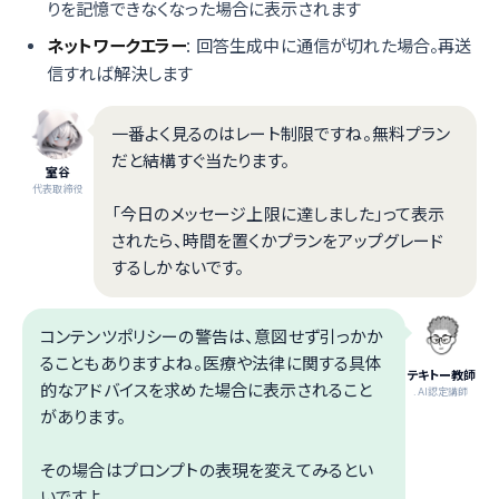
りを記憶できなくなった場合に表示されます
ネットワークエラー
: 回答生成中に通信が切れた場合。再送
信すれば解決します
一番よく見るのはレート制限ですね。無料プラン
だと結構すぐ当たります。
室谷
代表取締役
「今日のメッセージ上限に達しました」って表示
されたら、時間を置くかプランをアップグレード
するしかないです。
コンテンツポリシーの警告は、意図せず引っかか
ることもありますよね。医療や法律に関する具体
テキトー教師
的なアドバイスを求めた場合に表示されること
.AI認定講師
があります。
その場合はプロンプトの表現を変えてみるとい
いですよ。