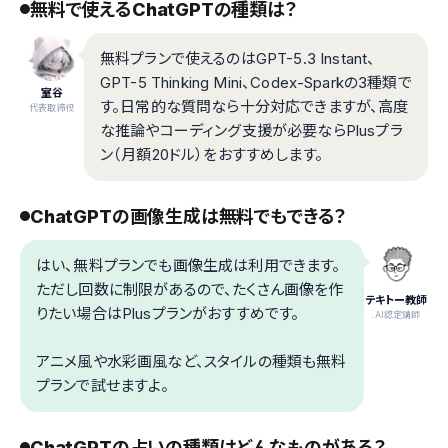
無料で使えるChatGPTの種類は？
無料プランで使えるのはGPT-5.3 Instant、
GPT-5 Thinking Mini、Codex-Sparkの3種類で
室谷
す。日常的な質問なら十分対応できますが、高度
代表取締役
な推論やコーディング支援が必要ならPlusプラ
ン（月額20ドル）をおすすめします。
ChatGPTの画像生成は無料でもできる？
はい、無料プランでも画像生成は利用できます。
ただし回数に制限があるので、たくさん画像を作
テキトー教師
りたい場合はPlusプランがおすすめです。
.AI認定講師
アニメ風や水彩画風など、スタイルの種類も無料
プランで試せますよ。
ChatGPTの占いの種類はどんなものがある？