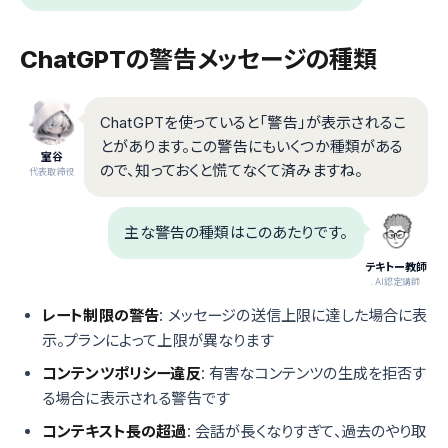
ChatGPTの警告メッセージの種類
ChatGPTを使っていると「警告」が表示されるこ
とがあります。この警告にもいくつか種類がある
室谷
ので、知っておくと慌てなくて済みますね。
代表取締役
主な警告の種類はこのあたりです。
テキトー教師
.AI認定講師
レート制限の警告
: メッセージの送信上限に達した場合に表
示。プランによって上限が異なります
コンテンツポリシー違反
: 有害なコンテンツの生成を拒否す
る場合に表示される警告です
コンテキスト長の超過
: 会話が長くなりすぎて、過去のやり取