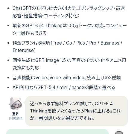
ChatGPTのモデルは大きく4カテゴリ（フラッグシップ・高速
応答・軽量推論・コーディング特化）
最新のGPT-5.4 Thinkingは100万トークン対応、コンピュー
ター操作もできる
料金プランは6種類（Free / Go / Plus / Pro / Business /
Enterprise）
画像生成はGPT Image 1.5で、写真のイラスト化やアニメ風
変換にも対応
音声機能はVoice、Voice with Video、読み上げの3種類
API利用ならGPT-5.4 / mini / nanoの3段階で選べる
迷ったらまず無料プランで試して、GPT-5.4
Thinkingを使いたくなったらPlusに上げる。これ
室谷
が一番間違いない選び方ですね。
代表取締役