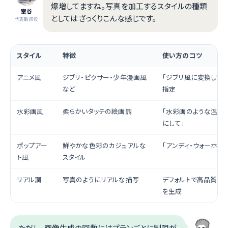
爆増してますね。写真を加工するスタイルの種類
室谷
としてはざっくりこんな感じです。
代表取締役
スタイル
特徴
使い方のコツ
アニメ風
ジブリ・ピクサー・少年漫画風
「ジブリ風に変換して
など
指定
水彩画風
柔らかいタッチの絵画調
「水彩画のような温か
にして」
ポップアー
鮮やかな色彩のカジュアルな
「アンディ・ウォーホル
ト風
スタイル
リアル調
写真のようにリアルな描写
デフォルトで高品質な
を生成