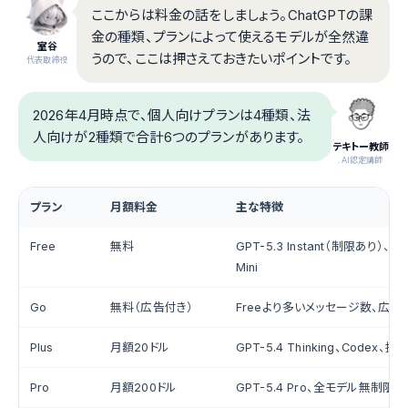
ここからは料金の話をしましょう。ChatGPTの課
金の種類、プランによって使えるモデルが全然違
室谷
うので、ここは押さえておきたいポイントです。
代表取締役
2026年4月時点で、個人向けプランは4種類、法
人向けが2種類で合計6つのプランがあります。
テキトー教師
.AI認定講師
プラン
月額料金
主な特徴
Free
無料
GPT-5.3 Instant（制限あり）、Thi
Mini
Go
無料（広告付き）
Freeより多いメッセージ数、広告
Plus
月額20ドル
GPT-5.4 Thinking、Codex
Pro
月額200ドル
GPT-5.4 Pro、全モデル無制限