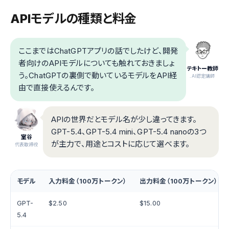
APIモデルの種類と料金
ここまではChatGPTアプリの話でしたけど、開発
者向けのAPIモデルについても触れておきましょ
テキトー教師
う。ChatGPTの裏側で動いているモデルをAPI経
.AI認定講師
由で直接使えるんです。
APIの世界だとモデル名が少し違ってきます。
GPT-5.4、GPT-5.4 mini、GPT-5.4 nanoの3つ
室谷
が主力で、用途とコストに応じて選べます。
代表取締役
モデル
入力料金（100万トークン）
出力料金（100万トークン）
GPT-
$2.50
$15.00
5.4