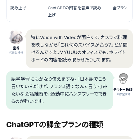
読み上げ
ChatGPTの回答を音声で読み
全プラン
上げ
特にVoice with Videoが面白くて、カメラで料理
を映しながら「これ何のスパイスが合う？」とか聞
室谷
けるんですよ。MYUUUのオフィスでも、ホワイト
代表取締役
ボードの内容を読み取らせたりしてます。
語学学習にもかなり使えますね。「日本語でこう
言いたいんだけど、フランス語でなんて言う？」み
テキトー教師
たいな会話練習を、通勤中にハンズフリーででき
.AI認定講師
るのが強いです。
ChatGPTの課金プランの種類