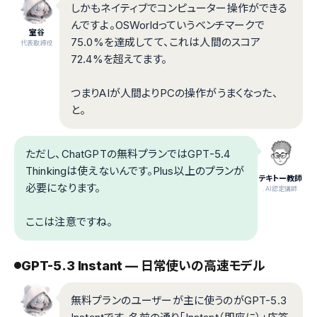
しかもネイティブでコンピューター操作ができる
んですよ。OSWorldっていうベンチマークで
室谷
75.0%を達成してて、これは人間のスコア
代表取締役
72.4%を超えてます。
つまりAIが人間よりPCの操作がうまくなった、
と。
ただし、ChatGPTの無料プランではGPT-5.4
Thinkingは使えないんです。Plus以上のプランが
テキトー教師
必要になります。
.AI認定講師
ここは注意ですね。
GPT-5.3 Instant — 日常使いの高速モデル
無料プランのユーザーが主に使うのがGPT-5.3