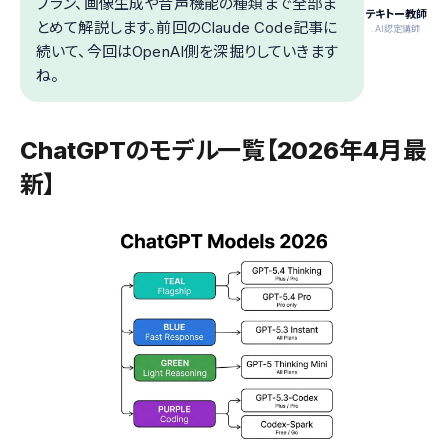
プラン、画像生成や音声機能の種類まで全部ま
テキトー教師
とめて解説します。前回のClaude Code記事に
.AI認定講師
続いて、今回はOpenAI側を深掘りしていきます
ね。
ChatGPTのモデル一覧【2026年4月最
新】