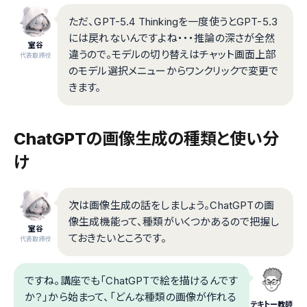
ただ、GPT-5.4 Thinkingを一度使うとGPT-5.3
には戻れないんですよね・・・推論の深さが全然
室谷
違うので。モデルの切り替えはチャット画面上部
代表取締役
のモデル選択メニューからワンクリックで変更で
きます。
ChatGPTの画像生成の種類と使い分
け
次は画像生成の話をしましょう。ChatGPTの画
像生成機能って、種類がいくつかあるので把握し
室谷
ておきたいところです。
代表取締役
ですね。講座でも「ChatGPTで絵を描けるんです
か？」から始まって、「どんな種類の画像が作れる
テキトー教師