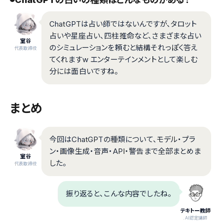
ChatGPTは占い師ではないんですが、タロット
占いや星座占い、四柱推命など、さまざまな占い
室谷
のシミュレーションを頼むと結構それっぽく答え
代表取締役
てくれますw エンターテインメントとして楽しむ
分には面白いですね。
まとめ
今回はChatGPTの種類について、モデル・プラ
ン・画像生成・音声・API・警告まで全部まとめま
室谷
した。
代表取締役
振り返ると、こんな内容でしたね。
テキトー教師
.AI認定講師