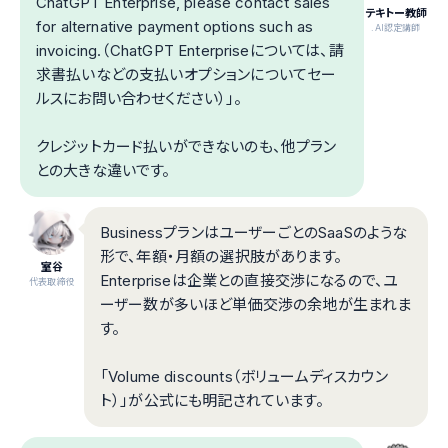
ChatGPT Enterprise, please contact sales
テキトー教師
for alternative payment options such as
.AI認定講師
invoicing.（ChatGPT Enterpriseについては、請
求書払いなどの支払いオプションについてセー
ルスにお問い合わせください）」。
クレジットカード払いができないのも、他プラン
との大きな違いです。
BusinessプランはユーザーごとのSaaSのような
形で、年額・月額の選択肢があります。
室谷
Enterpriseは企業との直接交渉になるので、ユ
代表取締役
ーザー数が多いほど単価交渉の余地が生まれま
す。
「Volume discounts（ボリュームディスカウン
ト）」が公式にも明記されています。