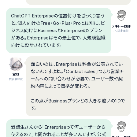
ChatGPT Enterpriseの位置付けをざっくり言う
と、個人向けのFree・Go・Plus・Proとは別に、ビ
テキトー教師
ジネス向けにBusinessとEnterpriseの2プラン
.AI認定講師
がある。Enterpriseはその最上位で、大規模組織
向けに設計されています。
面白いのは、Enterpriseは料金が公表されてい
ないんですよね。「Contact sales」つまり営業チ
室谷
ームへの問い合わせが必要で、ユーザー数や契
代表取締役
約内容によって価格が変わる。
この点がBusinessプランとの大きな違いの1つで
す。
受講生さんから「Enterpriseって何ユーザーから
使えるの？」と聞かれることが多いんですが、公式