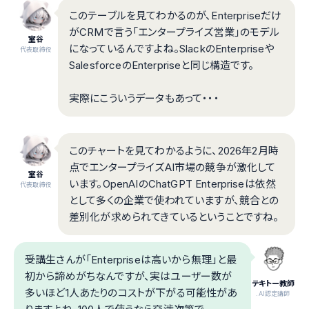
このテーブルを見てわかるのが、Enterpriseだけ
がCRMで言う「エンタープライズ営業」のモデル
室谷
になっているんですよね。SlackのEnterpriseや
代表取締役
SalesforceのEnterpriseと同じ構造です。
実際にこういうデータもあって・・・
このチャートを見てわかるように、2026年2月時
点でエンタープライズAI市場の競争が激化して
室谷
います。OpenAIのChatGPT Enterpriseは依然
代表取締役
として多くの企業で使われていますが、競合との
差別化が求められてきているということですね。
受講生さんが「Enterpriseは高いから無理」と最
初から諦めがちなんですが、実はユーザー数が
テキトー教師
多いほど1人あたりのコストが下がる可能性があ
.AI認定講師