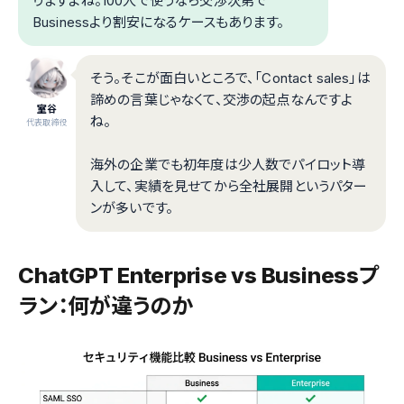
りますよね。100人で使うなら交渉次第で
Businessより割安になるケースもあります。
そう。そこが面白いところで、「Contact sales」は
諦めの言葉じゃなくて、交渉の起点なんですよ
室谷
ね。
代表取締役
海外の企業でも初年度は少人数でパイロット導
入して、実績を見せてから全社展開というパター
ンが多いです。
ChatGPT Enterprise vs Businessプ
ラン：何が違うのか