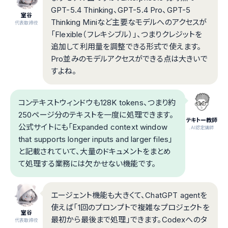
GPT-5.4 Thinking、GPT-5.4 Pro、GPT-5
室谷
Thinking Miniなど主要なモデルへのアクセスが
代表取締役
「Flexible（フレキシブル）」、つまりクレジットを
追加して利用量を調整できる形式で使えます。
Pro並みのモデルアクセスができる点は大きいで
すよね。
コンテキストウィンドウも128K tokens、つまり約
250ページ分のテキストを一度に処理できます。
テキトー教師
公式サイトにも「Expanded context window
.AI認定講師
that supports longer inputs and larger files」
と記載されていて、大量のドキュメントをまとめ
て処理する業務には欠かせない機能です。
エージェント機能も大きくて、ChatGPT agentを
使えば「1回のプロンプトで複雑なプロジェクトを
室谷
最初から最後まで処理」できます。Codexへのタ
代表取締役