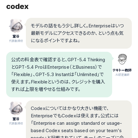
codex
モデルの話をもう少し詳しく。Enterpriseはいつ
最新モデルにアクセスできるのか、という点も気
室谷
になるポイントですよね。
代表取締役
公式の料金表で確認すると、GPT-5.4 Thinking
とGPT-5.4 ProはEnterprise（とBusiness）で
テキトー教師
「Flexible」、GPT-5.3 Instantは「Unlimited」で
.AI認定講師
使えます。Flexibleというのは、クレジットを購入
すれば上限を増やせる仕組みです。
Codexについてはかなり大きい機能で、
EnterpriseでもCodexは使えます。公式には
室谷
「Enterprise can assign standard or usage-
代表取締役
based Codex seats based on your team's
needs」と記載されていて、チームのニーズに合