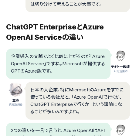
は切り分けて考えることが大事です。
ChatGPT EnterpriseとAzure
OpenAI Serviceの違い
企業導入の文脈でよく比較に上がるのが「Azure
OpenAI Service」ですね。Microsoftが提供する
テキトー教師
GPTのAzure版です。
.AI認定講師
日本の大企業、特にMicrosoftのAzureをすでに
使っている会社だと、「Azure OpenAIで行くか、
室谷
ChatGPT Enterpriseで行くか」という議論にな
代表取締役
ることが多いんですよね。
2つの違いを一言で言うと、Azure OpenAIはAPI