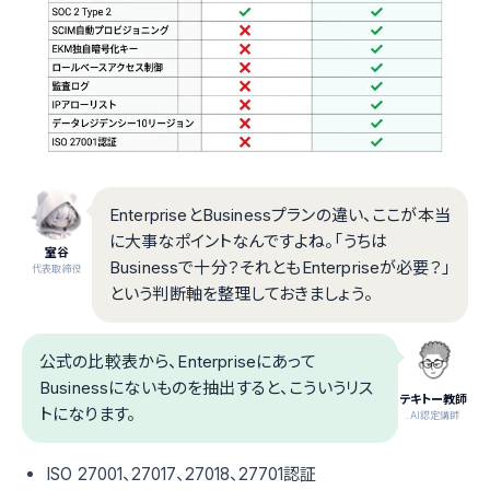
EnterpriseとBusinessプランの違い、ここが本当
に大事なポイントなんですよね。「うちは
室谷
Businessで十分？それともEnterpriseが必要？」
代表取締役
という判断軸を整理しておきましょう。
公式の比較表から、Enterpriseにあって
Businessにないものを抽出すると、こういうリス
テキトー教師
トになります。
.AI認定講師
ISO 27001、27017、27018、27701認証