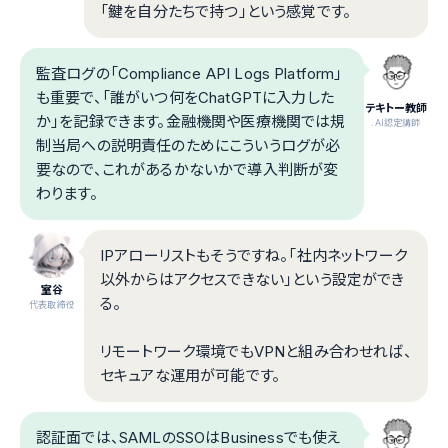
「鍵を自分たちで持つ」という感覚です。
監査ログの「Compliance API Logs Platform」
も重要で、「誰がいつ何をChatGPTに入力した
テキトー教師
か」を記録できます。金融機関や医療機関では規
.AI認定講師
制当局への説明責任のためにこういうログが必
要なので、これがあるかないかで導入判断が変
わります。
IPアローリストもそうですね。「社内ネットワーク
以外からはアクセスできない」という設定ができ
室谷
る。
代表取締役
リモートワーク環境でもVPNと組み合わせれば、
セキュアな運用が可能です。
認証面では、SAMLのSSOはBusinessでも使え