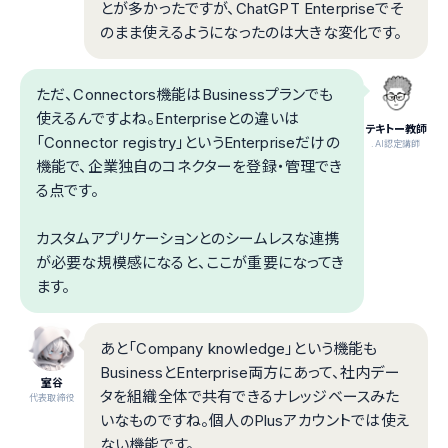
とが多かったですが、ChatGPT Enterpriseでそ
のまま使えるようになったのは大きな変化です。
ただ、Connectors機能はBusinessプランでも
使えるんですよね。Enterpriseとの違いは
テキトー教師
「Connector registry」というEnterpriseだけの
.AI認定講師
機能で、企業独自のコネクターを登録・管理でき
る点です。
カスタムアプリケーションとのシームレスな連携
が必要な規模感になると、ここが重要になってき
ます。
あと「Company knowledge」という機能も
BusinessとEnterprise両方にあって、社内デー
室谷
タを組織全体で共有できるナレッジベースみた
代表取締役
いなものですね。個人のPlusアカウントでは使え
ない機能です。