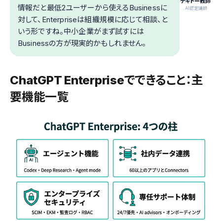
テキトー教師
情報だと最低2ユーザーから使えるBusinessに
.AI認定講師
対して、Enterpriseは組織規模に応じて相談、と
いう形ですね。中小企業がまず試すには
Businessの方が現実的かもしれません。
ChatGPT Enterpriseでできること：主
要機能一覧