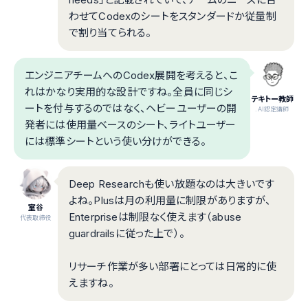
わせてCodexのシートをスタンダードか従量制
で割り当てられる。
エンジニアチームへのCodex展開を考えると、こ
れはかなり実用的な設計ですね。全員に同じシ
テキトー教師
ートを付与するのではなく、ヘビーユーザーの開
.AI認定講師
発者には使用量ベースのシート、ライトユーザー
には標準シートという使い分けができる。
Deep Researchも使い放題なのは大きいです
よね。Plusは月の利用量に制限がありますが、
室谷
Enterpriseは制限なく使えます（abuse
代表取締役
guardrailsに従った上で）。
リサーチ作業が多い部署にとっては日常的に使
えますね。