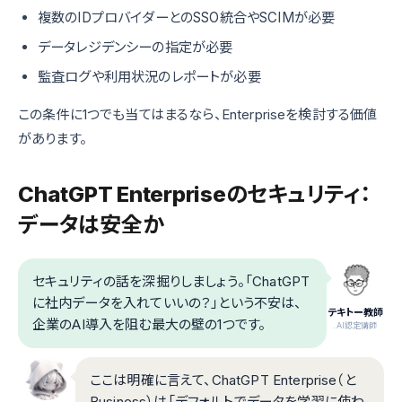
複数のIDプロバイダーとのSSO統合やSCIMが必要
データレジデンシーの指定が必要
監査ログや利用状況のレポートが必要
この条件に1つでも当てはまるなら、Enterpriseを検討する価値
があります。
ChatGPT Enterpriseのセキュリティ：
データは安全か
セキュリティの話を深掘りしましょう。「ChatGPT
に社内データを入れていいの？」という不安は、
テキトー教師
企業のAI導入を阻む最大の壁の1つです。
.AI認定講師
ここは明確に言えて、ChatGPT Enterprise（と
Business）は「デフォルトでデータを学習に使わ