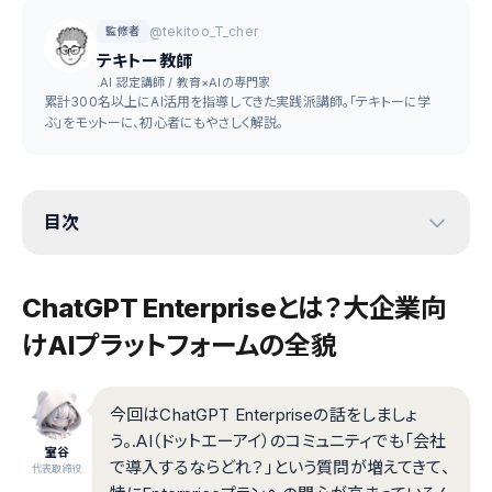
@tekitoo_T_cher
監修者
テキトー教師
.AI 認定講師 / 教育×AIの専門家
累計300名以上にAI活用を指導してきた実践派講師。「テキトーに学
ぶ」をモットーに、初心者にもやさしく解説。
目次
ChatGPT Enterpriseとは？大企業向
けAIプラットフォームの全貌
今回はChatGPT Enterpriseの話をしましょ
う。.AI（ドットエーアイ）のコミュニティでも「会社
室谷
で導入するならどれ？」という質問が増えてきて、
代表取締役