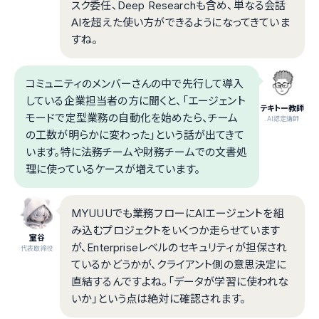
スク委任、Deep Researchも含め、単なる会話
AIを超えた使い方ができるようになってきていま
すね。
コミュニティのメンバーさんの中で先行して導入
している企業担当者の方に聞くと、「エージェント
テキトー教師
モードで定型業務の自動化を始めたら、チーム
.AI認定講師
の工数が明らかに変わった」という話が出てきて
います。特に法務チームや財務チームでの文書処
理に使っているケースが増えています。
MYUUUでも業務フローにAIエージェントを組
み込むプロジェクトをいくつか走らせています
室谷
が、Enterpriseレベルのセキュリティが担保され
代表取締役
ているかどうかが、クライアント側の意思決定に
直結するんですよね。「データが学習に使われな
いか」という点は絶対に確認されます。