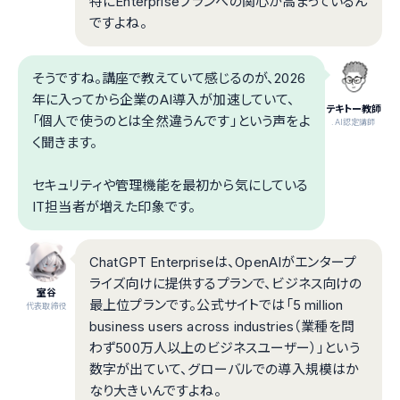
特にEnterpriseプランへの関心が高まっているん
ですよね。
そうですね。講座で教えていて感じるのが、2026
年に入ってから企業のAI導入が加速していて、
テキトー教師
「個人で使うのとは全然違うんです」という声をよ
.AI認定講師
く聞きます。
セキュリティや管理機能を最初から気にしている
IT担当者が増えた印象です。
ChatGPT Enterpriseは、OpenAIがエンタープ
ライズ向けに提供するプランで、ビジネス向けの
室谷
最上位プランです。公式サイトでは「5 million
代表取締役
business users across industries（業種を問
わず500万人以上のビジネスユーザー）」という
数字が出ていて、グローバルでの導入規模はか
なり大きいんですよね。