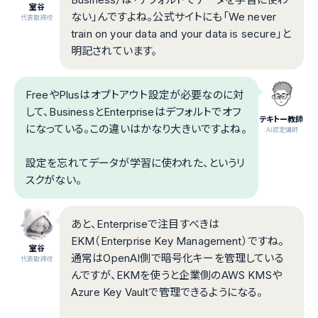
室谷
ない」んですよね。公式サイトにも「We never
代表取締役
train on your data and your data is secure」と
明記されています。
FreeやPlusはオプトアウト設定が必要なのに対
して、BusinessとEnterpriseはデフォルトでオフ
テキトー教師
になっている。この違いはかなり大きいですよね。
.AI認定講師
設定を忘れてデータが学習に使われた、というリ
スクがない。
あと、Enterpriseで注目すべきは
EKM（Enterprise Key Management）ですね。
室谷
通常はOpenAI側で暗号化キーを管理している
代表取締役
んですが、EKMを使うと企業側のAWS KMSや
Azure Key Vaultで管理できるようになる。