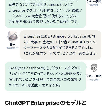
テキトー教師
ム設定などができます。Businessと比べて
.AI認定講師
Enterpriseはグローバル管理コンソール（複数ワ
ークスペースの統合管理）が使えるので、グルー
プ企業をまとめて管理したい場合に便利です。
Enterpriseにある「Branded workspace」も地
味に大事で、会社のロゴや色でChatGPTのイン
室谷
ターフェースをカスタマイズできるんですよね。
代表取締役
「これが社内ツールです」という統一感を出せる。
「Analytics dashboard」も、どのチームがどのく
らいChatGPTを使っているか、どんな機能が多く
テキトー教師
使われているかを可視化できます。ROIの試算や
.AI認定講師
ライセンスの最適化に使えますね。
ChatGPT Enterpriseのモデルと