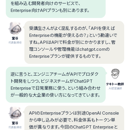
を組み込む開発者向けのサービスで、
Enterprise向けAPIプランも別にあります。
受講生さんがよく混乱するのが、「APIを使えば
Enterpriseの機能が使えるの？」という勘違いで
室谷
すね。APIはAPIで料金が別にかかりますし、管
代表取締役
理コンソールや管理機能はchatgpt.comの
Enterpriseプランが提供するものです。
逆に言うと、エンジニアチームがAPIでプロダク
ト開発をしつつ、ビジネスチームがChatGPT
テキトー教師
Enterpriseで日常業務に使う、という組み合わせ
.AI認定講師
が一般的な大企業の使い方になってきています。
APIのEnterpriseプランは別途OpenAI Console
から申し込みが必要で、料金体系もトークン単
室谷
価が異なります。今回のChatGPT Enterpriseと
代表取締役