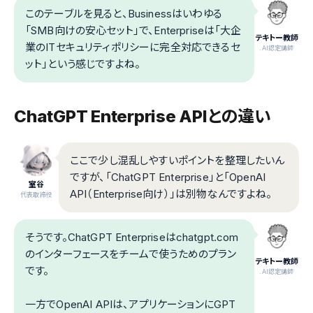
このテーブルを見ると、Businessはいわゆる
「SMB向けの安心セット」で、Enterpriseは「大企
テキトー教師
業のITセキュリティポリシーに完全対応できるセ
.AI認定講師
ット」という感じですよね。
ChatGPT Enterprise APIとの違い
ここで少し混乱しやすいポイントを整理したいん
ですが、「ChatGPT Enterprise」と「OpenAI
室谷
API（Enterprise向け）」は別物なんですよね。
代表取締役
そうです。ChatGPT Enterpriseはchatgpt.com
のインターフェースをチームで使うためのプラン
テキトー教師
です。
.AI認定講師
一方でOpenAI APIは、アプリケーションにGPT