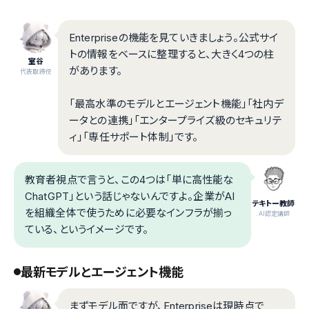
Enterpriseの機能を見ていきましょう。公式サイ
トの情報をベースに整理すると、大きく4つの柱
室谷
があります。
代表取締役
「最高水準のモデルとエージェント機能」「社内デ
ータとの連携」「エンタープライズ級のセキュリテ
ィ」「専任サポート体制」です。
教育者視点で言うと、この4つは「単に高性能な
ChatGPT」という話じゃないんですよ。企業がAI
テキトー教師
を組織全体で使うために必要なインフラが揃っ
.AI認定講師
ている、というイメージです。
最新モデルとエージェント機能
まずモデル面ですが、Enterpriseは現時点で