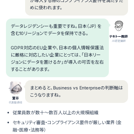
が導入する際のコンプライアンス要件を満たすた
めに使われます。
データレジデンシーも重要ですね。日本（JP）を
含む10リージョンでデータを保持できる。
テキトー教師
.AI認定講師
GDPR対応のEU企業や、日本の個人情報保護法
に厳格に対応したい企業にとっては、「日本リー
ジョンにデータを置けるか」が導入の可否を左右
することがあります。
まとめると、Business vs Enterpriseの判断軸は
こうなりますね。
室谷
代表取締役
従業員数が数十〜数百人以上の大規模組織
セキュリティ審査・コンプライアンス要件が厳しい業界（金
融・医療・法務等）