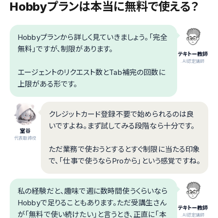
Hobbyプランは本当に無料で使える？
Hobbyプランから詳しく見ていきましょう。「完全
無料」ですが、制限があります。
テキトー教師
.AI認定講師
エージェントのリクエスト数とTab補完の回数に
上限がある形です。
クレジットカード登録不要で始められるのは良
いですよね。まず試してみる段階なら十分です。
室谷
代表取締役
ただ業務で使おうとするとすぐ制限に当たる印象
で、「仕事で使うならProから」という感覚ですね。
私の経験だと、趣味で週に数時間使うくらいなら
Hobbyで足りることもあります。ただ受講生さん
テキトー教師
が「無料で使い続けたい」と言うとき、正直に「本
.AI認定講師