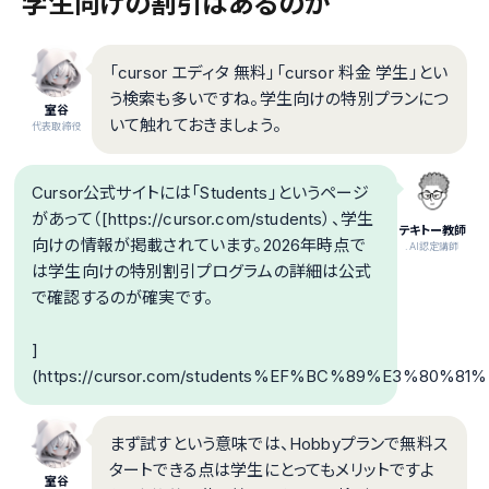
学生向けの割引はあるのか
「cursor エディタ 無料」「cursor 料金 学生」とい
う検索も多いですね。学生向けの特別プランにつ
室谷
いて触れておきましょう。
代表取締役
Cursor公式サイトには「Students」というページ
があって（[https://cursor.com/students）、学生
テキトー教師
向けの情報が掲載されています。2026年時点で
.AI認定講師
は学生向けの特別割引プログラムの詳細は公式
で確認するのが確実です。
]
(https://cursor.com/students%EF%BC%89%
まず試すという意味では、Hobbyプランで無料ス
タートできる点は学生にとってもメリットですよ
室谷