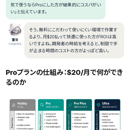
気で使うならProにした方が結果的にコスパがい
い」と伝えています。
そう、無料にこだわって使いにくい環境で作業す
るより、月$20払って快適に使った方がROIは高
室谷
いですよね。開発者の時給を考えると、制限で手
代表取締役
が止まる時間のコストの方がよっぽど高い。
Proプランの仕組み：$20/月で何ができ
るのか