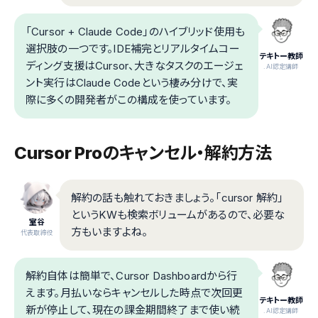
「Cursor + Claude Code」のハイブリッド使用も
選択肢の一つです。IDE補完とリアルタイムコー
テキトー教師
ディング支援はCursor、大きなタスクのエージェ
.AI認定講師
ント実行はClaude Codeという棲み分けで、実
際に多くの開発者がこの構成を使っています。
Cursor Proのキャンセル・解約方法
解約の話も触れておきましょう。「cursor 解約」
というKWも検索ボリュームがあるので、必要な
室谷
方もいますよね。
代表取締役
解約自体は簡単で、Cursor Dashboardから行
えます。月払いならキャンセルした時点で次回更
テキトー教師
新が停止して、現在の課金期間終了まで使い続
.AI認定講師