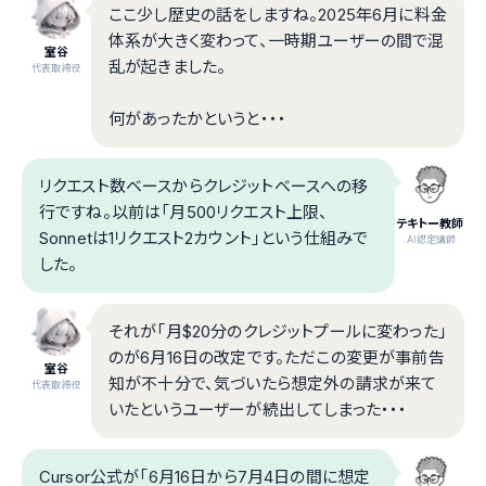
ここ少し歴史の話をしますね。2025年6月に料金
体系が大きく変わって、一時期ユーザーの間で混
室谷
乱が起きました。
代表取締役
何があったかというと・・・
リクエスト数ベースからクレジットベースへの移
行ですね。以前は「月500リクエスト上限、
テキトー教師
Sonnetは1リクエスト2カウント」という仕組みで
.AI認定講師
した。
それが「月$20分のクレジットプールに変わった」
のが6月16日の改定です。ただこの変更が事前告
室谷
知が不十分で、気づいたら想定外の請求が来て
代表取締役
いたというユーザーが続出してしまった・・・
Cursor公式が「6月16日から7月4日の間に想定