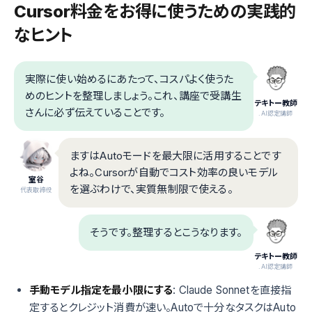
Cursor料金をお得に使うための実践的
なヒント
実際に使い始めるにあたって、コスパよく使うた
めのヒントを整理しましょう。これ、講座で受講生
テキトー教師
さんに必ず伝えていることです。
.AI認定講師
ますはAutoモードを最大限に活用することです
よね。Cursorが自動でコスト効率の良いモデル
室谷
を選ぶわけで、実質無制限で使える。
代表取締役
そうです。整理するとこうなります。
テキトー教師
.AI認定講師
手動モデル指定を最小限にする
: Claude Sonnetを直接指
定するとクレジット消費が速い。Autoで十分なタスクはAuto