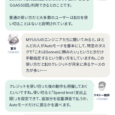
らGA550回」利用できるとのことです。
普通の使い方だと大多数のユーザーは$20を使
い切ることはないと説明されています。
MYUUUのエンジニアたちに聞いてみると、ほと
んどの人がAutoモードを基本にして、特定のタス
室谷
クで「これはSonnetに頼みたい」というときだけ
代表取締役
手動指定するという使い方をしていますね。この
使い方だと$20クレジットが月末に余るケースの
方が多い・・・
クレジットを使い切った後の動作も把握しておく
といいですね。使い切ると「Spend limit（支出上
テキトー教師
限）」を設定できて、追加分を従量課金で払うか、
.AI認定講師
Autoモードだけに戻るかを選べます。