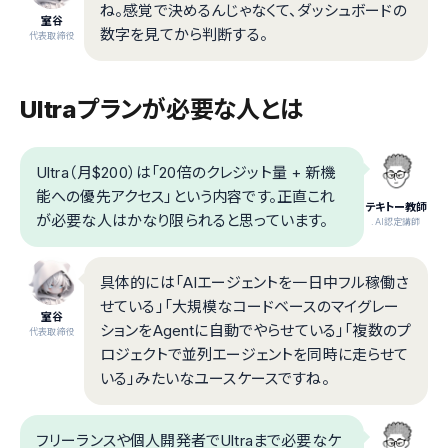
ね。感覚で決めるんじゃなくて、ダッシュボードの
室谷
数字を見てから判断する。
代表取締役
Ultraプランが必要な人とは
Ultra（月$200）は「20倍のクレジット量 + 新機
能への優先アクセス」という内容です。正直これ
テキトー教師
が必要な人はかなり限られると思っています。
.AI認定講師
具体的には「AIエージェントを一日中フル稼働さ
せている」「大規模なコードベースのマイグレー
室谷
ションをAgentに自動でやらせている」「複数のプ
代表取締役
ロジェクトで並列エージェントを同時に走らせて
いる」みたいなユースケースですね。
フリーランスや個人開発者でUltraまで必要なケ