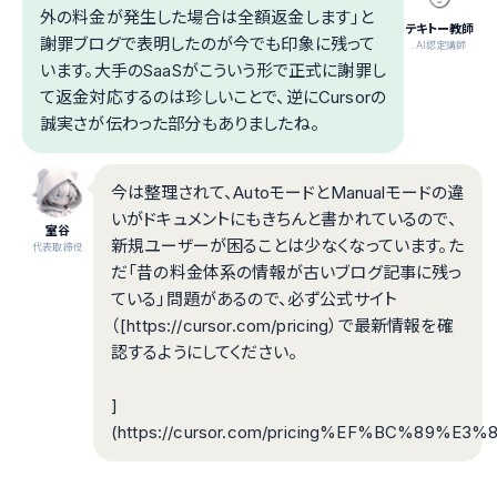
外の料金が発生した場合は全額返金します」と
テキトー教師
謝罪ブログで表明したのが今でも印象に残って
.AI認定講師
います。大手のSaaSがこういう形で正式に謝罪し
て返金対応するのは珍しいことで、逆にCursorの
誠実さが伝わった部分もありましたね。
今は整理されて、AutoモードとManualモードの違
いがドキュメントにもきちんと書かれているので、
室谷
新規ユーザーが困ることは少なくなっています。た
代表取締役
だ「昔の料金体系の情報が古いブログ記事に残っ
ている」問題があるので、必ず公式サイト
（[https://cursor.com/pricing）で最新情報を確
認するようにしてください。
]
(https://cursor.com/pricing%EF%BC