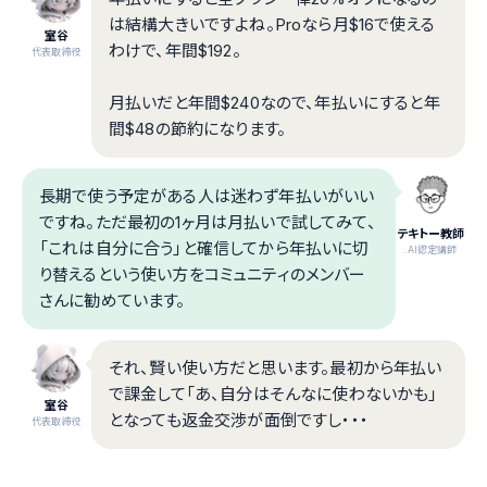
は結構大きいですよね。Proなら月$16で使える
室谷
わけで、年間$192。
代表取締役
月払いだと年間$240なので、年払いにすると年
間$48の節約になります。
長期で使う予定がある人は迷わず年払いがいい
ですね。ただ最初の1ヶ月は月払いで試してみて、
テキトー教師
「これは自分に合う」と確信してから年払いに切
.AI認定講師
り替えるという使い方をコミュニティのメンバー
さんに勧めています。
それ、賢い使い方だと思います。最初から年払い
で課金して「あ、自分はそんなに使わないかも」
室谷
となっても返金交渉が面倒ですし・・・
代表取締役