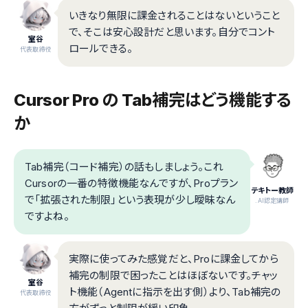
いきなり無限に課金されることはないということ
で、そこは安心設計だと思います。自分でコント
室谷
ロールできる。
代表取締役
Cursor Pro の Tab補完はどう機能する
か
Tab補完（コード補完）の話もしましょう。これ
Cursorの一番の特徴機能なんですが、Proプラン
テキトー教師
で「拡張された制限」という表現が少し曖昧なん
.AI認定講師
ですよね。
実際に使ってみた感覚だと、Proに課金してから
補完の制限で困ったことはほぼないです。チャッ
室谷
ト機能（Agentに指示を出す側）より、Tab補完の
代表取締役