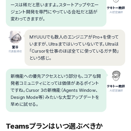
ースは稀だと思いますよ。スタートアップやエー
テキトー教師
ジェント開発を専門にやっている会社だと話が
.AI認定講師
変わってきますが。
MYUUUでも数人のエンジニアがPro+を使って
いますが、Ultraまではいっていないです。Ultraは
室谷
「Cursorを仕事のほぼ全てに使っているガチ勢」
代表取締役
という感じ。
新機能への優先アクセスという部分も、コアな開
発者コミュニティにとっては価値があるポイント
テキトー教師
ですね。Cursor 3の新機能（Agents Window、
.AI認定講師
Design Mode等）みたいな大型アップデートを
早めに試せる。
Teamsプランはいつ選ぶべきか