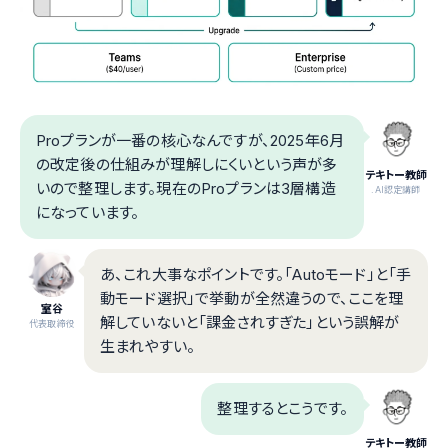
Proプランが一番の核心なんですが、2025年6月
の改定後の仕組みが理解しにくいという声が多
テキトー教師
いので整理します。現在のProプランは3層構造
.AI認定講師
になっています。
あ、これ大事なポイントです。「Autoモード」と「手
動モード選択」で挙動が全然違うので、ここを理
室谷
解していないと「課金されすぎた」という誤解が
代表取締役
生まれやすい。
整理するとこうです。
テキトー教師