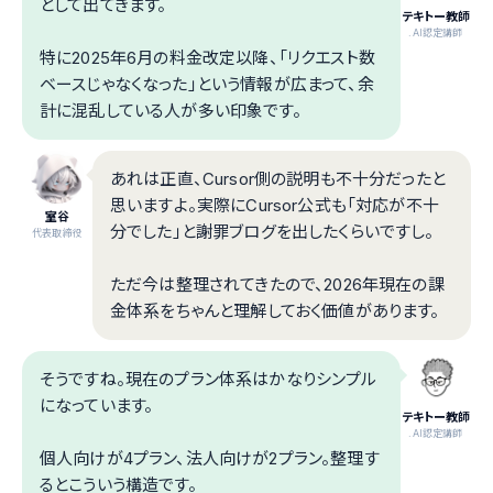
として出てきます。
テキトー教師
.AI認定講師
特に2025年6月の料金改定以降、「リクエスト数
ベースじゃなくなった」という情報が広まって、余
計に混乱している人が多い印象です。
あれは正直、Cursor側の説明も不十分だったと
思いますよ。実際にCursor公式も「対応が不十
室谷
分でした」と謝罪ブログを出したくらいですし。
代表取締役
ただ今は整理されてきたので、2026年現在の課
金体系をちゃんと理解しておく価値があります。
そうですね。現在のプラン体系はかなりシンプル
になっています。
テキトー教師
.AI認定講師
個人向けが4プラン、法人向けが2プラン。整理す
るとこういう構造です。