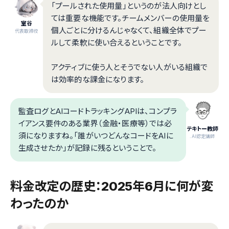
「プールされた使用量」というのが法人向けとし
ては重要な機能です。チームメンバーの使用量を
室谷
個人ごとに分けるんじゃなくて、組織全体でプー
代表取締役
ルして柔軟に使い合えるということです。
アクティブに使う人とそうでない人がいる組織で
は効率的な課金になります。
監査ログとAIコードトラッキングAPIは、コンプラ
イアンス要件のある業界（金融・医療等）では必
テキトー教師
須になりますね。「誰がいつどんなコードをAIに
.AI認定講師
生成させたか」が記録に残るということで。
料金改定の歴史：2025年6月に何が変
わったのか