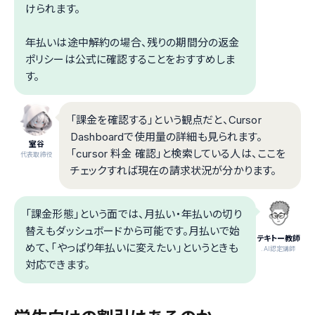
けられます。
年払いは途中解約の場合、残りの期間分の返金
ポリシーは公式に確認することをおすすめしま
す。
「課金を確認する」という観点だと、Cursor
Dashboardで使用量の詳細も見られます。
室谷
「cursor 料金 確認」と検索している人は、ここを
代表取締役
チェックすれば現在の請求状況が分かります。
「課金形態」という面では、月払い・年払いの切り
替えもダッシュボードから可能です。月払いで始
テキトー教師
めて、「やっぱり年払いに変えたい」というときも
.AI認定講師
対応できます。