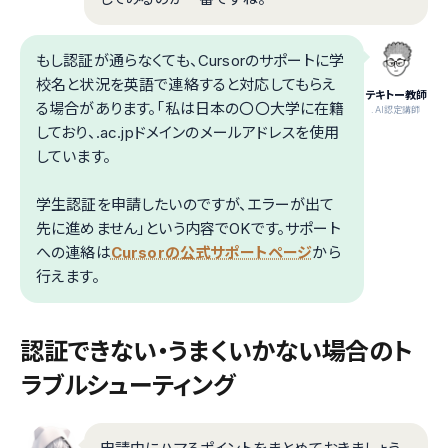
もし認証が通らなくても、Cursorのサポートに学
校名と状況を英語で連絡すると対応してもらえ
テキトー教師
る場合があります。「私は日本の〇〇大学に在籍
.AI認定講師
しており、.ac.jpドメインのメールアドレスを使用
しています。
学生認証を申請したいのですが、エラーが出て
先に進めません」という内容でOKです。サポート
への連絡は
Cursorの公式サポートページ
から
行えます。
認証できない・うまくいかない場合のト
ラブルシューティング