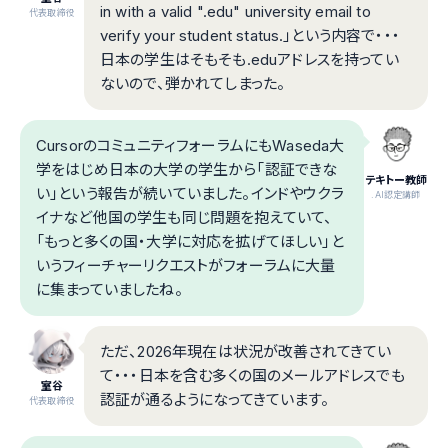
in with a valid ".edu" university email to
代表取締役
verify your student status.」という内容で・・・
日本の学生はそもそも.eduアドレスを持ってい
ないので、弾かれてしまった。
CursorのコミュニティフォーラムにもWaseda大
学をはじめ日本の大学の学生から「認証できな
テキトー教師
い」という報告が続いていました。インドやウクラ
.AI認定講師
イナなど他国の学生も同じ問題を抱えていて、
「もっと多くの国・大学に対応を拡げてほしい」と
いうフィーチャーリクエストがフォーラムに大量
に集まっていましたね。
ただ、2026年現在は状況が改善されてきてい
て・・・日本を含む多くの国のメールアドレスでも
室谷
認証が通るようになってきています。
代表取締役