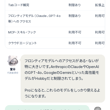
Tabコード補完
制限あり
拡張上限
フロンティアモデル（Claude、GPT-4o
制限あり
利用可能
等）へのアクセス
MCP・スキル・フック
利用不可
利用可能
クラウドエージェント
利用不可
利用可能
フロンティアモデルへのアクセスがある・ないが
特に大きいです。AnthropicのClaudeやOpenAI
室谷
のGPT-4o、GoogleのGeminiといった高性能モ
代表取締役
デルがHobbyだと制限されてしまう。
Proになると、これらのモデルをしっかり使えるよ
うになります。