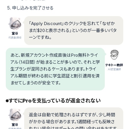
申し込みを完了させる
「Apply Discount」のクリックを忘れて「なぜか
まだ$20と表示される」というのが一番多いパタ
室谷
ーンですね。
代表取締役
あと、新規アカウント作成直後はPro無料トライ
アル（14日間）が始まることが多いので、それと学
テキトー教師
生プランが混同されるケースもあります。トライ
.AI認定講師
アル期間が終わる前に学生認証と割引適用を済
ませてしまうのが安全です。
すでにProを支払っているが返金されない
返金は自動で処理されるはずですが、少し時間
がかかる場合があります。1週間経っても反映さ
室谷
れない場合はサポートへの問い合わせをおすす
代表取締役