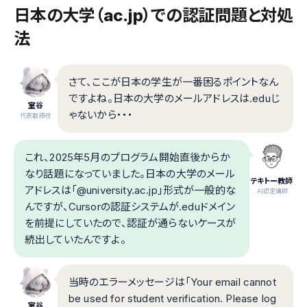
日本の大学（ac.jp）での認証問題と対処
法
さて、ここが日本の学生が一番困るポイントなん
ですよね。日本の大学のメールアドレスは.eduじ
室谷
ゃないから・・・
代表取締役
これ、2025年5月のプログラム開始直後からか
なり話題になっていました。日本の大学のメール
テキトー教師
アドレスは「@university.ac.jp」形式が一般的な
.AI認定講師
んですが、Cursorの認証システムが.eduドメイン
を前提にしていたので、認証が通らないケースが
続出していたんですよ。
当時のエラーメッセージは「Your email cannot
be used for student verification. Please log
室谷