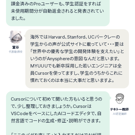
課金済みのProユーザーも、学生認証をすれば
未使用期間分が自動返金されると発表されてい
ました。
海外ではHarvard、Stanford、UCバークレーの
学生からの声が公式サイトに載っていて・・・要は
室谷
「世界中の優秀な学生の開発体験を支えたい」と
代表取締役
いうのがAnysphereの意図なんだと思います。
MYUUUでも新卒採用した若いエンジニアは全
員Cursorを使ってますし、学生のうちからこれに
慣れておくのは本当に大事だと思いますよ。
Cursorについて初めて聞いた方もいると思うの
で、少し整理しておきましょうか。Cursorは
テキトー教師
VSCodeをベースにしたAIコードエディタで、自
.AI認定講師
然言語でコードの生成・修正・説明ができます。