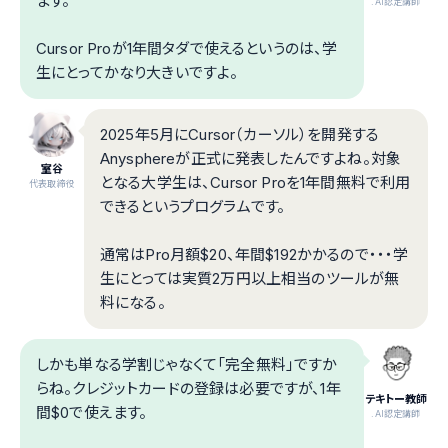
ます。
.AI認定講師
Cursor Proが1年間タダで使えるというのは、学
生にとってかなり大きいですよ。
2025年5月にCursor（カーソル）を開発する
Anysphereが正式に発表したんですよね。対象
室谷
となる大学生は、Cursor Proを1年間無料で利用
代表取締役
できるというプログラムです。
通常はPro月額$20、年間$192かかるので・・・学
生にとっては実質2万円以上相当のツールが無
料になる。
しかも単なる学割じゃなくて「完全無料」ですか
らね。クレジットカードの登録は必要ですが、1年
テキトー教師
間$0で使えます。
.AI認定講師