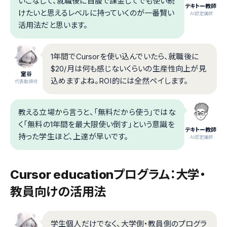
いこなして、就職後に自腹で課金してでも使い続
テキトー教師
けたいと思えるレベルに持っていくのが一番賢い
.AI認定講師
活用法だと思います。
1年間でCursorを使い込んでいたら、就職後に
$20/月は何も感じないくらいの生産性向上が見
室谷
込めますよね。ROI的には全然ペイします。
代表取締役
教える立場から言うと、「無料だから使う」ではな
く「無料の1年間を最大限使い倒す」という意識を
テキトー教師
持った学生ほど、上達が早いです。
.AI認定講師
Cursor educationプログラム：大学・
教員向けの活用法
学生個人だけでなく、大学側・教員側のプログラ