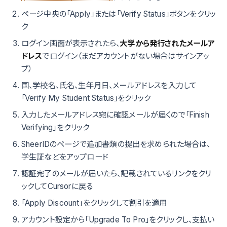
ページ中央の「Apply」または「Verify Status」ボタンをクリッ
ク
ログイン画面が表示されたら、
大学から発行されたメールア
ドレス
でログイン（まだアカウントがない場合はサインアッ
プ）
国、学校名、氏名、生年月日、メールアドレスを入力して
「Verify My Student Status」をクリック
入力したメールアドレス宛に確認メールが届くので「Finish
Verifying」をクリック
SheerIDのページで追加書類の提出を求められた場合は、
学生証などをアップロード
認証完了のメールが届いたら、記載されているリンクをクリ
ックしてCursorに戻る
「Apply Discount」をクリックして割引を適用
アカウント設定から「Upgrade To Pro」をクリックし、支払い