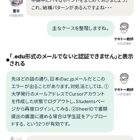
申請中にハマるポイントをまとめておきましょう。
これ、結構パターンがあるんですよね・・・
室谷
代表取締役
主なケースを整理しますね。
テキトー教師
.AI認定講師
「.edu形式のメールでないと認証できません」と表示
される
先ほどの話の通り、日本のac.jpメールだとこの
エラーが出ることがあります。対処法としては、①
テキトー教師
大学発行のメールアドレスでCursorアカウント
.AI認定講師
を作成した状態でログアウトし、Studentsペー
ジから再度ログインしてみる、②SheerIDで書類
提出の画面に進める場合は学生証をアップロー
ドする、という2つが有効です。