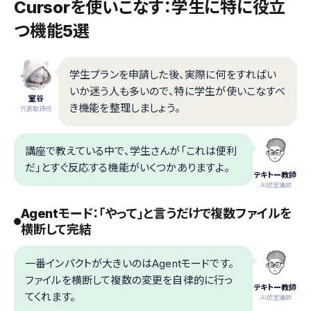
Cursorを使いこなす：学生に特に役立
つ機能5選
学生プランを申請した後、実際に何をすればい
いか迷う人も多いので、特に学生が使いこなすべ
室谷
き機能を整理しましょう。
代表取締役
講座で教えている中で、学生さんが「これは便利
だ」とすぐ反応する機能がいくつかありますよ。
テキトー教師
.AI認定講師
Agentモード：「やって」と言うだけで複数ファイルを
横断して完結
一番インパクトが大きいのはAgentモードです。
ファイルを横断して複数の変更を自律的に行っ
テキトー教師
てくれます。
.AI認定講師