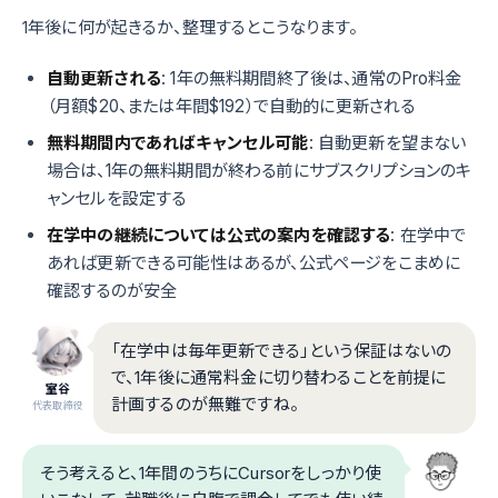
1年後に何が起きるか、整理するとこうなります。
自動更新される
: 1年の無料期間終了後は、通常のPro料金
（月額$20、または年間$192）で自動的に更新される
無料期間内であればキャンセル可能
: 自動更新を望まない
場合は、1年の無料期間が終わる前にサブスクリプションのキ
ャンセルを設定する
在学中の継続については公式の案内を確認する
: 在学中で
あれば更新できる可能性はあるが、公式ページをこまめに
確認するのが安全
「在学中は毎年更新できる」という保証はないの
で、1年後に通常料金に切り替わることを前提に
室谷
計画するのが無難ですね。
代表取締役
そう考えると、1年間のうちにCursorをしっかり使