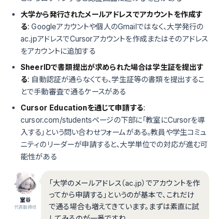
大学から発行されたメールアドレスでアカウントを作成す
る
: Googleアカウントや個人のGmailではなく、大学発行の
ac.jpアドレスでCursorアカウントを作成またはそのアドレス
をアカウントに追加する
SheerIDで書類提出が求められた場合は学生証を提出す
る
: 自動認証が通らなくても、学生証等の書類を提出するこ
とで手動審査で通るケースがある
Cursor Educationを通じて申請する
:
cursor.com/studentsページの下部に「教室にCursorを導
入する」という問い合わせフォームがある。教員や学生コミュ
ニティのリーダーが申請すると、大学単位での対応が進む可
能性がある
「大学のメールアドレス（ac.jp）でアカウントを作
ってから申請する」というのが基本で、これだけ
室谷
で通る場合も増えてきています。まずは素直に試
代表取締役
してみるのが一番ですね。