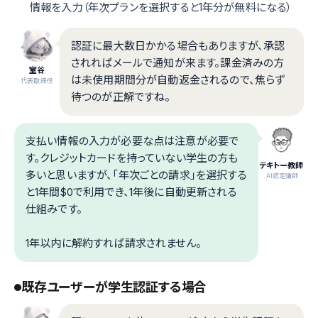
情報を入力（年次プランを選択すると1年分が無料になる）
認証に最大数日かかる場合もありますが、承認
されればメールで通知が来ます。課金済みの方
室谷
は未使用期間分が自動返金されるので、焦らず
代表取締役
待つのが正解ですね。
支払い情報の入力が必要な点は注意が必要で
す。クレジットカードを持っていない学生の方も
テキトー教師
多いと思いますが、「年次ごとの請求」を選択する
.AI認定講師
と1年間$0で利用でき、1年後に自動更新される
仕組みです。
1年以内に解約すれば請求されません。
既存ユーザーが学生認証する場合