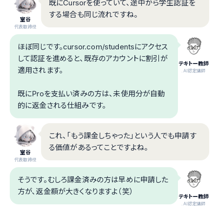
既にCursorを使っていて、途中から学生認証を
する場合も同じ流れですね。
室谷
代表取締役
ほぼ同じです。cursor.com/studentsにアクセス
して認証を進めると、既存のアカウントに割引が
テキトー教師
適用されます。
.AI認定講師
既にProを支払い済みの方は、未使用分が自動
的に返金される仕組みです。
これ、「もう課金しちゃった」という人でも申請す
る価値があるってことですよね。
室谷
代表取締役
そうです。むしろ課金済みの方は早めに申請した
方が、返金額が大きくなりますよ（笑）
テキトー教師
.AI認定講師