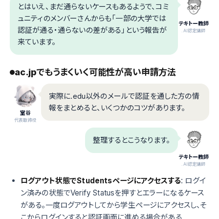
とはいえ、まだ通らないケースもあるようで、コミ
ュニティのメンバーさんからも「一部の大学では
テキトー教師
認証が通る・通らないの差がある」という報告が
.AI認定講師
来ています。
ac.jpでもうまくいく可能性が高い申請方法
実際に.edu以外のメールで認証を通した方の情
報をまとめると、いくつかのコツがあります。
室谷
代表取締役
整理するとこうなります。
テキトー教師
.AI認定講師
ログアウト状態でStudentsページにアクセスする
: ログイ
ン済みの状態でVerify Statusを押すとエラーになるケース
がある。一度ログアウトしてから学生ページにアクセスし、そ
こからログインすると認証画面に進める場合がある