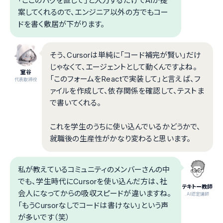
「ここのバグを直して」と入力するだけでAIが提
案してくれるので、エンジニア以外の方でもコー
ドを書く敷居が下がります。
そう、Cursorは単純に「コード補完が賢い」だけ
じゃなくて、エージェントとして動くんですよね。
室谷
「このフォームをReactで実装して」と言えば、フ
代表取締役
ァイルを作成して、依存関係を確認して、テストま
で書いてくれる。
これを学生のうちに使い込んでいるかどうかで、
就職後の生産性がかなり変わると思います。
私が教えているコミュニティのメンバーさんの中
でも、学生時代にCursorを使い込んだ方は、社
テキトー教師
会人になってからの吸収スピードが違いますね。
.AI認定講師
「もうCursorなしでコードは書けない」という声
が多いです（笑）