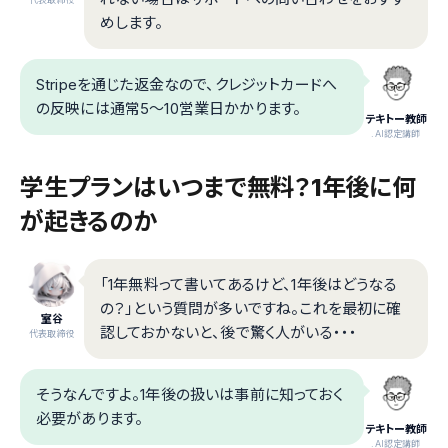
めします。
Stripeを通じた返金なので、クレジットカードへ
の反映には通常5〜10営業日かかります。
テキトー教師
.AI認定講師
学生プランはいつまで無料？1年後に何
が起きるのか
「1年無料って書いてあるけど、1年後はどうなる
の？」という質問が多いですね。これを最初に確
室谷
認しておかないと、後で驚く人がいる・・・
代表取締役
そうなんですよ。1年後の扱いは事前に知っておく
必要があります。
テキトー教師
.AI認定講師