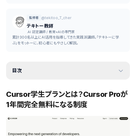
@tekitoo_T_cher
監修者
テキトー教師
.AI 認定講師 / 教育×AIの専門家
累計300名以上にAI活用を指導してきた実践派講師。「テキトーに学
ぶ」をモットーに、初心者にもやさしく解説。
目次
Cursor学生プランとは？Cursor Proが
1年間完全無料になる制度