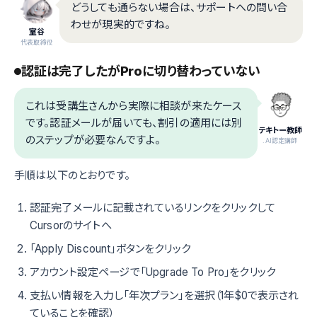
どうしても通らない場合は、サポートへの問い合
わせが現実的ですね。
室谷
代表取締役
認証は完了したがProに切り替わっていない
これは受講生さんから実際に相談が来たケース
です。認証メールが届いても、割引の適用には別
テキトー教師
のステップが必要なんですよ。
.AI認定講師
手順は以下のとおりです。
認証完了メールに記載されているリンクをクリックして
Cursorのサイトへ
「Apply Discount」ボタンをクリック
アカウント設定ページで「Upgrade To Pro」をクリック
支払い情報を入力し「年次プラン」を選択（1年$0で表示され
ていることを確認）