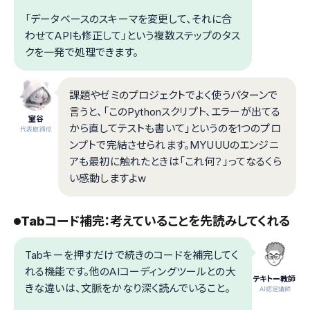
「データベースのスキーマを変更して、それに合
わせてAPIも修正して」という複数ステップのタス
クを一発で処理できます。
課題やゼミのプロジェクトでよく使うパターンで
言うと、「このPythonスクリプト、エラーが出てる
室谷
から直してテストも書いて」というのを1つのプロ
代表取締役
ンプトで完結させられます。MYUUUのエンジニ
アも最初に触れたときは「これ何？」ってなるくら
い感動しますよw
Tabコード補完：考えていることを先読みしてくれる
Tabキーを押すだけで続きのコードを補完してく
れる機能です。他のAIコーディングツールとの大
テキトー教師
きな違いは、文脈をかなり深く読んでいること。
.AI認定講師