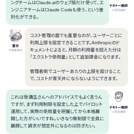
ングチームはClaude.aiのウェブ版だけ使って、エ
テキトー教師
ンジニアチームはClaude Codeも使う、という差
.AI認定講師
別化ができる。
コスト管理の面でも重要なのが、ユーザーごとに
利用上限を設定できることです。Anthropicのド
室谷
キュメントによると、月額の利用量を超えた分は
代表取締役
「エクストラ使用量」として追加課金になります。
管理者側でユーザーあたりの上限を設けること
で、コストが青天井にならないようにできます。
これは受講生さんへのアドバイスでもよく言うん
ですが、まず利用制限を設定した上でパイロット
テキトー教師
運用して、実際の使用量を把握してから本格展
.AI認定講師
開した方がいいですね。いきなり無制限で全員に
展開して請求が想定外になるのは防ぎたい。