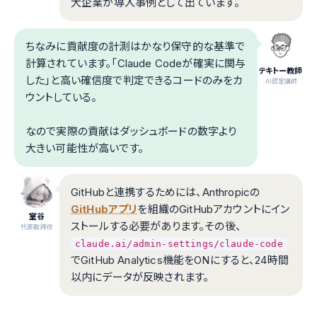
大企業が導入事例として出ています。
ちなみに貢献度の計測はかなり保守的な基準で
計算されています。「Claude Codeが確実に関与
テキトー教師
した」と高い確信度で判定できるコードのみをカ
.AI認定講師
ウントしている。
なので実際の貢献はダッシュボードの数字より
大きい可能性が高いです。
GitHubと連携するためには、Anthropicの
GitHubアプリ
を組織のGitHubアカウントにイン
室谷
ストールする必要があります。その後、
代表取締役
claude.ai/admin-settings/claude-code
でGitHub Analytics機能をONにすると、24時間
以内にデータが反映されます。