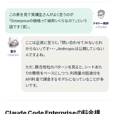
この表を見て受講生さんがよく言うのが
「Enterpriseの価格って結局いくらなの？」という
テキトー教師
話です（笑）。
.AI認定講師
ここは正直に言うと、「問い合わせてみないとわ
からない」です・・・。Anthropicは公開していない
室谷
んですよね。
代表取締役
ただ、競合他社のパターンを見ると、シートあた
りの費用をベースにしつつ、利用量の超過分を
API料金で課金するモデルになっていることが多
いです。
Claude Code Enterpriseの料金構