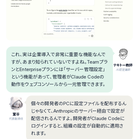
これ、実は企業導入で非常に重要な機能なんで
すが、あまり知られていないですよね。Teamプラ
テキトー教師
ンとEnterpriseプランには「サーバー管理設定」
.AI認定講師
という機能があって、管理者がClaude Codeの
動作をウェブコンソールから一元管理できます。
個々の開発者のPCに設定ファイルを配布するん
じゃなくて、Anthropicのサーバー経由で設定が
室谷
配信されるんですよ。開発者がClaude Codeに
代表取締役
ログインすると、組織の設定が自動的に適用さ
れます。