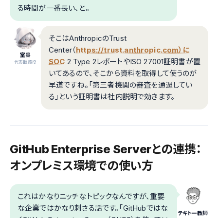
る時間が一番長い、と。
そこはAnthropicのTrust
Center（
https://trust.anthropic.com）に
室谷
SOC
2 Type 2レポートやISO 27001証明書が置
代表取締役
いてあるので、そこから資料を取得して使うのが
早道ですね。「第三者機関の審査を通過してい
る」という証明書は社内説明で効きます。
GitHub Enterprise Serverとの連携：
オンプレミス環境での使い方
これはかなりニッチなトピックなんですが、重要
な企業ではかなり刺さる話です。「GitHubではな
テキトー教師