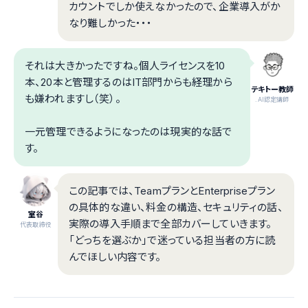
カウントでしか使えなかったので、企業導入がか
なり難しかった・・・
それは大きかったですね。個人ライセンスを10
本、20本と管理するのはIT部門からも経理から
テキトー教師
も嫌われますし（笑）。
.AI認定講師
一元管理できるようになったのは現実的な話で
す。
この記事では、TeamプランとEnterpriseプラン
の具体的な違い、料金の構造、セキュリティの話、
室谷
実際の導入手順まで全部カバーしていきます。
代表取締役
「どっちを選ぶか」で迷っている担当者の方に読
んでほしい内容です。