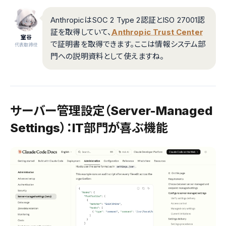
AnthropicはSOC 2 Type 2認証とISO 27001認
証を取得していて、
Anthropic Trust Center
室谷
で証明書を取得できます。ここは情報システム部
代表取締役
門への説明資料として使えますね。
サーバー管理設定（Server-Managed
Settings）：IT部門が喜ぶ機能