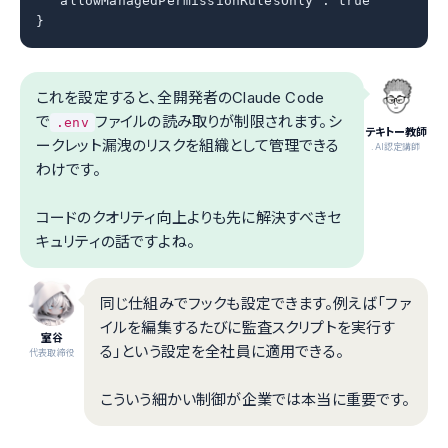
  "allowManagedPermissionRulesOnly": true

}
これを設定すると、全開発者のClaude Code
で
ファイルの読み取りが制限されます。シ
.env
テキトー教師
ークレット漏洩のリスクを組織として管理できる
.AI認定講師
わけです。
コードのクオリティ向上よりも先に解決すべきセ
キュリティの話ですよね。
同じ仕組みでフックも設定できます。例えば「ファ
イルを編集するたびに監査スクリプトを実行す
室谷
る」という設定を全社員に適用できる。
代表取締役
こういう細かい制御が企業では本当に重要です。