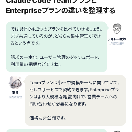
Claude Code Teamプランと
Enterpriseプランの違いを整理する
では具体的に2つのプランを比べていきましょう。
まず共通しているのが、どちらも集中管理ができ
テキトー教師
るという点です。
.AI認定講師
請求の一本化、ユーザー管理のダッシュボード、
利用量の把握などですね。
Teamプランは小〜中規模チームに向いていて、
セルフサービスで契約できます。Enterpriseプラ
室谷
ンはより大規模な組織向けで、営業チームへの
代表取締役
問い合わせが必要になります。
価格も非公開です。