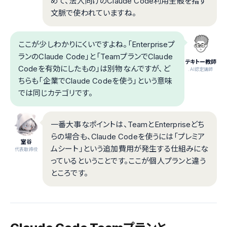
めて、法人向けのClaude Code利用全般を指す
文脈で使われていますね。
ここが少しわかりにくいですよね。「Enterpriseプ
ランのClaude Code」と「TeamプランでClaude
テキトー教師
Codeを有効にしたもの」は別物なんですが、ど
.AI認定講師
ちらも「企業でClaude Codeを使う」という意味
では同じカテゴリです。
一番大事なポイントは、TeamとEnterpriseどち
らの場合も、Claude Codeを使うには「プレミア
室谷
ムシート」という追加費用が発生する仕組みにな
代表取締役
っているということです。ここが個人プランと違う
ところです。