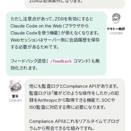
ZDRは必須条件になります。
ただし注意点があって、ZDRを有効にすると
Claude Code on the Web（ブラウザから
テキトー教師
Claude Codeを使う機能）が使えなくなります。
.AI認定講師
Webセッションはサーバー側に会話履歴を保存
する必要があるためです。
フィードバック送信（
コマンド）も無
/feedback
効化されます。
他にも監査ログとCompliance APIがあります。
監査ログは「誰がどのような操作をしたか」の記
室谷
録をAnthropicから取得できる機能で、SOCや
代表取締役
ISO監査に対応する際に必要になります。
Compliance APIはこれをリアルタイムでプログ
ラムから照会できる仕組みですね。