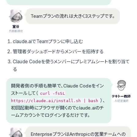
Teamプランの流れは大きく3ステップです。
室谷
代表取締役
claude.aiでTeamプランに申し込む
管理者ダッシュボードからメンバーを招待する
Claude Codeを使うメンバーにプレミアムシートを割り当て
る
開発者側の手順も簡単で、Claude Codeをイン
ストールして（
curl -fsSL
テキトー教師
）、
https://claude.ai/install.sh | bash
.AI認定講師
初回起動時にブラウザが開くのでclaude.aiのチ
ームアカウントでログインするだけです。
EnterpriseプランはAnthropicの営業チームへの