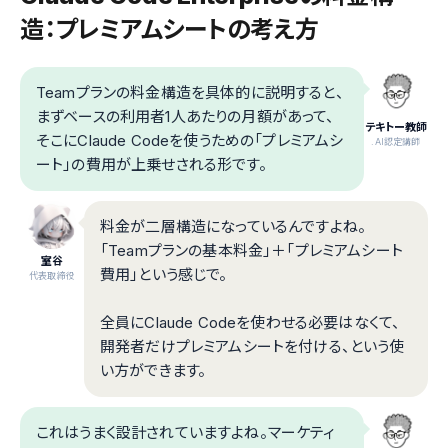
造：プレミアムシートの考え方
Teamプランの料金構造を具体的に説明すると、
まずベースの利用者1人あたりの月額があって、
テキトー教師
そこにClaude Codeを使うための「プレミアムシ
.AI認定講師
ート」の費用が上乗せされる形です。
料金が二層構造になっているんですよね。
「Teamプランの基本料金」＋「プレミアムシート
室谷
費用」という感じで。
代表取締役
全員にClaude Codeを使わせる必要はなくて、
開発者だけプレミアムシートを付ける、という使
い方ができます。
これはうまく設計されていますよね。マーケティ