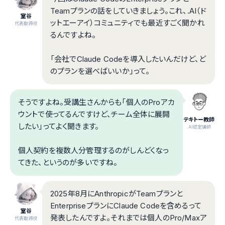
Teamプランの話をしていきましょう。これ、.AI（ド
室谷
ットエーアイ）コミュニティでも最近すごく聞かれ
代表取締役
るんですよね。
「会社でClaude Codeを導入したいんだけど、ど
のプランを選べばいいか」って。
そうですよね。受講生さんからも「個人のProアカ
ウントで使ってるんですけど、チーム全体に展開
テキトー教師
したい」ってよく聞きます。
.AI認定講師
個人契約を複数人分管理するのがしんどくなっ
てきた、というのが多いですね。
2025年8月にAnthropicがTeamプランと
EnterpriseプランにClaude Codeを含めるって
室谷
発表したんですよ。それまでは個人のPro/Maxア
代表取締役