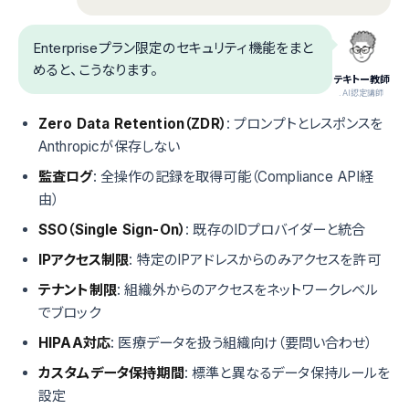
Enterpriseプラン限定のセキュリティ機能をまと
めると、こうなります。
テキトー教師
.AI認定講師
Zero Data Retention（ZDR）
: プロンプトとレスポンスを
Anthropicが保存しない
監査ログ
: 全操作の記録を取得可能（Compliance API経
由）
SSO（Single Sign-On）
: 既存のIDプロバイダーと統合
IPアクセス制限
: 特定のIPアドレスからのみアクセスを許可
テナント制限
: 組織外からのアクセスをネットワークレベル
でブロック
HIPAA対応
: 医療データを扱う組織向け（要問い合わせ）
カスタムデータ保持期間
: 標準と異なるデータ保持ルールを
設定