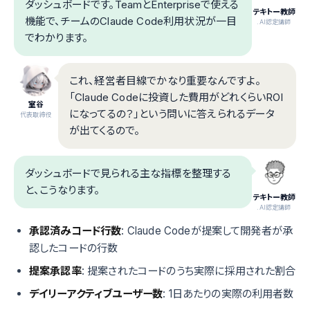
ダッシュボードです。TeamとEnterpriseで使える
テキトー教師
機能で、チームのClaude Code利用状況が一目
.AI認定講師
でわかります。
これ、経営者目線でかなり重要なんですよ。
「Claude Codeに投資した費用がどれくらいROI
室谷
になってるの？」という問いに答えられるデータ
代表取締役
が出てくるので。
ダッシュボードで見られる主な指標を整理する
と、こうなります。
テキトー教師
.AI認定講師
承認済みコード行数
: Claude Codeが提案して開発者が承
認したコードの行数
提案承認率
: 提案されたコードのうち実際に採用された割合
デイリーアクティブユーザー数
: 1日あたりの実際の利用者数