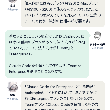
個人向けにはProプラン（月$20）かMaxプラン
室谷
（月$100〜$200）で使えるんですよね。ただ、こ
代表取締役
れは個人の使い方として想定されていて、企業の
チームで使うには別の仕組みが必要です。
整理すると、こういう構造ですよね。Anthropicに
は今、4種類のプランがあって、個人向けが「Pro」
テキトー教師
と「Max」、チーム・法人向けが「Team」と
.AI認定講師
「Enterprise」。
Claude Codeを企業として使うなら、Teamか
Enterpriseを選ぶことになります。
「Claude Code for Enterprise」という表現も
Anthropicのサイトで使われているんですが、こ
室谷
れはEnterpriseプランのことだけじゃなくて、
代表取締役
TeamプランにClaude Codeを追加したもの含