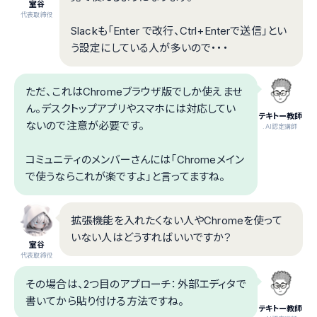
室谷
代表取締役
Slackも「Enter で改行、Ctrl+Enterで送信」とい
う設定にしている人が多いので・・・
ただ、これはChromeブラウザ版でしか使えませ
ん。デスクトップアプリやスマホには対応してい
テキトー教師
ないので注意が必要です。
.AI認定講師
コミュニティのメンバーさんには「Chromeメイン
で使うならこれが楽ですよ」と言ってますね。
拡張機能を入れたくない人やChromeを使って
いない人はどうすればいいですか？
室谷
代表取締役
その場合は、2つ目のアプローチ：外部エディタで
書いてから貼り付ける方法ですね。
テキトー教師