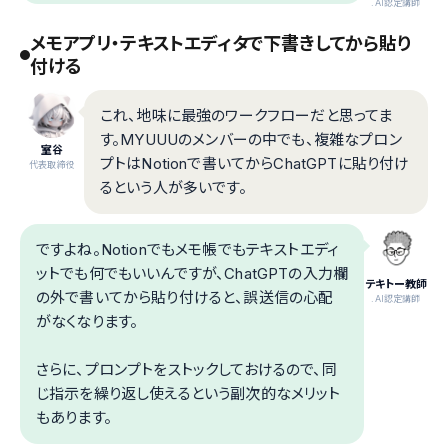
.AI認定講師
メモアプリ・テキストエディタで下書きしてから貼り
付ける
これ、地味に最強のワークフローだと思ってま
す。MYUUUのメンバーの中でも、複雑なプロン
室谷
プトはNotionで書いてからChatGPTに貼り付け
代表取締役
るという人が多いです。
ですよね。Notionでもメモ帳でもテキストエディ
ットでも何でもいいんですが、ChatGPTの入力欄
テキトー教師
の外で書いてから貼り付けると、誤送信の心配
.AI認定講師
がなくなります。
さらに、プロンプトをストックしておけるので、同
じ指示を繰り返し使えるという副次的なメリット
もあります。