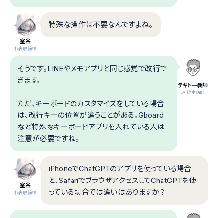
特殊な操作は不要なんですよね。
室谷
代表取締役
そうです。LINEやメモアプリと同じ感覚で改行で
きます。
テキトー教師
.AI認定講師
ただ、キーボードのカスタマイズをしている場合
は、改行キーの位置が違うことがある。Gboard
など特殊なキーボードアプリを入れている人は
注意が必要ですね。
iPhoneでChatGPTのアプリを使っている場合
と、SafariでブラウザアクセスしてChatGPTを使
室谷
っている場合では違いはありますか？
代表取締役