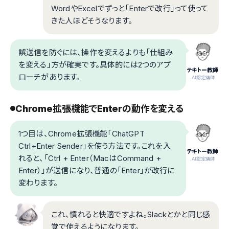
WordやExcelでずっと「Enterで改行」って使って
きた人ほどそうなります。
誤送信を防ぐには、操作を変えるよりも「仕組み
を変える」方が確実です。具体的には2つのアプ
テキトー教師
ローチがあります。
.AI認定講師
Chrome拡張機能でEnterの動作を変える
1つ目は、Chrome拡張機能「ChatGPT
Ctrl+Enter Sender」を使う方法です。これを入
テキトー教師
れると、「Ctrl + Enter（MacはCommand +
.AI認定講師
Enter）」が送信になり、普通の「Enter」が改行に
変わります。
これ、慣れると快適ですよね。Slackとかと同じ感
覚で使えるようになります。