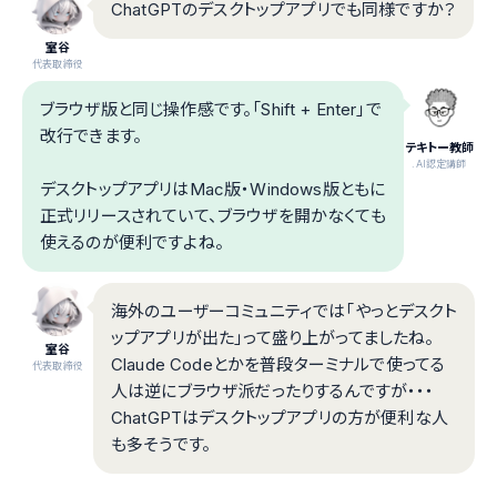
ChatGPTのデスクトップアプリでも同様ですか？
室谷
代表取締役
ブラウザ版と同じ操作感です。「Shift + Enter」で
改行できます。
テキトー教師
.AI認定講師
デスクトップアプリはMac版・Windows版ともに
正式リリースされていて、ブラウザを開かなくても
使えるのが便利ですよね。
海外のユーザーコミュニティでは「やっとデスクト
ップアプリが出た」って盛り上がってましたね。
室谷
Claude Codeとかを普段ターミナルで使ってる
代表取締役
人は逆にブラウザ派だったりするんですが・・・
ChatGPTはデスクトップアプリの方が便利な人
も多そうです。