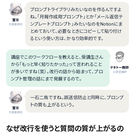
プロンプトライブラリみたいなのを作るんですよ
ね。「月報作成用プロンプト」とか「メール返信テ
室谷
ンプレートプロンプト」みたいなのをNotionにま
代表取締役
とめておいて、必要なときにコピーして貼り付け
るという使い方は、かなり効率的です。
講座でこのワークフローを教えると、受講生さん
から「もっと早く知りたかった」って言われること
テキトー教師
が多いですね（笑）。改行の話から始まって、プロ
.AI認定講師
ンプト管理の話にまで発展するので。
一石二鳥ですね。誤送信防止と同時に、プロンプ
トの質も上がるという。
室谷
代表取締役
なぜ改行を使うと質問の質が上がるの