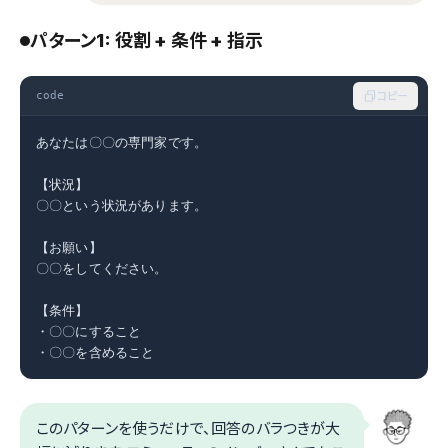
パターン1: 役割 + 条件 + 指示
code
コピー
あなたは〇〇の専門家です。

【状況】

〇〇という状況があります。

【お願い】

〇〇をしてください。

【条件】

・〇〇にすること

・〇〇を含めること
このパターンを使うだけで、回答のバラつきが大