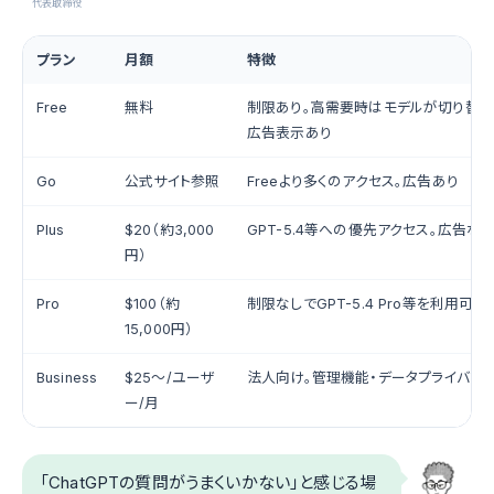
代表取締役
プラン
月額
特徴
Free
無料
制限あり。高需要時はモデルが切り替わ
広告表示あり
Go
公式サイト参照
Freeより多くのアクセス。広告あり
Plus
$20（約3,000
GPT-5.4等への優先アクセス。広告なし
円）
Pro
$100（約
制限なしでGPT-5.4 Pro等を利用可能
15,000円）
Business
$25〜/ユーザ
法人向け。管理機能・データプライバシ
ー/月
「ChatGPTの質問がうまくいかない」と感じる場