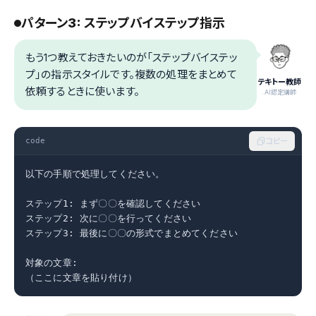
パターン3: ステップバイステップ指示
もう1つ教えておきたいのが「ステップバイステッ
プ」の指示スタイルです。複数の処理をまとめて
テキトー教師
依頼するときに使います。
.AI認定講師
code
コピー
以下の手順で処理してください。

ステップ1: まず〇〇を確認してください

ステップ2: 次に〇〇を行ってください

ステップ3: 最後に〇〇の形式でまとめてください

対象の文章:

（ここに文章を貼り付け）