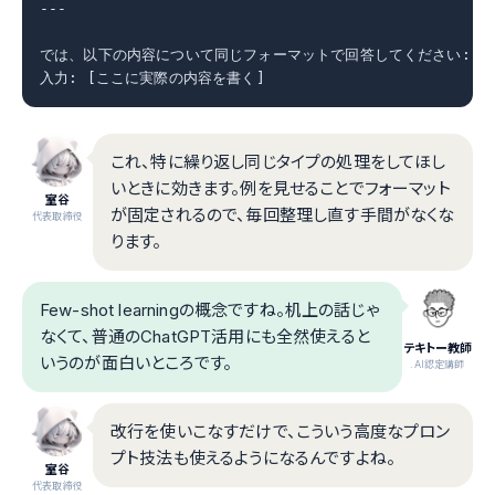
---

では、以下の内容について同じフォーマットで回答してください:

入力: [ここに実際の内容を書く]
これ、特に繰り返し同じタイプの処理をしてほし
いときに効きます。例を見せることでフォーマット
室谷
が固定されるので、毎回整理し直す手間がなくな
代表取締役
ります。
Few-shot learningの概念ですね。机上の話じゃ
なくて、普通のChatGPT活用にも全然使えると
テキトー教師
いうのが面白いところです。
.AI認定講師
改行を使いこなすだけで、こういう高度なプロン
プト技法も使えるようになるんですよね。
室谷
代表取締役