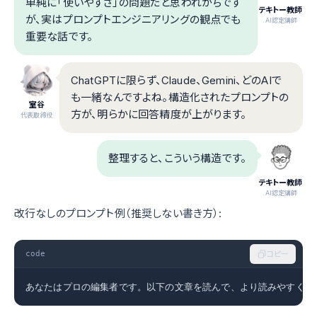
単純に「使いやすさ」の問題だと思われがちです
テキトー教師
が、実はプロンプトエンジニアリングの観点でも
.AI認定講師
重要な話です。
ChatGPTに限らず、Claude、Gemini、どのAIで
も一緒なんですよね。構造化されたプロンプトの
室谷
方が、明らかに回答精度が上がります。
代表取締役
整理すると、こういう構造です。
テキトー教師
.AI認定講師
改行なしのプロンプト例（推奨しない書き方）:
code
コピー
あなたはプロの編集者です。以下の文章を読んで、より読みやすく改