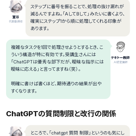
ステップに番号を振ることで、処理の抜け漏れが
減るんですよね。「AしてBして」みたいに書くより、
室谷
確実にステップ1から順に処理してくれる印象が
代表取締役
あります。
複雑なタスクを1回で処理させようとするとき、こ
ういう構造が特に有効です。受講生さんには
テキトー教師
「ChatGPTは優秀な部下だが、曖昧な指示には
.AI認定講師
曖昧に応える」と言ってますね（笑）。
明確に書けば書くほど、期待通りの結果が出や
すくなります。
ChatGPTの質問制限と改行の関係
ところで、「chatgpt 質問 制限」というのも気にし