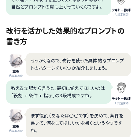
自然とプロンプトの質も上がっていくんですよ。
テキトー教師
.AI認定講師
改行を活かした効果的なプロンプトの
書き方
せっかくなので、改行を使った具体的なプロンプ
トのパターンをいくつか紹介しましょう。
室谷
代表取締役
教える立場から言うと、最初に覚えてほしいのは
「役割 + 条件 + 指示」の3段構成ですね。
テキトー教師
.AI認定講師
まず役割（あなたは〇〇です）を決めて、条件を
書いて、何をしてほしいかを書くというやつです
室谷
ね。
代表取締役