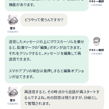
テキトー教師
機能があります。
.AI認定講師
どうやって使うんですか？
室谷
代表取締役
送信したメッセージの上にマウスカーソルを乗せ
ると、鉛筆マークの「編集」ボタンが出てきます。
テキトー教師
それをクリックすると、メッセージを編集して再
.AI認定講師
送信できます。
スマホアプリの場合は長押しすると編集オプショ
ンが出てきます。
再送信すると、その時点から会話が再スタートす
るんですよね。元の回答は残りますが、分岐とし
室谷
て管理されます。
代表取締役