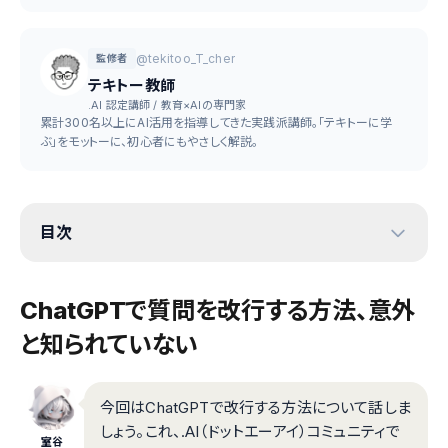
@tekitoo_T_cher
監修者
テキトー教師
.AI 認定講師 / 教育×AIの専門家
累計300名以上にAI活用を指導してきた実践派講師。「テキトーに学
ぶ」をモットーに、初心者にもやさしく解説。
目次
ChatGPTで質問を改行する方法、意外
と知られていない
今回はChatGPTで改行する方法について話しま
しょう。これ、.AI（ドットエーアイ）コミュニティで
室谷