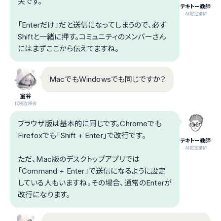
夫です。
テキトー教師
.AI認定講師
「Enterだけ」だと送信になってしまうので、必ず
Shiftと一緒に押す。コミュニティのメンバーさん
にはまずここから伝えてますね。
MacでもWindowsでも同じですか？
室谷
代表取締役
ブラウザ版は基本的に同じです。Chromeでも
Firefoxでも「Shift + Enter」で改行です。
テキトー教師
.AI認定講師
ただ、Mac版のデスクトップアプリでは
「Command + Enter」で送信になるように設定
している人もいますね。その場合、通常のEnterが
改行になります。