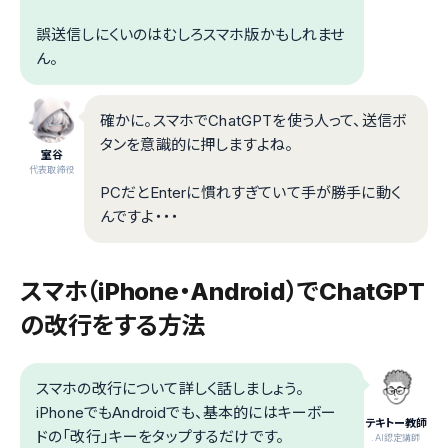
誤送信しにくいのはむしろスマホ版かもしれませ
ん。
確かに。スマホでChatGPTを使う人って、送信ボ
タンを意識的に押しますよね。
室谷
代表取締役
PCだとEnterに慣れすぎていて手が勝手に動く
んですよ・・・
スマホ（iPhone・Android）でChatGPT
の改行をする方法
スマホの改行について詳しく話しましょう。
iPhoneでもAndroidでも、基本的にはキーボー
テキトー教師
ドの「改行」キーをタップするだけです。
.AI認定講師