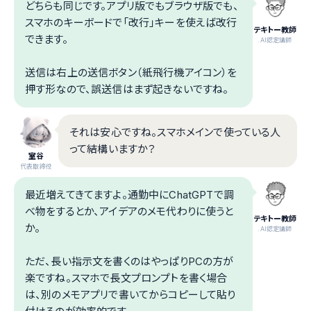
どちらも同じです。アプリ版でもブラウザ版でも、
スマホのキーボードで「改行」キーを使えば改行
テキトー教師
できます。
.AI認定講師
送信は右上の送信ボタン（紙飛行機アイコン）を
押す形なので、誤送信はまず起きないですね。
それは安心ですね。スマホメインで使っている人
って結構いますか？
室谷
代表取締役
最近増えてきてますよ。通勤中にChatGPTで調
べ物をするとか、アイデアのメモ代わりに使うと
テキトー教師
か。
.AI認定講師
ただ、長い指示文を書くのはやっぱりPCの方が
楽ですね。スマホで長文プロンプトを書く場合
は、別のメモアプリで書いてからコピーして貼り