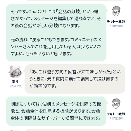
そうです。ChatGPTには「会話の分岐」という概
念があって、メッセージを編集して送り直すと、そ
テキトー教師
の後の会話が新しい分岐になります。
.AI認定講師
元の流れに戻ることもできます。コミュニティのメ
ンバーさんでこれを活用している人は少ないんで
すよね、もったいないと思います。
「あ、これ違う方向の回答が来てほしかった」とい
うときに、元の質問に戻って編集して投げ直すの
室谷
が効率的です。
代表取締役
削除については、個別のメッセージを削除する機
能と、会話全体を削除する機能があります。会話
テキトー教師
全体の削除は左サイドバーから簡単にできます。
.AI認定講師