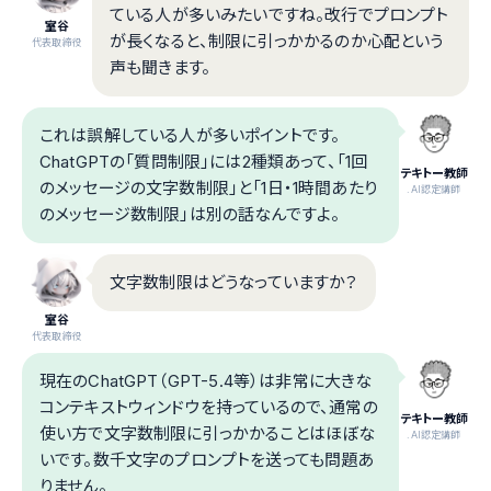
ている人が多いみたいですね。改行でプロンプト
室谷
が長くなると、制限に引っかかるのか心配という
代表取締役
声も聞きます。
これは誤解している人が多いポイントです。
ChatGPTの「質問制限」には2種類あって、「1回
テキトー教師
のメッセージの文字数制限」と「1日・1時間あたり
.AI認定講師
のメッセージ数制限」は別の話なんですよ。
文字数制限はどうなっていますか？
室谷
代表取締役
現在のChatGPT（GPT-5.4等）は非常に大きな
コンテキストウィンドウを持っているので、通常の
テキトー教師
使い方で文字数制限に引っかかることはほぼな
.AI認定講師
いです。数千文字のプロンプトを送っても問題あ
りません。