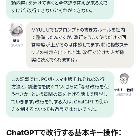
頼内容」を分けて書くと全然違う答えが来るんで
すけど、改行できないとそれができない。
MYUUUでもプロンプトの書き方ルールを社内
で整備したんですが、改行をうまく使うだけで回
室谷
答精度が上がるのは体感してます。特に複数ステ
代表取締役
ップの指示を出すときは、改行で分けた方が確
実に読んでくれますね。
この記事では、PC版・スマホ版それぞれの改行
方法と、誤送信を防ぐコツ、さらに「なぜ改行を使
テキトー教師
うべきか」という質問の質を上げる話まで解説し
.AI認定講師
ていきます。改行を制する人は、ChatGPTの使い
方を制するといっても過言ではないですよ。
ChatGPTで改行する基本キー操作：