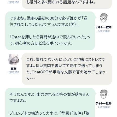
も意外と多く聞かれる話題なんですよね。
代表取締役
ですよね。講座の最初の30分で必ず誰かが「送
信されてしまった」って言うんですよ（笑）。
テキトー教師
.AI認定講師
「Enterを押したら質問が途中で飛んでいった」っ
て。初心者の方ほど焦るポイントです。
これ、慣れてない人にとっては地味にストレスで
すよ。長い質問を書いてて途中で送ってしまう
室谷
と、ChatGPTが半端な文脈で答え始めてしまっ
代表取締役
て・・・
そうなんですよ。出力される回答の質が落ちるん
ですよね。
テキトー教師
.AI認定講師
プロンプトの構造って大事で、「背景」「条件」「依