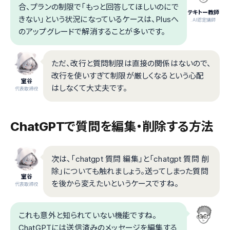
合、プランの制限で「もっと回答してほしいのにで
テキトー教師
きない」という状況になっているケースは、Plusへ
.AI認定講師
のアップグレードで解消することが多いです。
ただ、改行と質問制限は直接の関係はないので、
改行を使いすぎて制限が厳しくなるという心配
室谷
はしなくて大丈夫です。
代表取締役
ChatGPTで質問を編集・削除する方法
次は、「chatgpt 質問 編集」と「chatgpt 質問 削
除」についても触れましょう。送ってしまった質問
室谷
を後から変えたいというケースですね。
代表取締役
これも意外と知られていない機能ですね。
ChatGPTには送信済みのメッセージを編集する