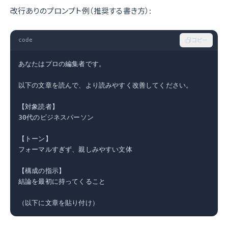
改行ありのプロンプト例（推奨する書き方）:
code
コピー
あなたはプロの編集者です。

以下の文章を読んで、より読みやすく改善してください。

【対象読者】

30代のビジネスパーソン

【トーン】

フォーマルすぎず、親しみやすい文体

【構成の指示】

結論を最初に持ってくること

（以下に文章を貼り付け）