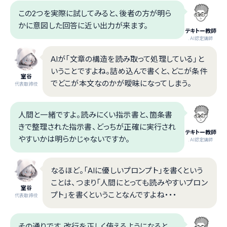
この2つを実際に試してみると、後者の方が明ら
かに意図した回答に近い出力が来ます。
テキトー教師
.AI認定講師
AIが「文章の構造を読み取って処理している」と
いうことですよね。詰め込んで書くと、どこが条件
室谷
でどこが本文なのかが曖昧になってしまう。
代表取締役
人間と一緒ですよ。読みにくい指示書と、箇条書
きで整理された指示書、どっちが正確に実行され
テキトー教師
やすいかは明らかじゃないですか。
.AI認定講師
なるほど。「AIに優しいプロンプト」を書くという
ことは、つまり「人間にとっても読みやすいプロン
室谷
プト」を書くということなんですよね・・・
代表取締役
その通りです。改行を正しく使えるようになると、