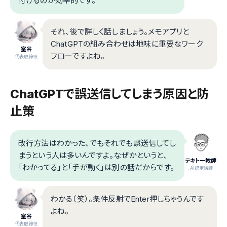
付けるのが効率的です。
それ、後で詳しく話しましょう。メモアプリと
ChatGPTの組み合わせは地味に重要なワーク
室谷
フローですよね。
代表取締役
ChatGPTで誤送信してしまう原因と防
止策
改行方法はわかった、でもそれでも誤送信してし
まうという人は多いんですよ。なぜかというと、
テキトー教師
「わかってる」と「手が動く」は別の話だからです。
.AI認定講師
わかる（笑）。条件反射でEnter押しちゃうんです
よね。
室谷
代表取締役