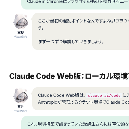
Claude in Chromeはブラウザそのものを操作するエ
ここが最初の混乱ポイントなんですよね。「ブラウ
う。
室谷
代表取締役
まず一つずつ解説していきましょう。
Claude Code Web版：ローカ
Claude Code Web版は、
に
claude.ai/code
Anthropicが管理するクラウド環境でClaude 
室谷
代表取締役
これ、環境構築で詰まっていた受講生さんには革命的な