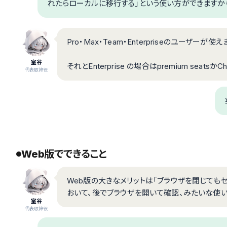
れたらローカルに移行する」という使い方ができますか
Pro・Max・Team・Enterpriseのユーザーが使
室谷
それとEnterprise の場合はpremium seatsかCh
代表取締役
Web版でできること
Web版の大きなメリットは「ブラウザを閉じても
おいて、後でブラウザを開いて確認、みたいな使い
室谷
代表取締役