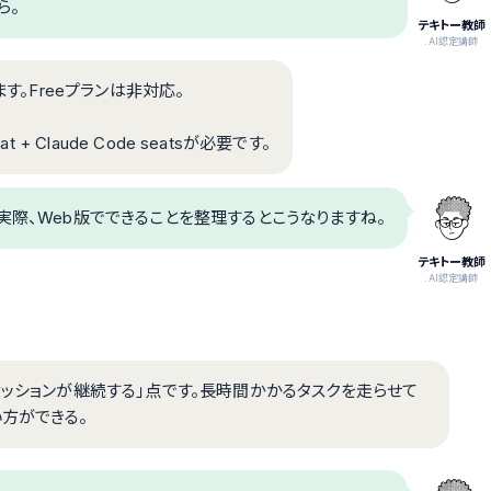
ら。
テキトー教師
.AI認定講師
えます。Freeプランは非対応。
at + Claude Code seatsが必要です。
実際、Web版でできることを整理するとこうなりますね。
テキトー教師
.AI認定講師
セッションが継続する」点です。長時間かかるタスクを走らせて
方ができる。