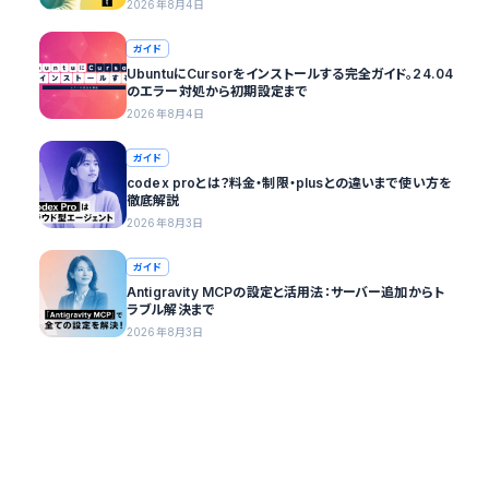
2026年8月4日
ガイド
UbuntuにCursorをインストールする完全ガイド。24.04
のエラー対処から初期設定まで
2026年8月4日
ガイド
codex proとは？料金・制限・plusとの違いまで使い方を
徹底解説
2026年8月3日
ガイド
Antigravity MCPの設定と活用法：サーバー追加からト
ラブル解決まで
2026年8月3日