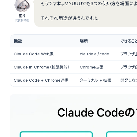
そうですね。MYUUUでも3つの使い方を場面に
室谷
それぞれ用途が違うんですよ。
代表取締役
機能
場所
できるこ
Claude Code Web版
claude.ai/code
ブラウザ上
Claude in Chrome（拡張機能）
Chrome拡張
ブラウザ
Claude Code + Chrome連携
ターミナル + 拡張
開発しな