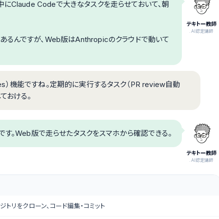
Claude Codeで大きなタスクを走らせておいて、朝
テキトー教師
.AI認定講師
んですが、Web版はAnthropicのクラウドで動いて
es）機能ですね。定期的に実行するタスク（PR review自動
ておける。
連携も便利です。Web版で走らせたタスクをスマホから確認できる。
テキトー教師
.AI認定講師
リポジトリをクローン、コード編集・コミット