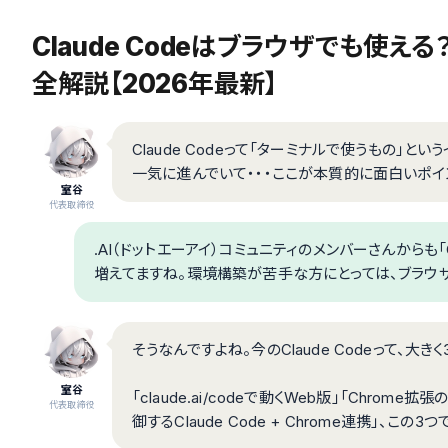
Claude Codeはブラウザでも使える？「C
全解説【2026年最新】
Claude Codeって「ターミナルで使うもの」
一気に進んでいて・・・ここが本質的に面白いポイ
室谷
代表取締役
.AI（ドットエーアイ）コミュニティのメンバーさんからも「
増えてますね。環境構築が苦手な方にとっては、ブラウ
そうなんですよね。今のClaude Codeって、大
室谷
「claude.ai/codeで動くWeb版」「Chrome拡張の
代表取締役
御するClaude Code + Chrome連携」、この3つ