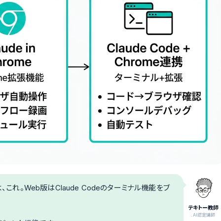
ですよ、これ。Web版はClaude Codeのターミナル機能をブ
テキトー教師
.AI認定講師