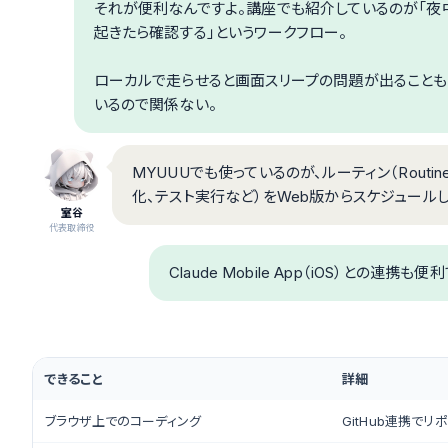
それが便利なんですよ。講座でも紹介しているのが「夜中に
起きたら確認する」というワークフロー。
ローカルで走らせると画面スリープの問題が出ることもある
いるので関係ない。
MYUUUでも使っているのが、ルーティン（Routin
化、テスト実行など）をWeb版からスケジュールし
室谷
代表取締役
Claude Mobile App（iOS）との
できること
詳細
ブラウザ上でのコーディング
GitHub連携で