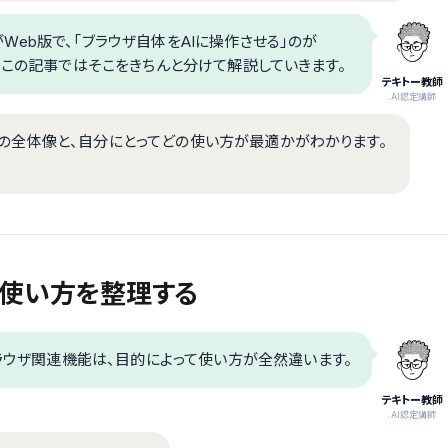
のがWeb版で、「ブラウザ自体をAIに操作させる」のが
いので、この記事ではそこをきちんと分けて解説していきます。
テキトー教師
.AI認定講師
ザ対応の全体像と、自分にとってどの使い方が最適かがわかります。
つの使い方を整理する
のブラウザ関連機能は、目的によって使い方が全然違います。
テキトー教師
.AI認定講師