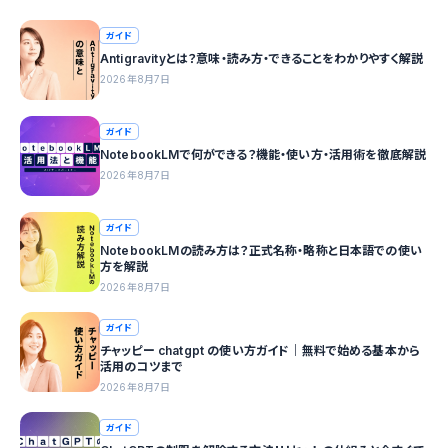
ガイド
Antigravityとは？意味・読み方・できることをわかりやすく解説
2026年8月7日
ガイド
NotebookLMで何ができる？機能・使い方・活用術を徹底解説
2026年8月7日
ガイド
NotebookLMの読み方は？正式名称・略称と日本語での使い
方を解説
2026年8月7日
ガイド
チャッピー chatgpt の使い方ガイド｜無料で始める基本から
活用のコツまで
2026年8月7日
ガイド