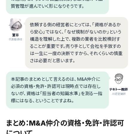
質管理が進んでいく形になりそうです。
依頼する側の経営者にとっては、「資格があるか
ら安心」ではなく、「なぜ規制がないのか」という
室谷
構造を理解した上で、複数の業者を比較検討す
代表取締役
ることが重要です。売り手として会社を手放すの
は一生に一度の決断ですから、それくらいの慎重
さは必要だと思います。
本記事のまとめとして言えるのは、M&A仲介に
必須の資格・免許・許認可は現時点では存在し
テキトー教師
ないが、資格は「担当者の知識水準」を測る一指
.AI認定講師
標にはなる、ということですよね。
まとめ：M&A仲介の資格・免許・許認可
について