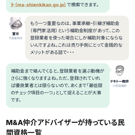
ト（ma-shienkikan.go.jp）
で検索できます。
もう一つ重要なのは、事業承継・引継ぎ補助金
（専門家活用）という補助金制度があって、この
室谷
登録業者を使った場合にしか補助対象にならな
代表取締役
いんですよね。これは売り手側にとって金銭的な
メリットがある話で・・・
補助金まで絡んでくると、登録業者を選ぶ動機が
さらに強くなりますよね。ただ、登録されていれ
テキトー教師
ば優良業者とは限らないので、あくまで「最低限
.AI認定講師
のチェック項目の一つ」として捉えることが大事
です。
M&A仲介アドバイザーが持っている民
間資格一覧