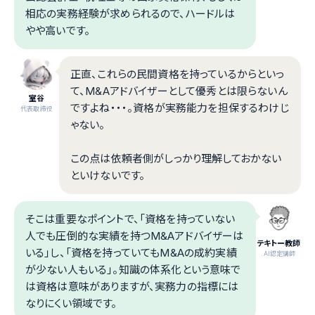
相応の実務経験が求められるので、ハードルは
やや高いです。
正直、これらの民間資格を持っているからといっ
て、M&Aアドバイザーとして優秀とは限らないん
室谷
ですよね・・・。資格が実務能力を担保するわけじ
代表取締役
ゃない。
この点は依頼者側がしっかり理解しておかない
といけないです。
そこは重要なポイントで、「資格を持っていない
人でも圧倒的な実績を持つM&Aアドバイザーは
テキトー教師
いる」し、「資格を持っていてもM&Aの成約実績
.AI認定講師
が少ない人もいる」。知識の体系化という意味で
は資格は意味がありますが、実務力の指標には
なりにくい領域です。