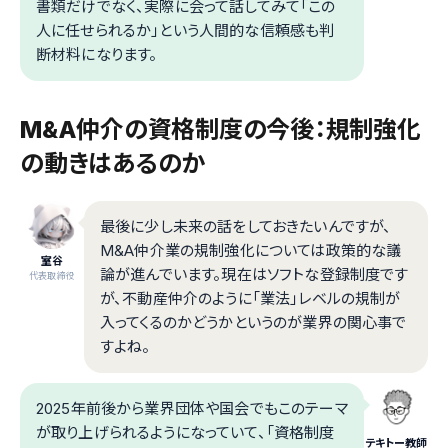
書類だけでなく、実際に会って話してみて「この
人に任せられるか」という人間的な信頼感も判
断材料になります。
M&A仲介の資格制度の今後：規制強化
の動きはあるのか
最後に少し未来の話をしておきたいんですが、
M&A仲介業の規制強化については政策的な議
室谷
論が進んでいます。現在はソフトな登録制度です
代表取締役
が、不動産仲介のように「業法」レベルの規制が
入ってくるのかどうかというのが業界の関心事で
すよね。
2025年前後から業界団体や国会でもこのテーマ
が取り上げられるようになっていて、「資格制度
テキトー教師