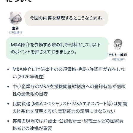
今回の内容を整理するとこうなります。
室谷
代表取締役
M&A仲介を依頼する際の判断材料として、以下
のポイントを押さえておきましょう。
テキトー教師
.AI認定講師
M&A仲介には法律上の必須資格・免許・許認可が存在しな
い（2026年現在）
中小企業庁のM&A支援機関登録制度への登録有無が信頼
性の最低限の目安
民間資格（M&Aスペシャリスト・M&Aエキスパート等）は知識
の体系化を証明するが、実務能力の証明にはならない
実務の現場では弁護士・公認会計士・税理士などの国家資
格者との連携が重要