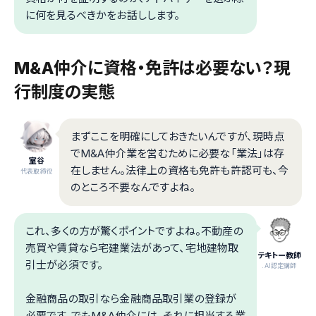
に何を見るべきかをお話しします。
M&A仲介に資格・免許は必要ない？現
行制度の実態
まずここを明確にしておきたいんですが、現時点
でM&A仲介業を営むために必要な「業法」は存
室谷
在しません。法律上の資格も免許も許認可も、今
代表取締役
のところ不要なんですよね。
これ、多くの方が驚くポイントですよね。不動産の
売買や賃貸なら宅建業法があって、宅地建物取
テキトー教師
引士が必須です。
.AI認定講師
金融商品の取引なら金融商品取引業の登録が
必要です。でもM&A仲介には、それに相当する業