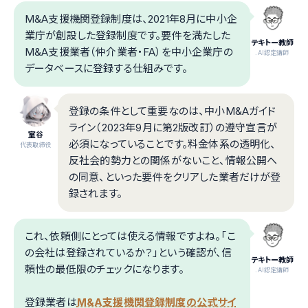
M&A支援機関登録制度は、2021年8月に中小企
業庁が創設した登録制度です。要件を満たした
テキトー教師
M&A支援業者（仲介業者・FA）を中小企業庁の
.AI認定講師
データベースに登録する仕組みです。
登録の条件として重要なのは、中小M&Aガイド
ライン（2023年9月に第2版改訂）の遵守宣言が
室谷
必須になっていることです。料金体系の透明化、
代表取締役
反社会的勢力との関係がないこと、情報公開へ
の同意、といった要件をクリアした業者だけが登
録されます。
これ、依頼側にとっては使える情報ですよね。「こ
の会社は登録されているか？」という確認が、信
テキトー教師
頼性の最低限のチェックになります。
.AI認定講師
登録業者は
M&A支援機関登録制度の公式サイ