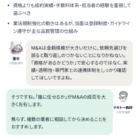
資格よりも成約実績・手数料体系・担当者の経験を重視して
選ぶべき
業法規制強化の動きはあるが、当面は登録制度・ガイドライ
ン遵守が主な品質管理の仕組み
M&Aは金額規模が大きいだけに、依頼先選びを
誤ると取り返しのつかないことになりかねない。
室谷
「資格があるかどうか」で安心するのではなく、実
代表取締役
績・透明性・専門家との連携体制をしっかり確認
してほしいですよね。
そうですね。「誰に任せるか」がM&Aの成否を大
きく左右します。
テキトー教師
.AI認定講師
焦らず、複数の業者に相談してから決めることを
おすすめします。