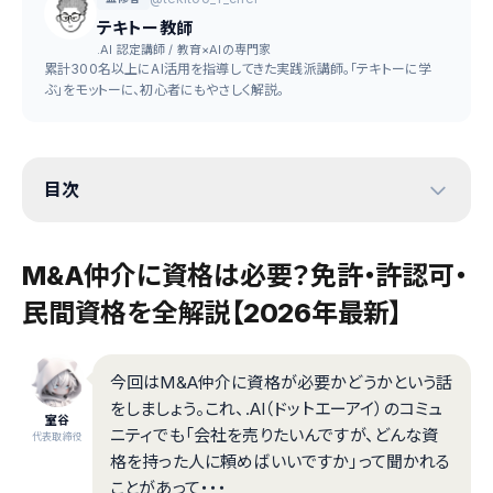
テキトー教師
.AI 認定講師 / 教育×AIの専門家
累計300名以上にAI活用を指導してきた実践派講師。「テキトーに学
ぶ」をモットーに、初心者にもやさしく解説。
目次
M&A仲介に資格は必要？免許・許認可・
民間資格を全解説【2026年最新】
今回はM&A仲介に資格が必要かどうかという話
をしましょう。これ、.AI（ドットエーアイ）のコミュ
室谷
ニティでも「会社を売りたいんですが、どんな資
代表取締役
格を持った人に頼めばいいですか」って聞かれる
ことがあって・・・