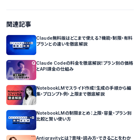
関連記事
Claude無料版はどこまで使える？機能・制限・有料
プランとの違いを徹底解説
Claude Codeの料金を徹底解説！プラン別の価格
とAPI課金の仕組み
NotebookLMでスライド作成！生成の手順から編
集・プロンプト例・上限まで徹底解説
NotebookLMの制限まとめ：上限・容量・プラン別
比較と賢い使い方
Antigravityとは？意味・読み方・できることをわか