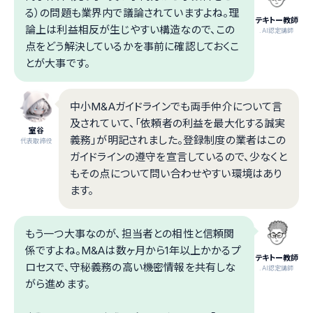
る）の問題も業界内で議論されていますよね。理
テキトー教師
論上は利益相反が生じやすい構造なので、この
.AI認定講師
点をどう解決しているかを事前に確認しておくこ
とが大事です。
中小M&Aガイドラインでも両手仲介について言
及されていて、「依頼者の利益を最大化する誠実
室谷
義務」が明記されました。登録制度の業者はこの
代表取締役
ガイドラインの遵守を宣言しているので、少なくと
もその点について問い合わせやすい環境はあり
ます。
もう一つ大事なのが、担当者との相性と信頼関
係ですよね。M&Aは数ヶ月から1年以上かかるプ
テキトー教師
ロセスで、守秘義務の高い機密情報を共有しな
.AI認定講師
がら進めます。