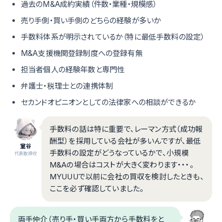
過去のM&A成約実績（件数・業種・規模感）
売り手側・買い手側のどちらの経験が多いか
手数料体系が明示されているか（特に最低手数料の設定）
M&A支援機関登録制度への登録有無
担当者個人の経験年数と専門性
弁護士・税理士との連携体制
セカンドオピニオンとしての法律家への相談ができるか
手数料の話は特に重要で、レーマン方式（成功報
酬型）を採用している会社が多いんですが、最低
室谷
手数料の設定がどうなっているかで、小規模
代表取締役
M&Aの場合はコストが大きく変わります・・・。
MYUUUで以前に会社の買収を検討したときも、
ここを必ず確認していました。
両手仲介（売り手・買い手両方から手数料をと