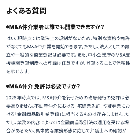
よくある質問
M&A仲介業者は誰でも開業できますか？
はい、現時点では業法上の規制がないため、特別な資格や免許
がなくてもM&A仲介業を開始できます。ただし、法人としての設
立や一般的な商業登記は必要です。また、中小企業庁のM&A支
援機関登録制度への登録は任意ですが、登録することで信頼性
を示せます。
M&A仲介 免許は必要ですか？
2026年時点では、M&A仲介を行うための政府発行の免許は必
要ありません。不動産仲介における「宅建業免許」や証券業にお
ける「金融商品取引業登録」に相当するものは存在しません。た
だし、業務の内容によっては金融商品取引法の適用を受ける場
合があるため、具体的な業務形態に応じて弁護士への確認が