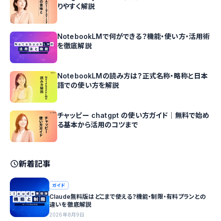
りやすく解説
NotebookLMで何ができる？機能・使い方・活用術
を徹底解説
NotebookLMの読み方は？正式名称・略称と日本
語での使い方を解説
チャッピー chatgpt の使い方ガイド｜無料で始め
る基本から活用のコツまで
新着記事
ガイド
Claude無料版はどこまで使える？機能・制限・有料プランとの
違いを徹底解説
2026年8月9日