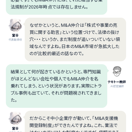
法規制が2026年時点では存在しません。
なぜかというと、M&A仲介は「株式や事業の売
買に関する助言」という位置づけで、法律の抜け
室谷
穴・・・というか、まだ制度が追いついていない領
代表取締役
域なんですよね。日本のM&A市場が急拡大した
のが比較的最近の話なので。
結果として何が起きているかというと、専門知識
がほとんどない会社や個人でもM&A仲介を名
テキトー教師
乗れてしまう、という状況があります。実際にトラ
.AI認定講師
ブル事例も出ていて、それが問題視されてきまし
た。
だからこそ中小企業庁が動いて、「M&A支援機
関登録制度」ができたんですよね。これ、業法で
室谷