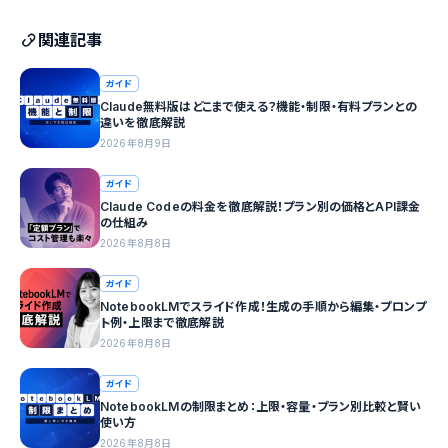
関連記事
ガイド
Claude無料版はどこまで使える？機能・制限・有料プランとの
違いを徹底解説
2026年8月9日
ガイド
Claude Codeの料金を徹底解説！プラン別の価格とAPI課金
の仕組み
2026年8月8日
ガイド
NotebookLMでスライド作成！生成の手順から編集・プロンプ
ト例・上限まで徹底解説
2026年8月8日
ガイド
NotebookLMの制限まとめ：上限・容量・プラン別比較と賢い
使い方
2026年8月8日