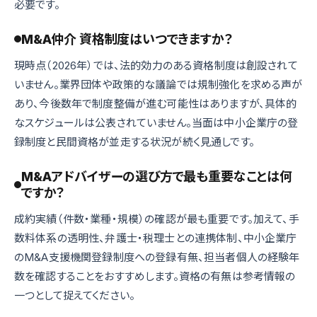
必要です。
M&A仲介 資格制度はいつできますか？
現時点（2026年）では、法的効力のある資格制度は創設されて
いません。業界団体や政策的な議論では規制強化を求める声が
あり、今後数年で制度整備が進む可能性はありますが、具体的
なスケジュールは公表されていません。当面は中小企業庁の登
録制度と民間資格が並走する状況が続く見通しです。
M&Aアドバイザーの選び方で最も重要なことは何
ですか？
成約実績（件数・業種・規模）の確認が最も重要です。加えて、手
数料体系の透明性、弁護士・税理士との連携体制、中小企業庁
のM&A支援機関登録制度への登録有無、担当者個人の経験年
数を確認することをおすすめします。資格の有無は参考情報の
一つとして捉えてください。