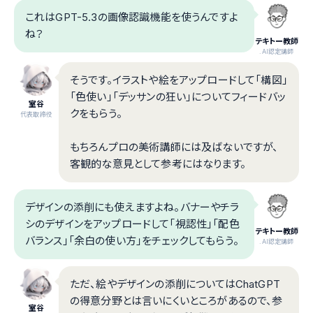
これはGPT-5.3の画像認識機能を使うんですよ
ね？
テキトー教師
.AI認定講師
そうです。イラストや絵をアップロードして「構図」
「色使い」「デッサンの狂い」についてフィードバッ
室谷
クをもらう。
代表取締役
もちろんプロの美術講師には及ばないですが、
客観的な意見として参考にはなります。
デザインの添削にも使えますよね。バナーやチラ
シのデザインをアップロードして「視認性」「配色
テキトー教師
バランス」「余白の使い方」をチェックしてもらう。
.AI認定講師
ただ、絵やデザインの添削についてはChatGPT
の得意分野とは言いにくいところがあるので、参
室谷