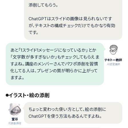
添削してもらう。
ChatGPTはスライドの画像は見られないです
が、テキストの構成チェックだけでもかなり有効
です。
あと「1スライド1メッセージになっているか」とか
「文字数が多すぎないか」もチェックしてもらえま
テキトー教師
すよね。講座のメンバーさんでパワポ添削を習慣
.AI認定講師
化してる人は、プレゼンの質が明らかに上がって
ますよ。
イラスト・絵の添削
ちょっと変わった使い方として、絵の添削に
ChatGPTを使う方法もあるんですよね。
室谷
代表取締役