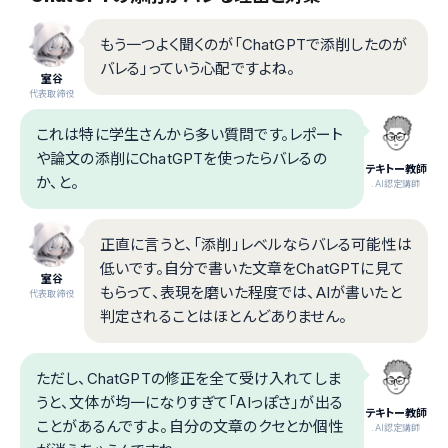
もう一つよく聞くのが「ChatGPTで添削したのが
バレる」っていう心配ですよね。
室谷
代表取締役
これは特に学生さんから多い質問です。レポート
や論文の添削にChatGPTを使ったらバレるの
テキトー教師
か、と。
.AI認定講師
正直に言うと、「添削」レベルならバレる可能性は
低いです。自分で書いた文章をChatGPTに見て
室谷
もらって、表現を磨いた程度では、AIが書いたと
代表取締役
判定されることはほとんどありません。
ただし、ChatGPTの修正を全て受け入れてしま
うと、文体が均一になりすぎて「AIっぽさ」が出る
テキトー教師
ことがあるんですよ。自分の文章のクセとか個性
.AI認定講師