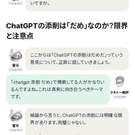
いですか。
代表取締役
ChatGPTの添削は「だめ」なのか？限界
と注意点
ここからは「ChatGPTの添削はだめだ」っていう
意見について、正直に話していきましょう。
室谷
代表取締役
「chatgpt 添削 だめ」で検索してる人がかなりい
るんですよね。これは真剣に向き合うべきテーマ
テキトー教師
です。
.AI認定講師
結論から言うと、ChatGPTの添削には明確な限
界があります。完璧じゃない。
室谷
代表取締役