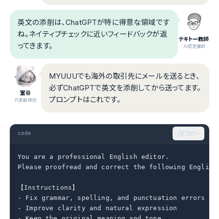
英文の添削は、ChatGPTが特に得意な領域です
ね。ネイティブチェックに近いフィードバックが返
テキトー教師
ってきます。
.AI認定講師
MYUUUでも海外の取引先にメールを送るとき、
必ずChatGPTで英文を添削してから送ってます。
室谷
プロンプトはこれです。
代表取締役
code
コピー
You are a professional English editor.

Please proofread and correct the following English 
【Instructions】

- Fix grammar, spelling, and punctuation errors

- Improve clarity and natural expression

- Keep the original meaning and tone
