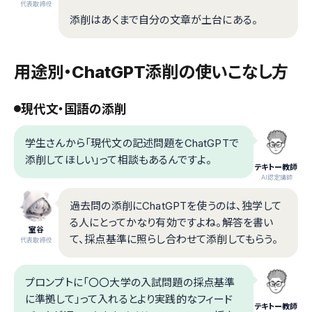
代表取締役
添削はあくまで自分の文章が土台にある。
用途別・ChatGPT添削の使いこなし方
現代文・国語の添削
学生さんから「現代文の記述問題をChatGPTで
添削してほしい」って相談もあるんですよ。
テキトー教師
.AI認定講師
過去問の添削にChatGPTを使うのは、独学して
る人にとってかなり有効ですよね。解答を書い
室谷
て、採点基準に照らし合わせて添削してもらう。
代表取締役
プロンプトに「〇〇大学の入試問題の採点基準
に準拠して」って入れるとより実践的なフィード
テキトー教師