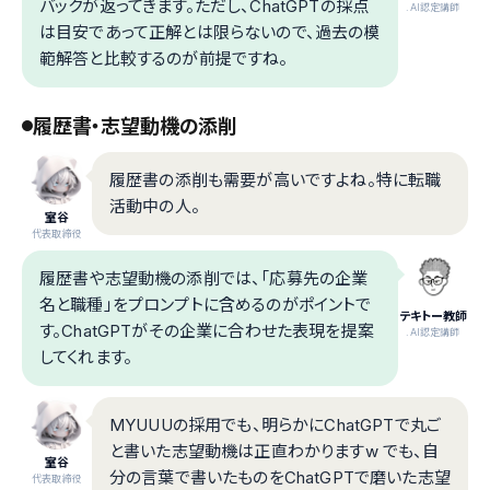
バックが返ってきます。ただし、ChatGPTの採点
.AI認定講師
は目安であって正解とは限らないので、過去の模
範解答と比較するのが前提ですね。
履歴書・志望動機の添削
履歴書の添削も需要が高いですよね。特に転職
活動中の人。
室谷
代表取締役
履歴書や志望動機の添削では、「応募先の企業
名と職種」をプロンプトに含めるのがポイントで
テキトー教師
す。ChatGPTがその企業に合わせた表現を提案
.AI認定講師
してくれます。
MYUUUの採用でも、明らかにChatGPTで丸ご
と書いた志望動機は正直わかりますw でも、自
室谷
分の言葉で書いたものをChatGPTで磨いた志望
代表取締役