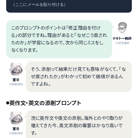
（ここにメールを貼り付ける）
このプロンプトのポイントは「修正理由を付け
る」の部分ですね。理由があると「なぜこう直され
テキトー教師
たのか」が学習になるので、次から同じミスをし
.AI認定講師
なくなります。
そう、添削って結果だけ見ても意味がなくて、「な
ぜ直されたか」がわかって初めて価値があるん
室谷
ですよね。
代表取締役
英作文・英文の添削プロンプト
次に英作文や英文の添削。海外とのやり取りが
増えてきた今、英文添削の需要はかなり高いで
室谷
す。
代表取締役