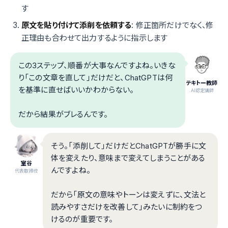
す
原文を貼り付けて添削を依頼する
: 修正箇所だけでなく、修
正理由も合わせて出力するように指示します
この3ステップ、順番が大事なんですよね。いきな
り「この文章を直して」だけだと、ChatGPTは何
テキトー教師
を基準に直せばいいかわからない。
.AI認定講師
だから結果がブレるんです。
そう。「添削して」だけだとChatGPTが勝手に文
体を変えたり、意味まで変えてしまうことがある
室谷
んですよね。
代表取締役
だから「原文の意味やトーンは変えずに、文法と
読みやすさだけを改善して」みたいに制約をつ
けるのが重要です。