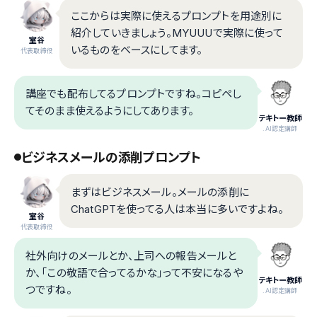
ここからは実際に使えるプロンプトを用途別に
紹介していきましょう。MYUUUで実際に使って
室谷
いるものをベースにしてます。
代表取締役
講座でも配布してるプロンプトですね。コピペし
てそのまま使えるようにしてあります。
テキトー教師
.AI認定講師
ビジネスメールの添削プロンプト
まずはビジネスメール。メールの添削に
ChatGPTを使ってる人は本当に多いですよね。
室谷
代表取締役
社外向けのメールとか、上司への報告メールと
か、「この敬語で合ってるかな」って不安になるや
テキトー教師
つですね。
.AI認定講師