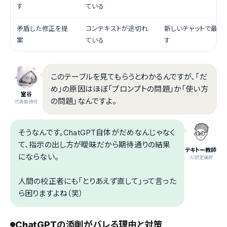
す
ている
矛盾した修正を提
コンテキストが途切れ
新しいチャットで最初
案
ている
す
このテーブルを見てもらうとわかるんですが、「だ
め」の原因はほぼ「プロンプトの問題」か「使い方
室谷
の問題」なんですよ。
代表取締役
そうなんです。ChatGPT自体がだめなんじゃなく
て、指示の出し方が曖昧だから期待通りの結果
テキトー教師
にならない。
.AI認定講師
人間の校正者にも「とりあえず直して」って言った
ら困りますよね（笑）
ChatGPTの添削がバレる理由と対策