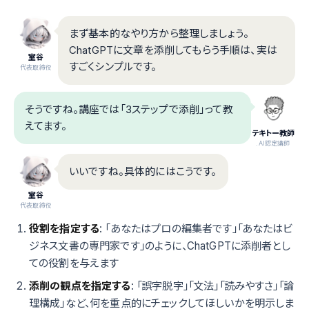
まず基本的なやり方から整理しましょう。
ChatGPTに文章を添削してもらう手順は、実は
室谷
すごくシンプルです。
代表取締役
そうですね。講座では「3ステップで添削」って教
えてます。
テキトー教師
.AI認定講師
いいですね。具体的にはこうです。
室谷
代表取締役
役割を指定する
: 「あなたはプロの編集者です」「あなたはビ
ジネス文書の専門家です」のように、ChatGPTに添削者とし
ての役割を与えます
添削の観点を指定する
: 「誤字脱字」「文法」「読みやすさ」「論
理構成」など、何を重点的にチェックしてほしいかを明示しま