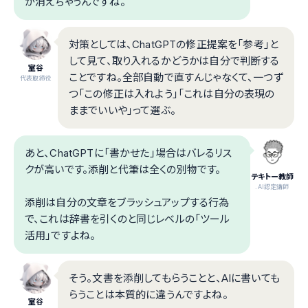
が消えちゃうんですね。
対策としては、ChatGPTの修正提案を「参考」と
して見て、取り入れるかどうかは自分で判断する
室谷
ことですね。全部自動で直すんじゃなくて、一つず
代表取締役
つ「この修正は入れよう」「これは自分の表現の
ままでいいや」って選ぶ。
あと、ChatGPTに「書かせた」場合はバレるリス
クが高いです。添削と代筆は全くの別物です。
テキトー教師
.AI認定講師
添削は自分の文章をブラッシュアップする行為
で、これは辞書を引くのと同じレベルの「ツール
活用」ですよね。
そう。文書を添削してもらうことと、AIに書いても
らうことは本質的に違うんですよね。
室谷