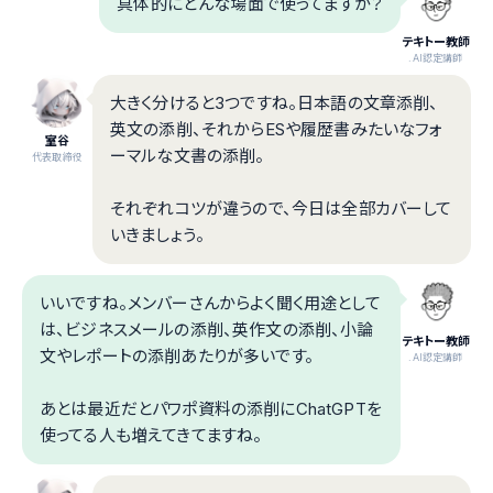
具体的にどんな場面で使ってますか？
テキトー教師
.AI認定講師
大きく分けると3つですね。日本語の文章添削、
英文の添削、それからESや履歴書みたいなフォ
室谷
ーマルな文書の添削。
代表取締役
それぞれコツが違うので、今日は全部カバーして
いきましょう。
いいですね。メンバーさんからよく聞く用途として
は、ビジネスメールの添削、英作文の添削、小論
テキトー教師
文やレポートの添削あたりが多いです。
.AI認定講師
あとは最近だとパワポ資料の添削にChatGPTを
使ってる人も増えてきてますね。