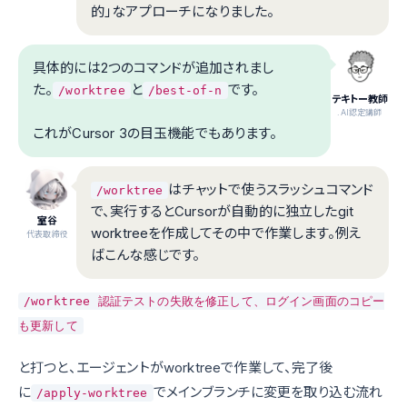
的」なアプローチになりました。
具体的には2つのコマンドが追加されまし
た。
と
です。
/worktree
/best-of-n
テキトー教師
.AI認定講師
これがCursor 3の目玉機能でもあります。
はチャットで使うスラッシュコマンド
/worktree
で、実行するとCursorが自動的に独立したgit
室谷
worktreeを作成してその中で作業します。例え
代表取締役
ばこんな感じです。
/worktree 認証テストの失敗を修正して、ログイン画面のコピー
も更新して
と打つと、エージェントがworktreeで作業して、完了後
に
でメインブランチに変更を取り込む流れ
/apply-worktree