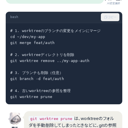
.AI認定講師
bash
コピー
# 1. worktreeのブランチの変更をメインにマージ

cd ~/dev/my-app

git merge feat/auth

# 2. worktreeディレクトリを削除

git worktree remove ../my-app-auth

# 3. ブランチも削除（任意）

git branch -d feat/auth

# 4. 古いworktreeの参照を整理

git worktree prune
は、worktreeのフォル
git worktree prune
ダを手動削除してしまったときなどに、gitの参照