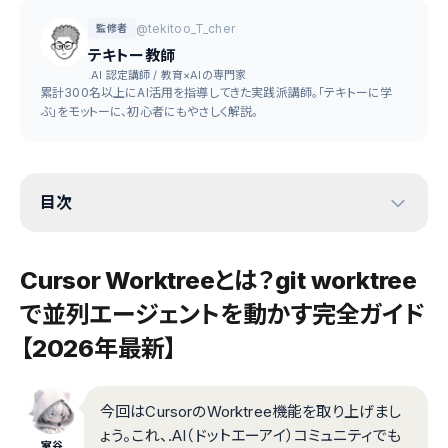
@tekitoo_T_cher
監修者
テキトー教師
.AI 認定講師 / 教育×AIの専門家
累計300名以上にAI活用を指導してきた実践派講師。「テキトーに学
ぶ」をモットーに、初心者にもやさしく解説。
目次
Cursor Worktreeとは？git worktree
で並列エージェントを動かす完全ガイド
【2026年最新】
今回はCursorのWorktree機能を取り上げまし
ょう。これ、.AI（ドットエーアイ）コミュニティでも
室谷