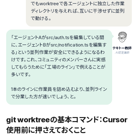
でもworktreeで各エージェントに独立した作業
ディレクトリを与えれば、互いに干渉せずに並列
で動ける。
「エージェントAがsrc/auth.tsを編集している間
に、エージェントBがsrc/notification.tsを編集す
テキトー教師
る」という並列作業が安全にできるようになるわ
.AI認定講師
けです。これ、コミュニティのメンバーさんに実感
してもらうために「工場のライン」で例えることが
多いです。
1本のラインに作業員を詰め込むより、並列ライン
で分業した方が速いでしょう、と。
git worktreeの基本コマンド：Cursor
使用前に押さえておくこと