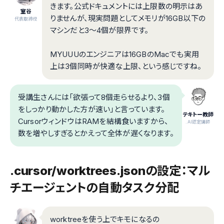
きます。公式ドキュメントには上限数の明示はあ
室谷
りませんが、現実問題としてメモリが16GB以下の
代表取締役
マシンだと3〜4個が限界です。
MYUUUのエンジニアは16GBのMacでも実用
上は3個同時が快適な上限、という感じですね。
受講生さんには「欲張って8個走らせるより、3個
をしっかり動かした方が速い」と言っています。
テキトー教師
CursorウィンドウはRAMを結構食いますから、
.AI認定講師
数を増やしすぎるとかえって全体が遅くなります。
.cursor/worktrees.jsonの設定：マル
チエージェントの自動タスク分配
worktreeを使う上でキモになるの