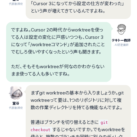
「Cursor 3になってから設定の仕方が変わった」
代表取締役
という声が増えてきているんですよね。
ですよね。Cursor 2の時代からworktreeを使っ
てる人は設定の変化に戸惑いつつも、Cursor 3
テキトー教師
になって「/worktreeコマンド」が追加されたこと
.AI認定講師
でむしろ使いやすくなったという声も聞きます。
ただ、そもそもworktreeが何なのかわからない
まま使ってる人も多いですね。
まずgit worktreeの基本から入りましょうか。git
worktreeって要は、1つのリポジトリに対して複
室谷
数の作業ディレクトリを持てる機能なんですよ。
代表取締役
普通はブランチを切り替えるときに
git
するじゃないですか。でもworktreeを
checkout
使うと、複数のブランチを同時に別々のディレク