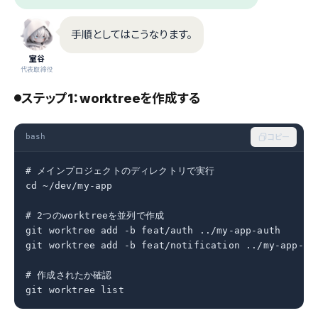
手順としてはこうなります。
室谷
代表取締役
ステップ1：worktreeを作成する
bash
コピー
# メインプロジェクトのディレクトリで実行

cd ~/dev/my-app

# 2つのworktreeを並列で作成

git worktree add -b feat/auth ../my-app-auth

git worktree add -b feat/notification ../my-app-not
# 作成されたか確認

git worktree list