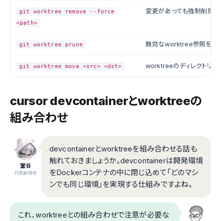
変更があっても強制削除
git worktree remove --force
<path>
無効なworktree参照を整
git worktree prune
worktreeのディレクトリ
git worktree move <src> <dst>
cursor devcontainerとworktreeの
組み合わせ
devcontainerとworktreeを組み合わせる話も
触れておきましょうか。devcontainerは開発環境
室谷
をDockerコンテナの中に閉じ込めて「どのマシ
代表取締役
ンでも同じ環境」を実現する仕組みですよね。
これ、worktreeとの組み合わせで注意が必要な