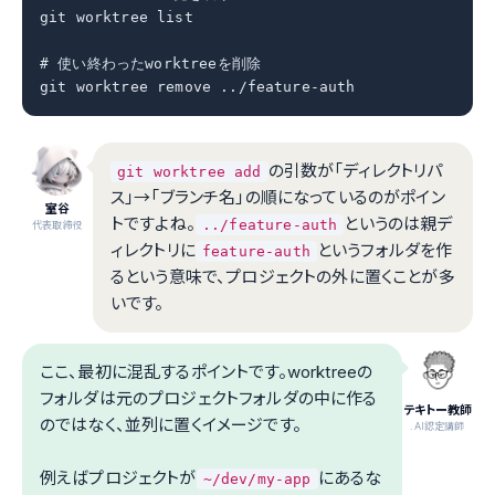
git worktree list

# 使い終わったworktreeを削除

git worktree remove ../feature-auth
の引数が「ディレクトリパ
git worktree add
ス」→「ブランチ名」の順になっているのがポイン
室谷
トですよね。
というのは親デ
../feature-auth
代表取締役
ィレクトリに
というフォルダを作
feature-auth
るという意味で、プロジェクトの外に置くことが多
いです。
ここ、最初に混乱するポイントです。worktreeの
フォルダは元のプロジェクトフォルダの中に作る
テキトー教師
のではなく、並列に置くイメージです。
.AI認定講師
例えばプロジェクトが
にあるな
~/dev/my-app