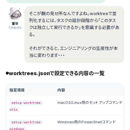
そこが腕の見せ所なんですよね。worktreeで並
列化するには、タスクの設計段階から「このタス
室谷
クは独立して実行できるか」を意識する必要があ
代表取締役
る。
それができると、エンジニアリングの生産性が本
当に変わります・・・
worktrees.jsonで設定できる内容の一覧
設定項目
内容
macOS/Linux用のセットアップコマンド
setup-worktree-
unix
Windows用のPowerShellコマンド
setup-worktree-
windows