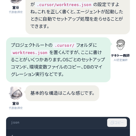
が
の設定ですよ
.cursor/worktrees.json
室谷
ね。これを正しく書くと、エージェントが起動した
代表取締役
ときに自動でセットアップ処理を走らせることが
できます。
プロジェクトルートの
フォルダに
.cursor/
を置くんですが、ここに書け
worktrees.json
テキトー教師
ることがいくつかあります。OSごとのセットアップ
.AI認定講師
コマンド、環境変数ファイルのコピー、DBのマイ
グレーション実行などです。
基本的な構造はこんな感じです。
室谷
代表取締役
json
コピー