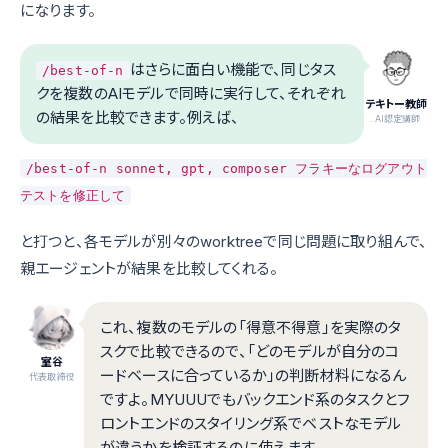
になります。
はさらに面白い機能で、同じタス
/best-of-n
クを複数のAIモデルで同時に実行して、それぞれ
テキトー教師
の結果を比較できます。例えば、
.AI認定講師
/best-of-n sonnet, gpt, composer フラキーなログアウト
テストを修正して
と打つと、各モデルが別々のworktreeで同じ問題に取り組んで、
親エージェントが結果を比較してくれる。
これ、複数のモデルの「得意不得意」を実際のタ
スクで比較できるので、「どのモデルが自分のコ
室谷
ードベースに合っているか」の判断材料になるん
代表取締役
ですよ。MYUUUでもバックエンド系のタスクとフ
ロントエンドのスタイリング系でベストなモデル
が違うかを検証するのに使えます。