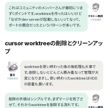
これはコミュニティのメンバーさんが最初につま
ずくポイントです。worktreeを作ったはいいけど
テキトー教師
「なぜかdev serverが起動しない」ってなって、
.AI認定講師
ポートの競合だったというパターンが多いです。
cursor worktreeの削除とクリーンアッ
プ
worktreeを使い終わった後の後処理も大事で
す。削除しないとどんどん積み重なって管理が大
室谷
変になりますし、使い終わったworktreeはHDD
代表取締役
の容量も食います。
削除の手順はシンプルです。まずマージを完了さ
せて、それからworktreeを削除する流れです。
テキトー教師