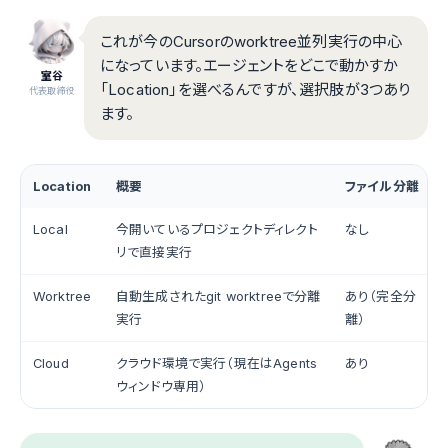
これが今のCursorのworktree並列実行の中心
になっています。エージェントをどこで動かすか
室谷
「Location」を選べるんですが、選択肢が3つあり
代表取締役
ます。
Location
概要
ファイル分離
Local
今開いているプロジェクトディレクト
なし
リで直接実行
Worktree
自動生成されたgit worktreeで分離
あり（完全分
実行
離）
Cloud
クラウド環境で実行（現在はAgents
あり
ウィンドウ専用）