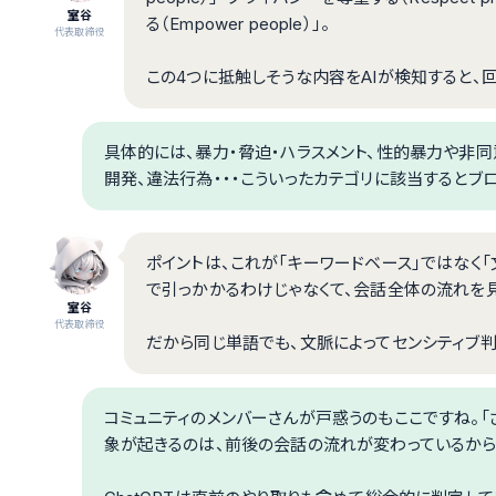
室谷
る（Empower people）」。
代表取締役
この4つに抵触しそうな内容をAIが検知すると、
具体的には、暴力・脅迫・ハラスメント、性的暴力や非
開発、違法行為・・・こういったカテゴリに該当するとブロ
ポイントは、これが「キーワードベース」ではなく
で引っかかるわけじゃなくて、会話全体の流れを
室谷
代表取締役
だから同じ単語でも、文脈によってセンシティブ判
コミュニティのメンバーさんが戸惑うのもここですね。「
象が起きるのは、前後の会話の流れが変わっているから