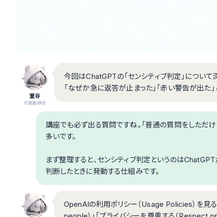
今回はChatGPTの「センシティブ判定」について
「なぜか急に返答が止まった」「赤い警告が出た」
室谷
代表取締役
講座でも必ず出る質問ですね。「普通の質問をしただけ
多いです。
まず整理すると、センシティブ判定というのはChatG
判断したときに発動する仕組みです。
OpenAIの利用ポリシー（Usage Policies）
people）」「プライバシーを尊重する（Respect pr