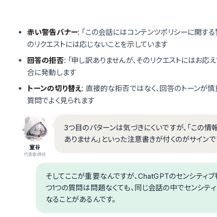
赤い警告バナー
: 「この会話にはコンテンツポリシーに関す
のリクエストには応じないことを示しています
回答の拒否
: 「申し訳ありませんが、そのリクエストにはお
合に発動します
トーンの切り替え
: 直接的な拒否ではなく、回答のトーンが
質問でよく見られます
3つ目のパターンは気づきにくいですが、「この
ありません」といった注意書きが付くのがサインで
室谷
代表取締役
そしてここが重要なんですが、ChatGPTのセンシティ
つ1つの質問は問題なくても、同じ会話の中でセンシテ
なることがあるんです。