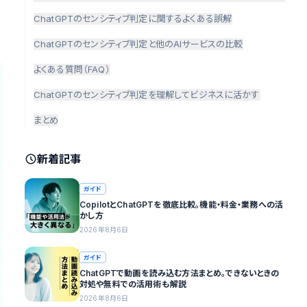
ChatGPTのセンシティブ判定に関するよくある誤解
ChatGPTのセンシティブ判定と他のAIサービスの比較
よくある質問（FAQ）
ChatGPTのセンシティブ判定を理解してビジネスに活かす
まとめ
新着記事
ガイド
CopilotとChatGPTを徹底比較。機能・料金・業務への活
かし方
2026年8月6日
ガイド
ChatGPTで動画を読み込む方法まとめ。できないときの
対処や無料での活用術も解説
2026年8月6日