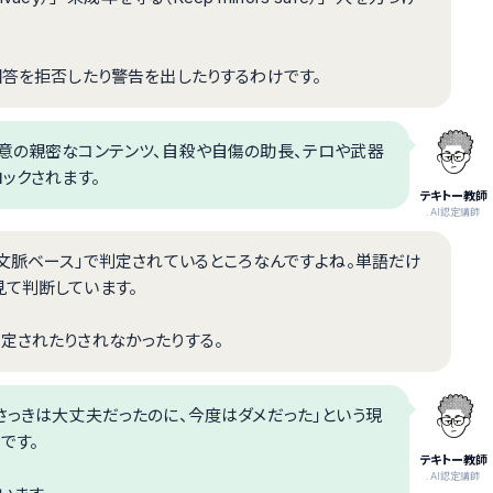
回答を拒否したり警告を出したりするわけです。
同意の親密なコンテンツ、自殺や自傷の助長、テロや武器
ックされます。
テキトー教師
.AI認定講師
「文脈ベース」で判定されているところなんですよね。単語だけ
見て判断しています。
定されたりされなかったりする。
さっきは大丈夫だったのに、今度はダメだった」という現
です。
テキトー教師
.AI認定講師