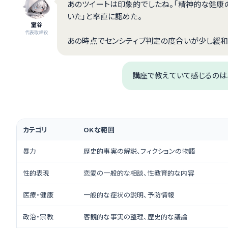
あのツイートは印象的でしたね。「精神的な健康の
いた」と率直に認めた。
室谷
代表取締役
あの時点でセンシティブ判定の度合いが少し緩和
講座で教えていて感じるのは
カテゴリ
OKな範囲
暴力
歴史的事実の解説、フィクションの物語
性的表現
恋愛の一般的な相談、性教育的な内容
医療・健康
一般的な症状の説明、予防情報
政治・宗教
客観的な事実の整理、歴史的な議論