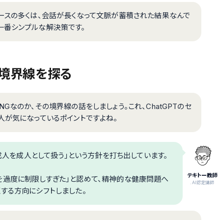
ケースの多くは、会話が長くなって文脈が蓄積された結果なんで
一番シンプルな解決策です。
の境界線を探る
Gなのか、その境界線の話をしましょう。これ、ChatGPTのセ
人が気になっているポイントですよね。
「成人を成人として扱う」という方針を打ち出しています。
テキトー教師
GPTを過度に制限しすぎた」と認めて、精神的な健康問題へ
.AI認定講師
する方向にシフトしました。