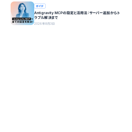
ガイド
Antigravity MCPの設定と活用法：サーバー追加からト
ラブル解決まで
2026年8月3日