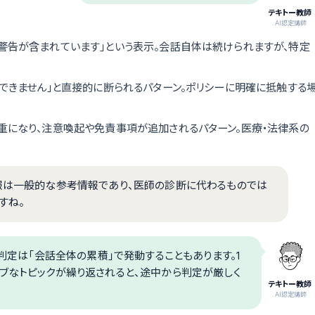
テキトー教師
.AI認定講師
る警告が含まれています」という表示。会話自体は続けられますが、特定
応えできません」と直接的に断られるパターン。ポリシーに明確に抵触する
慎重になり、注意喚起や免責事項が追加されるパターン。医療・法律系の
情報は一般的な参考情報であり、医師の診断に代わるものでは
すね。
ブ判定は「会話全体の累積」で発動することもあります。1
ィブなトピックが繰り返されると、途中から判定が厳しく
テキトー教師
.AI認定講師