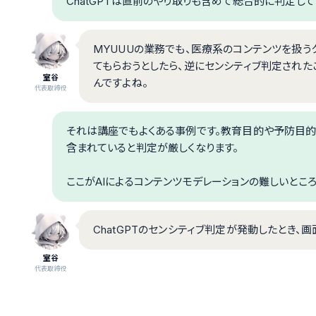
ChatGPTは直前のやり取りも含めて総合的に判定して
MYUUUの業務でも、医療系のコンテンツを扱う
てもらおうとしたら、逆にセンシティブ判定された
室谷
んですよね。
代表取締役
それは講座でもよくある事例です。教育目的や予防目的
含まれていると判定が厳しくなります。
ここがAIによるコンテンツモデレーションの難しいところ
ChatGPTのセンシティブ判定が発動したとき、
室谷
代表取締役