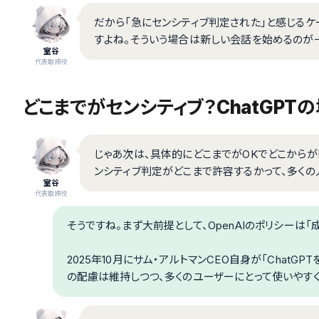
だから「急にセンシティブ判定された」と感じる
すよね。そういう場合は新しい会話を始めるのが
室谷
代表取締役
どこまでがセンシティブ？ChatGPT
じゃあ次は、具体的にどこまでがOKでどこからがN
ンシティブ判定がどこまで許容するかって、多くの
室谷
代表取締役
そうですね。まず大前提として、OpenAIのポリシーは
2025年10月にサム・アルトマンCEO自身が「Chat
の配慮は維持しつつ、多くのユーザーにとって使いやすく