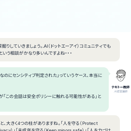
深掘りしていきましょう。.AI（ドットエーアイ）コミュニティでも
という相談がかなり多いんですよね・・・
なのにセンシティブ判定された」っていうケース、本当に
テキトー教師
.AI認定講師
PTが「この会話は安全ポリシーに触れる可能性がある」と
を見ると、大きく4つの柱がありますね。「人を守る（Protect
ivacy）」「未成年を守る（Keep minors safe）」「人を力づけ