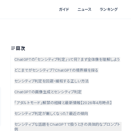
ガイド
ニュース
ランキング
目次
ChatGPTの「センシティブ判定」って何？まず全体像を理解しよう
どこまでがセンシティブ？ChatGPTの境界線を探る
センシティブ判定を回避・緩和する正しい方法
ChatGPTの画像生成とセンシティブ判定
「アダルトモード」解禁の経緯と最新情報【2026年4月時点】
センシティブ判定が厳しくなった？最近の傾向
センシティブな話題をChatGPTで扱うときの具体的なプロンプト
例