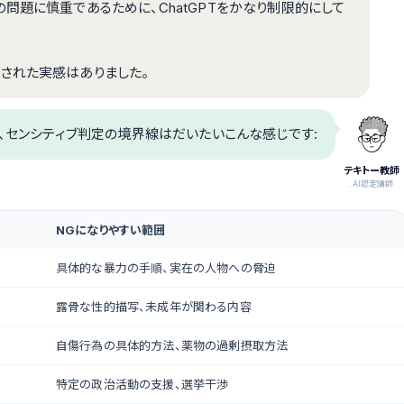
問題に慎重であるために、ChatGPTをかなり制限的にして
された実感はありました。
、センシティブ判定の境界線はだいたいこんな感じです:
テキトー教師
.AI認定講師
NGになりやすい範囲
具体的な暴力の手順、実在の人物への脅迫
露骨な性的描写、未成年が関わる内容
自傷行為の具体的方法、薬物の過剰摂取方法
特定の政治活動の支援、選挙干渉