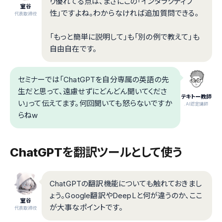
り優れてる点は、まさにこの「インタラクティブ
室谷
性」ですよね。わからなければ追加質問できる。
代表取締役
「もっと簡単に説明して」も「別の例で教えて」も
自由自在です。
セミナーでは「ChatGPTを自分専属の英語の先
生だと思って、遠慮せずにどんどん聞いてくださ
テキトー教師
い」って伝えてます。何回聞いても怒らないですか
.AI認定講師
らねw
ChatGPTを翻訳ツールとして使う
ChatGPTの翻訳機能についても触れておきまし
ょう。Google翻訳やDeepLと何が違うのか、ここ
室谷
が大事なポイントです。
代表取締役