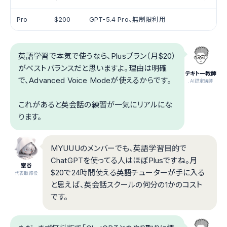
Pro
$200
GPT-5.4 Pro、無制限利用
英語学習で本気で使うなら、Plusプラン（月$20）
がベストバランスだと思いますよ。理由は明確
テキトー教師
で、Advanced Voice Modeが使えるからです。
.AI認定講師
これがあると英会話の練習が一気にリアルにな
ります。
MYUUUのメンバーでも、英語学習目的で
ChatGPTを使ってる人はほぼPlusですね。月
室谷
$20で24時間使える英語チューターが手に入る
代表取締役
と思えば、英会話スクールの何分の1かのコスト
です。