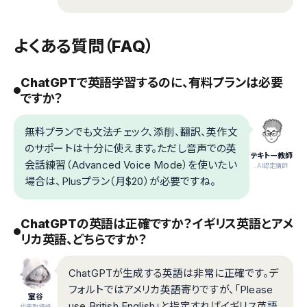
よくある質問（FAQ）
ChatGPTで英語学習するのに、有料プランは必要
ですか？
無料プランでも文法チェック、添削、翻訳、英作文
のサポートは十分に使えます。ただし音声での英
テキトー教師
会話練習（Advanced Voice Mode）を使いたい
.AI認定講師
場合は、Plusプラン（月$20）が必要ですね。
ChatGPTの英語は正確ですか？イギリス英語とアメ
リカ英語、どちらですか？
ChatGPTが生成する英語は非常に正確です。デ
フォルトではアメリカ英語寄りですが、「Please
室谷
use British English」と指定すればイギリス英語
代表取締役