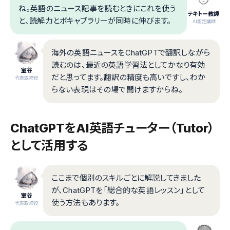
ね。英語のニュース記事を読むときにこれを使う
テキトー教師
と、読解力とボキャブラリーが同時に伸びます。
.AI認定講師
海外の英語ニュースをChatGPTで翻訳しながら
読むのは、最近の英語学習法としてかなり有効
室谷
だと思ってます。翻訳の精度も高いですし、わか
代表取締役
らない表現はその場で聞けますからね。
ChatGPTをAI英語チューター（Tutor）
として活用する
ここまで個別のスキルごとに解説してきました
が、ChatGPTを「総合的な英語レッスン」として
室谷
使う方法もあります。
代表取締役