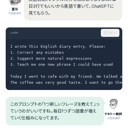
日3行でもいいから英語で書いて、ChatGPTに
室谷
見てもらう。
代表取締役
code
コピー
I wrote this English diary entry. Please:

1. Correct any mistakes

2. Suggest more natural expressions

3. Teach me one new phrase I could have used

Today I went to cafe with my friend. We talked abou
The coffee was very good taste. I want to go there
このプロンプトの「1つ新しいフレーズを教えて」っ
ていうのがいいですね。毎日1つずつ語彙が増え
テキトー教師
ていく仕組みになってます。
.AI認定講師