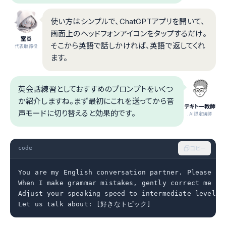
使い方はシンプルで、ChatGPTアプリを開いて、
画面上のヘッドフォンアイコンをタップするだけ。
室谷
そこから英語で話しかければ、英語で返してくれ
代表取締役
ます。
英会話練習としておすすめのプロンプトをいくつ
か紹介しますね。まず最初にこれを送ってから音
テキトー教師
声モードに切り替えると効果的です。
.AI認定講師
code
コピー
You are my English conversation partner. Please spe
When I make grammar mistakes, gently correct me aft
Adjust your speaking speed to intermediate level.

Let us talk about: [好きなトピック]