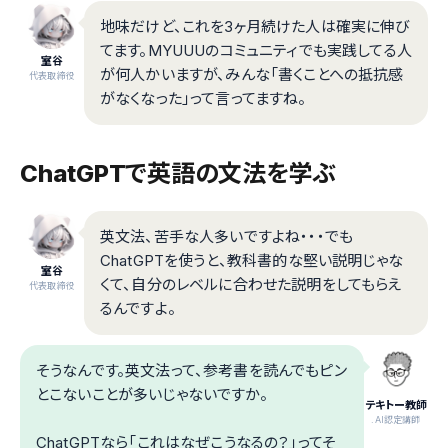
地味だけど、これを3ヶ月続けた人は確実に伸び
てます。MYUUUのコミュニティでも実践してる人
室谷
が何人かいますが、みんな「書くことへの抵抗感
代表取締役
がなくなった」って言ってますね。
ChatGPTで英語の文法を学ぶ
英文法、苦手な人多いですよね・・・でも
ChatGPTを使うと、教科書的な堅い説明じゃな
室谷
くて、自分のレベルに合わせた説明をしてもらえ
代表取締役
るんですよ。
そうなんです。英文法って、参考書を読んでもピン
とこないことが多いじゃないですか。
テキトー教師
.AI認定講師
ChatGPTなら「これはなぜこうなるの？」ってそ