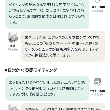
イティングの基本なんですけど、独学だとなかな
テキトー教師
かやらないんですよね。ChatGPTにガイドしても
.AI認定講師
らうことで、論理的な構成を自然に身につけられ
ます。
書き上げた後は、さっきの添削プロンプトで見て
もらう。この「構成サポート → 執筆 → 添削」の
室谷
サイクルを回すのが最も効率的な英語ライティ
代表取締役
ングの練習法だと思ってます。
日常的な英語ライティング
エッセイだけじゃなくて、もっとカジュアルな英語
ライティングの練習もChatGPTで効果的にでき
テキトー教師
ますよ。例えば英語日記とか。
.AI認定講師
英語日記、シンプルだけど効果ありますよね。毎