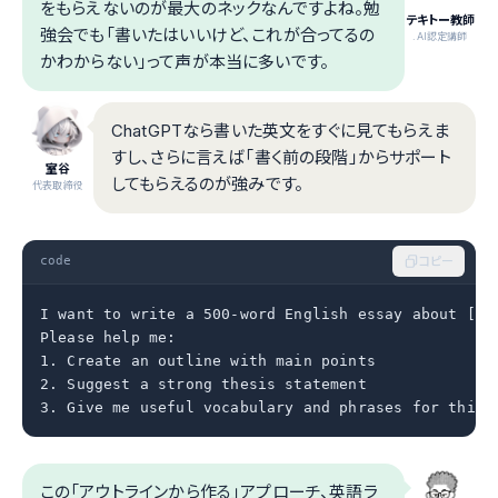
をもらえないのが最大のネックなんですよね。勉
テキトー教師
強会でも「書いたはいいけど、これが合ってるの
.AI認定講師
かわからない」って声が本当に多いです。
ChatGPTなら書いた英文をすぐに見てもらえま
すし、さらに言えば「書く前の段階」からサポート
室谷
してもらえるのが強みです。
代表取締役
code
コピー
I want to write a 500-word English essay about [テ
Please help me:

1. Create an outline with main points

2. Suggest a strong thesis statement

3. Give me useful vocabulary and phrases for this 
この「アウトラインから作る」アプローチ、英語ラ