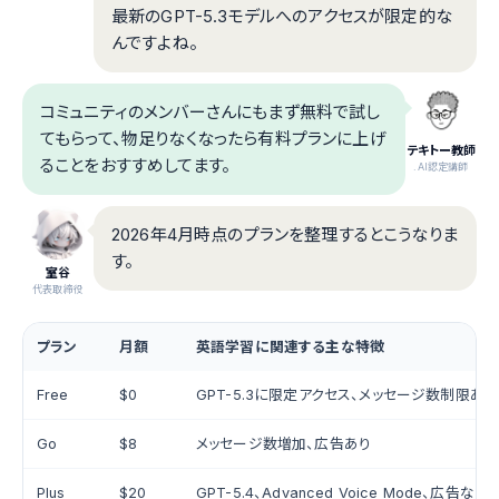
最新のGPT-5.3モデルへのアクセスが限定的な
んですよね。
コミュニティのメンバーさんにもまず無料で試し
てもらって、物足りなくなったら有料プランに上げ
テキトー教師
ることをおすすめしてます。
.AI認定講師
2026年4月時点のプランを整理するとこうなりま
す。
室谷
代表取締役
プラン
月額
英語学習に関連する主な特徴
Free
$0
GPT-5.3に限定アクセス、メッセージ数制限あり
Go
$8
メッセージ数増加、広告あり
Plus
$20
GPT-5.4、Advanced Voice Mode、広告なし