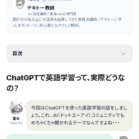
テキトー教師
.AI 認定講師 / 教育×AIの専門家
累計300名以上にAI活用を指導してきた実践派講師。「テキトーに学
ぶ」をモットーに、初心者にもやさしく解説。
目次
ChatGPTで英語学習って、実際どうな
の？
今回はChatGPTを使った英語学習の話をしまし
ょう。これ、.AI（ドットエーアイ）コミュニティでも
室谷
めちゃくちゃ聞かれるテーマなんですよね・・・
代表取締役