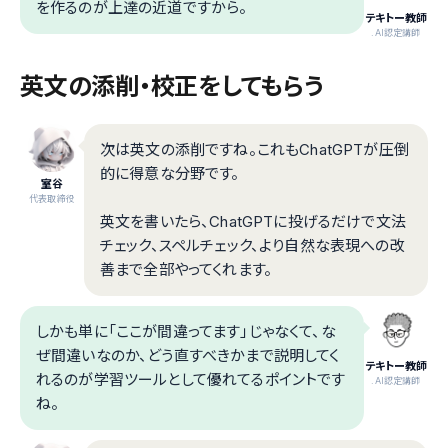
を作るのが上達の近道ですから。
テキトー教師
.AI認定講師
英文の添削・校正をしてもらう
次は英文の添削ですね。これもChatGPTが圧倒
的に得意な分野です。
室谷
代表取締役
英文を書いたら、ChatGPTに投げるだけで文法
チェック、スペルチェック、より自然な表現への改
善まで全部やってくれます。
しかも単に「ここが間違ってます」じゃなくて、な
ぜ間違いなのか、どう直すべきかまで説明してく
テキトー教師
れるのが学習ツールとして優れてるポイントです
.AI認定講師
ね。