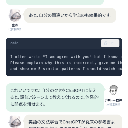
あと、自分の間違いから学ぶのも効果的です。
室谷
代表取締役
code
コピー
I often write "I am agree with you" but I know it i
Please explain why this is incorrect, give me the c
and show me 5 similar patterns I should watch out 
これいいですね！自分のクセをChatGPTに伝え
ると、類似パターンまで教えてくれるので、体系的
テキトー教師
に弱点を潰せます。
.AI認定講師
英語の文法学習でChatGPTが従来の参考書よ