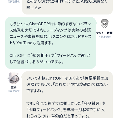
とを聞くのは気が引けますけど、AIなら遠慮なく
代表取締役
聞けるw
もうひとつ、ChatGPTだけに頼りすぎないバラン
ス感覚も大切ですね。リーディングは実際の英語
テキトー教師
ニュースや書籍を読む、リスニングはポッドキャス
.AI認定講師
トやYouTubeも活用する。
ChatGPTは「練習相手」や「フィードバック役」と
して位置づけるのがいいですよ。
いいですね。ChatGPTはあくまで「英語学習の加
速器」であって、「これだけやれば完璧」ではない
室谷
ですよね。
代表取締役
でも、今まで独学では難しかった「会話練習」や
「即時フィードバック」を無料〜月$20で手に入
れられるのは、革命的だと思ってます。