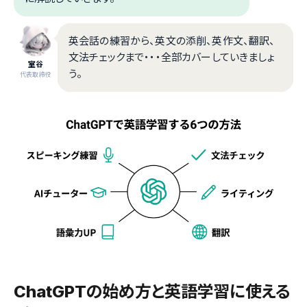
英会話の練習から、英文の添削、英作文、翻訳、
文法チェックまで・・・全部カバーしていきましょ
室谷
う。
代表取締役
ChatGPTの始め方と英語学習に使える