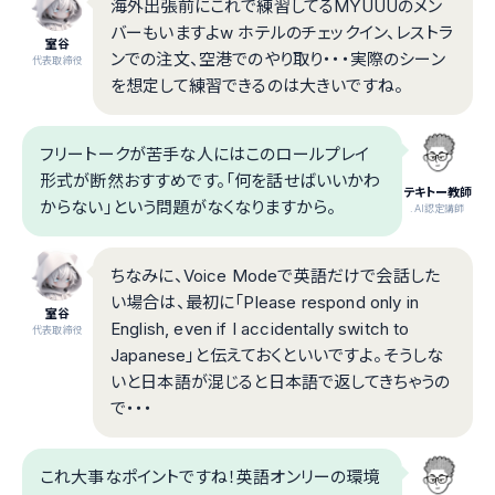
海外出張前にこれで練習してるMYUUUのメン
バーもいますよw ホテルのチェックイン、レストラ
室谷
ンでの注文、空港でのやり取り・・・実際のシーン
代表取締役
を想定して練習できるのは大きいですね。
フリートークが苦手な人にはこのロールプレイ
形式が断然おすすめです。「何を話せばいいかわ
テキトー教師
からない」という問題がなくなりますから。
.AI認定講師
ちなみに、Voice Modeで英語だけで会話した
い場合は、最初に「Please respond only in
室谷
English, even if I accidentally switch to
代表取締役
Japanese」と伝えておくといいですよ。そうしな
いと日本語が混じると日本語で返してきちゃうの
で・・・
これ大事なポイントですね！英語オンリーの環境