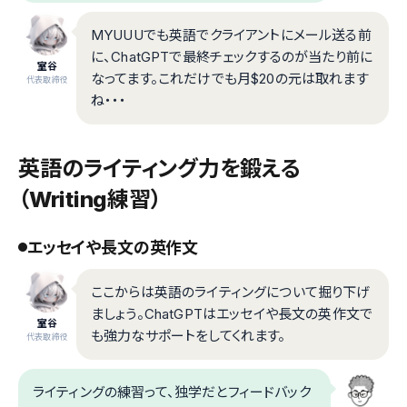
MYUUUでも英語でクライアントにメール送る前
に、ChatGPTで最終チェックするのが当たり前に
室谷
なってます。これだけでも月$20の元は取れます
代表取締役
ね・・・
英語のライティング力を鍛える
（Writing練習）
エッセイや長文の英作文
ここからは英語のライティングについて掘り下げ
ましょう。ChatGPTはエッセイや長文の英作文で
室谷
も強力なサポートをしてくれます。
代表取締役
ライティングの練習って、独学だとフィードバック