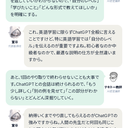
を返していいかわからないので、「自分のレベル」
.AI認定講師
「学びたいこと」「どんな形式で教えてほしいか」
を明確にする。
これ、英語学習に限らずChatGPT全般に言える
ことですけど、特に英語学習では「自分のレベ
室谷
ル」を伝えるのが重要ですよね。初心者なのか中
代表取締役
級者なのかで、最適な説明の仕方が全然違いま
すから。
あと、1回のやり取りで終わらせないことも大事で
す。ChatGPTとの会話は続けられるので、「もう
テキトー教師
少し詳しく」「別の例を見せて」「この部分がわか
.AI認定講師
らない」とどんどん深掘りしていく。
納得いくまでやり直してもらえるのがChatGPTの
強みですからね。人間の先生だと何回も同じこ
室谷