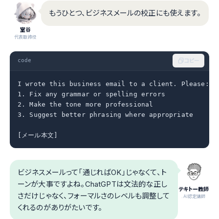
もうひとつ、ビジネスメールの校正にも使えます。
室谷
代表取締役
code
コピー
I wrote this business email to a client. Please:

1. Fix any grammar or spelling errors

2. Make the tone more professional

3. Suggest better phrasing where appropriate

[メール本文]
ビジネスメールって「通じればOK」じゃなくて、ト
ーンが大事ですよね。ChatGPTは文法的な正し
テキトー教師
さだけじゃなく、フォーマルさのレベルも調整して
.AI認定講師
くれるのがありがたいです。