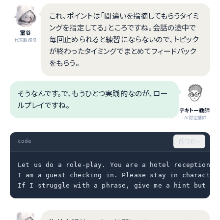
これ、ポイントは「間違いを指摘してもらうタイミ
ングを指定してる」ところですね。会話の途中で
室谷
毎回止められると練習にならないので、トピック
代表取締役
が終わったタイミングでまとめてフィードバック
をもらう。
そうなんです。で、もうひとつ実践的なのが、ロー
ルプレイですね。
テキトー教師
.AI認定講師
code
コピー
Let us do a role-play. You are a hotel receptionist
I am a guest checking in. Please stay in character 
If I struggle with a phrase, give me a hint but do