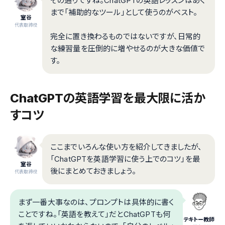
その通りですね。ChatGPTの英語レッスンはあく
まで「補助的なツール」として使うのがベスト。
室谷
代表取締役
完全に置き換わるものではないですが、日常的
な練習量を圧倒的に増やせるのが大きな価値で
す。
ChatGPTの英語学習を最大限に活か
すコツ
ここまでいろんな使い方を紹介してきましたが、
「ChatGPTを英語学習に使う上でのコツ」を最
室谷
後にまとめておきましょう。
代表取締役
まず一番大事なのは、プロンプトは具体的に書く
ことですね。「英語を教えて」だとChatGPTも何
テキトー教師