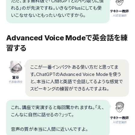
ただ、まず無料版で「ChatGPTとのやり取りに慣
れる」のが先決ですね。いきなりPlusにしても使
テキトー教師
いこなせないともったいないですから。
.AI認定講師
Advanced Voice Modeで英会話を練
習する
ここが一番インパクトある使い方だと思ってま
す。ChatGPTのAdvanced Voice Modeを使う
室谷
と、本当に人間と英語で会話してるような感覚で
代表取締役
スピーキングの練習ができるんですよね。
これ、講座で実演すると毎回驚かれますね。「え、
こんなに自然に話せるの？」って。
テキトー教師
.AI認定講師
音声の質が本当に人間に近いんですよ。