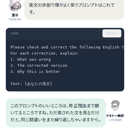
英文の添削で僕がよく使うプロンプトはこれで
す。
室谷
代表取締役
code
コピー
Please check and correct the following English text
For each correction, explain:

1. What was wrong

2. The corrected version

3. Why this is better

Text: [あなたの英文]
このプロンプトのいいところは、修正理由まで聞
いてるところですね。ただ直された文を見るだけ
テキトー教師
だと、同じ間違いをまた繰り返しちゃいますから。
.AI認定講師