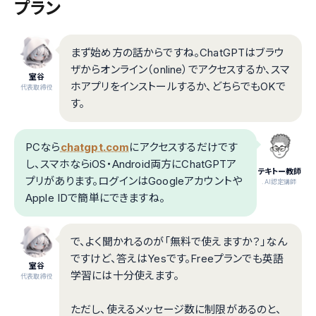
プラン
まず始め方の話からですね。ChatGPTはブラウ
ザからオンライン（online）でアクセスするか、スマ
室谷
ホアプリをインストールするか、どちらでもOKで
代表取締役
す。
PCなら
chatgpt.com
にアクセスするだけです
し、スマホならiOS・Android両方にChatGPTア
テキトー教師
プリがあります。ログインはGoogleアカウントや
.AI認定講師
Apple IDで簡単にできますね。
で、よく聞かれるのが「無料で使えますか？」なん
ですけど、答えはYesです。Freeプランでも英語
室谷
学習には十分使えます。
代表取締役
ただし、使えるメッセージ数に制限があるのと、