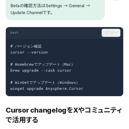
Betaの確認方法はSettings → General →
Update Channelです。
bash
コピー
# バージョン確認

cursor --version

# Homebrewでアップデート（Mac）

brew upgrade --cask cursor

# WinGetでアップデート（Windows）

winget upgrade Anysphere.Cursor
Cursor changelogをXやコミュニティ
で活用する