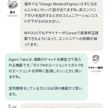
海外でも「Design ModeはFigmaいらずになる
んじゃないか」って話が出てますね。非エンジニ
室谷
アがUIを指示するときのコミュニケーションコス
代表取締役
トが下がるのは大きい。
MYUUUでもデザイナーがCursorで直接修正提
案できるようになって、エンジニアへの依頼が減
ってます。
Agent Tabsは、複数のチャットを横並びで見ら
れる機能です。「タスクAのエージェントとタスクB
テキトー教師
のエージェントを同時に監視したい」ときに使い
.AI認定講師
ますね。
並列開発をしている方には必須の機能だと思い
ます。