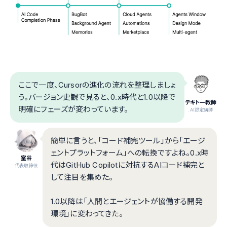
ここで一度、Cursorの進化の流れを整理しましょ
う。バージョン史観で見ると、0.x時代と1.0以降で
テキトー教師
明確にフェーズが変わっています。
.AI認定講師
簡単に言うと、「コード補完ツール」から「エージ
ェントプラットフォーム」への転換ですよね。0.x時
室谷
代はGitHub Copilotに対抗するAIコード補完と
代表取締役
して注目を集めた。
1.0以降は「人間とエージェントが協働する開発
環境」に変わってきた。