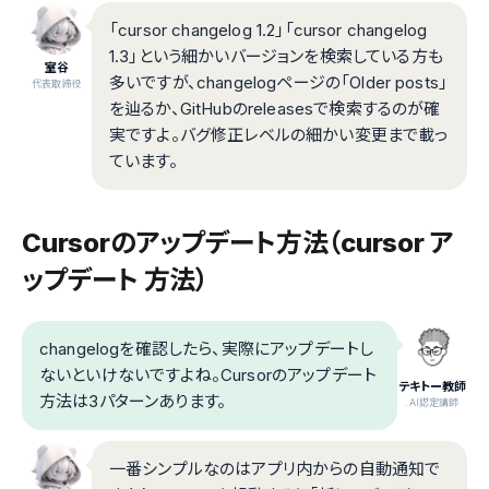
「cursor changelog 1.2」「cursor changelog
1.3」という細かいバージョンを検索している方も
室谷
多いですが、changelogページの「Older posts」
代表取締役
を辿るか、GitHubのreleasesで検索するのが確
実ですよ。バグ修正レベルの細かい変更まで載っ
ています。
Cursorのアップデート方法（cursor ア
ップデート 方法）
changelogを確認したら、実際にアップデートし
ないといけないですよね。Cursorのアップデート
テキトー教師
方法は3パターンあります。
.AI認定講師
一番シンプルなのはアプリ内からの自動通知で