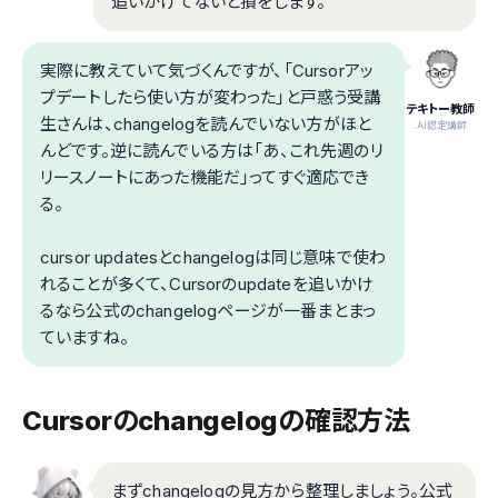
追いかけてないと損をします。
実際に教えていて気づくんですが、「Cursorアッ
プデートしたら使い方が変わった」と戸惑う受講
テキトー教師
生さんは、changelogを読んでいない方がほと
.AI認定講師
んどです。逆に読んでいる方は「あ、これ先週のリ
リースノートにあった機能だ」ってすぐ適応でき
る。
cursor updatesとchangelogは同じ意味で使わ
れることが多くて、Cursorのupdateを追いかけ
るなら公式のchangelogページが一番まとまっ
ていますね。
Cursorのchangelogの確認方法
まずchangelogの見方から整理しましょう。公式