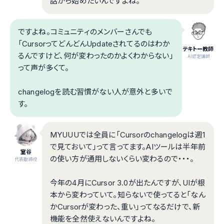
話から始めたいんですよね。
ですよね。コミュニティのメンバーさんでも
「CursorってどんどんUpdateされてるのはわか
テキトー教師
るんですけど、何が変わったのかよくわからない」
.AI認定講師
って声が多くて。
changelogを読む習慣がない人が意外と多いで
す。
MYUUUでは全員に「Cursorのchangelogは週1
で見ておいて」って言ってます。AIツールは半年前
室谷
の使い方が通用しないくらい変わるので・・・。
代表取締役
今年の4月にCursor 3.0が出たんですが、UIが根
本から変わっていて。知らないで使ってると「なん
かCursorが変わった、重い」ってなるだけで、新
機能を全然使えないんですよね。