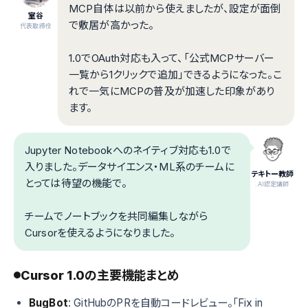
MCP自体は以前から使えましたが、設定が面倒
室谷
で敷居が高かった。
代表取締役
1.0でOAuth対応も入って、「公式MCPサーバー
一覧から1クリックで追加」できるようになった。こ
れで一気にMCPの普及が加速した印象があり
ます。
Jupyter Notebookへのネイティブ対応も1.0で
入りました。データサイエンス・ML系のチームに
テキトー教師
とっては待望の機能で。
.AI認定講師
チームでノートブックを共同編集しながら
Cursorを使えるようになりました。
Cursor 1.0の主要機能まとめ
BugBot
: GitHubのPRを自動コードレビュー。「Fix in