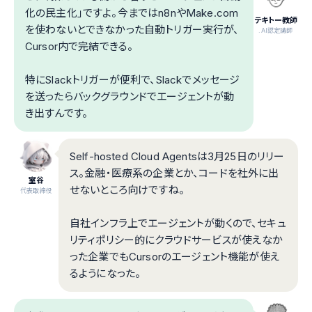
化の民主化」ですよ。今まではn8nやMake.com
テキトー教師
を使わないとできなかった自動トリガー実行が、
.AI認定講師
Cursor内で完結できる。
特にSlackトリガーが便利で、Slackでメッセージ
を送ったらバックグラウンドでエージェントが動
き出すんです。
Self-hosted Cloud Agentsは3月25日のリリー
ス。金融・医療系の企業とか、コードを社外に出
室谷
せないところ向けですね。
代表取締役
自社インフラ上でエージェントが動くので、セキュ
リティポリシー的にクラウドサービスが使えなか
った企業でもCursorのエージェント機能が使え
るようになった。