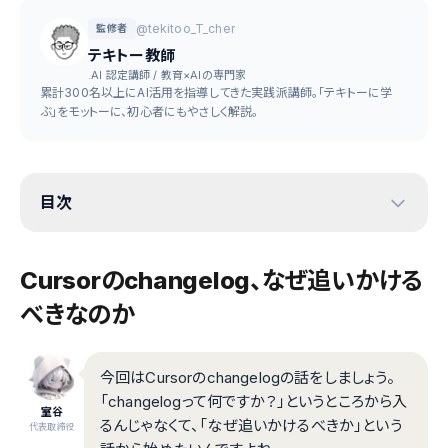
@tekitoo_T_cher
監修者
テキトー教師
.AI 認定講師 / 教育×AIの専門家
累計300名以上にAI活用を指導してきた実践派講師。「テキトーに学
ぶ」をモットーに、初心者にもやさしく解説。
目次
Cursorのchangelog、なぜ追いかける
べきなのか
今回はCursorのchangelogの話をしましょう。
「changelogって何ですか？」というところから入
室谷
るんじゃなくて、「なぜ追いかけるべきか」という
代表取締役