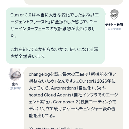
Cursor 3.0は本当に大きな変化でしたよね。「エ
ージェントファースト」に全振りした感じで、ユー
テキトー教師
ザーインターフェースの設計思想が変わりまし
.AI認定講師
た。
これを知ってるか知らないかで、使いこなせる深
さが全然違います。
changelogを読む最大の理由は「新機能を使い
損ねないため」なんですよ。Cursorは2026年に
室谷
入ってから、Automations（自動化）、Self-
代表取締役
hosted Cloud Agents（自社インフラでのエージ
ェント実行）、Composer 2（独自コーディングモ
デル）と、立て続けにゲームチェンジャー級の機
能を出してる。