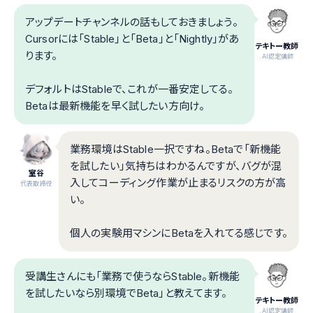
アップデートチャンネルの話もしておきましょう。
Cursorには「Stable」と「Beta」と「Nightly」があ
テキトー教師
ります。
.AI認定講師
デフォルトはStableで、これが一番安定してる。
Betaは最新機能を早く試したい方向け。
業務環境はStable一択ですね。Betaで「新機能
を試したい」気持ちはわかるんですが、バグが混
室谷
入してコーディング作業が止まるリスクの方が高
代表取締役
い。
個人の実験用マシンにBetaを入れてる感じです。
受講生さんにも「業務で使うならStable。新機能
を試したいなら別環境でBeta」と教えてます。
テキトー教師
.AI認定講師