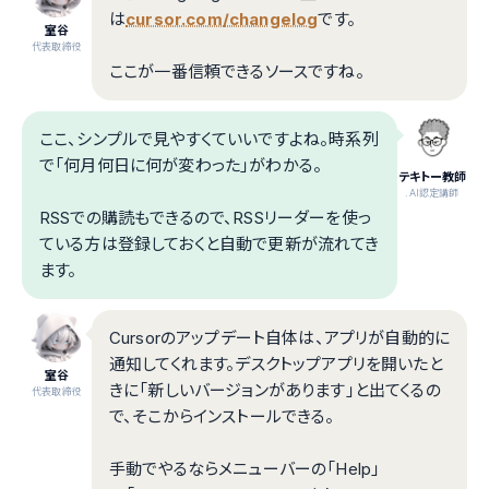
は
cursor.com/changelog
です。
室谷
代表取締役
ここが一番信頼できるソースですね。
ここ、シンプルで見やすくていいですよね。時系列
で「何月何日に何が変わった」がわかる。
テキトー教師
.AI認定講師
RSSでの購読もできるので、RSSリーダーを使っ
ている方は登録しておくと自動で更新が流れてき
ます。
Cursorのアップデート自体は、アプリが自動的に
通知してくれます。デスクトップアプリを開いたと
室谷
きに「新しいバージョンがあります」と出てくるの
代表取締役
で、そこからインストールできる。
手動でやるならメニューバーの「Help」