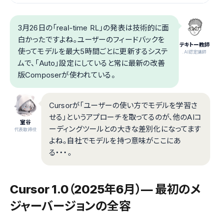
3月26日の「real-time RL」の発表は技術的に面
白かったですよね。ユーザーのフィードバックを
テキトー教師
使ってモデルを最大5時間ごとに更新するシステ
.AI認定講師
ムで、「Auto」設定にしていると常に最新の改善
版Composerが使われている。
Cursorが「ユーザーの使い方でモデルを学習さ
せる」というアプローチを取ってるのが、他のAIコ
室谷
ーディングツールとの大きな差別化になってます
代表取締役
よね。自社でモデルを持つ意味がここにあ
る・・・。
Cursor 1.0（2025年6月）— 最初のメ
ジャーバージョンの全容