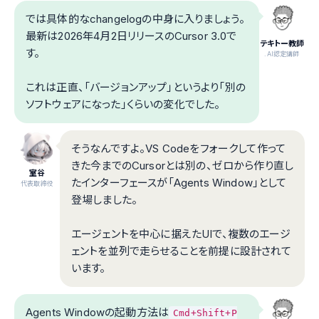
では具体的なchangelogの中身に入りましょう。
最新は2026年4月2日リリースのCursor 3.0で
テキトー教師
す。
.AI認定講師
これは正直、「バージョンアップ」というより「別の
ソフトウェアになった」くらいの変化でした。
そうなんですよ。VS Codeをフォークして作って
きた今までのCursorとは別の、ゼロから作り直し
室谷
たインターフェースが「Agents Window」として
代表取締役
登場しました。
エージェントを中心に据えたUIで、複数のエージ
ェントを並列で走らせることを前提に設計されて
います。
Agents Windowの起動方法は
Cmd+Shift+P