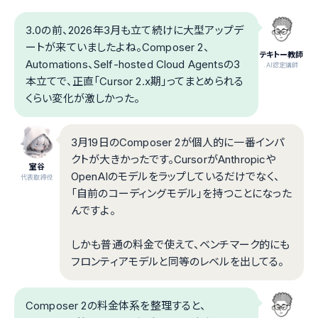
3.0の前、2026年3月も立て続けに大型アップデ
ートが来ていましたよね。Composer 2、
テキトー教師
Automations、Self-hosted Cloud Agentsの3
.AI認定講師
本立てで、正直「Cursor 2.x期」ってまとめられる
くらい変化が激しかった。
3月19日のComposer 2が個人的に一番インパ
クトが大きかったです。CursorがAnthropicや
室谷
OpenAIのモデルをラップしているだけでなく、
代表取締役
「自前のコーディングモデル」を持つことになった
んですよ。
しかも普通の料金で使えて、ベンチマーク的にも
フロンティアモデルと同等のレベルを出してる。
Composer 2の料金体系を整理すると、