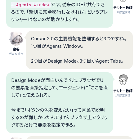
です。従来のIDEと共存でき
→ Agents Window
テキトー教師
るので、「新UIに完全移行しなければ」というプレ
.AI認定講師
ッシャーはないのが助かりますね。
Cursor 3.0の主要機能を整理すると3つですね。
1つ目がAgents Window。
室谷
代表取締役
2つ目がDesign Mode。3つ目がAgent Tabs。
Design Modeが面白いんですよ。ブラウザでUI
の要素を直接指定して、エージェントに「ここを直
テキトー教師
して」と伝えられる。
.AI認定講師
今まで「ボタンの色を変えたい」って言葉で説明
するのが難しかったんですが、ブラウザ上でクリッ
クするだけで要素を指定できる。