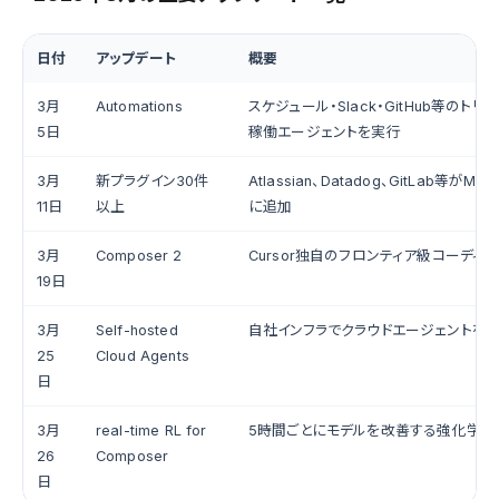
日付
アップデート
概要
3月
Automations
スケジュール・Slack・GitHub等のト
5日
稼働エージェントを実行
3月
新プラグイン30件
Atlassian、Datadog、GitLab等がMark
11日
以上
に追加
3月
Composer 2
Cursor独自のフロンティア級コーディ
19日
3月
Self-hosted
自社インフラでクラウドエージェントを
25
Cloud Agents
日
3月
real-time RL for
5時間ごとにモデルを改善する強化学習
26
Composer
日