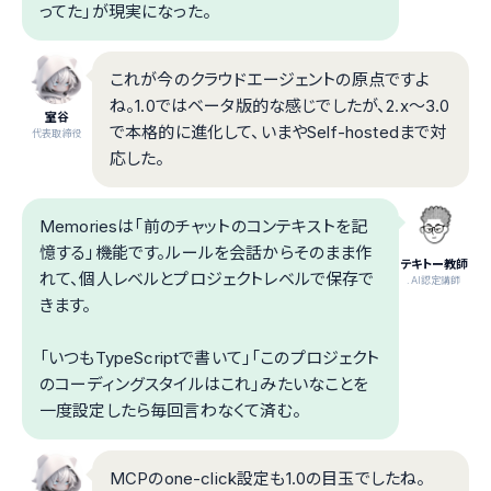
ってた」が現実になった。
これが今のクラウドエージェントの原点ですよ
ね。1.0ではベータ版的な感じでしたが、2.x〜3.0
室谷
で本格的に進化して、いまやSelf-hostedまで対
代表取締役
応した。
Memoriesは「前のチャットのコンテキストを記
憶する」機能です。ルールを会話からそのまま作
テキトー教師
れて、個人レベルとプロジェクトレベルで保存で
.AI認定講師
きます。
「いつもTypeScriptで書いて」「このプロジェクト
のコーディングスタイルはこれ」みたいなことを
一度設定したら毎回言わなくて済む。
MCPのone-click設定も1.0の目玉でしたね。