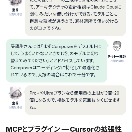
て、アーキテクチャの設計相談はClaude Opusに
室谷
聞く、みたいな使い分けができる。モデルごとに
代表取締役
得意な領域が違うので、適材適所で使い分ける
のがコツですね。
受講生さんには「まずComposerをデフォルトに
して、うまくいかないときだけ別のモデルに切り
テキトー教師
替えてみてください」とアドバイスしています。
.AI認定講師
Composerはコーディングに特化して最適化さ
れているので、大抵の場合はこれで十分です。
Pro+やUltraプランなら使用量の上限が3倍・20
倍になるので、複数モデルを気兼ねなく試せます
室谷
ね。
代表取締役
MCPとプラグイン — Cursorの拡張性