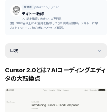
@tekitoo_T_cher
監修者
テキトー教師
.AI 認定講師 / 教育×AIの専門家
累計300名以上にAI活用を指導してきた実践派講師。「テキトーに学
ぶ」をモットーに、初心者にもやさしく解説。
目次
Cursor 2.0とは？AIコーディングエディ
タの大転換点