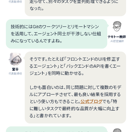
走らせて、別々のタスクを並列処理できるように
代表取締役
なった。
技術的にはGitのワークツリーとリモートマシン
を活用して、エージェント同士が干渉しない仕組
テキトー教師
みになっているんですよね。
.AI認定講師
そうです。たとえば「フロントエンドのUIを修正す
るエージェント」と「バックエンドのAPIを書くエー
室谷
ジェント」を同時に動かせる。
代表取締役
しかも面白いのは、同じ問題に対して複数のモデ
ルにアプローチさせて、最も良い結果を採用する
という使い方もできること。
公式ブログ
でも「特
に難しいタスクで最終的な品質が大幅に向上す
る」と書かれています。