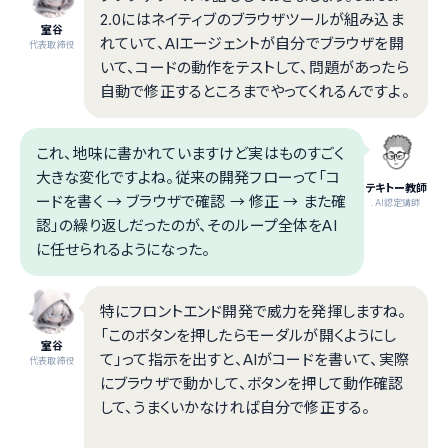
2.0にはネイティブのブラウザツールが組み込ま
室谷
れていて、AIエージェントが自分でブラウザを開
代表取締役
いて、コードの動作をテストして、問題があったら
自動で修正するところまでやってくれるんですよ。
これ、地味に書かれていますけど実はものすごく
大きな変化ですよね。従来の開発フローって「コ
テキトー教師
ードを書く → ブラウザで確認 → 修正 → また確
.AI認定講師
認」の繰り返しだったのが、そのループ全体をAI
に任せられるようになった。
特にフロントエンド開発で威力を発揮しますね。
「このボタンを押したらモーダルが開くようにし
室谷
て」って指示を出すと、AIがコードを書いて、実際
代表取締役
にブラウザで動かして、ボタンを押して動作確認
して、うまくいかなければ自分で修正する。