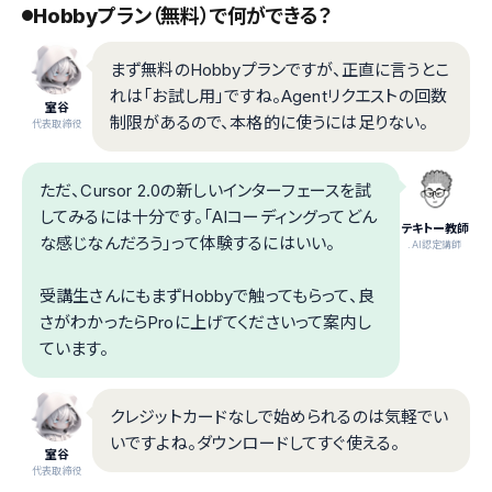
Hobbyプラン（無料）で何ができる？
まず無料のHobbyプランですが、正直に言うとこ
れは「お試し用」ですね。Agentリクエストの回数
室谷
制限があるので、本格的に使うには足りない。
代表取締役
ただ、Cursor 2.0の新しいインターフェースを試
してみるには十分です。「AIコーディングってどん
テキトー教師
な感じなんだろう」って体験するにはいい。
.AI認定講師
受講生さんにもまずHobbyで触ってもらって、良
さがわかったらProに上げてくださいって案内し
ています。
クレジットカードなしで始められるのは気軽でい
いですよね。ダウンロードしてすぐ使える。
室谷
代表取締役