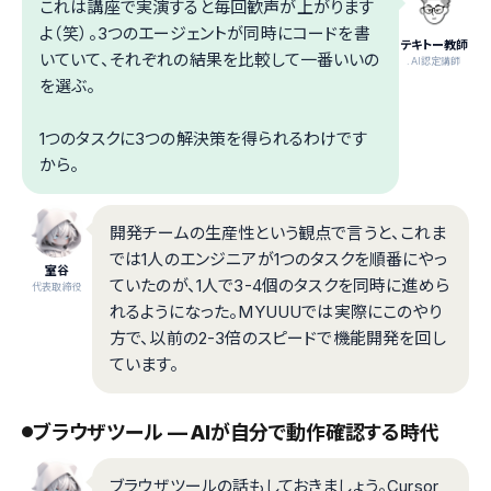
これは講座で実演すると毎回歓声が上がります
よ（笑）。3つのエージェントが同時にコードを書
テキトー教師
いていて、それぞれの結果を比較して一番いいの
.AI認定講師
を選ぶ。
1つのタスクに3つの解決策を得られるわけです
から。
開発チームの生産性という観点で言うと、これま
では1人のエンジニアが1つのタスクを順番にやっ
室谷
ていたのが、1人で3-4個のタスクを同時に進めら
代表取締役
れるようになった。MYUUUでは実際にこのやり
方で、以前の2-3倍のスピードで機能開発を回し
ています。
ブラウザツール — AIが自分で動作確認する時代
ブラウザツールの話もしておきましょう。Cursor