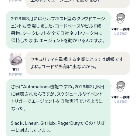
代表取締役
2026年3月にはセルフホスト型のクラウドエージ
ェントも登場しました。コードベースやビルド成
テキトー教師
果物、シークレットを全て自社ネットワーク内に
.AI認定講師
保持したまま、エージェントを動かせるんですよ。
セキュリティを重視する企業にとっては朗報です
よね。コードが外部に出ないから。
室谷
代表取締役
さらにAutomations機能ですね。2026年3月5日
に発表されたんですが、スケジュールやイベント
テキトー教師
トリガーでエージェントを自動実行できるように
.AI認定講師
なった。
Slack、Linear、GitHub、PagerDutyからのトリガ
ーに対応しています。