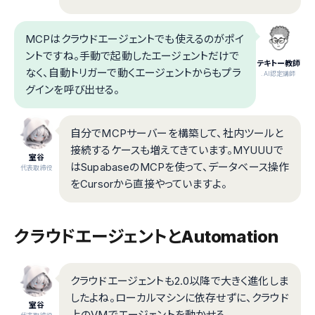
MCPはクラウドエージェントでも使えるのがポイ
ントですね。手動で起動したエージェントだけで
テキトー教師
なく、自動トリガーで動くエージェントからもプラ
.AI認定講師
グインを呼び出せる。
自分でMCPサーバーを構築して、社内ツールと
接続するケースも増えてきています。MYUUUで
室谷
はSupabaseのMCPを使って、データベース操作
代表取締役
をCursorから直接やっていますよ。
クラウドエージェントとAutomation
クラウドエージェントも2.0以降で大きく進化しま
したよね。ローカルマシンに依存せずに、クラウド
室谷
上のVMでエージェントを動かせる。