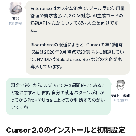
Enterpriseはカスタム価格で、プール型の使用量
管理や請求書払い、SCIM対応、AI生成コードの
室谷
追跡APIなんかもついてくる。大企業向けです
代表取締役
ね。
Bloombergの報道によると、Cursorの年間経常
収益は2026年3月時点で20億ドルに到達してい
て、NVIDIAやSalesforce、Boxなどの大企業も
導入しています。
料金で迷ったら、まずProで2-3週間使ってみるこ
とをおすすめします。自分の使用パターンがわか
テキトー教師
ってからPro+やUltraに上げるか判断するのがい
.AI認定講師
いですね。
Cursor 2.0のインストールと初期設定