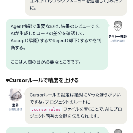
ョンにドロップダウンメニューを追加して」みたい
に。
Agent機能で重要なのは、結果のレビューです。
AIが生成したコードの差分を確認して、
テキトー教師
Accept（承認）するかReject（却下）するかを判
.AI認定講師
断する。
ここは人間の目が必要なところです。
Cursorルールで精度を上げる
Cursorルールの設定は絶対にやったほうがいい
ですね。プロジェクトのルートに
室谷
ファイルを置くことで、AIにプロ
.cursorrules
代表取締役
ジェクト固有の文脈を伝えられます。