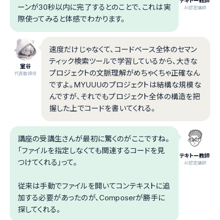
テキトー教師
ーンが30秒以内に完了するとのことで、これは実
.AI認定講師
際使ってみると体感でわかります。
速度だけじゃなくて、コードベース全体のセマン
ティック検索ツールで学習しているから、大きな
室谷
プロジェクトの文脈理解がめちゃくちゃ正確なん
代表取締役
ですよ。MYUUUのプロジェクトは結構な規模な
んですが、それでもプロジェクト全体の構造を把
握した上でコードを書いてくれる。
講座の受講生さんが最初に驚くのがここですね。
「ファイルを指定しなくても関連するコードを見
テキトー教師
つけてくれる」って。
.AI認定講師
従来は手動でファイルを開いてコンテキストに追
加する必要があったのが、Composerが勝手に
探してくれる。