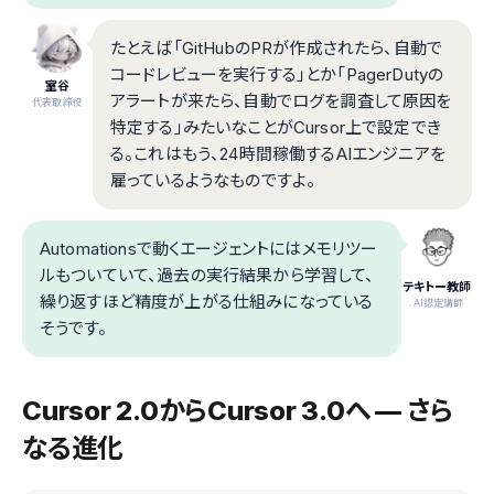
たとえば「GitHubのPRが作成されたら、自動で
コードレビューを実行する」とか「PagerDutyの
室谷
アラートが来たら、自動でログを調査して原因を
代表取締役
特定する」みたいなことがCursor上で設定でき
る。これはもう、24時間稼働するAIエンジニアを
雇っているようなものですよ。
Automationsで動くエージェントにはメモリツー
ルもついていて、過去の実行結果から学習して、
テキトー教師
繰り返すほど精度が上がる仕組みになっている
.AI認定講師
そうです。
Cursor 2.0からCursor 3.0へ — さら
なる進化