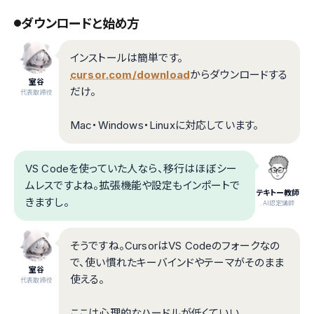
ダウンロードと始め方
インストールは簡単です。
cursor.com/download
からダウンロードする
室谷
だけ。
代表取締役
Mac・Windows・Linuxに対応しています。
VS Codeを使っていた人なら、移行はほぼシー
ムレスですよね。拡張機能や設定もインポートで
テキトー教師
きますし。
.AI認定講師
そうですね。CursorはVS Codeのフォークなの
で、使い慣れたキーバインドやテーマがそのまま
室谷
使える。
代表取締役
ここは心理的なハードルが低くていい。