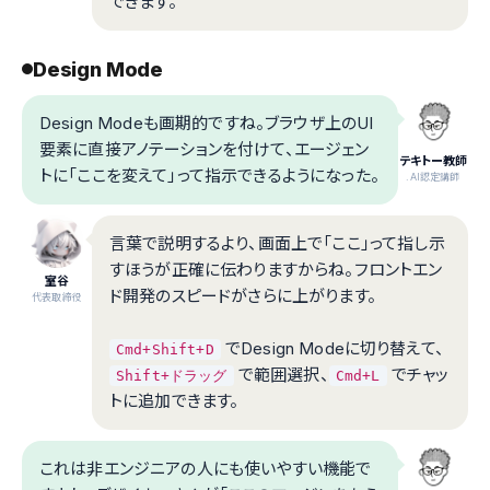
できます。
Design Mode
Design Modeも画期的ですね。ブラウザ上のUI
要素に直接アノテーションを付けて、エージェン
テキトー教師
トに「ここを変えて」って指示できるようになった。
.AI認定講師
言葉で説明するより、画面上で「ここ」って指し示
すほうが正確に伝わりますからね。フロントエン
室谷
ド開発のスピードがさらに上がります。
代表取締役
でDesign Modeに切り替えて、
Cmd+Shift+D
で範囲選択、
でチャッ
Shift+ドラッグ
Cmd+L
トに追加できます。
これは非エンジニアの人にも使いやすい機能で