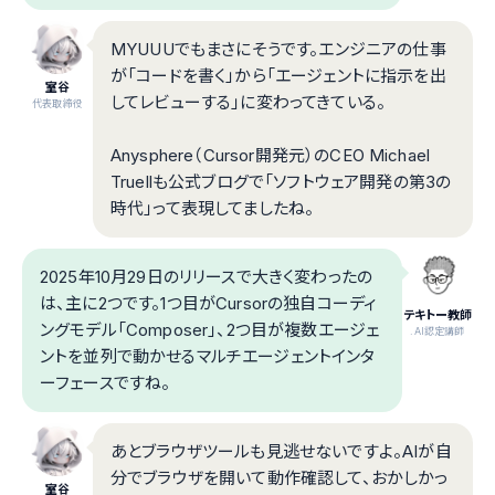
MYUUUでもまさにそうです。エンジニアの仕事
が「コードを書く」から「エージェントに指示を出
室谷
してレビューする」に変わってきている。
代表取締役
Anysphere（Cursor開発元）のCEO Michael
Truellも公式ブログで「ソフトウェア開発の第3の
時代」って表現してましたね。
2025年10月29日のリリースで大きく変わったの
は、主に2つです。1つ目がCursorの独自コーディ
テキトー教師
ングモデル「Composer」、2つ目が複数エージェ
.AI認定講師
ントを並列で動かせるマルチエージェントインタ
ーフェースですね。
あとブラウザツールも見逃せないですよ。AIが自
分でブラウザを開いて動作確認して、おかしかっ
室谷