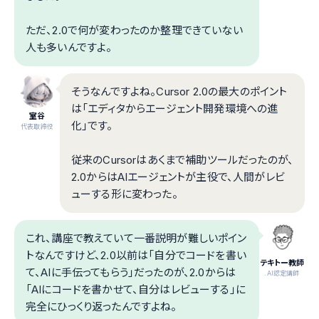
ただ、2.0で何が変わったのか整理できていない
人も多いんですよ。
そうなんですよね。Cursor 2.0の最大のポイント
は「エディタからエージェント開発環境への進
室谷
化」です。
代表取締役
従来のCursorはあくまで補助ツールだったのが、
2.0からはAIエージェントが主役で、人間がレビ
ューする形に変わった。
これ、講座で教えていて一番説明が難しいポイン
トなんですけど、2.0以前は「自分でコードを書い
テキトー教師
て、AIに手伝ってもらう」だったのが、2.0からは
.AI認定講師
「AIにコードを書かせて、自分はレビューする」に
完全にひっくり返ったんですよね。