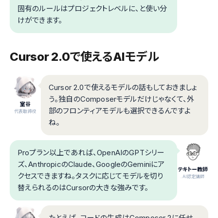
固有のルールはプロジェクトレベルに、と使い分
けができます。
Cursor 2.0で使えるAIモデル
Cursor 2.0で使えるモデルの話もしておきましょ
う。独自のComposerモデルだけじゃなくて、外
室谷
部のフロンティアモデルも選択できるんですよ
代表取締役
ね。
Proプラン以上であれば、OpenAIのGPTシリー
ズ、AnthropicのClaude、GoogleのGeminiにア
テキトー教師
クセスできますね。タスクに応じてモデルを切り
.AI認定講師
替えられるのはCursorの大きな強みです。
たとえば、コードの生成はComposer 2に任せ