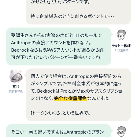
かせたい」というパターンです。
特に企業導入のときに刺さるポイントで・・・
受講生さんからの実際の声だと「ITのルールで
Anthropicの直接アカウントを作れない。
テキトー教師
BedrockならもうAWSアカウントがあるから許
.AI認定講師
可が下りた」というパターンが一番多いですね。
個人で使う場合は、Anthropicの直接契約の方
がシンプルです。ただ料金体系が根本的に違っ
室谷
て、BedrockはProとかMaxのサブスクリプショ
代表取締役
ンではなく、
完全な従量課金
なんですよ。
1トークンいくら、という世界で。
そこが一番の違いですよね。Anthropicのプラン