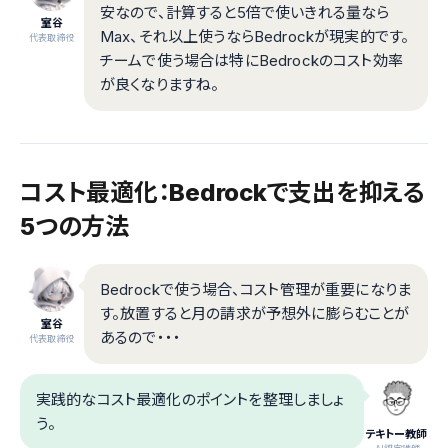
安なので、計算すると5倍で使いきれる量なら
室谷
Max、それ以上使うならBedrockが現実的です。
代表取締役
チームで使う場合は特にBedrockのコスト効率
が良くなりますね。
コスト最適化：Bedrockで支出を抑える
5つの方法
Bedrockで使う場合、コスト管理が重要になりま
す。放置すると月の請求が予想外に膨らむことが
室谷
あるので・・・
代表取締役
実践的なコスト最適化のポイントを整理しましょ
う。
テキトー教師