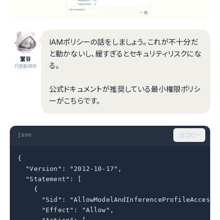
IAMポリシーの話をしましょう。これが不十分だ
と動かないし、緩すぎるとセキュリティリスクにな
室谷
る。
代表取締役
公式ドキュメントが推奨している最小権限ポリシ
ーがこちらです。
json
コピー
{

  "Version": "2012-10-17",

  "Statement": [

    {

      "Sid": "AllowModelAndInferenceProfileAccess",
      "Effect": "Allow",
