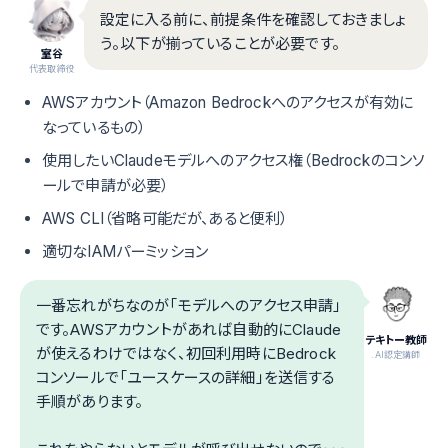
設定に入る前に、前提条件を確認しておきましょ
う。以下が揃っていることが必要です。
室谷
代表取締役
AWSアカウント（Amazon Bedrockへのアクセスが有効に
なっているもの）
使用したいClaudeモデルへのアクセス権（Bedrockのコンソ
ールで申請が必要）
AWS CLI（省略可能だが、あると便利）
適切なIAMパーミッション
一番忘れがちなのが「モデルへのアクセス申請」
です。AWSアカウントがあれば自動的にClaude
テキトー教師
が使えるわけではなく、初回利用時にBedrock
.AI認定講師
コンソールで「ユースケースの詳細」を送信する
手順があります。