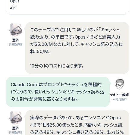
Opus
4.6
このテーブルで注目してほしいのが「キャッシュ
読み込み」の単価です。Opus 4.6だと通常入力
室谷
が$5.00/Mなのに対して、キャッシュ読み込みは
代表取締役
$0.50/M。
10分の1のコストになります。
Claude Codeはプロンプトキャッシュを積極的
に使うので、長いセッションだとキャッシュ読み込
テキトー教師
みの割合が非常に高くなりますね。
.AI認定講師
実際のデータがあって、あるエンジニアがOpus
4.6で1日$25.80使ったとき、内訳がキャッシュ読
室谷
み込み49%、キャッシュ書き込み39%、出力12%
代表取締役