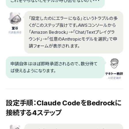
これをやらないとモデルが呼び出せないので・・・
「設定したのにエラーになる」というトラブルの多
くがこのステップ抜けです。AWSコンソールから
室谷
「Amazon Bedrock」→「Chat/Textプレイグラ
代表取締役
ウンド」→「任意のAnthropicモデルを選択」で申
請フォームが表示されます。
申請自体はほぼ即時承認されるので、数分待て
ば使えるようになります。
テキトー教師
.AI認定講師
設定手順：Claude CodeをBedrockに
接続する4ステップ