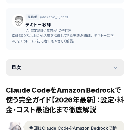
@tekitoo_T_cher
監修者
テキトー教師
.AI 認定講師 / 教育×AIの専門家
累計300名以上にAI活用を指導してきた実践派講師。「テキトーに学
ぶ」をモットーに、初心者にもやさしく解説。
目次
Claude CodeをAmazon Bedrockで
使う完全ガイド【2026年最新】：設定・料
金・コスト最適化まで徹底解説
今回はClaude CodeをAmazon Bedrockで動