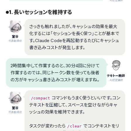
.AI認定講師
1. 長いセッションを維持する
さっきも触れましたが、キャッシュの効果を最大
化するには「セッションを長く保つ」ことが基本で
室谷
す。Claude Codeを再起動するたびにキャッシュ
代表取締役
書き込みコストが発生します。
2時間集中して作業するのと、30分4回に分けて
作業するのでは、同じトークン数を使っても後者
テキトー教師
の方がキャッシュ書き込みコストが増えますね。
.AI認定講師
コマンドもうまく使うといいです。コン
/compact
テキストを圧縮して、スペースを空けながらキャ
室谷
ッシュの効果を維持できます。
代表取締役
タスクが変わったら
でコンテキストをリ
/clear