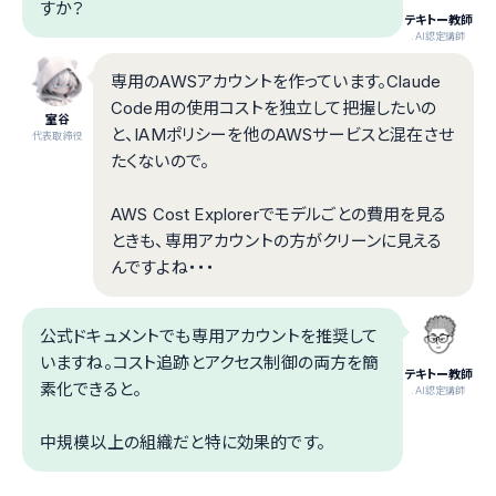
すか？
テキトー教師
.AI認定講師
専用のAWSアカウントを作っています。Claude
Code用の使用コストを独立して把握したいの
室谷
と、IAMポリシーを他のAWSサービスと混在させ
代表取締役
たくないので。
AWS Cost Explorerでモデルごとの費用を見る
ときも、専用アカウントの方がクリーンに見える
んですよね・・・
公式ドキュメントでも専用アカウントを推奨して
いますね。コスト追跡とアクセス制御の両方を簡
テキトー教師
素化できると。
.AI認定講師
中規模以上の組織だと特に効果的です。