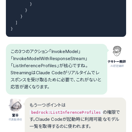
        }

      }

    }

  ]

}
この3つのアクション「InvokeModel」
「InvokeModelWithResponseStream」
テキトー教師
「ListInferenceProfiles」が核心ですね。
.AI認定講師
StreamingはClaude Codeがリアルタイムでレ
スポンスを受け取るために必要で、これがないと
応答が遅くなります。
もう一つポイントは
の権限で
bedrock:ListInferenceProfiles
室谷
す。Claude Codeが起動時に利用可能なモデル
代表取締役
一覧を取得するのに使われます。