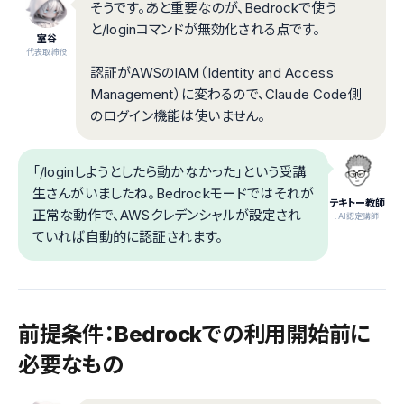
そうです。あと重要なのが、Bedrockで使う
と/loginコマンドが無効化される点です。
室谷
代表取締役
認証がAWSのIAM（Identity and Access
Management）に変わるので、Claude Code側
のログイン機能は使いません。
「/loginしようとしたら動かなかった」という受講
生さんがいましたね。Bedrockモードではそれが
テキトー教師
正常な動作で、AWSクレデンシャルが設定され
.AI認定講師
ていれば自動的に認証されます。
前提条件：Bedrockでの利用開始前に
必要なもの