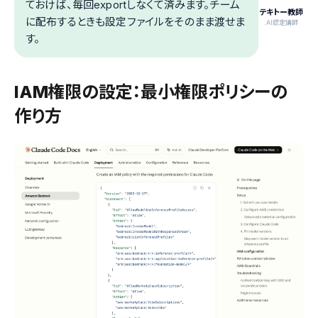
ておけば、毎回exportしなくて済みます。チーム
テキトー教師
に配布するときも設定ファイルをそのまま渡せま
.AI認定講師
す。
IAM権限の設定：最小権限ポリシーの
作り方