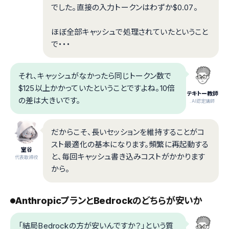
でした。直接の入力トークンはわずか$0.07。
ほぼ全部キャッシュで処理されていたということ
で・・・
それ、キャッシュがなかったら同じトークン数で
$125以上かかっていたということですよね。10倍
テキトー教師
の差は大きいです。
.AI認定講師
だからこそ、長いセッションを維持することがコ
スト最適化の基本になります。頻繁に再起動する
室谷
と、毎回キャッシュ書き込みコストがかかります
代表取締役
から。
AnthropicプランとBedrockのどちらが安いか
「結局Bedrockの方が安いんですか？」という質