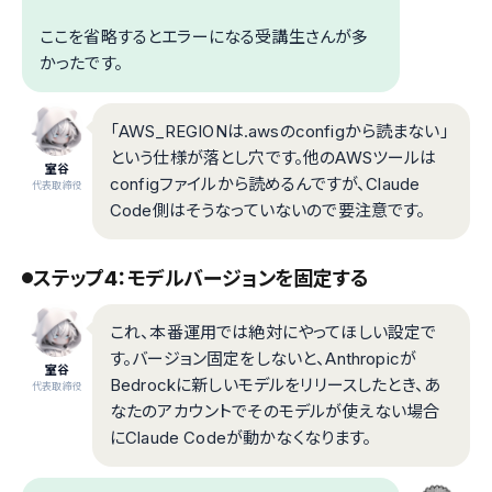
ここを省略するとエラーになる受講生さんが多
かったです。
「AWS_REGIONは.awsのconfigから読まない」
という仕様が落とし穴です。他のAWSツールは
室谷
configファイルから読めるんですが、Claude
代表取締役
Code側はそうなっていないので要注意です。
ステップ4：モデルバージョンを固定する
これ、本番運用では絶対にやってほしい設定で
す。バージョン固定をしないと、Anthropicが
室谷
Bedrockに新しいモデルをリリースしたとき、あ
代表取締役
なたのアカウントでそのモデルが使えない場合
にClaude Codeが動かなくなります。