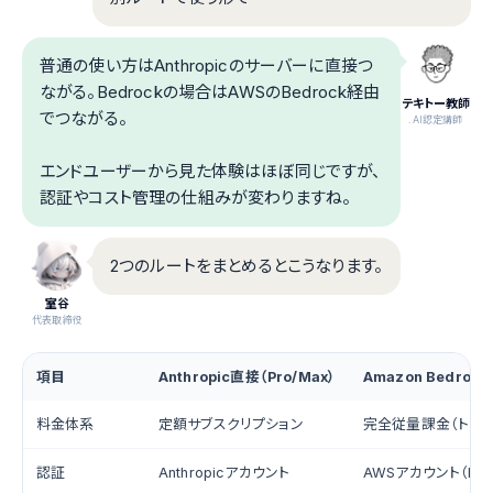
普通の使い方はAnthropicのサーバーに直接つ
ながる。Bedrockの場合はAWSのBedrock経由
テキトー教師
でつながる。
.AI認定講師
エンドユーザーから見た体験はほぼ同じですが、
認証やコスト管理の仕組みが変わりますね。
2つのルートをまとめるとこうなります。
室谷
代表取締役
項目
Anthropic直接（Pro/Max）
Amazon Bedroc
料金体系
定額サブスクリプション
完全従量課金（トー
認証
Anthropicアカウント
AWSアカウント（IAM