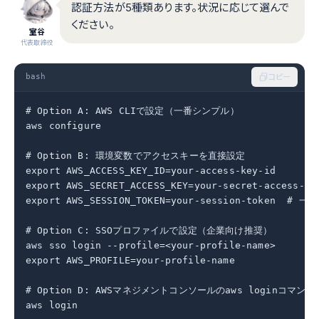
認証方法が5種類あります。状況に応じて選んで
ください。
室谷
代表取締役
bash
コピー
# Option A: AWS CLIで設定（一番シンプル）

aws configure

# Option B: 環境変数でアクセスキーを直接設定

export AWS_ACCESS_KEY_ID=your-access-key-id

export AWS_SECRET_ACCESS_KEY=your-secret-access-key
export AWS_SESSION_TOKEN=your-session-token  #
# Option C: SSOプロファイルで設定（企業向け推奨）

aws sso login --profile=<your-profile-name>

export AWS_PROFILE=your-profile-name

# Option D: AWSマネジメントコンソールのaws loginコマンド

aws login
