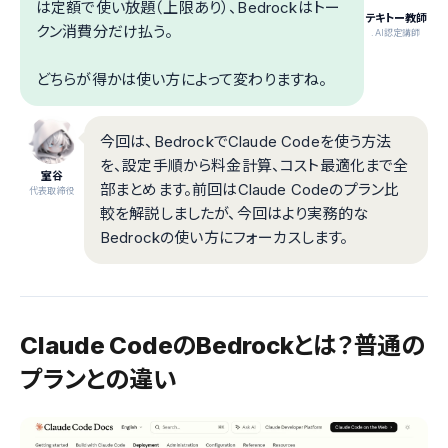
は定額で使い放題（上限あり）、Bedrockはトー
テキトー教師
クン消費分だけ払う。
.AI認定講師
どちらが得かは使い方によって変わりますね。
今回は、BedrockでClaude Codeを使う方法
を、設定手順から料金計算、コスト最適化まで全
室谷
部まとめます。前回はClaude Codeのプラン比
代表取締役
較を解説しましたが、今回はより実務的な
Bedrockの使い方にフォーカスします。
Claude CodeのBedrockとは？普通の
プランとの違い