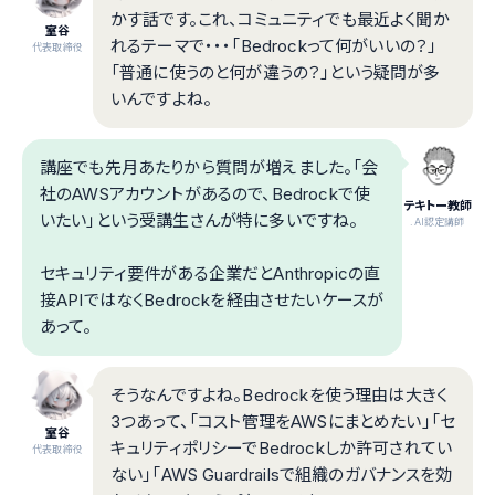
かす話です。これ、コミュニティでも最近よく聞か
室谷
れるテーマで・・・「Bedrockって何がいいの？」
代表取締役
「普通に使うのと何が違うの？」という疑問が多
いんですよね。
講座でも先月あたりから質問が増えました。「会
社のAWSアカウントがあるので、Bedrockで使
テキトー教師
いたい」という受講生さんが特に多いですね。
.AI認定講師
セキュリティ要件がある企業だとAnthropicの直
接APIではなくBedrockを経由させたいケースが
あって。
そうなんですよね。Bedrockを使う理由は大きく
3つあって、「コスト管理をAWSにまとめたい」「セ
室谷
キュリティポリシーでBedrockしか許可されてい
代表取締役
ない」「AWS Guardrailsで組織のガバナンスを効