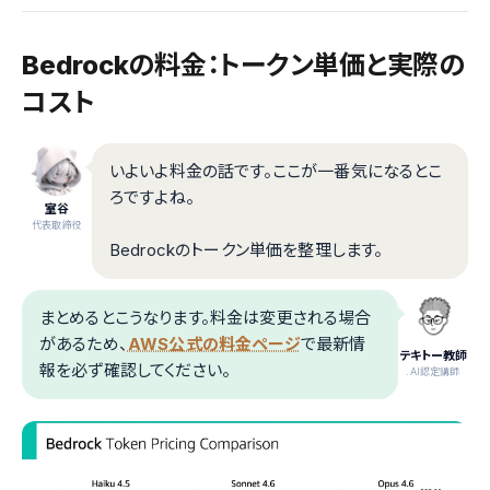
Bedrockの料金：トークン単価と実際の
コスト
いよいよ料金の話です。ここが一番気になるとこ
ろですよね。
室谷
代表取締役
Bedrockのトークン単価を整理します。
まとめるとこうなります。料金は変更される場合
があるため、
AWS公式の料金ページ
で最新情
テキトー教師
報を必ず確認してください。
.AI認定講師