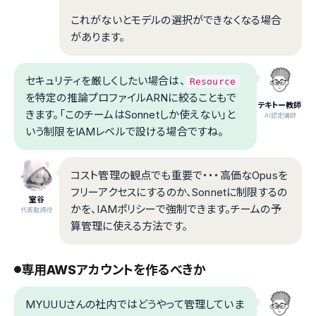
これがないとモデルの選択ができなくなる場合
があります。
セキュリティを厳しくしたい場合は、
Resource
を特定の推論プロファイルARNに絞ることもで
テキトー教師
きます。「このチームはSonnetしか使えない」と
.AI認定講師
いう制限をIAMレベルで設ける場合ですね。
コスト管理の観点でも重要で・・・高価なOpusを
フリーアクセスにするのか、Sonnetに制限するの
室谷
かを、IAMポリシーで強制できます。チームの予
代表取締役
算管理に使える方法です。
専用AWSアカウントを作るべきか
MYUUUさんの社内ではどうやって管理していま