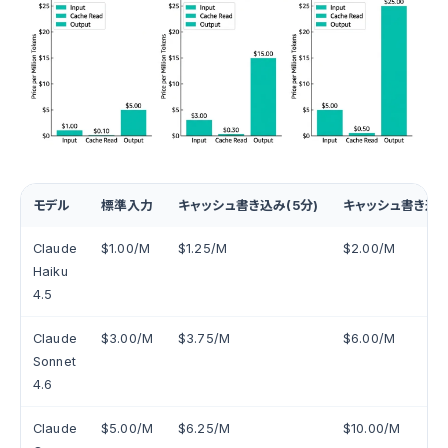
モデル
標準入力
キャッシュ書き込み(5分)
キャッシュ書き込み
Claude
$1.00/M
$1.25/M
$2.00/M
Haiku
4.5
Claude
$3.00/M
$3.75/M
$6.00/M
Sonnet
4.6
Claude
$5.00/M
$6.25/M
$10.00/M