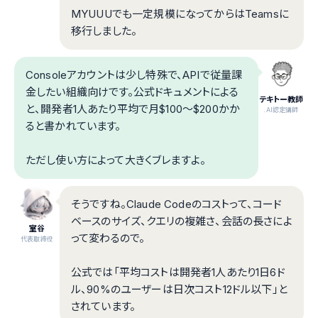
MYUUUでも一定規模になってからはTeamsに
移行しました。
Consoleアカウントは少し特殊で、APIで従量課
金したい組織向けです。公式ドキュメントによる
テキトー教師
と、開発者1人あたり平均で月$100〜$200かか
.AI認定講師
ると書かれています。
ただし使い方によって大きくブレますよ。
そうですね。Claude Codeのコストって、コード
ベースのサイズ、クエリの複雑さ、会話の長さによ
室谷
って変わるので。
代表取締役
公式では「平均コストは開発者1人あたり1日6ド
ル、90%のユーザーは日次コスト12ドル以下」と
されています。