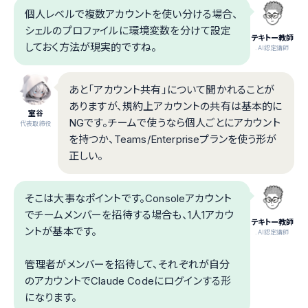
個人レベルで複数アカウントを使い分ける場合、
シェルのプロファイルに環境変数を分けて設定
テキトー教師
しておく方法が現実的ですね。
.AI認定講師
あと「アカウント共有」について聞かれることが
ありますが、規約上アカウントの共有は基本的に
室谷
NGです。チームで使うなら個人ごとにアカウント
代表取締役
を持つか、Teams/Enterpriseプランを使う形が
正しい。
そこは大事なポイントです。Consoleアカウント
でチームメンバーを招待する場合も、1人1アカウ
テキトー教師
ントが基本です。
.AI認定講師
管理者がメンバーを招待して、それぞれが自分
のアカウントでClaude Codeにログインする形
になります。