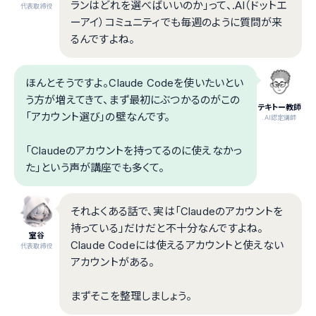
ランはどれを選べばいいのか」って、.AI（ドットエ
代表取締役
ーアイ）コミュニティでも毎週のように質問が来
るんですよね。
ほんとそうですよ。Claude Codeを使いたいとい
う方が増えてきて、まず最初にぶつかるのがこの
テキトー教師
「アカウント選び」の壁なんです。
.AI認定講師
「Claudeのアカウントを持ってるのに使えなかっ
た」という声が講座でも多くて。
それよくある話で、実は「Claudeのアカウントを
持っている」だけだと不十分なんですよね。
室谷
Claude Codeには使えるアカウントと使えない
代表取締役
アカウントがある。
まずそこを整理しましょう。