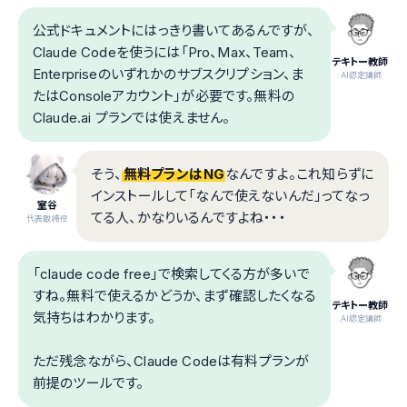
公式ドキュメントにはっきり書いてあるんですが、
Claude Codeを使うには「Pro、Max、Team、
テキトー教師
Enterpriseのいずれかのサブスクリプション、ま
.AI認定講師
たはConsoleアカウント」が必要です。無料の
Claude.ai プランでは使えません。
そう、
無料プランはNG
なんですよ。これ知らずに
インストールして「なんで使えないんだ」ってなっ
室谷
てる人、かなりいるんですよね・・・
代表取締役
「claude code free」で検索してくる方が多いで
すね。無料で使えるかどうか、まず確認したくなる
テキトー教師
気持ちはわかります。
.AI認定講師
ただ残念ながら、Claude Codeは有料プランが
前提のツールです。