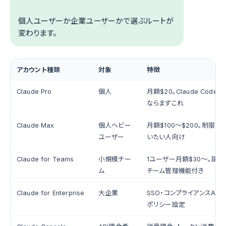
個人ユーザーか企業ユーザーかで選ぶルートが
変わります。
アカウント種類
対象
特徴
Claude Pro
個人
月額$20。Claude Cod
ならまずこれ
Claude Max
個人ヘビー
月額$100〜$200。制限
ユーザー
いたい人向け
Claude for Teams
小規模チー
1ユーザー月額$30〜。請
ム
チーム管理機能付き
Claude for Enterprise
大企業
SSO・コンプライアンスAPI
ポリシー設定