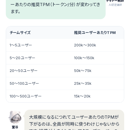
テキトー教師
ーあたりの推奨TPM（トークン/分）が変わってき
.AI認定講師
ます。
チームサイズ
推奨ユーザーあたりTPM
1〜5ユーザー
200k〜300k
5〜20ユーザー
100k〜150k
20〜50ユーザー
50k〜75k
50〜100ユーザー
25k〜35k
100〜500ユーザー
15k〜20k
大規模になるにつれてユーザーあたりのTPMが
下がるのは、全員が同時に使うわけじゃないから
室谷