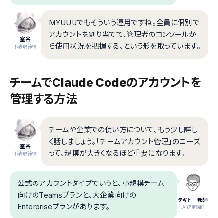
MYUUUでもそういう運用ですね。全員に個別で
アカウントを割り当てて、管理者のコンソールか
室谷
ら使用状況を把握する、という形を取っています。
代表取締役
チームでClaude Codeのアカウントを
管理する方法
チームや企業での使い方について、もう少し詳し
く話しましょう。「チームアカウント管理」のニーズ
室谷
って、規模が大きくなるほど重要になります。
代表取締役
公式のアカウントタイプでいうと、小規模チーム
向けのTeamsプランと、大企業向けの
テキトー教師
Enterpriseプランがあります。
.AI認定講師