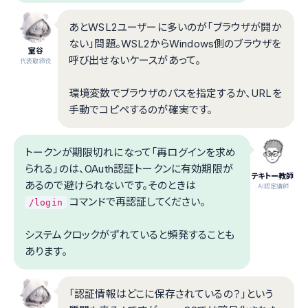
あとWSL2ユーザーに多いのが「ブラウザが開か
ない」問題。WSL2からWindows側のブラウザを
室谷
呼び出せないケースがあって。
代表取締役
環境変数でブラウザのパスを指定するか、URLを
手動でコピペするのが確実です。
トークンが期限切れになって「再ログインを求め
られる」のは、OAuth認証トークンに有効期限が
テキトー教師
あるので避けられないです。そのときは
.AI認定講師
コマンドで再認証してください。
/login
システムクロックがずれていると頻発することも
あります。
「認証情報はどこに保存されているの？」という