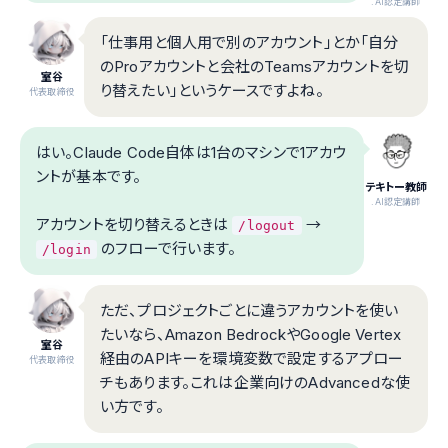
.AI認定講師
「仕事用と個人用で別のアカウント」とか「自分
のProアカウントと会社のTeamsアカウントを切
室谷
り替えたい」というケースですよね。
代表取締役
はい。Claude Code自体は1台のマシンで1アカウ
ントが基本です。
テキトー教師
.AI認定講師
アカウントを切り替えるときは
→
/logout
のフローで行います。
/login
ただ、プロジェクトごとに違うアカウントを使い
たいなら、Amazon BedrockやGoogle Vertex
室谷
経由のAPIキーを環境変数で設定するアプロー
代表取締役
チもあります。これは企業向けのAdvancedな使
い方です。