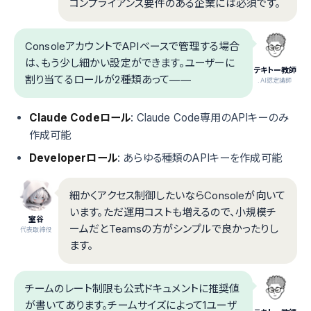
コンプライアンス要件のある企業には必須です。
ConsoleアカウントでAPIベースで管理する場合
は、もう少し細かい設定ができます。ユーザーに
テキトー教師
割り当てるロールが2種類あって——
.AI認定講師
Claude Codeロール
: Claude Code専用のAPIキーのみ
作成可能
Developerロール
: あらゆる種類のAPIキーを作成可能
細かくアクセス制御したいならConsoleが向いて
います。ただ運用コストも増えるので、小規模チ
室谷
ームだとTeamsの方がシンプルで良かったりし
代表取締役
ます。
チームのレート制限も公式ドキュメントに推奨値
が書いてあります。チームサイズによって1ユーザ