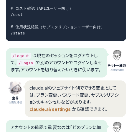
# コスト確認（APIユーザー向け）

/cost

# 使用状況確認（サブスクリプションユーザー向け）

/stats
は現在のセッションをログアウトし
/logout
て、
で別のアカウントでログインし直せ
/login
テキトー教師
ます。アカウントを切り替えたいときに使います。
.AI認定講師
claude.aiのウェブサイト側でできる変更として
は、プラン変更、パスワード変更、サブスクリプシ
室谷
ョンのキャンセルなどがあります。
代表取締役
claude.ai/settings
から確認できます。
アカウントの確認で重要なのは「どのプランに加