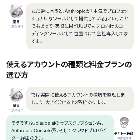
ただ逆に言うと、Anthropicが「本気でプロフェッ
ショナルなツールとして提供している」ということ
室谷
でもあって。実際にMYUUUでもプロ向けのコー
代表取締役
ディングツールとして位置づけて全社導入してま
すよ。
使えるアカウントの種類と料金プランの
選び方
では実際に使えるアカウントの種類を整理しま
しょう。大きく分けると3系統あります。
室谷
代表取締役
そうですね。claude.aiのサブスクリプション系、
Anthropic Console系、そしてクラウドプロバイ
テキトー教師
ダー経由の3つ。
.AI認定講師