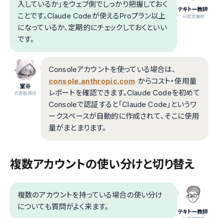
入しているか」をウェブ側でしっかり把握しておく
テキトー教師
ことです。Claude Codeが使えるProプラン以上
.AI認定講師
になっているか、定期的にチェックしておくといい
です。
Consoleアカウントを使っている場合は、
console.anthropic.com
からコスト・使用量
室谷
レポートを確認できます。Claude Codeを初めて
代表取締役
Consoleで認証すると「Claude Code」というワ
ークスペースが自動的に作成されて、そこに使用
量がまとまります。
複数アカウントの使い分けと切り替え
複数のアカウントを持っている場合の使い分け
についても質問がよく来ます。
テキトー教師