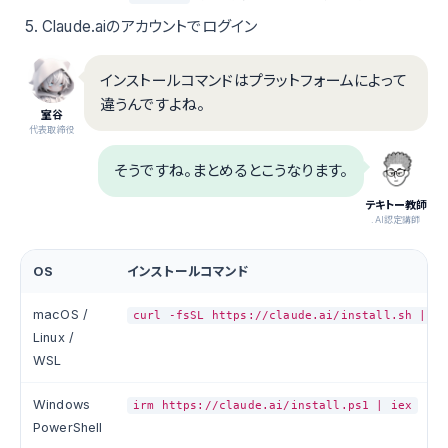
Claude.aiのアカウントでログイン
インストールコマンドはプラットフォームによって
違うんですよね。
室谷
代表取締役
そうですね。まとめるとこうなります。
テキトー教師
.AI認定講師
OS
インストールコマンド
macOS /
curl -fsSL https://claude.ai/install.sh | b
Linux /
WSL
Windows
irm https://claude.ai/install.ps1 | iex
PowerShell