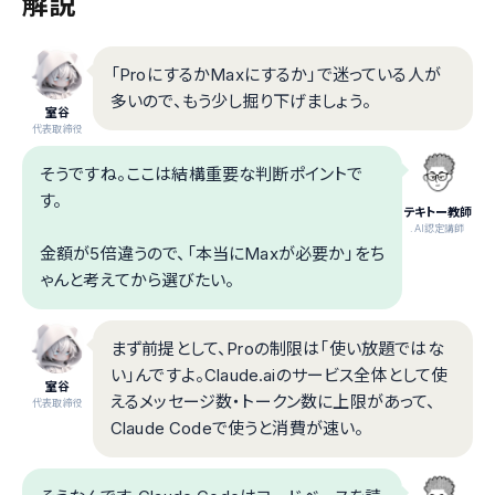
解説
「ProにするかMaxにするか」で迷っている人が
多いので、もう少し掘り下げましょう。
室谷
代表取締役
そうですね。ここは結構重要な判断ポイントで
す。
テキトー教師
.AI認定講師
金額が5倍違うので、「本当にMaxが必要か」をち
ゃんと考えてから選びたい。
まず前提として、Proの制限は「使い放題ではな
い」んですよ。Claude.aiのサービス全体として使
室谷
えるメッセージ数・トークン数に上限があって、
代表取締役
Claude Codeで使うと消費が速い。