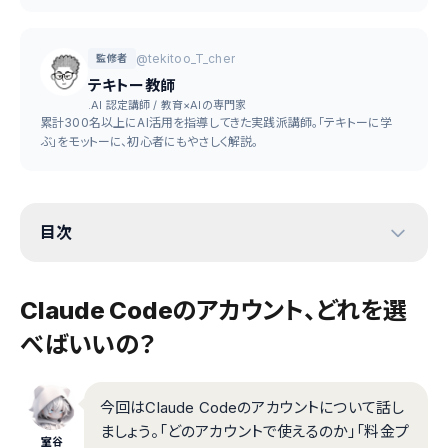
@tekitoo_T_cher
監修者
テキトー教師
.AI 認定講師 / 教育×AIの専門家
累計300名以上にAI活用を指導してきた実践派講師。「テキトーに学
ぶ」をモットーに、初心者にもやさしく解説。
目次
Claude Codeのアカウント、どれを選
べばいいの？
今回はClaude Codeのアカウントについて話し
ましょう。「どのアカウントで使えるのか」「料金プ
室谷