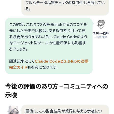
ブルなデータ品質チェックの有用性も強調してい
る。
この結果、これまでSWE-Bench Proのスコアを
元にした評価や比較は、ある程度割り引いて見
テキトー教師
る必要がありますね。特に、Claude Codeのよう
.AI認定講師
なエージェント型ツールの性能評価にも影響す
るでしょう。
関連記事として
Claude CodeとGitHubの連携
完全ガイド
も参考になります。
今後の評価のあり方 – コミュニティへの
示唆
最後に、この監査結果が業界に与える示唆につ