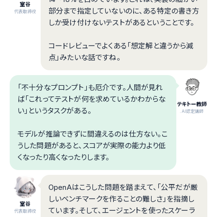
室谷
部分まで指定していないのに、ある特定の書き方
代表取締役
しか受け付けないテストがあるということです。
コードレビューでよくある「想定解と違うから減
点」みたいな話ですね。
「不十分なプロンプト」も厄介です。人間が見れ
ば「これってテストが何を求めているかわからな
テキトー教師
い」というタスクがある。
.AI認定講師
モデルが推論できずに間違えるのは仕方ない。こ
うした問題があると、スコアが実際の能力より低
くなったり高くなったりします。
OpenAはこうした問題を踏まえて、「公平だが厳
しいベンチマークを作ることの難しさ」を指摘し
室谷
ています。そして、エージェントを使ったスケーラ
代表取締役