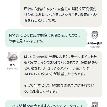
評価に欠陥があると、安全性の誤認や研究優先
順位の歪みにつながる。だからこそ、徹底的な監
査を行ったわけです。
具体的にどの程度の割合で問題があったのか、
数字を見てみましょう。
テキトー教師
.AI認定講師
はい。OpenAIの発表によると、データポイント分
析パイプラインで27.4%（200タスク）が問題あり
室谷
と判定され、人間によるアノテーションでは
代表取締役
34.1%（249タスク）が該当したそうです。
そして全体として「約30%のタスクが壊れてい
る」と推定しています。
これは結構な割合ですよね。ベンチマークのスコ