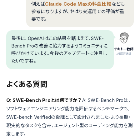
例えば
Claude Code Maxの料金比較
なども
参考になりますが、やはり実運用での評価が重
要です。
最後に、OpenAIはこの結果を踏まえて、SWE-
Bench Proの改善に協力するようコミュニティに
テキトー教師
呼びかけています。今後のアップデートに注目し
.AI認定講師
たいですね。
よくある質問
Q: SWE-Bench Proとは何ですか？
A: SWE-Bench Proは、
ソフトウェアエンジニアリング能力を評価するベンチマークで、
SWE-bench Verifiedの後継として設計されました。より長期・
現実的なタスクを含み、エージェント型のコーディング能力を測
定します。