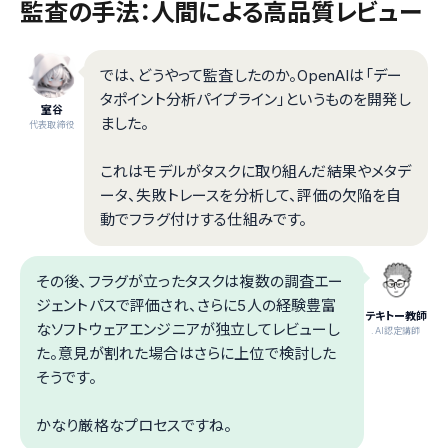
監査の手法：人間による高品質レビュー
では、どうやって監査したのか。OpenAIは「デー
タポイント分析パイプライン」というものを開発し
室谷
ました。
代表取締役
これはモデルがタスクに取り組んだ結果やメタデ
ータ、失敗トレースを分析して、評価の欠陥を自
動でフラグ付けする仕組みです。
その後、フラグが立ったタスクは複数の調査エー
ジェントパスで評価され、さらに5人の経験豊富
テキトー教師
なソフトウェアエンジニアが独立してレビューし
.AI認定講師
た。意見が割れた場合はさらに上位で検討した
そうです。
かなり厳格なプロセスですね。