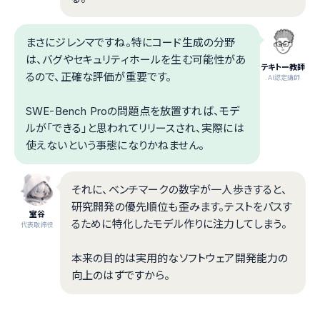
まさにジレンマですね。特にコード生成の分野
は、バグやセキュリティホールを生む可能性があ
テキトー教師
るので、正確な評価が重要です。
.AI認定講師
SWE-Bench Proの問題点を放置すれば、モデ
ルが「できる」と思われてリリースされ、実際には
使えないという事態になりかねません。
それに、ベンチマークの数字が一人歩きすると、
研究開発の優先順位も歪みます。テストをパスす
室谷
るために特化したモデル作りに注力してしまう。
代表取締役
本来の目的は実用的なソフトウェア開発能力の
向上のはずですから。