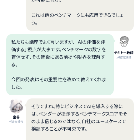
が可能になる。
これは他のベンチマークにも応用できるでしょ
う。
私たちも講座でよく言いますが、「AIの評価を評
価する」視点が大事です。ベンチマークの数字を
テキトー教師
盲信せず、その背後にある前提や限界を理解す
.AI認定講師
る。
今回の発表はその重要性を改めて教えてくれま
した。
そうですね。特にビジネスでAIを導入する際に
は、ベンダーが提示するベンチマークスコアをそ
室谷
のまま信じるのではなく、自社のユースケースで
代表取締役
検証することが不可欠です。