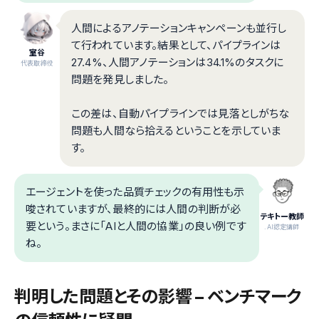
人間によるアノテーションキャンペーンも並行し
て行われています。結果として、パイプラインは
室谷
27.4%、人間アノテーションは34.1%のタスクに
代表取締役
問題を発見しました。
この差は、自動パイプラインでは見落としがちな
問題も人間なら拾えるということを示していま
す。
エージェントを使った品質チェックの有用性も示
唆されていますが、最終的には人間の判断が必
テキトー教師
要という。まさに「AIと人間の協業」の良い例です
.AI認定講師
ね。
判明した問題とその影響 – ベンチマーク