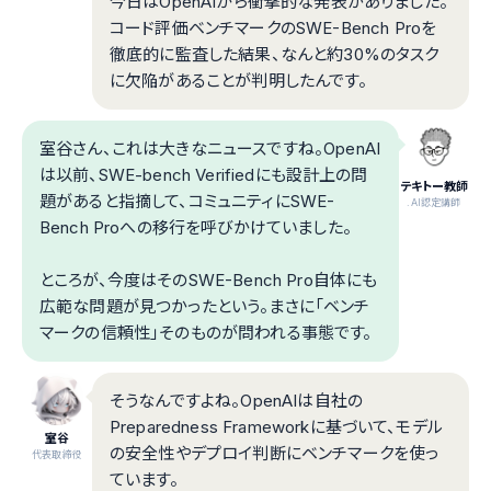
今日はOpenAIから衝撃的な発表がありました。
コード評価ベンチマークのSWE-Bench Proを
徹底的に監査した結果、なんと約30%のタスク
に欠陥があることが判明したんです。
室谷さん、これは大きなニュースですね。OpenAI
は以前、SWE-bench Verifiedにも設計上の問
テキトー教師
題があると指摘して、コミュニティにSWE-
.AI認定講師
Bench Proへの移行を呼びかけていました。
ところが、今度はそのSWE-Bench Pro自体にも
広範な問題が見つかったという。まさに「ベンチ
マークの信頼性」そのものが問われる事態です。
そうなんですよね。OpenAIは自社の
Preparedness Frameworkに基づいて、モデル
室谷
の安全性やデプロイ判断にベンチマークを使っ
代表取締役
ています。