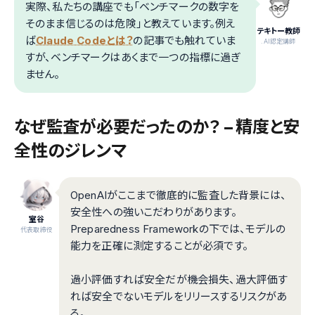
実際、私たちの講座でも「ベンチマークの数字を
そのまま信じるのは危険」と教えています。例え
テキトー教師
ば
Claude Codeとは？
の記事でも触れていま
.AI認定講師
すが、ベンチマークはあくまで一つの指標に過ぎ
ません。
なぜ監査が必要だったのか？ – 精度と安
全性のジレンマ
OpenAIがここまで徹底的に監査した背景には、
安全性への強いこだわりがあります。
室谷
Preparedness Frameworkの下では、モデルの
代表取締役
能力を正確に測定することが必須です。
過小評価すれば安全だが機会損失、過大評価す
れば安全でないモデルをリリースするリスクがあ
る。