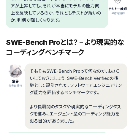
アが上昇しても、それが本当にモデルの能力向
テキトー教師
上を反映しているのか、それともテストが緩いの
.AI認定講師
か、判別が難しくなります。
SWE-Bench Proとは？ – より現実的な
コーディングベンチマーク
そもそもSWE-Bench Proって何なのか、おさら
いしておきましょう。SWE-Bench Verifiedの後
室谷
継として設計された、ソフトウェアエンジニアリン
代表取締役
グ能力を評価するベンチマークです。
より長期間のタスクや現実的なコーディングタス
クを含み、エージェント型のコーディング能力を
測る目的がありました。