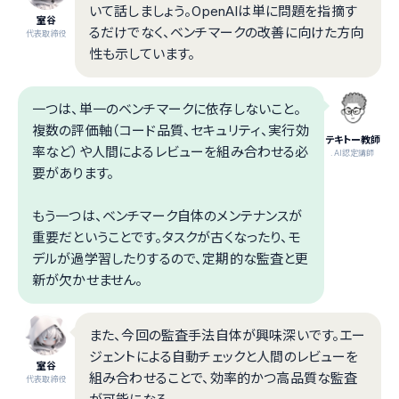
いて話しましょう。OpenAIは単に問題を指摘す
室谷
るだけでなく、ベンチマークの改善に向けた方向
代表取締役
性も示しています。
一つは、単一のベンチマークに依存しないこと。
複数の評価軸（コード品質、セキュリティ、実行効
テキトー教師
率など）や人間によるレビューを組み合わせる必
.AI認定講師
要があります。
もう一つは、ベンチマーク自体のメンテナンスが
重要だということです。タスクが古くなったり、モ
デルが過学習したりするので、定期的な監査と更
新が欠かせません。
また、今回の監査手法自体が興味深いです。エー
ジェントによる自動チェックと人間のレビューを
室谷
組み合わせることで、効率的かつ高品質な監査
代表取締役