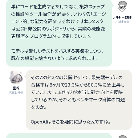
単にコードを生成するだけでなく、複数ステップ
の推論やツール操作が必要な、いわゆる「エージ
テキトー教師
ェント的」な能力を評価するわけですね。タスク
.AI認定講師
は公開・非公開のリポジトリから、実際の機能変
更履歴をプログラム的に収集しています。
モデルは新しいテストをパスする実装をしつつ、
既存の機能を壊さないように求められます。
その731タスクの公開セットで、最先端モデルの
合格率は8ヶ月で23.3%から80.3%に急上昇し
室谷
ていました。この伸びが本当に能力向上を反映
代表取締役
しているのか、それともベンチマーク自体の問題
なのか。
OpenAIはそこを疑問に思ったんですね。