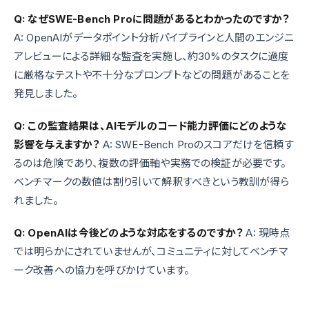
Q: なぜSWE-Bench Proに問題があるとわかったのですか？
A: OpenAIがデータポイント分析パイプラインと人間のエンジニ
アレビューによる詳細な監査を実施し、約30%のタスクに過度
に厳格なテストや不十分なプロンプトなどの問題があることを
発見しました。
Q: この監査結果は、AIモデルのコード能力評価にどのような
影響を与えますか？
A: SWE-Bench Proのスコアだけを信頼す
るのは危険であり、複数の評価軸や実務での検証が必要です。
ベンチマークの数値は割り引いて解釈すべきという教訓が得ら
れました。
Q: OpenAIは今後どのような対応をするのですか？
A: 現時点
では明らかにされていませんが、コミュニティに対してベンチマ
ーク改善への協力を呼びかけています。