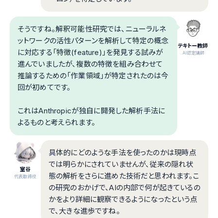
そうですね。解釈可能性研究では、ニューラルネ
ットワークの活性パターンを解析して特定の概念
テキトー教師
に対応する「特徴(feature)」を発見する試みが
.AI認定講師
進んでいましたが、複数の特徴を組み合わせて
推論するための「作業領域」が特定されたのは今
回が初めてです。
これはAnthropicが独自に開発した解析手法に
よるものと考えられます。
具体的にどのような手法を使ったのかは現時点
では明らかにされていませんが、従来の隠れ状
室谷
態の解析をさらに進めた技術だと思われます。こ
代表取締役
の研究のおかげで、AIの内部で何が起きているの
かをより詳細に観察できるようになったという点
で、大きな進歩ですね。