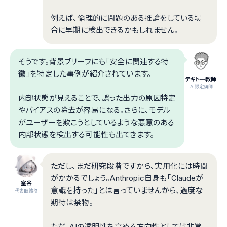
例えば、倫理的に問題のある推論をしている場
合に早期に検出できるかもしれません。
そうです。背景ブリーフにも「安全に関連する特
徴」を特定した事例が紹介されています。
テキトー教師
.AI認定講師
内部状態が見えることで、誤った出力の原因特定
やバイアスの除去が容易になる。さらに、モデル
がユーザーを欺こうとしているような悪意のある
内部状態を検出する可能性も出てきます。
ただし、まだ研究段階ですから、実用化には時間
がかかるでしょう。Anthropic自身も「Claudeが
室谷
意識を持った」とは言っていませんから、過度な
代表取締役
期待は禁物。
ただ、AIの透明性を高める方向性としては非常