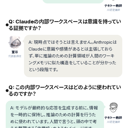
テキトー教師
.AI認定講師
Q: Claudeの内部ワークスペースは意識を持ってい
る証拠ですか？
A: 現時点ではそうとは言えません。Anthropicは
Claudeに意識や感情があるとは主張しておら
室谷
ず、単に推論のための計算領域が人間のワーキ
代表取締役
ングメモリに似た構造をしていることが分かった
という段階です。
Q: この内部ワークスペースはどのように使われてい
るのですか？
A: モデルが最終的な応答を生成する前に、情報
を一時的に保持し、推論のための計算を行うた
テキトー教師
めに使われています。人間で言うと、頭の中で考
.AI認定講師