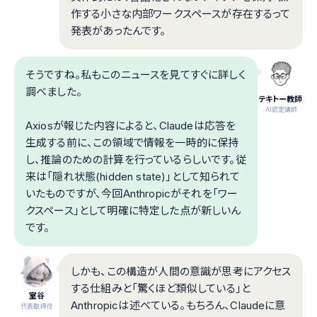
作する小さな内部ワークスペースが存在するって
発表があったんです。
そうですね。私もこのニュースを見てすぐに詳しく
調べました。
テキトー教師
.AI認定講師
Axiosが報じた内容によると、Claudeは応答を
生成する前に、この領域で情報を一時的に保持
し、推論のための計算を行っているらしいです。従
来は「隠れ状態(hidden state)」として知られて
いたものですが、今回Anthropicがそれを「ワー
クスペース」として明確に特定した点が新しいん
です。
しかも、この構造が人間の意識が思考にアクセス
する仕組みと「驚くほど類似している」と
室谷
Anthropicは述べている。もちろん、Claudeに意
代表取締役