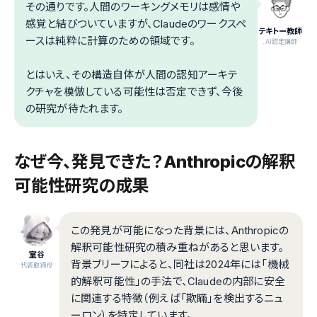
その通りです。人間のワーキングメモリは感情や
感覚と結びついていますが、Claudeのワークスペ
テキトー教師
ースは純粋に計算のための領域です。
.AI認定講師
とはいえ、その構造自体が人間の認知アーキテ
クチャを模倣している可能性は否定できず、今後
の研究が待たれます。
なぜ今、発見できた？Anthropicの解釈
可能性研究の成果
この発見が可能になった背景には、Anthropicの
解釈可能性研究の積み重ねがあると思います。
室谷
背景ブリーフによると、同社は2024年には「機械
代表取締役
的解釈可能性」の手法で、Claudeの内部に安全
に関連する特徴（例えば「欺瞞」を検出するニュ
ーロン）を特定しています。