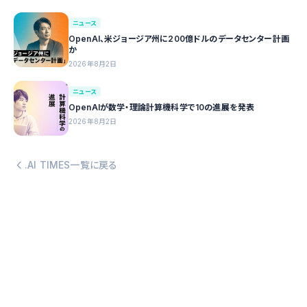
ニュース
OpenAI、米ジョージア州に200億ドルのデータセンター計画
か
2026年8月2日
ニュース
OpenAIが数学・理論計算機科学で10の進展を発表
2026年8月2日
.AI TIMES一覧に戻る