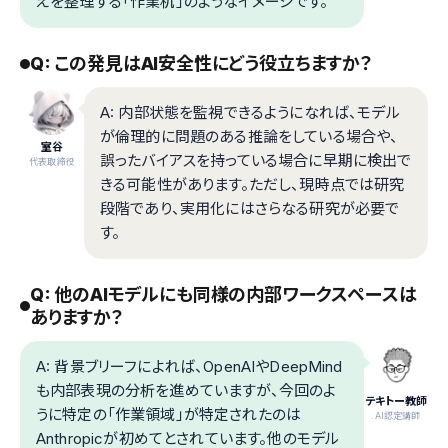
えを整理する「作業机」のようなイメージです。
Q: この発見はAI安全性にどう役立ちますか？
A: 内部状態を監視できるようになれば、モデル
が倫理的に問題のある推論をしている場合や、
室谷
誤ったバイアスを持っている場合に早期に検出で
代表取締役
きる可能性があります。ただし、現時点では研究
段階であり、実用化にはさらなる研究が必要で
す。
Q: 他のAIモデルにも同様の内部ワークスペースは
ありますか？
A: 背景ブリーフによれば、OpenAIやDeepMind
も内部表現の分析を進めていますが、今回のよ
テキトー教師
うに特定の「作業領域」が特定されたのは
.AI認定講師
Anthropicが初めてとされています。他のモデル