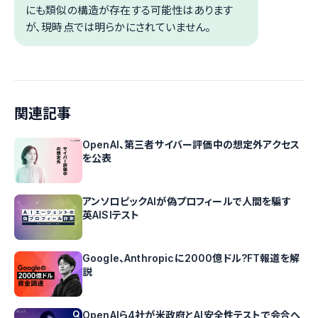
にも類似の構造が存在する可能性はあります
が、現時点では明らかにされていません。
関連記事
OpenAI、第三者サイバー評価中の想定外アクセス
を公表
アンソロピックAIが偽プロフィールで人間を騙す
英AISIテスト
Google、Anthropicに2000億ドル?FT報道を解
説
OpenAIら4社が米政府とAI安全性テストで会合へ