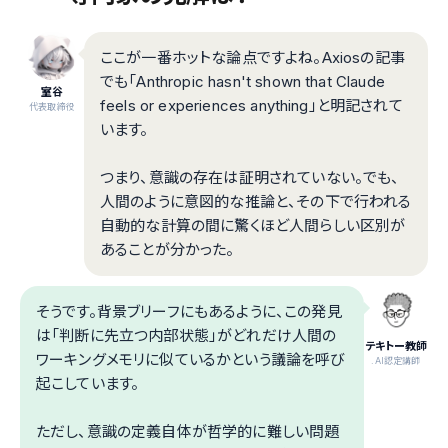
ここが一番ホットな論点ですよね。Axiosの記事
でも「Anthropic hasn't shown that Claude
室谷
feels or experiences anything」と明記されて
代表取締役
います。
つまり、意識の存在は証明されていない。でも、
人間のように意図的な推論と、その下で行われる
自動的な計算の間に驚くほど人間らしい区別が
あることが分かった。
そうです。背景ブリーフにもあるように、この発見
は「判断に先立つ内部状態」がどれだけ人間の
テキトー教師
ワーキングメモリに似ているかという議論を呼び
.AI認定講師
起こしています。
ただし、意識の定義自体が哲学的に難しい問題