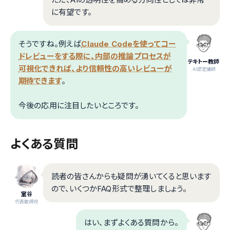
に有望です。
そうですね。例えば
Claude Codeを使ってコー
ドレビューをする際に、内部の推論プロセスが
テキトー教師
可視化できれば、より信頼性の高いレビューが
.AI認定講師
期待できます
。
今後の応用に注目したいところです。
よくある質問
読者の皆さんからも疑問が湧いてくると思います
ので、いくつかFAQ形式で整理しましょう。
室谷
代表取締役
はい、まずよくある質問から。