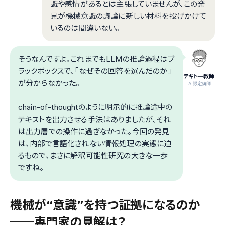
識や感情があるとは主張していませんが、この発
見が機械意識の議論に新しい材料を投げかけて
いるのは間違いない。
そうなんですよ。これまでもLLMの推論過程はブ
ラックボックスで、「なぜその回答を選んだのか」
テキトー教師
が分からなかった。
.AI認定講師
chain-of-thoughtのように明示的に推論途中の
テキストを出力させる手法はありましたが、それ
は出力層での操作に過ぎなかった。今回の発見
は、内部で言語化されない情報処理の実態に迫
るもので、まさに解釈可能性研究の大きな一歩
ですね。
機械が“意識”を持つ証拠になるのか
──専門家の見解は？