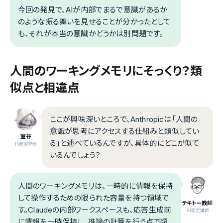
今回の発見で、AIが内部でまるで意識があるか
のような振る舞いを見せることが分かったとして
も、それが本当の意識かどうかは別問題です。
人間のワーキングメモリにそっくり？類
似点と相違点
ここが興味深いところで、Anthropicは「人間の
意識が思考にアクセスする仕組みと類似してい
室谷
る」と述べているんですが、具体的にどこが似て
代表取締役
いるんでしょう？
人間のワーキングメモリは、一時的に情報を保持
して操作するための限られた容量を持つ領域で
テキトー教師
す。Claudeの内部ワークスペースも、応答生成前
.AI認定講師
に情報を一時保持し、推論の計算を行う点で類