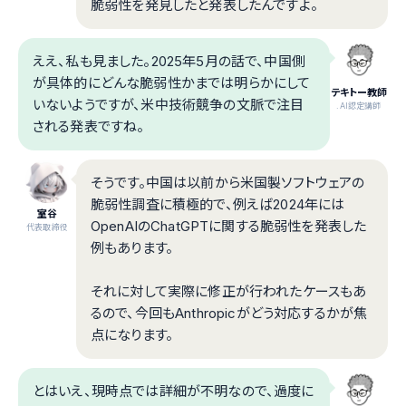
脆弱性を発見したと発表したんですよ。
ええ、私も見ました。2025年5月の話で、中国側
が具体的にどんな脆弱性かまでは明らかにして
テキトー教師
いないようですが、米中技術競争の文脈で注目
.AI認定講師
される発表ですね。
そうです。中国は以前から米国製ソフトウェアの
脆弱性調査に積極的で、例えば2024年には
室谷
OpenAIのChatGPTに関する脆弱性を発表した
代表取締役
例もあります。
それに対して実際に修正が行われたケースもあ
るので、今回もAnthropicがどう対応するかが焦
点になります。
とはいえ、現時点では詳細が不明なので、過度に