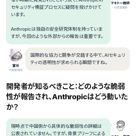
テキトー教師
セキュリティ検証プロセスに疑問を投げかけて
.AI認定講師
います。
Anthropicは独自の安全研究体制を持っていま
すが、今回のような外部からの報告は重要です。
国際的な協力と競争が交錯する中で、AIセキュリ
ティの透明性が求められる瞬間ですね。
室谷
代表取締役
開発者が知るべきこと：どのような脆弱
性が報告され、Anthropicはどう動いた
か？
現時点で中国側から具体的な脆弱性の詳細は
公表されていません。ですが、背景ブリーフによる