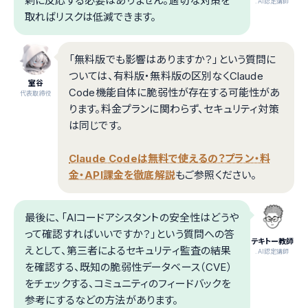
剰に反応する必要はありません。適切な対策を
.AI認定講師
取ればリスクは低減できます。
「無料版でも影響はありますか？」という質問に
ついては、有料版・無料版の区別なくClaude
室谷
Code機能自体に脆弱性が存在する可能性があ
代表取締役
ります。料金プランに関わらず、セキュリティ対策
は同じです。
Claude Codeは無料で使えるの？プラン・料
金・API課金を徹底解説
もご参照ください。
最後に、「AIコードアシスタントの安全性はどうや
って確認すればいいですか？」という質問への答
テキトー教師
えとして、第三者によるセキュリティ監査の結果
.AI認定講師
を確認する、既知の脆弱性データベース（CVE）
をチェックする、コミュニティのフィードバックを
参考にするなどの方法があります。