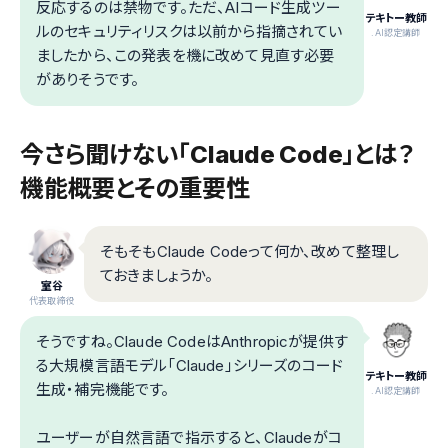
反応するのは禁物です。ただ、AIコード生成ツー
テキトー教師
ルのセキュリティリスクは以前から指摘されてい
.AI認定講師
ましたから、この発表を機に改めて見直す必要
がありそうです。
今さら聞けない「Claude Code」とは？
機能概要とその重要性
そもそもClaude Codeって何か、改めて整理し
ておきましょうか。
室谷
代表取締役
そうですね。Claude CodeはAnthropicが提供す
る大規模言語モデル「Claude」シリーズのコード
テキトー教師
生成・補完機能です。
.AI認定講師
ユーザーが自然言語で指示すると、Claudeがコ