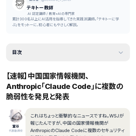
テキトー教師
.AI 認定講師 / 教育×AIの専門家
累計300名以上にAI活用を指導してきた実践派講師。「テキトーに学
ぶ」をモットーに、初心者にもやさしく解説。
目次
【速報】中国国家情報機関、
Anthropic「Claude Code」に複数の
脆弱性を発見と発表
これはちょっと衝撃的なニュースですね。WSJが
報じたんですが、中国の国家情報機関が
室谷
AnthropicのClaude Codeに複数のセキュリティ
代表取締役