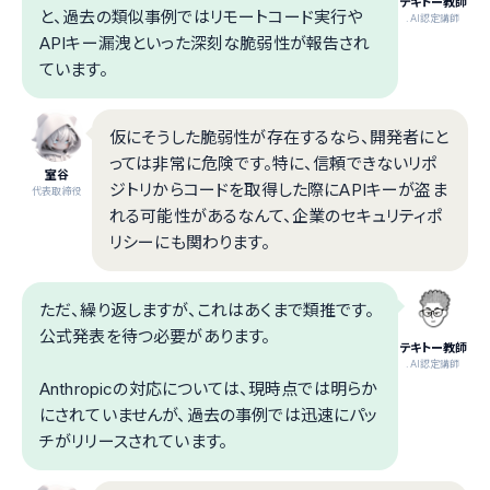
テキトー教師
と、過去の類似事例ではリモートコード実行や
.AI認定講師
APIキー漏洩といった深刻な脆弱性が報告され
ています。
仮にそうした脆弱性が存在するなら、開発者にと
っては非常に危険です。特に、信頼できないリポ
室谷
ジトリからコードを取得した際にAPIキーが盗ま
代表取締役
れる可能性があるなんて、企業のセキュリティポ
リシーにも関わります。
ただ、繰り返しますが、これはあくまで類推です。
公式発表を待つ必要があります。
テキトー教師
.AI認定講師
Anthropicの対応については、現時点では明らか
にされていませんが、過去の事例では迅速にパッ
チがリリースされています。