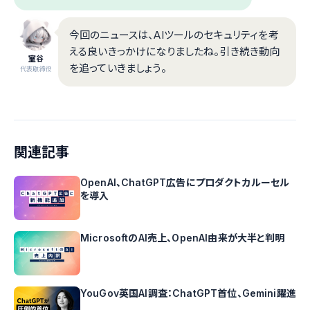
今回のニュースは、AIツールのセキュリティを考
える良いきっかけになりましたね。引き続き動向
室谷
を追っていきましょう。
代表取締役
関連記事
OpenAI、ChatGPT広告にプロダクトカルーセル
を導入
MicrosoftのAI売上、OpenAI由来が大半と判明
YouGov英国AI調査：ChatGPT首位、Gemini躍進