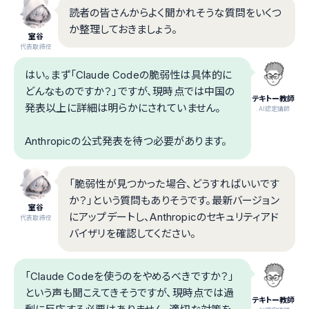
読者の皆さんからよく聞かれそうな質問をいくつ
か整理しておきましょう。
室谷
代表取締役
はい。まず「Claude Codeの脆弱性は具体的に
どんなものですか？」ですが、現時点では中国の
テキトー教師
発表以上に詳細は明らかにされていません。
.AI認定講師
Anthropicの公式発表を待つ必要があります。
「脆弱性が見つかった場合、どうすればいいです
か？」という質問もありそうです。最新バージョン
室谷
にアップデートし、Anthropicのセキュリティアド
代表取締役
バイザリを確認してください。
「Claude Codeを使うのをやめるべきですか？」
という声も聞こえてきそうですが、現時点では過
テキトー教師