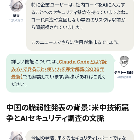
特に企業ユーザーは、社内コードをAIに入力す
ることへのセキュリティ懸念を持っていますよね。
室谷
コード漏洩や意図しない学習のリスクは以前か
代表取締役
ら問題視されていました。
このニュースでさらに注目が集まるでしょう。
詳しい機能については、
Claude Codeとは？読
み方・できること・使い方を完全解説【2026年
テキトー教師
最新】
でも解説しています。興味があればご覧く
.AI認定講師
ださい。
中国の脆弱性発表の背景：米中技術競
争とAIセキュリティ調査の文脈
今回の発表、単なるセキュリティレポートではな