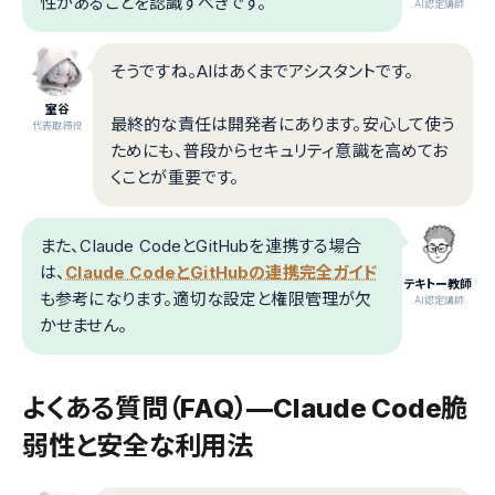
性があることを認識すべきです。
.AI認定講師
そうですね。AIはあくまでアシスタントです。
室谷
最終的な責任は開発者にあります。安心して使う
代表取締役
ためにも、普段からセキュリティ意識を高めてお
くことが重要です。
また、Claude CodeとGitHubを連携する場合
は、
Claude CodeとGitHubの連携完全ガイド
テキトー教師
も参考になります。適切な設定と権限管理が欠
.AI認定講師
かせません。
よくある質問（FAQ）—Claude Code脆
弱性と安全な利用法