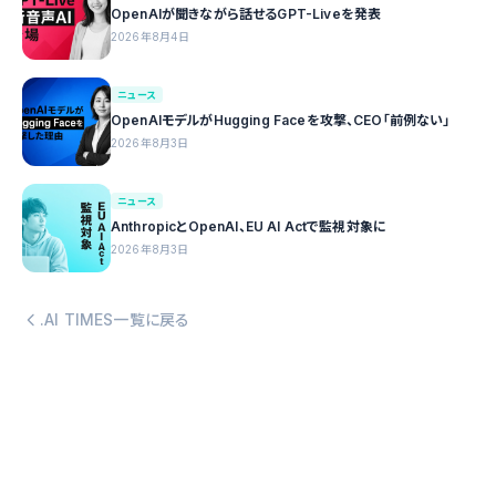
OpenAIが聞きながら話せるGPT-Liveを発表
2026年8月4日
ニュース
OpenAIモデルがHugging Faceを攻撃、CEO「前例ない」
2026年8月3日
ニュース
AnthropicとOpenAI、EU AI Actで監視対象に
2026年8月3日
.AI TIMES一覧に戻る