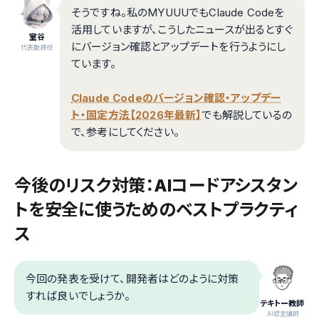
そうですね。私のMYUUUでもClaude Codeを
活用していますが、こうしたニュースが出るとすぐ
室谷
にバージョン確認とアップデートを行うようにし
代表取締役
ています。
Claude Codeのバージョン確認・アップデー
ト・固定方法【2026年最新】
でも解説しているの
で、参考にしてください。
今後のリスク対策：AIコードアシスタン
トを安全に使うためのベストプラクティ
ス
今回の発表を受けて、開発者はどのように対策
すれば良いでしょうか。
テキトー教師
.AI認定講師