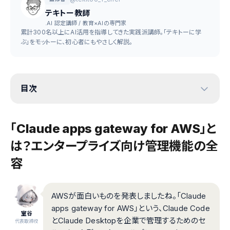
テキトー教師
.AI 認定講師 / 教育×AIの専門家
累計300名以上にAI活用を指導してきた実践派講師。「テキトーに学
ぶ」をモットーに、初心者にもやさしく解説。
目次
「Claude apps gateway for AWS」と
は？――エンタープライズ向け管理機能の全
容
AWSが面白いものを発表しましたね。「Claude
apps gateway for AWS」という、Claude Code
室谷
とClaude Desktopを企業で管理するためのセ
代表取締役