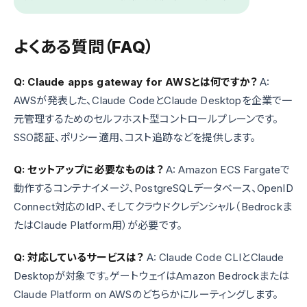
よくある質問（FAQ）
Q: Claude apps gateway for AWSとは何ですか？
A:
AWSが発表した、Claude CodeとClaude Desktopを企業で一
元管理するためのセルフホスト型コントロールプレーンです。
SSO認証、ポリシー適用、コスト追跡などを提供します。
Q: セットアップに必要なものは？
A: Amazon ECS Fargateで
動作するコンテナイメージ、PostgreSQLデータベース、OpenID
Connect対応のIdP、そしてクラウドクレデンシャル（Bedrockま
たはClaude Platform用）が必要です。
Q: 対応しているサービスは？
A: Claude Code CLIとClaude
Desktopが対象です。ゲートウェイはAmazon Bedrockまたは
Claude Platform on AWSのどちらかにルーティングします。