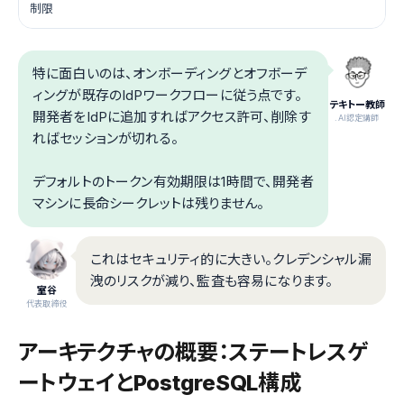
制限
特に面白いのは、オンボーディングとオフボーデ
ィングが既存のIdPワークフローに従う点です。
テキトー教師
開発者をIdPに追加すればアクセス許可、削除す
.AI認定講師
ればセッションが切れる。
デフォルトのトークン有効期限は1時間で、開発者
マシンに長命シークレットは残りません。
これはセキュリティ的に大きい。クレデンシャル漏
洩のリスクが減り、監査も容易になります。
室谷
代表取締役
アーキテクチャの概要：ステートレスゲ
ートウェイとPostgreSQL構成