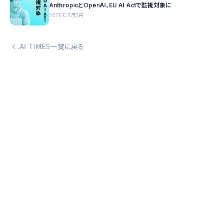
AnthropicとOpenAI、EU AI Actで監視対象に
2026年8月3日
.AI TIMES一覧に戻る