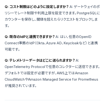
Q: コスト制限はどのように設定しますか？
A: ゲートウェイのポ
リシーでレート制限や利用上限を設定できます。PostgreSQLに
カウンターを保存し、閾値を超えたらリクエストをブロックしま
す。
Q: 既存のIdPと連携できますか？
A: はい、任意のOpenID
Connect準拠のIdP（Okta、Azure AD、Keycloakなど）と連携
可能です。
Q: テレメトリーデータはどこに送られますか？
A:
OpenTelemetry Protocolで任意のコレクターに送信できます。
デフォルトでは設定が必要ですが、AWS上ではAmazon
CloudWatchやAmazon Managed Service for Prometheus
が推奨されています。