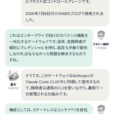
ルフホスト型コントロールプレーンです。
2026年7月8日付けのAWSブログで発表されま
した。
これはエンタープライズ向けのガバナンス機能を
一元化するゲートウェイです。従来、各開発者が
テキトー教師
個別にクレデンシャルを持ち、設定も手動で配布
.AI認定講師
しなければならなかった問題を解決するもので
すね。
そうです。このゲートウェイはAnthropicが
Claude Code CLIの中に同梱して提供するの
室谷
で、開発者は通常のCLIを使いながら、裏側で一
代表取締役
元管理される仕組みです。
構成としては、ステートレスなコンテナ1つを自社