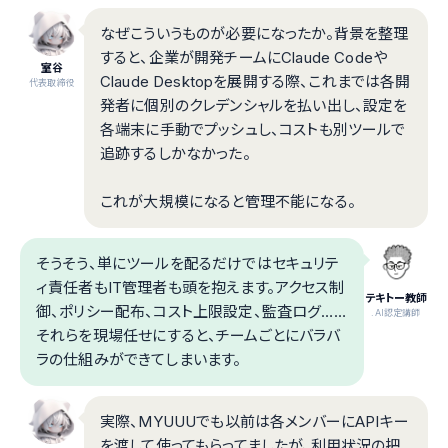
なぜこういうものが必要になったか。背景を整理
すると、企業が開発チームにClaude Codeや
室谷
Claude Desktopを展開する際、これまでは各開
代表取締役
発者に個別のクレデンシャルを払い出し、設定を
各端末に手動でプッシュし、コストも別ツールで
追跡するしかなかった。
これが大規模になると管理不能になる。
そうそう、単にツールを配るだけではセキュリテ
ィ責任者もIT管理者も頭を抱えます。アクセス制
テキトー教師
御、ポリシー配布、コスト上限設定、監査ログ……
.AI認定講師
それらを現場任せにすると、チームごとにバラバ
ラの仕組みができてしまいます。
実際、MYUUUでも以前は各メンバーにAPIキー
を渡して使ってもらってましたが、利用状況の把