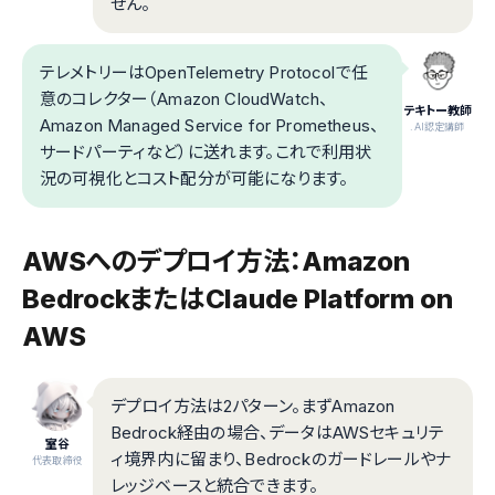
せん。
テレメトリーはOpenTelemetry Protocolで任
意のコレクター（Amazon CloudWatch、
テキトー教師
Amazon Managed Service for Prometheus、
.AI認定講師
サードパーティなど）に送れます。これで利用状
況の可視化とコスト配分が可能になります。
AWSへのデプロイ方法：Amazon
BedrockまたはClaude Platform on
AWS
デプロイ方法は2パターン。まずAmazon
Bedrock経由の場合、データはAWSセキュリテ
室谷
ィ境界内に留まり、Bedrockのガードレールやナ
代表取締役
レッジベースと統合できます。