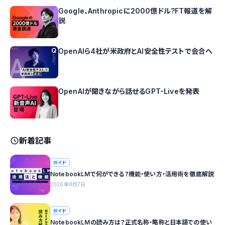
Google、Anthropicに2000億ドル?FT報道を解
説
OpenAIら4社が米政府とAI安全性テストで会合へ
OpenAIが聞きながら話せるGPT-Liveを発表
新着記事
ガイド
NotebookLMで何ができる？機能・使い方・活用術を徹底解説
2026年8月7日
ガイド
NotebookLMの読み方は？正式名称・略称と日本語での使い