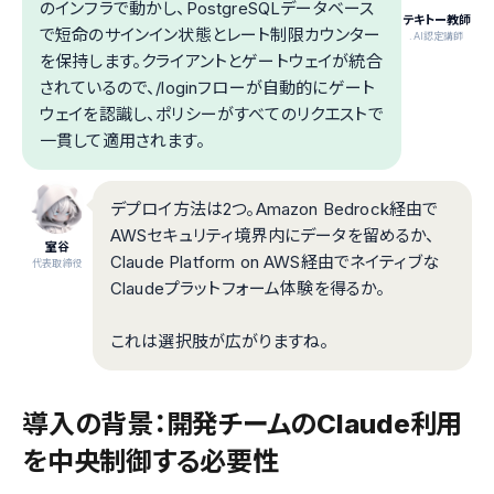
のインフラで動かし、PostgreSQLデータベース
テキトー教師
で短命のサインイン状態とレート制限カウンター
.AI認定講師
を保持します。クライアントとゲートウェイが統合
されているので、/loginフローが自動的にゲート
ウェイを認識し、ポリシーがすべてのリクエストで
一貫して適用されます。
デプロイ方法は2つ。Amazon Bedrock経由で
AWSセキュリティ境界内にデータを留めるか、
室谷
Claude Platform on AWS経由でネイティブな
代表取締役
Claudeプラットフォーム体験を得るか。
これは選択肢が広がりますね。
導入の背景：開発チームのClaude利用
を中央制御する必要性