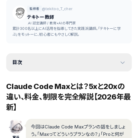
@tekitoo_T_cher
監修者
テキトー教師
.AI 認定講師 / 教育×AIの専門家
累計300名以上にAI活用を指導してきた実践派講師。「テキトーに学
ぶ」をモットーに、初心者にもやさしく解説。
目次
Claude Code Maxとは？5xと20xの
違い、料金、制限を完全解説【2026年最
新】
今回はClaude Code Maxプランの話をしましょ
う。「Maxってどういうプランなの？」「Proと何が
室谷