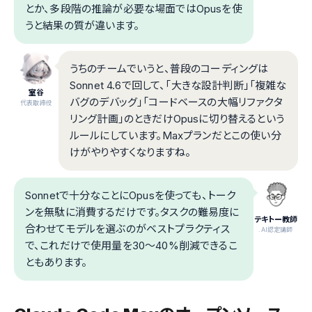
とか、多段階の推論が必要な場面ではOpusを使
うと結果の質が違います。
うちのチームでいうと、普段のコーディングは
Sonnet 4.6で回して、「大きな設計判断」「複雑な
室谷
バグのデバッグ」「コードベースの大幅リファクタ
代表取締役
リング計画」のときだけOpusに切り替えるという
ルールにしています。Maxプランだとこの使い分
けがやりやすくなりますね。
Sonnetで十分なことにOpusを使っても、トーク
ンを無駄に消費するだけです。タスクの難易度に
テキトー教師
合わせてモデルを選ぶのがベストプラクティス
.AI認定講師
で、これだけで使用量を30〜40%削減できるこ
ともあります。