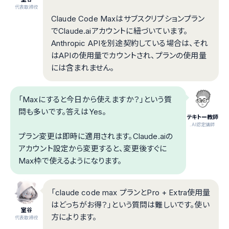
代表取締役
Claude Code Maxはサブスクリプションプラン
でClaude.aiアカウントに紐づいています。
Anthropic APIを別途契約している場合は、それ
はAPIの使用量でカウントされ、プランの使用量
には含まれません。
「Maxにすると今日から使えますか？」という質
問も多いです。答えはYes。
テキトー教師
.AI認定講師
プラン変更は即時に適用されます。Claude.aiの
アカウント設定から変更すると、変更後すぐに
Max枠で使えるようになります。
「claude code max プランとPro + Extra使用量
はどっちがお得？」という質問は難しいです。使い
室谷
方によります。
代表取締役