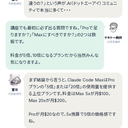
違うの？」という声が.AI（ドットエーアイ）コミュニ
代表取締役
ティで本当に多くて・・・
講座でも最初に必ず出る質問ですね。「Proで足
りますか？」「Maxにすべきですか？」の2つは鉄
テキトー教師
板です。
.AI認定講師
料金が5倍、10倍になるプランだから当然みんな
気になりますよ。
まず結論から言うと、Claude Code MaxはPro
プランの「5倍」または「20倍」の使用量を提供す
室谷
る上位プランです。料金はMax 5xが月$100、
代表取締役
Max 20xが月$200。
Proが月$20なので、5x換算で5倍の価格感です
ね。