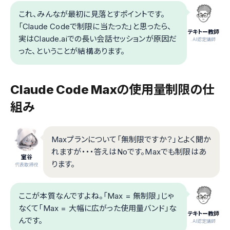
これ、みんなが最初に見落とすポイントです。
「Claude Codeで制限に当たった」と思ったら、
テキトー教師
実はClaude.aiでの長い会話セッションが原因だ
.AI認定講師
った、ということが結構あります。
Claude Code Maxの使用量制限の仕
組み
Maxプランについて「無制限ですか？」とよく聞か
れますが・・・答えはNoです。Maxでも制限はあ
室谷
ります。
代表取締役
ここが本質なんですよね。「Max = 無制限」じゃ
なくて「Max = 大幅に広がった使用量バンド」な
テキトー教師
んです。
.AI認定講師