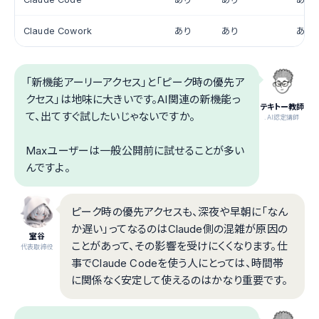
Claude Cowork
あり
あり
あり
「新機能アーリーアクセス」と「ピーク時の優先ア
クセス」は地味に大きいです。AI関連の新機能っ
テキトー教師
て、出てすぐ試したいじゃないですか。
.AI認定講師
Maxユーザーは一般公開前に試せることが多い
んですよ。
ピーク時の優先アクセスも、深夜や早朝に「なん
か遅い」ってなるのはClaude側の混雑が原因の
室谷
ことがあって、その影響を受けにくくなります。仕
代表取締役
事でClaude Codeを使う人にとっては、時間帯
に関係なく安定して使えるのはかなり重要です。