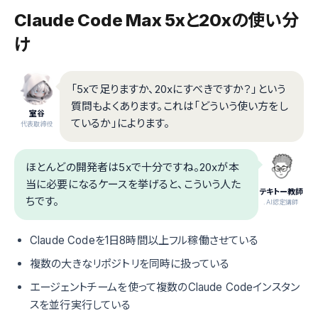
Claude Code Max 5xと20xの使い分
け
「5xで足りますか、20xにすべきですか？」という
質問もよくあります。これは「どういう使い方をし
室谷
ているか」によります。
代表取締役
ほとんどの開発者は5xで十分ですね。20xが本
当に必要になるケースを挙げると、こういう人た
テキトー教師
ちです。
.AI認定講師
Claude Codeを1日8時間以上フル稼働させている
複数の大きなリポジトリを同時に扱っている
エージェントチームを使って複数のClaude Codeインスタン
スを並行実行している