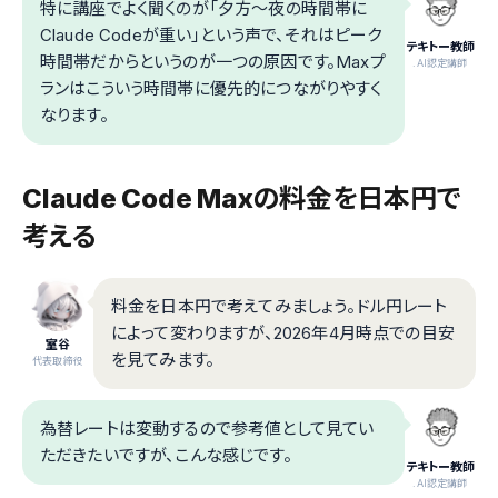
特に講座でよく聞くのが「夕方〜夜の時間帯に
Claude Codeが重い」という声で、それはピーク
テキトー教師
時間帯だからというのが一つの原因です。Maxプ
.AI認定講師
ランはこういう時間帯に優先的につながりやすく
なります。
Claude Code Maxの料金を日本円で
考える
料金を日本円で考えてみましょう。ドル円レート
によって変わりますが、2026年4月時点での目安
室谷
を見てみます。
代表取締役
為替レートは変動するので参考値として見てい
ただきたいですが、こんな感じです。
テキトー教師
.AI認定講師