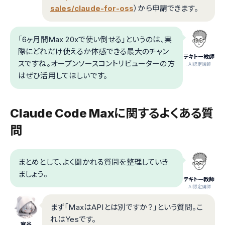
sales/claude-for-oss
）から申請できます。
「6ヶ月間Max 20xで使い倒せる」というのは、実
際にどれだけ使えるか体感できる最大のチャン
テキトー教師
スですね。オープンソースコントリビューターの方
.AI認定講師
はぜひ活用してほしいです。
Claude Code Maxに関するよくある質
問
まとめとして、よく聞かれる質問を整理していき
ましょう。
テキトー教師
.AI認定講師
まず「MaxはAPIとは別ですか？」という質問。こ
れはYesです。
室谷