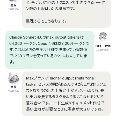
と、モデルが1回のリクエストで出力できるトーク
室谷
ン数の上限は、別の概念です。
代表取締役
整理するとこうなります。
Claude Sonnet 4.6のmax output tokensは
64,000トークン、Opus 4.6は128,000トークンで
テキトー教師
す。これはAPIのモデル仕様で決まっている数値
.AI認定講師
で、どのプランを使っているかとは独立していま
す。
Maxプランで「higher output limits for all
tasks」という説明があるんですが、これは1リクエ
室谷
ストあたりの出力上限が上がるというよりも、長
代表取締役
い出力を要するタスクをより多くこなせるという
意味合いです。コード生成やドキュメント作成で
長い出力が必要なときに恩恵が大きいですね。