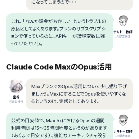
になってしまうので・・・
これ、「なんか課金がおかしい」というトラブルの
原因としてよくあります。プランのサブスクリプシ
テキトー教師
ョンで使っているのに、APIキーが環境変数に残
.AI認定講師
っていたという。
Claude Code MaxのOpus活用
MaxプランでのOpus活用について少し掘り下げ
ましょう。MaxにすることでOpusを使いやすくな
室谷
るというのは、実感としてあります。
代表取締役
公式の目安値で、Max 5xにおけるOpusの週間
利用時間は15〜35時間程度というのがあります
テキトー教師
（あくまで目安です）。複雑なアーキテクチャ設計
.AI認定講師