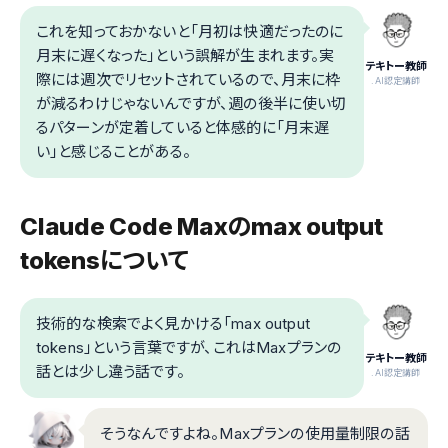
これを知っておかないと「月初は快適だったのに
月末に遅くなった」という誤解が生まれます。実
テキトー教師
際には週次でリセットされているので、月末に枠
.AI認定講師
が減るわけじゃないんですが、週の後半に使い切
るパターンが定着していると体感的に「月末遅
い」と感じることがある。
Claude Code Maxのmax output
tokensについて
技術的な検索でよく見かける「max output
tokens」という言葉ですが、これはMaxプランの
テキトー教師
話とは少し違う話です。
.AI認定講師
そうなんですよね。Maxプランの使用量制限の話