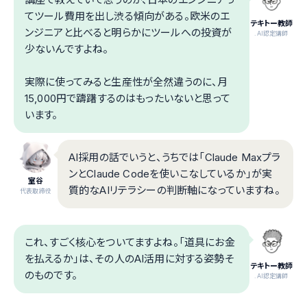
てツール費用を出し渋る傾向がある。欧米のエ
テキトー教師
ンジニアと比べると明らかにツールへの投資が
.AI認定講師
少ないんですよね。
実際に使ってみると生産性が全然違うのに、月
15,000円で躊躇するのはもったいないと思って
います。
AI採用の話でいうと、うちでは「Claude Maxプラ
ンとClaude Codeを使いこなしているか」が実
室谷
質的なAIリテラシーの判断軸になっていますね。
代表取締役
これ、すごく核心をついてますよね。「道具にお金
を払えるか」は、その人のAI活用に対する姿勢そ
テキトー教師
のものです。
.AI認定講師