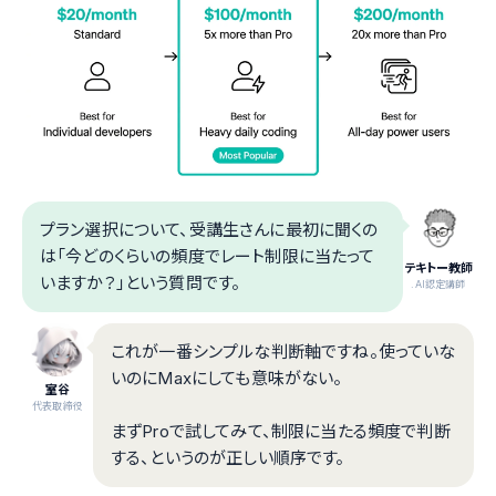
プラン選択について、受講生さんに最初に聞くの
は「今どのくらいの頻度でレート制限に当たって
テキトー教師
いますか？」という質問です。
.AI認定講師
これが一番シンプルな判断軸ですね。使っていな
いのにMaxにしても意味がない。
室谷
代表取締役
まずProで試してみて、制限に当たる頻度で判断
する、というのが正しい順序です。