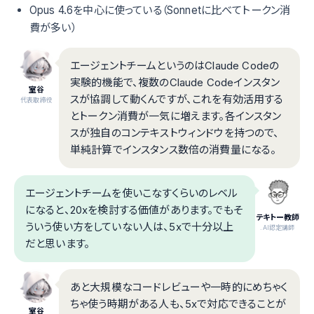
Opus 4.6を中心に使っている（Sonnetに比べてトークン消
費が多い）
エージェントチームというのはClaude Codeの
実験的機能で、複数のClaude Codeインスタン
室谷
スが協調して動くんですが、これを有効活用する
代表取締役
とトークン消費が一気に増えます。各インスタン
スが独自のコンテキストウィンドウを持つので、
単純計算でインスタンス数倍の消費量になる。
エージェントチームを使いこなすくらいのレベル
になると、20xを検討する価値があります。でもそ
テキトー教師
ういう使い方をしていない人は、5xで十分以上
.AI認定講師
だと思います。
あと大規模なコードレビューや一時的にめちゃく
ちゃ使う時期がある人も、5xで対応できることが
室谷