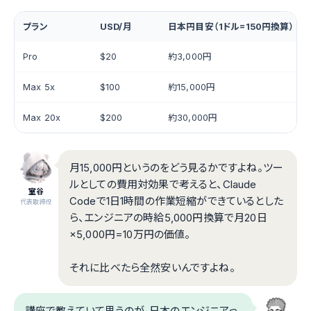
プラン
USD/月
日本円目安（1ドル=150円換算）
Pro
$20
約3,000円
Max 5x
$100
約15,000円
Max 20x
$200
約30,000円
月15,000円というのをどう見るかですよね。ツー
ルとしての費用対効果で考えると、Claude
室谷
Codeで1日1時間の作業短縮ができているとした
代表取締役
ら、エンジニアの時給5,000円換算で月20日
×5,000円=10万円の価値。
それに比べたら全然安いんですよね。
講座で教えていて思うのが、日本のエンジニアっ