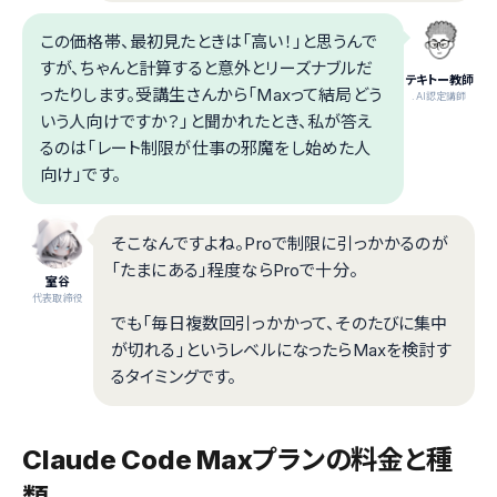
この価格帯、最初見たときは「高い！」と思うんで
すが、ちゃんと計算すると意外とリーズナブルだ
テキトー教師
ったりします。受講生さんから「Maxって結局どう
.AI認定講師
いう人向けですか？」と聞かれたとき、私が答え
るのは「レート制限が仕事の邪魔をし始めた人
向け」です。
そこなんですよね。Proで制限に引っかかるのが
「たまにある」程度ならProで十分。
室谷
代表取締役
でも「毎日複数回引っかかって、そのたびに集中
が切れる」というレベルになったらMaxを検討す
るタイミングです。
Claude Code Maxプランの料金と種