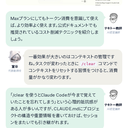
Maxプランにしてもトークン消費を意識して使え
ば、より効率よく使えます。公式ドキュメントでも
テキトー教師
推奨されているコスト削減テクニックを紹介しま
.AI認定講師
しょう。
一番効果が大きいのはコンテキストの管理です
ね。タスクが変わったときに
コマンドで
/clear
室谷
コンテキストをリセットする習慣をつけると、消費
代表取締役
量がかなり変わります。
「/clear を使うとClaude Codeが今まで覚えて
いたことを忘れてしまう」という心理的抵抗感が
テキトー教師
ある人が多いんですが、CLAUDE.mdにプロジェ
.AI認定講師
クトの構造や重要情報を書いておけば、セッショ
ンをまたいでも引き継がれます。