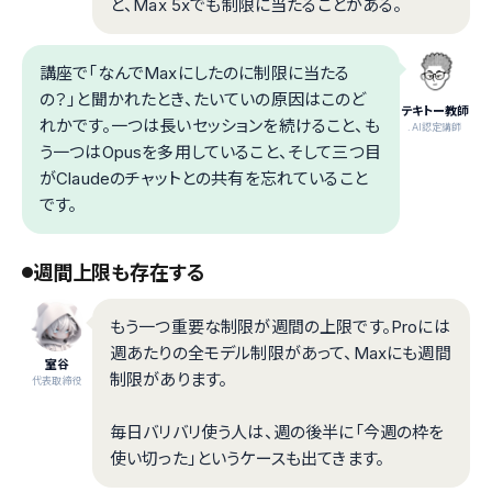
と、Max 5xでも制限に当たることがある。
講座で「なんでMaxにしたのに制限に当たる
の？」と聞かれたとき、たいていの原因はこのど
テキトー教師
れかです。一つは長いセッションを続けること、も
.AI認定講師
う一つはOpusを多用していること、そして三つ目
がClaudeのチャットとの共有を忘れていること
です。
週間上限も存在する
もう一つ重要な制限が週間の上限です。Proには
週あたりの全モデル制限があって、Maxにも週間
室谷
制限があります。
代表取締役
毎日バリバリ使う人は、週の後半に「今週の枠を
使い切った」というケースも出てきます。