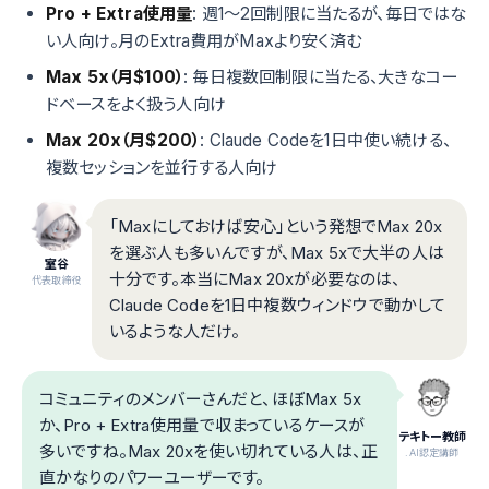
Pro + Extra使用量
: 週1〜2回制限に当たるが、毎日ではな
い人向け。月のExtra費用がMaxより安く済む
Max 5x（月$100）
: 毎日複数回制限に当たる、大きなコー
ドベースをよく扱う人向け
Max 20x（月$200）
: Claude Codeを1日中使い続ける、
複数セッションを並行する人向け
「Maxにしておけば安心」という発想でMax 20x
を選ぶ人も多いんですが、Max 5xで大半の人は
室谷
十分です。本当にMax 20xが必要なのは、
代表取締役
Claude Codeを1日中複数ウィンドウで動かして
いるような人だけ。
コミュニティのメンバーさんだと、ほぼMax 5x
か、Pro + Extra使用量で収まっているケースが
テキトー教師
多いですね。Max 20xを使い切れている人は、正
.AI認定講師
直かなりのパワーユーザーです。