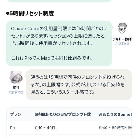
5時間リセット制度
Claude Codeの使用量制限には「5時間ごとのリ
セット」があります。セッションの上限に達したと
テキトー教師
き、5時間後に使用量がリセットされます。
.AI認定講師
これはProでもMaxでも同じ仕組みです。
違うのは「5時間で何件のプロンプトを投げられ
るか」の上限幅です。公式が出している目安値を
室谷
見ると、こういうスケール感です。
代表取締役
プラン
5時間あたりの目安プロンプト数
週あたりのSonnet
Pro
約10〜40件
約40〜80時間相当