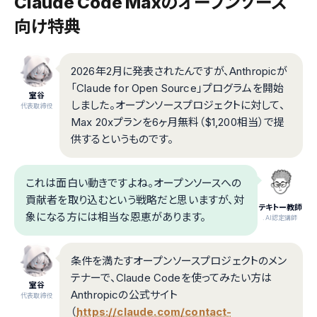
Claude Code Maxのオープンソース
向け特典
2026年2月に発表されたんですが、Anthropicが
「Claude for Open Source」プログラムを開始
室谷
しました。オープンソースプロジェクトに対して、
代表取締役
Max 20xプランを6ヶ月無料（$1,200相当）で提
供するというものです。
これは面白い動きですよね。オープンソースへの
貢献者を取り込むという戦略だと思いますが、対
テキトー教師
象になる方には相当な恩恵があります。
.AI認定講師
条件を満たすオープンソースプロジェクトのメン
テナーで、Claude Codeを使ってみたい方は
室谷
Anthropicの公式サイト
代表取締役
（
https://claude.com/contact-