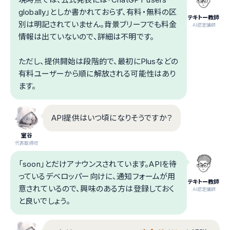
globally」としか書かれておらず、有料・無料の区
テキトー教師
別は明記されていません。背景ブリーフでも料金
.AI認定講師
情報は出ていないので、詳細は不明です。
ただし、提供開始は段階的で、最初にPlusなどの
有料ユーザーから順に解放される可能性はあり
ます。
API提供はいつ頃になりそうですか？
室谷
代表取締役
「soon」とだけアナウンスされています。APIを待
っているデベロッパー向けに、通知フォームが用
テキトー教師
意されているので、興味のある方は登録しておく
.AI認定講師
と良いでしょう。