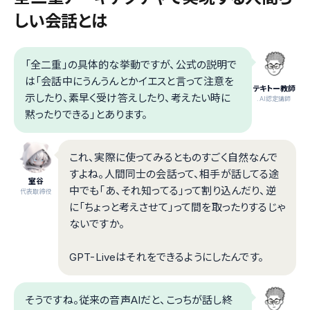
しい会話とは
「全二重」の具体的な挙動ですが、公式の説明で
は「会話中にうんうんとかイエスと言って注意を
テキトー教師
示したり、素早く受け答えしたり、考えたい時に
.AI認定講師
黙ったりできる」とあります。
これ、実際に使ってみるとものすごく自然なんで
すよね。人間同士の会話って、相手が話してる途
室谷
中でも「あ、それ知ってる」って割り込んだり、逆
代表取締役
に「ちょっと考えさせて」って間を取ったりするじゃ
ないですか。
GPT-Liveはそれをできるようにしたんです。
そうですね。従来の音声AIだと、こっちが話し終