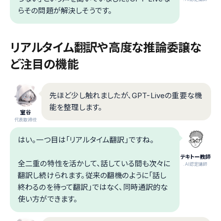
らその問題が解決しそうです。
リアルタイム翻訳や高度な推論委譲な
ど注目の機能
先ほど少し触れましたが、GPT-Liveの重要な機
能を整理します。
室谷
代表取締役
はい。一つ目は「リアルタイム翻訳」ですね。
テキトー教師
全二重の特性を活かして、話している間も次々に
.AI認定講師
翻訳し続けられます。従来の翻機のように「話し
終わるのを待って翻訳」ではなく、同時通訳的な
使い方ができます。