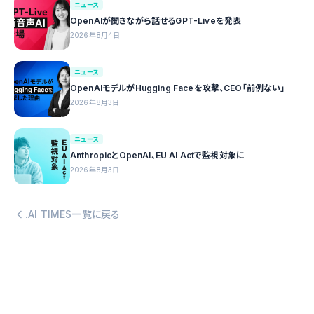
ニュース
OpenAIが聞きながら話せるGPT-Liveを発表
2026年8月4日
ニュース
OpenAIモデルがHugging Faceを攻撃、CEO「前例ない」
2026年8月3日
ニュース
AnthropicとOpenAI、EU AI Actで監視対象に
2026年8月3日
.AI TIMES一覧に戻る