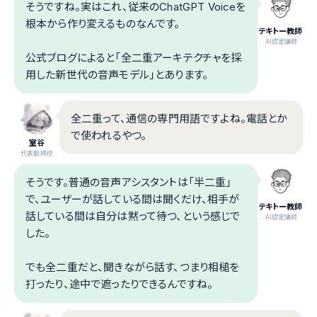
そうですね。実はこれ、従来のChatGPT Voiceを
根本から作り変えるものなんです。
テキトー教師
.AI認定講師
公式ブログによると「全二重アーキテクチャを採
用した新世代の音声モデル」とあります。
全二重って、通信の専門用語ですよね。電話とか
で使われるやつ。
室谷
代表取締役
そうです。普通の音声アシスタントは「半二重」
で、ユーザーが話している間は聞くだけ、相手が
テキトー教師
話している間は自分は黙って待つ、という感じで
.AI認定講師
した。
でも全二重だと、聞きながら話す、つまり相槌を
打ったり、途中で遮ったりできるんですね。