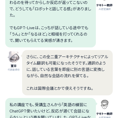
わるのを待ってからしか反応が返ってこないの
テキトー教師
で、どうしても「ロボットと話してる感」がありまし
.AI認定講師
た。
でもGPT-Liveは、こっちが話している途中でも
「うん」とか「なるほど」と相槌を打ってくれるの
で、聞いてもらえてる実感が湧きます。
さらに、この全二重アーキテクチャによってリアル
タイム翻訳も可能になったそうです。通訳のよう
室谷
に、話している言葉を即座に別の言語に変換し
代表取締役
ながら、自然な会話の流れを保てる。
これは国際会議とかで使えそうですね。
私の講座でも、受講生さんから「英語の練習に
ChatGPT使いたいけど、反応が遅くて会話にな
テキトー教師
らない」という声を聞いていました。GPT-Liveな
.AI認定講師