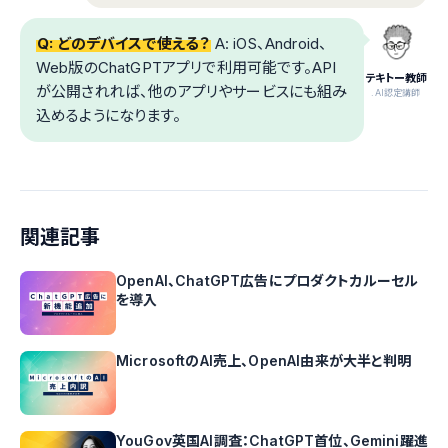
Q: どのデバイスで使える？
A: iOS、Android、
Web版のChatGPTアプリで利用可能です。API
テキトー教師
が公開されれば、他のアプリやサービスにも組み
.AI認定講師
込めるようになります。
関連記事
OpenAI、ChatGPT広告にプロダクトカルーセル
を導入
MicrosoftのAI売上、OpenAI由来が大半と判明
YouGov英国AI調査：ChatGPT首位、Gemini躍進