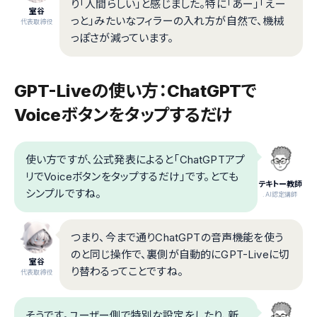
り「人間らしい」と感じました。特に「あー」「えー
室谷
っと」みたいなフィラーの入れ方が自然で、機械
代表取締役
っぽさが減っています。
GPT-Liveの使い方：ChatGPTで
Voiceボタンをタップするだけ
使い方ですが、公式発表によると「ChatGPTアプ
リでVoiceボタンをタップするだけ」です。とても
テキトー教師
シンプルですね。
.AI認定講師
つまり、今まで通りChatGPTの音声機能を使う
のと同じ操作で、裏側が自動的にGPT-Liveに切
室谷
り替わるってことですね。
代表取締役
そうです。ユーザー側で特別な設定をしたり、新