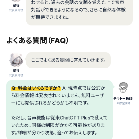
わせると、過去の会話の文脈を覚えた上で音声
室谷
対話ができるようになるので、さらに自然な体験
代表取締役
が期待できますね。
よくある質問（FAQ）
ここでよくある質問に答えていきます。
室谷
代表取締役
Q: 料金はいくらですか？
A: 現時点では公式か
ら料金情報は発表されていません。無料ユーザ
テキトー教師
ーにも提供されるかどうかも不明です。
.AI認定講師
ただし、音声機能は従来ChatGPT Plusで使えて
いたため、同様の制限がかかる可能性がありま
す。詳細が分かり次第、追ってお伝えします。