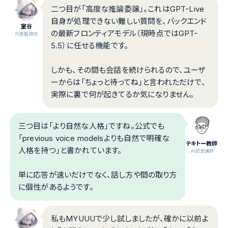
二つ目が「高度な推論委譲」。これはGPT-Live
自身が処理できない難しい質問を、バックエンド
室谷
の最新フロンティアモデル（現時点ではGPT-
代表取締役
5.5）に任せる機能です。
しかも、その間も会話を続けられるので、ユーザ
ーからは「ちょっと待ってね」と言われただけで、
実際に裏で何が起きてるか気になりません。
三つ目は「より自然な人格」ですね。公式でも
「previous voice modelsよりも自然で明確な
テキトー教師
人格を持つ」と書かれています。
.AI認定講師
単に応答が速いだけでなく、話し方や間の取り方
に個性があるようです。
私もMYUUUで少し試しましたが、確かに以前よ