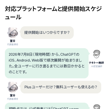
対応プラットフォームと提供開始スケジ
ュール
提供開始はいつからですか？
室谷
代表取締役
2026年7月8日（現地時間）から、ChatGPTの
iOS、Android、Web版で順次展開が始まりまし
テキトー教師
た。全ユーザーに行き渡るまでには数日かかると
.AI認定講師
のことです。
Plusユーザーだけ？無料ユーザーも使えるの？
室谷
代表取締役
現時点では、公式発表には「ChatGPT users