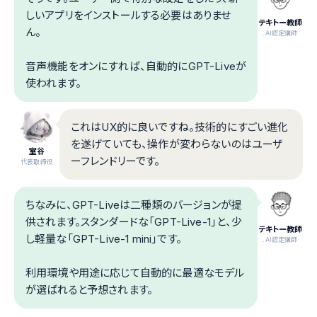
しいアプリをインストールする必要はありませ
テキトー教師
ん。
.AI認定講師
音声機能をオンにすれば、自動的にGPT-Liveが
使われます。
これはUX的に良いですね。技術的にすごい進化
を遂げていても、操作が変わらないのはユーザ
室谷
ーフレンドリーです。
代表取締役
ちなみに、GPT-Liveは二種類のバージョンが提
供されます。スタンダードな「GPT-Live-1」と、少
テキトー教師
し軽量な「GPT-Live-1 mini」です。
.AI認定講師
利用環境や用途に応じて自動的に最適なモデル
が選ばれると予想されます。