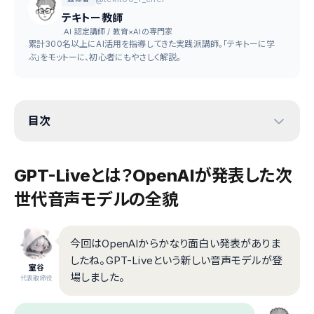
テキトー教師
.AI 認定講師 / 教育×AIの専門家
累計300名以上にAI活用を指導してきた実践派講師。「テキトーに学
ぶ」をモットーに、初心者にもやさしく解説。
目次
GPT-Liveとは？OpenAIが発表した次
世代音声モデルの全貌
今回はOpenAIからかなり面白い発表がありま
したね。GPT-Liveという新しい音声モデルが登
室谷
場しました。
代表取締役