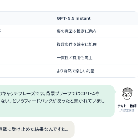
GPT-5.5 Instant
答
裏の意図を推定し適応
複数条件を確実に処理
一貫性と有用性向上
より自然で楽しい対話
キャッチフレーズです。背景ブリーフではGPT-4や
ていない」というフィードバックがあったと書かれていまし
テキトー教師
.AI認定講師
バックを真摯に受け止めた結果なんですね。