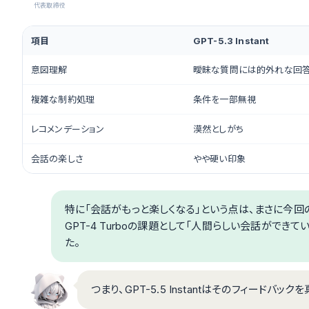
代表取締役
項目
GPT-5.3 Instant
意図理解
曖昧な質問には的外れな回
複雑な制約処理
条件を一部無視
レコメンデーション
漠然としがち
会話の楽しさ
やや硬い印象
特に「会話がもっと楽しくなる」という点は、まさに今回の
GPT-4 Turboの課題として「人間らしい会話ができ
た。
つまり、GPT-5.5 Instantはそのフィード