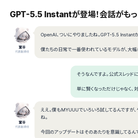
GPT-5.5 Instantが登場！会話
OpenAI、ついにやりましたね。GPT-5.5 Insta
室谷
僕たちの日常で一番使われているモデルが、大幅
代表取締役
そうなんですよ。公式スレッドに
単に賢くなっただけじゃなく、
ええ。僕もMYUUUでいろいろ試してるんですが、
ね。
室谷
代表取締役
今回のアップデートはそのあたりを意識してるんで