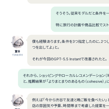
そうそう。従来モデルだと条件を一
特に旅行の計画や商品比較でスト
僕も経験あります。条件を3つ指定したのに、2つ
つを出してよ」と。
室谷
代表取締役
それが今回のGPT-5.5 Instantで改善されたと。
それから、ショッピングやローカルレコメンデーション（
と、推薦結果が「よりまとまりのあるもの（cohesive
例えば「今から渋谷で友達と晩ご飯を食べたい」と
店の雰囲気や予算、時間帯まで考慮した提案を一貫