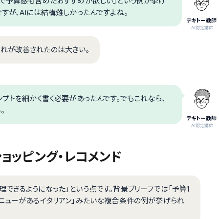
ので予算感も含めたおすすめが欲しい」という例が挙げ
すが、AIには結構難しかったんですよね。
テキトー教師
.AI認定講師
れが改善されたのは大きい。
ンプトを細かく書く必要があったんです。でもこれなら、
。
テキトー教師
.AI認定講師
ョッピング・レコメンド
できるようになった」という点です。背景ブリーフでは「予算1
メニューがあるイタリアン」みたいな複合条件の例が挙げられ