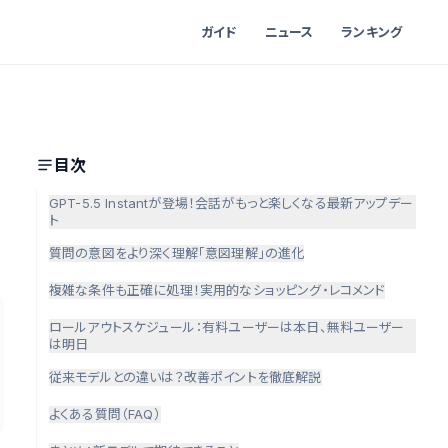
ガイド
ニュース
ランキング
目次
GPT-5.5 Instantが登場！会話がもっと楽しくなる最新アップデー
ト
質問の意図をより深く理解「意図理解」の進化
複雑な条件も正確に処理！実用的なショッピング・レコメンド
ロールアウトスケジュール：有料ユーザーは本日、無料ユーザー
は明日
従来モデルとの違いは？改善ポイントを徹底解説
よくある質問（FAQ）