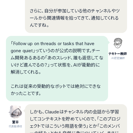
さらに、自分が参加している他のチャンネルやツ
ールから関連情報を拾ってきて、通知してくれる
んですね。
「Follow up on threads or tasks that have
gone quiet」っていうのが公式の説明です。チー
テキトー教師
ム開発あるあるの「あのスレッド、誰も返信してな
.AI認定講師
いけど進んでるの？」って状態を、AIが能動的に
解消してくれる。
これは従来の受動的なボットでは絶対にできな
かったことです。
しかも、Claudeはチャンネル内の会話から学習
してコンテキストを貯めていくので、「このプロジ
室谷
ェクトではこういう用語を使う」とか「このメンバ
代表取締役