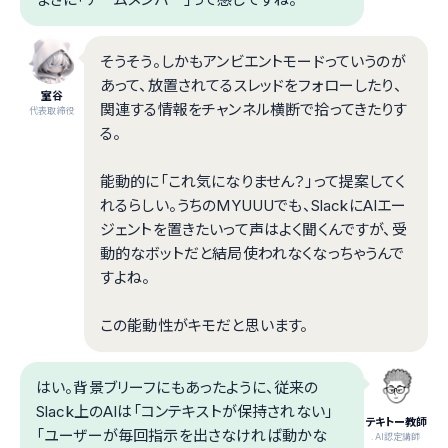
そうそう。しかもアンビエントモードっていうのが
あって、放置されてるスレッドをフォローしたり、
室谷
関連する情報をチャンネル横断で拾ってきたりす
代表取締役
る。
能動的に「これ気になりません？」って提案してく
れるらしい。うちのMYUUUでも、SlackにAIエー
ジェントを置きたいって声はよく聞くんですが、受
動的なボットだと結局使われなくなっちゃうんで
すよね。
この能動性がキモだと思います。
はい。背景ブリーフにもあったように、従来の
Slack上のAIは「コンテキストが保持されない」
テキトー教師
「ユーザーが毎回指示を出さなければ動かな
.AI認定講師