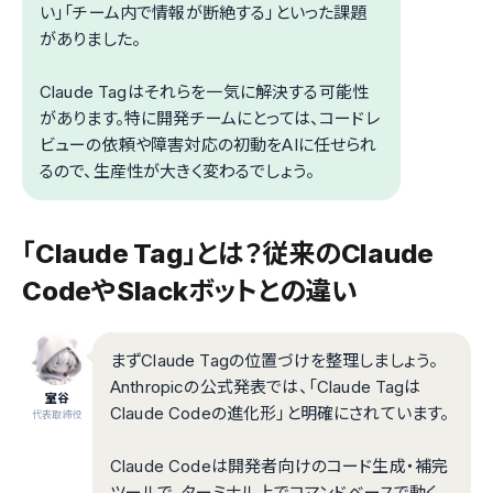
い」「チーム内で情報が断絶する」といった課題
がありました。
Claude Tagはそれらを一気に解決する可能性
があります。特に開発チームにとっては、コードレ
ビューの依頼や障害対応の初動をAIに任せられ
るので、生産性が大きく変わるでしょう。
「Claude Tag」とは？従来のClaude
CodeやSlackボットとの違い
まずClaude Tagの位置づけを整理しましょう。
Anthropicの公式発表では、「Claude Tagは
室谷
Claude Codeの進化形」と明確にされています。
代表取締役
Claude Codeは開発者向けのコード生成・補完
ツールで、ターミナル上でコマンドベースで動く。