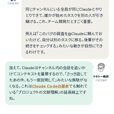
代表取締役
同じチャンネルにいる全員が同じClaudeとやり
とりできて、誰かが始めたタスクを別の人が引き
継げる。これ、チーム開発だとすごく重要。
例えば「このバグの調査を@Claudeに頼んでお
いたけど、自分は別のタスクに移る。後輩がその
続きをチェックする」みたいな動きが自然にでき
るわけです。
加えて、Claudeはチャンネル内の会話を追いか
けてコンテキストを蓄積するので、「さっき話して
テキトー教師
たあの件、もう一度説明して」みたいな無駄がな
.AI認定講師
くなる。これは
Claude Codeの基本
でも触れて
いる「プロジェクトの文脈理解」の延長線上です
ね。