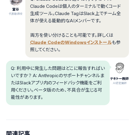
Claude Codeは個人のターミナルで動くコード
室谷
生成ツール。Claude TagはSlack上でチーム全
代表取締役
体が使える能動的なAIメンバーです。
両方を使い分けることも可能です。詳しくは
Claude CodeのWindowsインストール
も参
照してください。
Q: 利用中に発生した問題はどこに報告すればい
いですか？ A: Anthropicのサポートチャンネルま
テキトー教師
たはSlackアプリ内のフィードバック機能をご利
.AI認定講師
用ください。ベータ版のため、不具合が生じる可
能性があります。
関連記事