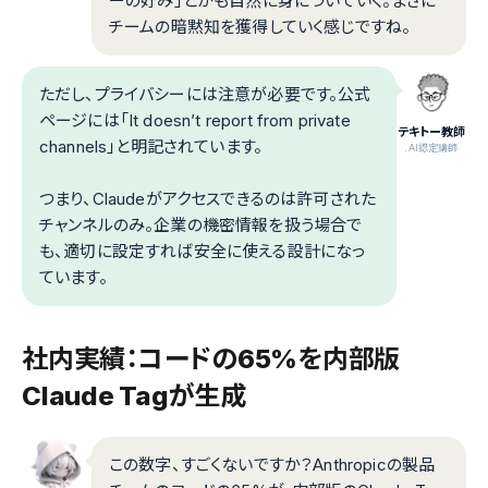
ーの好み」とかも自然に身についていく。まさに
チームの暗黙知を獲得していく感じですね。
ただし、プライバシーには注意が必要です。公式
ページには「It doesn’t report from private
テキトー教師
channels」と明記されています。
.AI認定講師
つまり、Claudeがアクセスできるのは許可された
チャンネルのみ。企業の機密情報を扱う場合で
も、適切に設定すれば安全に使える設計になっ
ています。
社内実績：コードの65%を内部版
Claude Tagが生成
この数字、すごくないですか？Anthropicの製品