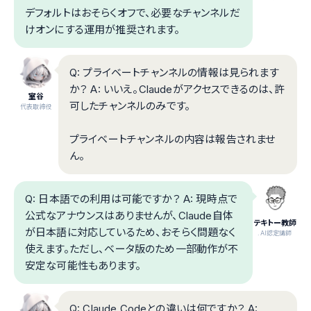
デフォルトはおそらくオフで、必要なチャンネルだ
けオンにする運用が推奨されます。
Q: プライベートチャンネルの情報は見られます
か？ A: いいえ。Claudeがアクセスできるのは、許
室谷
可したチャンネルのみです。
代表取締役
プライベートチャンネルの内容は報告されませ
ん。
Q: 日本語での利用は可能ですか？ A: 現時点で
公式なアナウンスはありませんが、Claude自体
テキトー教師
が日本語に対応しているため、おそらく問題なく
.AI認定講師
使えます。ただし、ベータ版のため一部動作が不
安定な可能性もあります。
Q: Claude Codeとの違いは何ですか？ A: