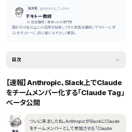
@tekitoo_T_cher
監修者
テキトー教師
.AI 認定講師 / 教育×AIの専門家
累計300名以上にAI活用を指導してきた実践派講師。「テキトーに学
ぶ」をモットーに、初心者にもやさしく解説。
目次
【速報】Anthropic、Slack上でClaude
をチームメンバー化する「Claude Tag」
ベータ公開
ついに来ましたね。AnthropicがSlackにClaude
をチームメンバーとして参加させる「Claude
室谷