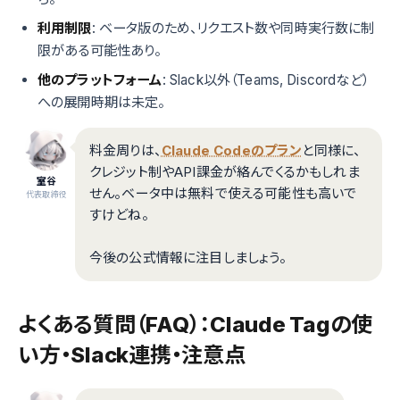
利用制限
: ベータ版のため、リクエスト数や同時実行数に制
限がある可能性あり。
他のプラットフォーム
: Slack以外（Teams, Discordなど）
への展開時期は未定。
料金周りは、
Claude Codeのプラン
と同様に、
クレジット制やAPI課金が絡んでくるかもしれま
室谷
せん。ベータ中は無料で使える可能性も高いで
代表取締役
すけどね。
今後の公式情報に注目しましょう。
よくある質問（FAQ）：Claude Tagの使
い方・Slack連携・注意点