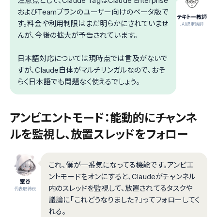
注意点として、Claude TagはClaude Enterprise
およびTeamプランのユーザー向けのベータ版で
テキトー教師
す。料金や利用制限はまだ明らかにされていませ
.AI認定講師
んが、今後の拡大が予告されています。
日本語対応については現時点では言及がないで
すが、Claude自体がマルチリンガルなので、おそ
らく日本語でも問題なく使えるでしょう。
アンビエントモード：能動的にチャンネ
ルを監視し、放置スレッドをフォロー
これ、僕が一番気になってる機能です。アンビエ
ントモードをオンにすると、Claudeがチャンネル
室谷
内のスレッドを監視して、放置されてるタスクや
代表取締役
議論に「これどうなりました？」ってフォローしてく
れる。