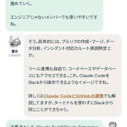
進めていく。
エンジニアじゃないメンバーでも使いやすいです
ね。
そう。具体的には、プルリクの作成・マージ、デー
タ分析、インシデント対応のルート原因特定と
室谷
か。
代表取締役
ツール連携も自由で、コードベースやデータベー
スにもアクセスできる。これ、Claude Codeを
Slackから操作できるようなイメージですね。
詳しくは
Claude CodeとGitHubの連携
でも解
説してますが、ターミナルを使わずにSlackから
同じことができちゃう。