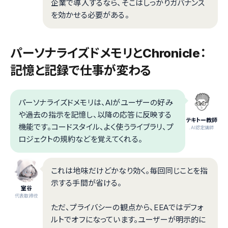
企業で導入するなら、そこはしっかりガバナンス
を効かせる必要がある。
パーソナライズドメモリとChronicle：
記憶と記録で仕事が変わる
パーソナライズドメモリは、AIがユーザーの好み
や過去の指示を記憶し、以降の応答に反映する
テキトー教師
機能です。コードスタイル、よく使うライブラリ、プ
.AI認定講師
ロジェクトの規約などを覚えてくれる。
これは地味だけどかなり効く。毎回同じことを指
示する手間が省ける。
室谷
代表取締役
ただ、プライバシーの観点から、EEAではデフォ
ルトでオフになっています。ユーザーが明示的に