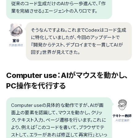
従来のコード生成だけのAIから一歩進んで、『作
業を完結させる』エージェントの入り口です。
そうなんですよね。これまでCodexはコード生成
に特化していましたが、今回のアップデートで
室谷
『開発からテスト、デプロイまでを一貫してAIが
代表取締役
回す』世界が見えてきた。
Computer use：AIがマウスを動かし、
PC操作を代行する
Computer useの具体的な動作ですが、AIが画
面上の要素を認識して、マウスを動かし、クリッ
テキトー教師
ク、テキスト入力、ページ遷移を行います。これに
.AI認定講師
より、例えば「このコードを書いて、ブラウザでテ
ストして、エラーがあれば修正して再実行」といっ