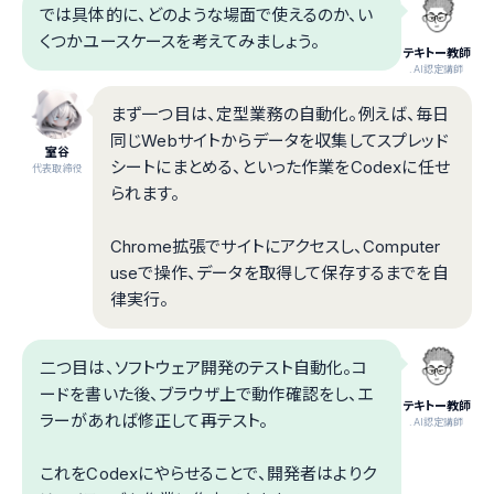
では具体的に、どのような場面で使えるのか、い
くつかユースケースを考えてみましょう。
テキトー教師
.AI認定講師
まず一つ目は、定型業務の自動化。例えば、毎日
同じWebサイトからデータを収集してスプレッド
室谷
シートにまとめる、といった作業をCodexに任せ
代表取締役
られます。
Chrome拡張でサイトにアクセスし、Computer
useで操作、データを取得して保存するまでを自
律実行。
二つ目は、ソフトウェア開発のテスト自動化。コ
ードを書いた後、ブラウザ上で動作確認をし、エ
テキトー教師
ラーがあれば修正して再テスト。
.AI認定講師
これをCodexにやらせることで、開発者はよりク