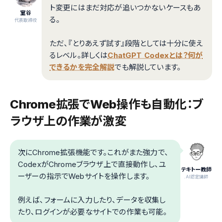
ト変更にはまだ対応が追いつかないケースもあ
室谷
る。
代表取締役
ただ、『とりあえず試す』段階としては十分に使え
るレベル。詳しくは
ChatGPT Codexとは？何が
できるかを完全解説
でも解説しています。
Chrome拡張でWeb操作も自動化：ブ
ラウザ上の作業が激変
次にChrome拡張機能です。これがまた強力で、
CodexがChromeブラウザ上で直接動作し、ユ
テキトー教師
ーザーの指示でWebサイトを操作します。
.AI認定講師
例えば、フォームに入力したり、データを収集し
たり、ログインが必要なサイトでの作業も可能。