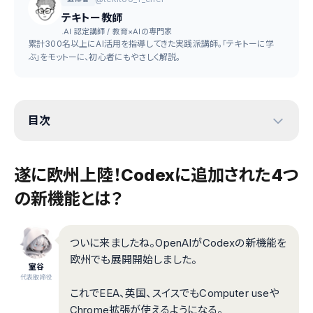
テキトー教師
.AI 認定講師 / 教育×AIの専門家
累計300名以上にAI活用を指導してきた実践派講師。「テキトーに学
ぶ」をモットーに、初心者にもやさしく解説。
目次
遂に欧州上陸！Codexに追加された4つ
の新機能とは？
ついに来ましたね。OpenAIがCodexの新機能を
欧州でも展開開始しました。
室谷
代表取締役
これでEEA、英国、スイスでもComputer useや
Chrome拡張が使えるようになる。