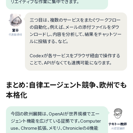
リエイティブな作業に集中できます。
三つ目は、複数のサービスをまたぐワークフロー
の自動化。例えば、メールの添付ファイルをダウ
室谷
ンロードし、内容を分析して、結果をチャットツー
代表取締役
ルに投稿する、など。
Codexが各サービスをブラウザ経由で操作する
ことで、APIがなくても連携可能になります。
まとめ：自律エージェント競争、欧州でも
本格化
今回の欧州展開は、OpenAIが世界規模でエー
ジェント機能を広げている証拠です。Computer
テキトー教師
use、Chrome拡張、メモリ、Chronicleの4機能
.AI認定講師