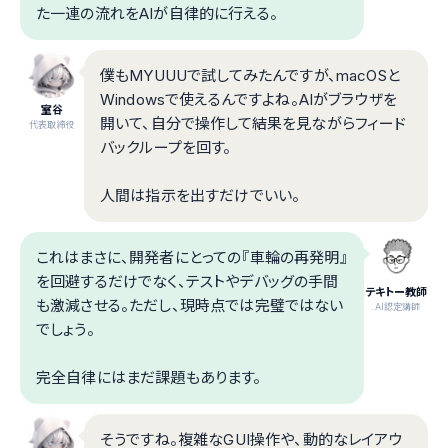
た一連の流れをAIが自律的に行える。
僕もMYUUUで試してみたんですが、macOSと
Windowsで使えるんですよね。AIがブラウザを
室谷
開いて、自分で操作して結果を見ながらフィード
代表取締役
バックループを回す。
人間は指示を出すだけでいい。
これはまさに、開発者にとっての『車輪の再発明』
を回避するだけでなく、テストやデバッグの手間
テキトー教師
も激減させる。ただし、現時点では完璧ではない
.AI認定講師
でしょう。
完全自律にはまだ課題もあります。
そうですね。複雑なGUI操作や、動的なレイアウ