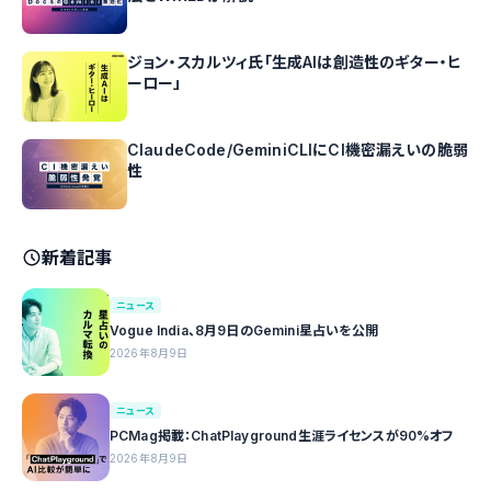
ジョン・スカルツィ氏「生成AIは創造性のギター・ヒ
ーロー」
ClaudeCode/GeminiCLIにCI機密漏えいの脆弱
性
新着記事
ニュース
Vogue India、8月9日のGemini星占いを公開
2026年8月9日
ニュース
PCMag掲載：ChatPlayground生涯ライセンスが90%オフ
2026年8月9日