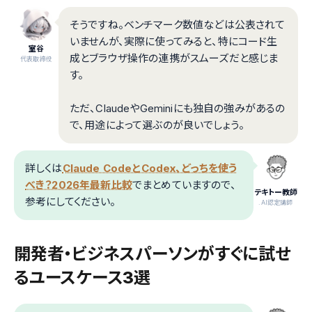
そうですね。ベンチマーク数値などは公表されて
いませんが、実際に使ってみると、特にコード生
室谷
成とブラウザ操作の連携がスムーズだと感じま
代表取締役
す。
ただ、ClaudeやGeminiにも独自の強みがあるの
で、用途によって選ぶのが良いでしょう。
詳しくは
Claude CodeとCodex、どっちを使う
べき？2026年最新比較
でまとめていますので、
テキトー教師
参考にしてください。
.AI認定講師
開発者・ビジネスパーソンがすぐに試せ
るユースケース3選