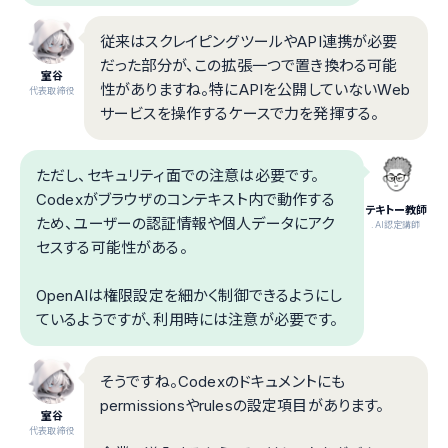
従来はスクレイピングツールやAPI連携が必要
だった部分が、この拡張一つで置き換わる可能
室谷
性がありますね。特にAPIを公開していないWeb
代表取締役
サービスを操作するケースで力を発揮する。
ただし、セキュリティ面での注意は必要です。
Codexがブラウザのコンテキスト内で動作する
テキトー教師
ため、ユーザーの認証情報や個人データにアク
.AI認定講師
セスする可能性がある。
OpenAIは権限設定を細かく制御できるようにし
ているようですが、利用時には注意が必要です。
そうですね。Codexのドキュメントにも
permissionsやrulesの設定項目があります。
室谷
代表取締役