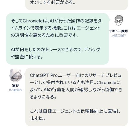
オンにする必要がある。
そしてChronicleは、AIが行った操作の記録をタ
イムラインで表示する機能。これはエージェント
テキトー教師
の透明性を高めるために重要です。
.AI認定講師
AIが何をしたのかトレースできるので、デバッグ
や監査に使える。
ChatGPT Proユーザー向けのリサーチプレビュ
ーとして提供されている点も注目。Chronicleに
室谷
よって、AIの行動を人間が確認しながら協働でき
代表取締役
るようになる。
これは自律エージェントの信頼性向上に直結し
ますね。