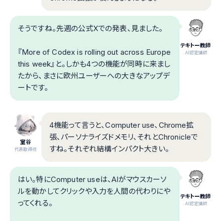
そうですね。先週の公式Xでの発表、見ました。
テキトー教師
『More of Codex is rolling out across Europe
.AI認定講師
this week』と。しかも4つの機能が同時に来まし
たから、まさに欧州ユーザーへの大きなアップデ
ートです。
4機能って言うと、Computer use、Chrome拡
張、パーソナライズドメモリ、それとChronicleで
室谷
すね。それぞれ結構インパクト大きい。
代表取締役
はい。特にComputer useは、AIがマウスカーソ
ルを動かしてクリックや入力を人間の代わりにや
テキトー教師
ってくれる。
.AI認定講師