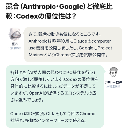
競合（Anthropic・Google）と徹底比
較：Codexの優位性は？
さて、競合の動きも気になるところです。
Anthropicは昨年10月にClaudeのcomputer
室谷
use機能を公開しましたし、GoogleもProject
代表取締役
MarinerというChrome拡張を試験公開中。
各社とも「AIが人間の代わりにPC操作を行う」
方向で激しく競争しています。Codexの優位性を
テキトー教師
具体的に比較するには、まだデータが不足して
.AI認定講師
いますが、OpenAIが提供するエコシステムの広
さは強みでしょう。
CodexはIDE拡張、CLI、そして今回のChrome
拡張と、多様なインターフェースで使える。