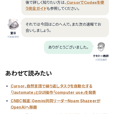
後で詳しく知りたい方は、
CursorでCodexを使
う完全ガイド
も参照してください。
それでは今回はこのへんで。また次の速報でお
会いしましょう。
室谷
代表取締役
ありがとうございました。
テキトー教師
.AI認定講師
あわせて読みたい
Cursor、自然言語で繰り返しタスクを自動化する
「/automate」とGUI操作「computer use」を発表
CNBC報道：Gemini共同リーダーNoam Shazeerが
OpenAIへ移籍