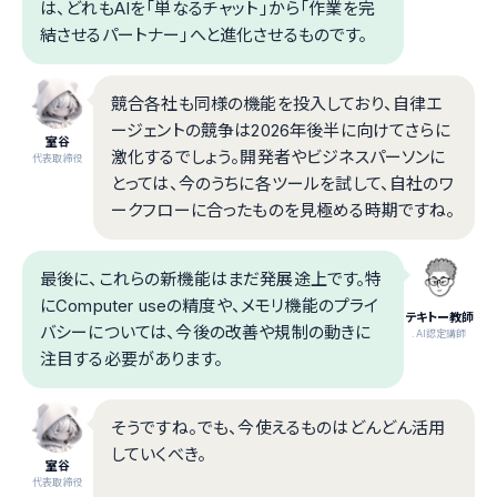
は、どれもAIを「単なるチャット」から「作業を完
結させるパートナー」へと進化させるものです。
競合各社も同様の機能を投入しており、自律エ
ージェントの競争は2026年後半に向けてさらに
室谷
激化するでしょう。開発者やビジネスパーソンに
代表取締役
とっては、今のうちに各ツールを試して、自社のワ
ークフローに合ったものを見極める時期ですね。
最後に、これらの新機能はまだ発展途上です。特
にComputer useの精度や、メモリ機能のプライ
テキトー教師
バシーについては、今後の改善や規制の動きに
.AI認定講師
注目する必要があります。
そうですね。でも、今使えるものはどんどん活用
していくべき。
室谷
代表取締役