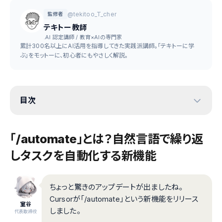
@tekitoo_T_cher
監修者
テキトー教師
.AI 認定講師 / 教育×AIの専門家
累計300名以上にAI活用を指導してきた実践派講師。「テキトーに学
ぶ」をモットーに、初心者にもやさしく解説。
目次
「/automate」とは？自然言語で繰り返
しタスクを自動化する新機能
ちょっと驚きのアップデートが出ましたね。
Cursorが「/automate」という新機能をリリース
室谷
しました。
代表取締役