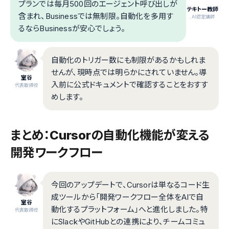
プランでは毎月500回のエージェント呼び出しが
テキトー教師
含まれ、Businessでは無制限。自動化を多用す
.AI認定講師
るならBusinessが安心でしょう。
自動化のトリガー数にも制限があるかもしれま
せんが、現時点では明らかにされていません。導
室谷
入前に公式ドキュメントで確認することをおすす
代表取締役
めします。
まとめ：Cursorの自動化機能が変える
開発ワークフロー
今回のアップデートで、Cursorは単なるコード生
成ツールから「開発ワークフロー全体をAIで自
室谷
動化するプラットフォーム」へと進化しました。特
代表取締役
にSlackやGitHubとの連携により、チームコミュ