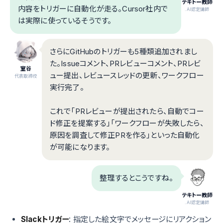
テキトー教師
内容をトリガーに自動化が走る。Cursor社内で
.AI認定講師
は実際に使っているそうです。
さらにGitHubのトリガーも5種類追加されまし
た。Issueコメント、PRレビューコメント、PRレビ
室谷
ュー提出、レビュースレッドの更新、ワークフロー
代表取締役
実行完了。
これで「PRレビューが提出されたら、自動でコー
ド修正を提案する」「ワークフローが失敗したら、
原因を調査して修正PRを作る」といった自動化
が可能になります。
整理するとこうですね。
テキトー教師
.AI認定講師
Slackトリガー
: 指定した絵文字でメッセージにリアクション