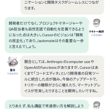
ニケーションと開発タスクがシームレスにつなが
ります。
開発者だけでなく、プロジェクトマネージャーや
QA担当者も自然言語で自動化を定義できるよう
テキトー教師
になった点は大きい。Cursorのビジョンは「開発
.AI認定講師
の民主化」であり、/automateはその重要な一歩
と言えるでしょう。
競合としては、Anthropicのcomputer useや
OpenAIのFunctionsがありますが、Cursorはあ
室谷
くまで「コードエディタ」という開発者の日常ツー
代表取締役
ルに統合した点が強み。今後のアップデートで、
トリガーの種類がさらに増えたり、マーケットプレ
イスが充実したりすることを期待したいですね。
とりあえず、私も講座で早速使い方を解説しよう