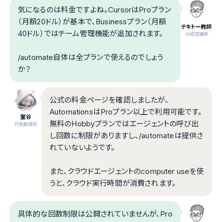
気になるのは料金ですよね。CursorはProプラン
（月額20ドル）が基本で、Businessプラン（月額
テキトー教師
40ドル）ではチーム管理機能が追加されます。
.AI認定講師
/automate自体は全プランで使えるのでしょう
か？
公式の料金ページを確認しましたが、
AutomationsはProプラン以上で利用可能です。
室谷
無料のHobbyプランではエージェントの呼び出
代表取締役
し回数に制限がありますし、/automateは提供さ
れていないようです。
また、クラウドエージェントのcomputer useを使
うと、クラウド実行時間が消費されます。
具体的な回数制限は公開されていませんが、Pro