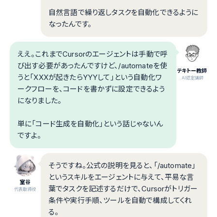
自然言語で繰り返しタスクを自動化できるように
なったんです。
ええ。これまでCursorのエージェントは手動で呼
び出す必要があったんですけど、/automateを使
テキトー教師
うと「XXXが起きたらYYYして」という自動化ワ
.AI認定講師
ークフローを、コードを書かずに設定できるよう
になりました。
単に「コード生成を自動化」という話じゃないん
ですよ。
そうですね。公式の説明を見ると、「/automate」
というスキルをエージェントに与えて、平易な言
室谷
葉でタスクを記述するだけで、Cursorがトリガー
代表取締役
条件や実行手順、ツールを自動で構成してくれ
る。