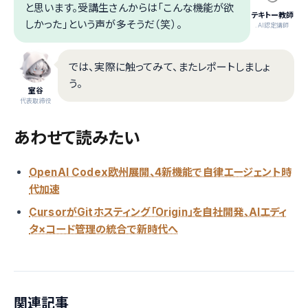
と思います。受講生さんからは「こんな機能が欲
テキトー教師
しかった」という声が多そうだ（笑）。
.AI認定講師
では、実際に触ってみて、またレポートしましょ
う。
室谷
代表取締役
あわせて読みたい
OpenAI Codex欧州展開、4新機能で自律エージェント時
代加速
CursorがGitホスティング「Origin」を自社開発、AIエディ
タ×コード管理の統合で新時代へ
関連記事