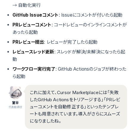
→ 自動化実行
GitHub Issueコメント
: Issueにコメントが付いたら起動
PRレビューコメント
: コードレビューのインラインコメントが
あったら起動
PRレビュー提出
: レビューが完了したら起動
レビュースレッド更新
: スレッドが解決/未解決になったら起
動
ワークフロー実行完了
: GitHub Actionsのジョブが終わった
ら起動
これに加えて、Cursor Marketplaceには「失敗
したGitHub Actionsをトリアージする」「PRレビ
室谷
ューコメントを自動修正する」といったテンプレ
代表取締役
ートも用意されています。導入がさらにスムーズ
になりましたね。