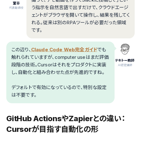
室谷
う指示を自然言語で出すだけで、クラウドエージ
代表取締役
ェントがブラウザを開いて操作し、結果を残してく
れる。従来は別のRPAツールが必要だった領域
です。
この辺り、
Claude Code Web完全ガイド
でも
触れられていますが、computer useはまだ評価
テキトー教師
段階の技術。Cursorはそれをプロダクトに実装
.AI認定講師
し、自動化と組み合わせた点が先進的ですね。
デフォルトで有効になっているので、特別な設定
は不要です。
GitHub ActionsやZapierとの違い：
Cursorが目指す自動化の形