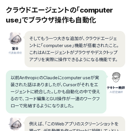
クラウドエージェントの「computer
use」でブラウザ操作も自動化
そしてもう一つ大きな追加が、クラウドエージェ
ントに「computer use」機能が搭載されたこと。
室谷
これはAIエージェントがブラウザやデスクトップ
代表取締役
アプリを実際に操作できるようになる機能です。
以前AnthropicのClaudeにcomputer useが実
装された話はありましたが、Cursorがそれをエ
テキトー教師
ージェントに統合した。しかも自動化の中で使え
.AI認定講師
るので、コード編集とGUI操作が一連のワークフ
ローで完結するようになりました。
例えば、「このWebアプリのスクリーンショットを
撮って、デモ動画を作ってSlackに投稿して」とい