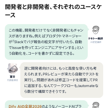
開発者と非開発者、それぞれのユースケ
ース
この機能、開発者だけでなく非開発者にもチャン
スがありますね。例えばプロダクトマネージャー
テキトー教師
が「Slackでバグ報告の絵文字が付いたら、自動
.AI認定講師
でIssueを作ってエンジニアにアサインする」とい
う自動化を、コードを書かずに設定できる。
逆に開発者向けには、もっと高度な使い方も考
えられます。PRレビューが来たら自動でテストを
室谷
実行し、問題があれば修正コードを提案してPR
代表取締役
に追加する、なんてワークフローも/automateな
ら数分で構築できそうです。
Dify AIの全貌2026
のようなノーコードAIプラ