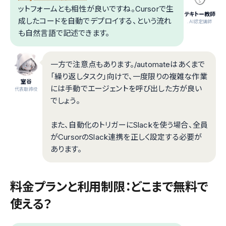
ットフォームとも相性が良いですね。Cursorで生
テキトー教師
成したコードを自動でデプロイする、という流れ
.AI認定講師
も自然言語で記述できます。
一方で注意点もあります。/automateはあくまで
「繰り返しタスク」向けで、一度限りの複雑な作業
室谷
には手動でエージェントを呼び出した方が良い
代表取締役
でしょう。
また、自動化のトリガーにSlackを使う場合、全員
がCursorのSlack連携を正しく設定する必要が
あります。
料金プランと利用制限：どこまで無料で
使える？