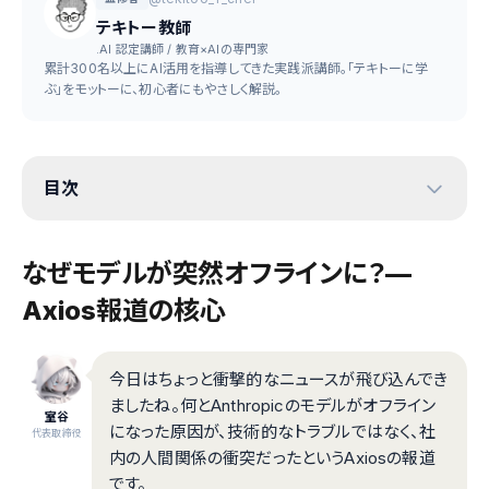
テキトー教師
.AI 認定講師 / 教育×AIの専門家
累計300名以上にAI活用を指導してきた実践派講師。「テキトーに学
ぶ」をモットーに、初心者にもやさしく解説。
目次
なぜモデルが突然オフラインに？—
Axios報道の核心
今日はちょっと衝撃的なニュースが飛び込んでき
ましたね。何とAnthropicのモデルがオフライン
室谷
になった原因が、技術的なトラブルではなく、社
代表取締役
内の人間関係の衝突だったというAxiosの報道
です。