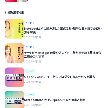
新着記事
ガイド
NotebookLMの読み方は？正式名称・略称と日本語での使い
方を解説
2026年8月7日
ガイド
チャッピー chatgpt の使い方ガイド｜無料で始める基本から
活用のコツまで
2026年8月7日
ニュース
OpenAI、ChatGPT広告にプロダクトカルーセルを導入
2026年8月6日
ニュース
MicrosoftのAI売上、OpenAI由来が大半と判明
2026年8月6日