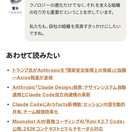
クノロジーの進化だけでなく、それを支える組織
室谷
の在り方も重要だということを示しています。
代表取締役
私たちも、自社の組織を見直すきっかけにしたい
ですね。
あわせて読みたい
トランプ氏がAnthropicを「国家安全保障上の脅威」と指摘
—Axios報道が波紋
Anthropic「Claude Design」発表：デザインシステム自動
適用とClaude Code双方向連携の革新
Claude CodeにArtifacts新機能：セッション内容を動的
共有、チーム開発効率化
Moonshot AIが最強コーディングAI「Kimi K2.7 Code」
公開、262Kコンテキストとマルチモーダル対応