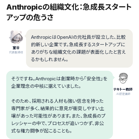
Anthropicの組織文化：急成長スタート
アップの危うさ
AnthropicはOpenAIの元社員が設立した、比較
的新しい企業です。急成長するスタートアップに
室谷
ありがちな組織文化の課題が表面化したと言え
代表取締役
るかもしれません。
そうですね。Anthropicは創業時から「安全性」を
企業理念の中核に据えていました。
テキトー教師
.AI認定講師
そのため、採用される人材も強い信念を持った
専門家が多く、結果的に意見が衝突しやすい土
壌があった可能性があります。また、急成長のプ
レッシャーの中で、プロセスが追いつかず、非公
式な権力闘争が起こることも。