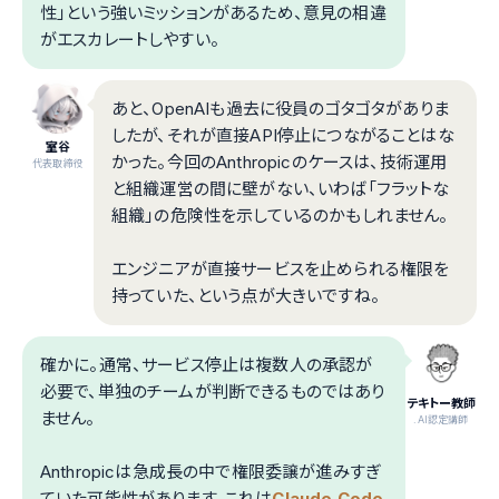
性」という強いミッションがあるため、意見の相違
がエスカレートしやすい。
あと、OpenAIも過去に役員のゴタゴタがありま
したが、それが直接API停止につながることはな
室谷
かった。今回のAnthropicのケースは、技術運用
代表取締役
と組織運営の間に壁がない、いわば「フラットな
組織」の危険性を示しているのかもしれません。
エンジニアが直接サービスを止められる権限を
持っていた、という点が大きいですね。
確かに。通常、サービス停止は複数人の承認が
必要で、単独のチームが判断できるものではあり
テキトー教師
ません。
.AI認定講師
Anthropicは急成長の中で権限委譲が進みすぎ
ていた可能性があります。これは
Claude Code