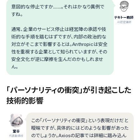
意図的な停止ですか……。それはかなり異例で
すね。
テキトー教師
.AI認定講師
通常、企業のサービス停止は経営陣の承認や技
術的な手順を踏むはずですが、内部の政治的な
対立がそこまで影響するとは。Anthropicは安全
性を重視する企業として知られていますが、その
安全文化が逆に摩擦を生んだのかもしれませ
ん。
「パーソナリティの衝突」が引き起こした
技術的影響
この「パーソナリティの衝突」という表現だけだと
曖昧ですが、具体的にはどのような影響があった
室谷
のでしょうか。Axiosの記事では詳細に踏み込ん
代表取締役