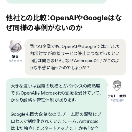
他社との比較：OpenAIやGoogleはな
ぜ同様の事例がないのか
同じAI企業でも、OpenAIやGoogleではこうした
内部対立が直接サービス停止につながったとい
室谷
う話は聞きません。なぜAnthropicだけがこのよ
代表取締役
うな事態に陥ったのでしょうか？
大きな違いは組織の規模とガバナンスの成熟度
です。OpenAIはMicrosoftの支援を受けていて、
テキトー教師
かなり厳格な管理体制があります。
.AI認定講師
Googleも巨大企業なので、チーム間の調整はプ
ロセスで制度化されています。一方、Anthropic
はまだ独立したスタートアップで、しかも「安全