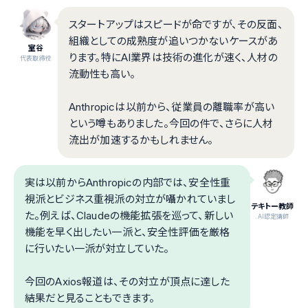
スタートアップはスピードが命ですが、その反面、
組織としての成熟度が追いつかないケースがあ
室谷
ります。特にAI業界は技術の進化が速く、人材の
代表取締役
流動性も高い。
Anthropicは以前から、従業員の離職率が高い
という噂もありました。今回の件で、さらに人材
流出が加速するかもしれません。
実は以前からAnthropicの内部では、安全性重
視派とビジネス重視派の対立が囁かれていまし
テキトー教師
た。例えば、Claudeの機能拡張を巡って、新しい
.AI認定講師
機能を早く出したい一派と、安全性評価を厳格
に行いたい一派が対立していた。
今回のAxios報道は、その対立が頂点に達した
結果だと見ることもできます。