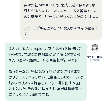
実は弊社MYUUUでも、急成長期に似たような
経験があります。エンジニアチームと営業チーム
の温度差で、リリースが遅れたことがありました。
ただ、モデルを止めるという決断はかなり極端で
す。
ええ。とくにAnthropicは「安全なAI」を標榜して
いるので、内部の意見対立が安全性に関する考
テキトー教師
え方の違いに起因している可能性が高いです。
.AI認定講師
あるチームは「完璧な安全性が確保されるまで
はリリースすべきでない」と主張し、別のチームは
「多少のリスクは許容してでも市場に出すべき」
と主張した。その溝が埋まらず、結局は機能停止
に至ったという構図ですね。