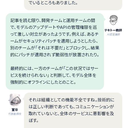
でいるところもありました。
記事を読む限り、開発チームと運用チームの間
で、モデルのアップデートやAPIの管理権限を巡
テキトー教師
って激しい対立があったようです。例えば、あるチ
.AI認定講師
ームがセキュリティパッチを適用しようとしたら、
別のチームが「それは不要だ」とブロックし、結果
的にパッチが適用されず脆弱性が放置されたり。
最終的には、一方のチームが「この状況ではサー
ビスを続けられない」と判断して、モデル全体を
強制的にオフラインにしたとのこと。
それは組織としての機能不全ですね。技術的に
は正しい判断であっても、コミュニケーションが
室谷
取れていないと、全体のサービスに悪影響を及
代表取締役
ぼす。