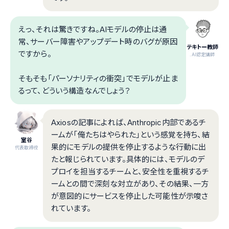
えっ、それは驚きですね。AIモデルの停止は通
常、サーバー障害やアップデート時のバグが原因
テキトー教師
ですから。
.AI認定講師
そもそも「パーソナリティの衝突」でモデルが止ま
るって、どういう構造なんでしょう？
Axiosの記事によれば、Anthropic内部であるチ
ームが「俺たちはやられた」という感覚を持ち、結
室谷
果的にモデルの提供を停止するような行動に出
代表取締役
たと報じられています。具体的には、モデルのデ
プロイを担当するチームと、安全性を重視するチ
ームとの間で深刻な対立があり、その結果、一方
が意図的にサービスを停止した可能性が示唆さ
れています。