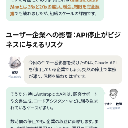
Maxとは？5xと20xの違い、料金、制限を完全解
説
でも触れましたが、組織スケールの課題です。
ユーザー企業への影響：API停止がビジ
ネスに与えるリスク
今回の件で一番影響を受けたのは、Claude API
を利用している企業でしょう。突然の停止で業務
室谷
が滞り、信頼を損ねたはずです。
代表取締役
そうです。特にAnthropicのAPIは、顧客サポート
や文書生成、コードアシスタントなどに組み込ま
テキトー教師
れているケースが多い。
.AI認定講師
数時間の停止でも、企業の収益に直結します。ま