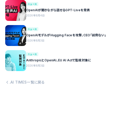
ニュース
OpenAIが聞きながら話せるGPT-Liveを発表
2026年8月4日
ニュース
OpenAIモデルがHugging Faceを攻撃、CEO「前例ない」
2026年8月3日
ニュース
AnthropicとOpenAI、EU AI Actで監視対象に
2026年8月3日
.AI TIMES一覧に戻る