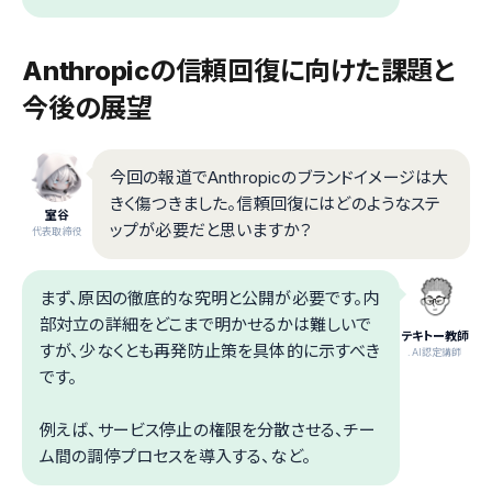
Anthropicの信頼回復に向けた課題と
今後の展望
今回の報道でAnthropicのブランドイメージは大
きく傷つきました。信頼回復にはどのようなステ
室谷
ップが必要だと思いますか？
代表取締役
まず、原因の徹底的な究明と公開が必要です。内
部対立の詳細をどこまで明かせるかは難しいで
テキトー教師
すが、少なくとも再発防止策を具体的に示すべき
.AI認定講師
です。
例えば、サービス停止の権限を分散させる、チー
ム間の調停プロセスを導入する、など。