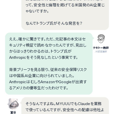
って、安全性と倫理を掲げてる米国発のAI企業じ
ゃないですか。
なんでトランプ氏がそんな発言を？
ええ、確かに驚きです。ただ、元記事の本文はセ
キュリティ検証で読めなかったんですが、見出し
テキトー教師
からはっきりわかるのは、トランプ氏が
.AI認定講師
Anthropicをそう見なしたという事実です。
背景ブリーフを見る限り、従来の安全保障リスク
は中国系AI企業に向けられていました。
AnthropicはむしろAmazonやGoogleが出資す
るアメリカの優等生だったわけです。
そうなんですよね。MYUUUでもClaudeを業務
で使っているんですが、安全性への配慮は他社よ
室谷