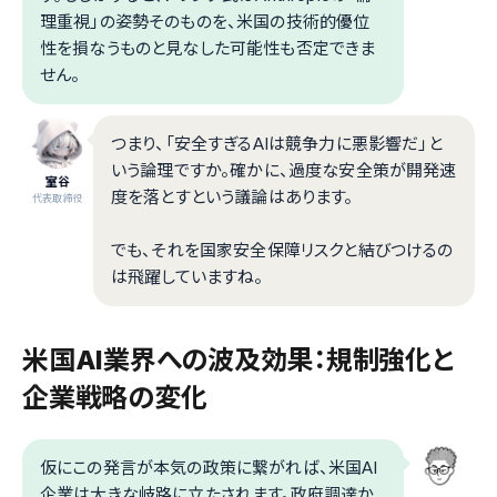
理重視」の姿勢そのものを、米国の技術的優位
性を損なうものと見なした可能性も否定できま
せん。
つまり、「安全すぎるAIは競争力に悪影響だ」と
いう論理ですか。確かに、過度な安全策が開発速
室谷
度を落とすという議論はあります。
代表取締役
でも、それを国家安全保障リスクと結びつけるの
は飛躍していますね。
米国AI業界への波及効果：規制強化と
企業戦略の変化
仮にこの発言が本気の政策に繋がれば、米国AI
企業は大きな岐路に立たされます。政府調達か