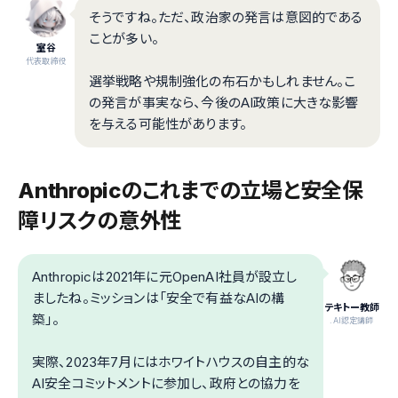
そうですね。ただ、政治家の発言は意図的である
ことが多い。
室谷
代表取締役
選挙戦略や規制強化の布石かもしれません。こ
の発言が事実なら、今後のAI政策に大きな影響
を与える可能性があります。
Anthropicのこれまでの立場と安全保
障リスクの意外性
Anthropicは2021年に元OpenAI社員が設立し
ましたね。ミッションは「安全で有益なAIの構
テキトー教師
築」。
.AI認定講師
実際、2023年7月にはホワイトハウスの自主的な
AI安全コミットメントに参加し、政府との協力を