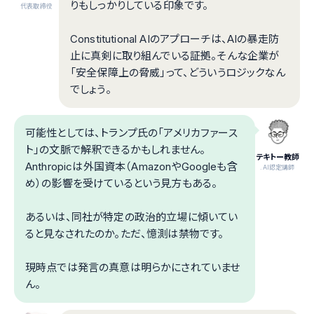
りもしっかりしている印象です。
代表取締役
Constitutional AIのアプローチは、AIの暴走防
止に真剣に取り組んでいる証拠。そんな企業が
「安全保障上の脅威」って、どういうロジックなん
でしょう。
可能性としては、トランプ氏の「アメリカファース
ト」の文脈で解釈できるかもしれません。
テキトー教師
Anthropicは外国資本（AmazonやGoogleも含
.AI認定講師
め）の影響を受けているという見方もある。
あるいは、同社が特定の政治的立場に傾いてい
ると見なされたのか。ただ、憶測は禁物です。
現時点では発言の真意は明らかにされていませ
ん。