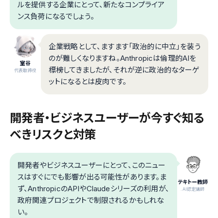
ルを提供する企業にとって、新たなコンプライア
ンス負荷になるでしょう。
企業戦略として、ますます「政治的に中立」を装う
のが難しくなりますね。Anthropicは倫理的AIを
室谷
標榜してきましたが、それが逆に政治的なターゲ
代表取締役
ットになるとは皮肉です。
開発者・ビジネスユーザーが今すぐ知る
べきリスクと対策
開発者やビジネスユーザーにとって、このニュー
スはすぐにでも影響が出る可能性があります。ま
テキトー教師
ず、AnthropicのAPIやClaudeシリーズの利用が、
.AI認定講師
政府関連プロジェクトで制限されるかもしれな
い。