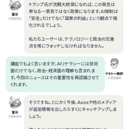
トランプ氏が次期大統領になれば、この発言は
単なる一意見ではなく政策になります。AI規制は
室谷
「安全」だけでなく「国家の利益」という観点で強
代表取締役
化されるでしょう。
私たちユーザーは、テクノロジーと政治の交差
点を常にウォッチしなければなりません。
講座でもよく言いますが、AIリテラシーには技術
面だけでなく、政治・経済面の理解も含まれま
テキトー教師
す。今回のニュースはその重要性を再認識させて
.AI認定講師
くれます。
そうですね。とにかく今後、Axiosや他のメディア
が追加情報を出したらすぐにキャッチアップしま
室谷
しょう。
代表取締役