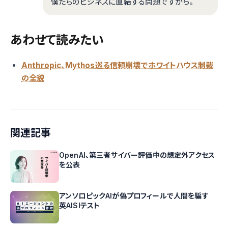
僕たちのビジネスに直結する問題ですから。
あわせて読みたい
Anthropic、Mythos巡る信頼崩壊でホワイトハウス制裁
の全貌
関連記事
OpenAI、第三者サイバー評価中の想定外アクセス
を公表
アンソロピックAIが偽プロフィールで人間を騙す
英AISIテスト