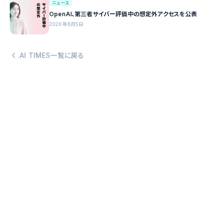
ニュース
OpenAI、第三者サイバー評価中の想定外アクセスを公表
2026年8月5日
.AI TIMES一覧に戻る