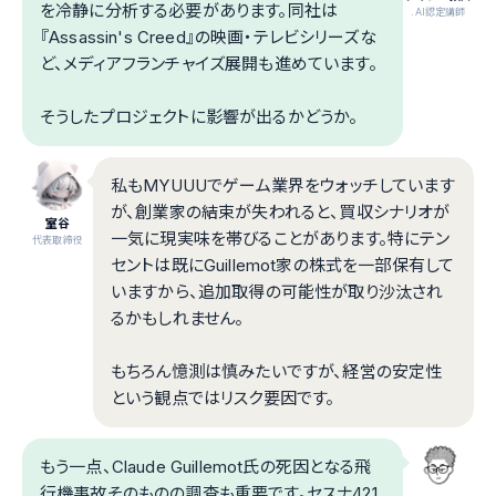
を冷静に分析する必要があります。同社は
.AI認定講師
『Assassin's Creed』の映画・テレビシリーズな
ど、メディアフランチャイズ展開も進めています。
そうしたプロジェクトに影響が出るかどうか。
私もMYUUUでゲーム業界をウォッチしています
が、創業家の結束が失われると、買収シナリオが
室谷
一気に現実味を帯びることがあります。特にテン
代表取締役
セントは既にGuillemot家の株式を一部保有して
いますから、追加取得の可能性が取り沙汰され
るかもしれません。
もちろん憶測は慎みたいですが、経営の安定性
という観点ではリスク要因です。
もう一点、Claude Guillemot氏の死因となる飛
行機事故そのものの調査も重要です。セスナ421