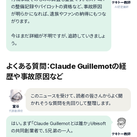
テキトー教師
の整備記録やパイロットの資格など、事故原因
.AI認定講師
が明らかになれば、遺族やファンの納得にもつな
がります。
今はまだ詳細が不明ですが、追跡していきましょ
う。
よくある質問：Claude Guillemotの経
歴や事故原因など
このニュースを受けて、読者の皆さんからよく聞
かれそうな質問を先回りして整理します。
室谷
代表取締役
はい。まず「Claude Guillemotとは誰か」――Ubisoft
の共同創業者で、5兄弟の一人。
テキトー教師