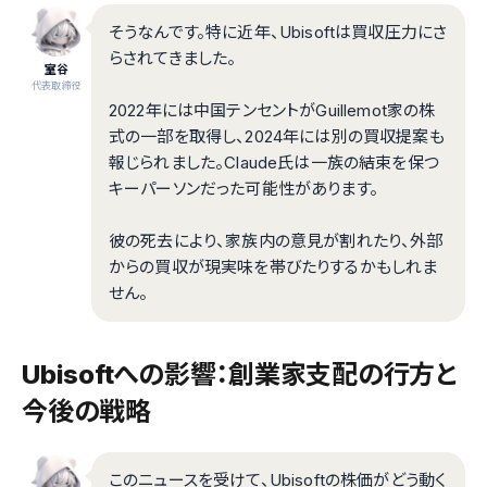
そうなんです。特に近年、Ubisoftは買収圧力にさ
らされてきました。
室谷
代表取締役
2022年には中国テンセントがGuillemot家の株
式の一部を取得し、2024年には別の買収提案も
報じられました。Claude氏は一族の結束を保つ
キーパーソンだった可能性があります。
彼の死去により、家族内の意見が割れたり、外部
からの買収が現実味を帯びたりするかもしれま
せん。
Ubisoftへの影響：創業家支配の行方と
今後の戦略
このニュースを受けて、Ubisoftの株価がどう動く