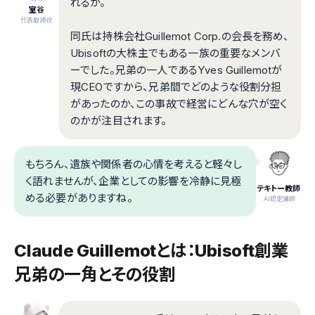
れるか。
室谷
代表取締役
同氏は持株会社Guillemot Corp.の会長を務め、
Ubisoftの大株主でもある一族の重要なメンバ
ーでした。兄弟の一人であるYves Guillemotが
現CEOですから、兄弟間でどのような役割分担
があったのか、この事故で経営にどんな穴が空く
のかが注目されます。
もちろん、遺族や関係者の心情を考えると軽々し
く語れませんが、企業としての影響を冷静に見極
テキトー教師
める必要がありますね。
.AI認定講師
Claude Guillemotとは：Ubisoft創業
兄弟の一角とその役割