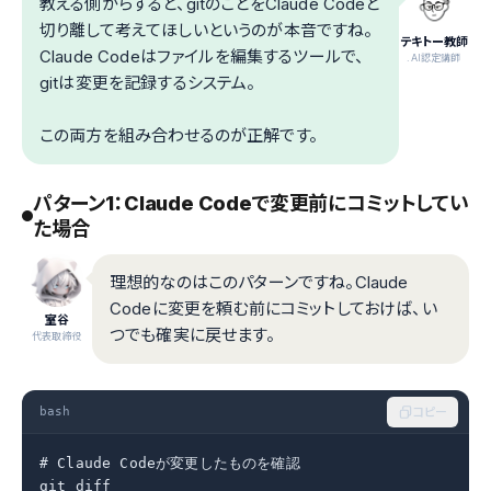
教える側からすると、gitのことをClaude Codeと
切り離して考えてほしいというのが本音ですね。
テキトー教師
Claude Codeはファイルを編集するツールで、
.AI認定講師
gitは変更を記録するシステム。
この両方を組み合わせるのが正解です。
パターン1：Claude Codeで変更前にコミットしてい
た場合
理想的なのはこのパターンですね。Claude
Codeに変更を頼む前にコミットしておけば、い
室谷
つでも確実に戻せます。
代表取締役
bash
コピー
# Claude Codeが変更したものを確認

git diff
