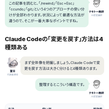
この記事を読むと、「/rewind」「Esc+Esc」
「ccundo」「git」という4つのアプローチの使い分
テキトー教師
けが全部わかります。状況によって最適な方法が
.AI認定講師
違うので、そこが一番大事なポイントですね。
Claude Codeの「変更を戻す」方法は4
種類ある
まず全体像を把握しましょう。Claude Codeで変
更を戻す方法は大きく分けると4種類あります。
室谷
代表取締役
整理するとこういう構造です。
テキトー教師
.AI認定講師