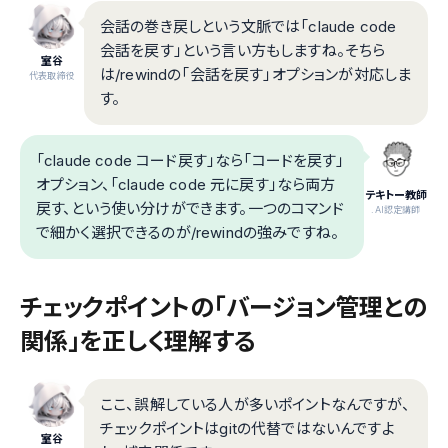
会話の巻き戻しという文脈では「claude code
会話を戻す」という言い方もしますね。そちら
室谷
は/rewindの「会話を戻す」オプションが対応しま
代表取締役
す。
「claude code コード戻す」なら「コードを戻す」
オプション、「claude code 元に戻す」なら両方
テキトー教師
戻す、という使い分けができます。一つのコマンド
.AI認定講師
で細かく選択できるのが/rewindの強みですね。
チェックポイントの「バージョン管理との
関係」を正しく理解する
ここ、誤解している人が多いポイントなんですが、
チェックポイントはgitの代替ではないんですよ
室谷