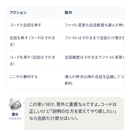
アクション
動作
コードと会話を戻す
ファイル変更も会話履歴も選んだ時点
会話を戻す（コードはそのま
ファイルはそのままで会話だけ巻き戻す
ま）
コードを戻す（会話はそのま
会話履歴はそのままでファイル変更だ
ま）
ここから要約する
選んだ時点以降の会話を圧縮してコン
節約
この使い分け、意外と重要なんですよ。コードは
正しいけど「説明の仕方を変えてやり直したい」
室谷
なら会話だけ戻せばいい。
代表取締役