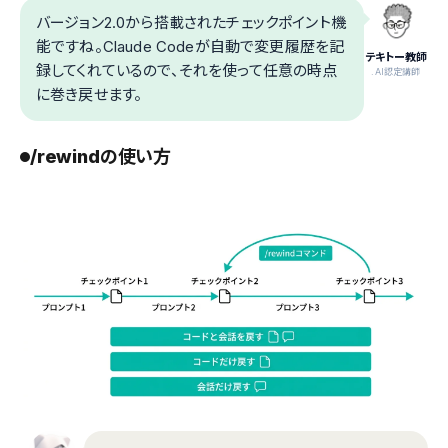
バージョン2.0から搭載されたチェックポイント機
能ですね。Claude Codeが自動で変更履歴を記
テキトー教師
録してくれているので、それを使って任意の時点
.AI認定講師
に巻き戻せます。
/rewindの使い方