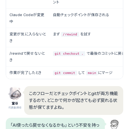
ント
Claude Codeが変更
自動チェックポイントが保存される
中
変更が気に入らないと
まず
を試す
/rewind
き
/rewindで戻せないと
で最後のコミットに戻る
git checkout .
き
作業が完了したとき
して
にマージ
git commit
main
このフローだとチェックポイントとgitが両方機能
するので、どこかで何かが起きても必ず戻れる状
室谷
態が保てますよね。
代表取締役
「AI使ったら戻せなくなるかも」という不安を持っ