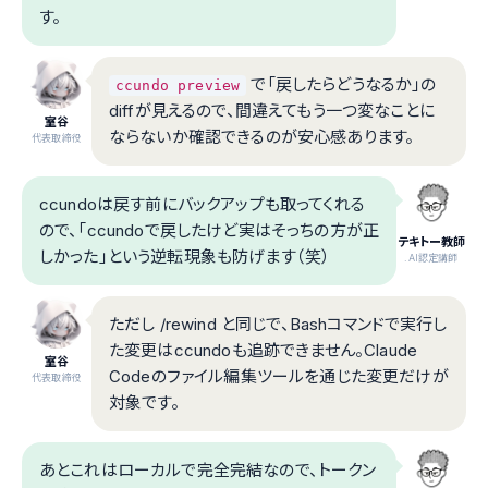
す。
で「戻したらどうなるか」の
ccundo preview
diffが見えるので、間違えてもう一つ変なことに
室谷
ならないか確認できるのが安心感あります。
代表取締役
ccundoは戻す前にバックアップも取ってくれる
ので、「ccundoで戻したけど実はそっちの方が正
テキトー教師
しかった」という逆転現象も防げます（笑）
.AI認定講師
ただし /rewind と同じで、Bashコマンドで実行し
た変更はccundoも追跡できません。Claude
室谷
Codeのファイル編集ツールを通じた変更だけが
代表取締役
対象です。
あとこれはローカルで完全完結なので、トークン