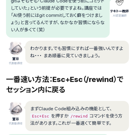
gitはそもそも「Claude Codeを使う前にコミット
していた」という前提が必要ですよね。講座では
テキトー教師
「AI使う前にはgit commitしておく癖をつけまし
.AI認定講師
ょう」と言ってるんですが、なかなか習慣にならな
い人が多くて（笑）
わかります。でも習慣にすれば一番強いんですよ
ね・・・ まあ順番に見ていきましょう。
室谷
代表取締役
一番速い方法：Esc+Esc（/rewind）で
セッション内に戻る
まずClaude Code組み込みの機能として、
を押すか
コマンドを使う方
Esc+Esc
/rewind
室谷
法があります。これが一番速くて簡単です。
代表取締役