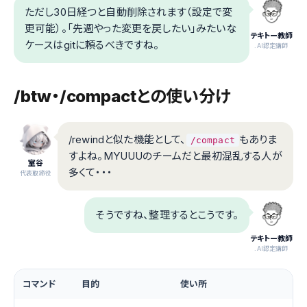
ただし30日経つと自動削除されます（設定で変
更可能）。「先週やった変更を戻したい」みたいな
テキトー教師
ケースはgitに頼るべきですね。
.AI認定講師
/btw・/compactとの使い分け
/rewindと似た機能として、
もありま
/compact
すよね。MYUUUのチームだと最初混乱する人が
室谷
多くて・・・
代表取締役
そうですね、整理するとこうです。
テキトー教師
.AI認定講師
コマンド
目的
使い所