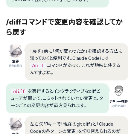
/diffコマンドで変更内容を確認してか
ら戻す
「戻す」前に「何が変わったか」を確認する方法も
知っておくと便利です。Claude Codeには
室谷
コマンドがあって、これが地味に使える
/diff
代表取締役
んですよね。
を実行するとインタラクティブなdiffビ
/diff
ューアが開いて、コミットされていない変更と、タ
テキトー教師
ーンごとの変更内容が両方見られます。
.AI認定講師
左右矢印キーで「現在のgit diff」と「Claude
Codeの各ターンの変更」を切り替えられるのが