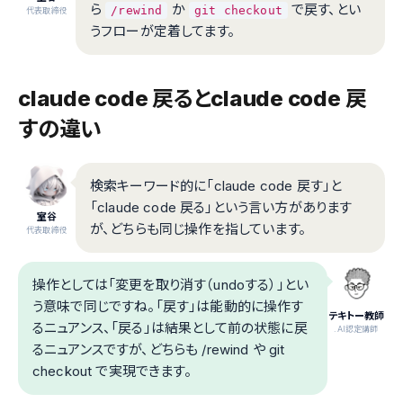
ら
か
で戻す、とい
/rewind
git checkout
代表取締役
うフローが定着してます。
claude code 戻るとclaude code 戻
すの違い
検索キーワード的に「claude code 戻す」と
「claude code 戻る」という言い方があります
室谷
が、どちらも同じ操作を指しています。
代表取締役
操作としては「変更を取り消す（undoする）」とい
う意味で同じですね。「戻す」は能動的に操作す
テキトー教師
るニュアンス、「戻る」は結果として前の状態に戻
.AI認定講師
るニュアンスですが、どちらも /rewind や git
checkout で実現できます。