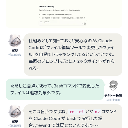
仕組みとして知っておくと安心なのが、Claude
Codeは「ファイル編集ツールで変更したファイ
室谷
ル」を自動でトラッキングしてるということです。
代表取締役
毎回のプロンプトごとにチェックポイントが作ら
れる。
ただし注意点があって、Bashコマンドで変更した
ファイルは追跡対象外です。
テキトー教師
.AI認定講師
そこは盲点ですよね。
とか
コマンド
rm -rf
mv
を Claude Code が bash で実行した場
室谷
合、/rewind では戻せないんですよ・・・
代表取締役