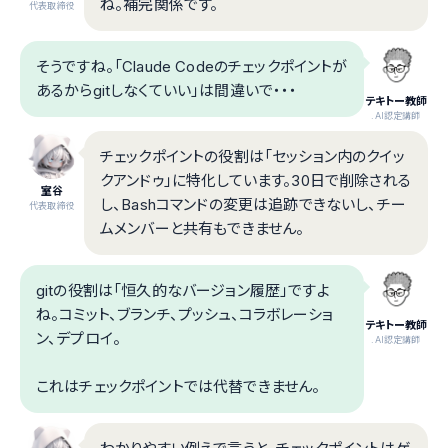
ね。補完関係です。
代表取締役
そうですね。「Claude Codeのチェックポイントが
あるからgitしなくていい」は間違いで・・・
テキトー教師
.AI認定講師
チェックポイントの役割は「セッション内のクイッ
クアンドゥ」に特化しています。30日で削除される
室谷
し、Bashコマンドの変更は追跡できないし、チー
代表取締役
ムメンバーと共有もできません。
gitの役割は「恒久的なバージョン履歴」ですよ
ね。コミット、ブランチ、プッシュ、コラボレーショ
テキトー教師
ン、デプロイ。
.AI認定講師
これはチェックポイントでは代替できません。