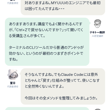
対ありますよね。MYUUUのエンジニアでも最初
代表取締役
は困ってたんですよね・・・
ありますあります。講座でもよく聞かれるんです
が、「Ctrl+Zで戻せないんですか？」って聞いてく
テキトー教師
る受講生さんが多くて。
.AI認定講師
ターミナルのCLIツールだから普通のアンドゥが
効かない、というのが最初のつまずきポイントで
すね。
そうなんですよね。でもClaude Codeには意外
とちゃんと「戻す」仕組みが整ってて、使いこなす
室谷
と全然怖くないんですよ。
代表取締役
今回はその全メソッドを整理してみましょうか。