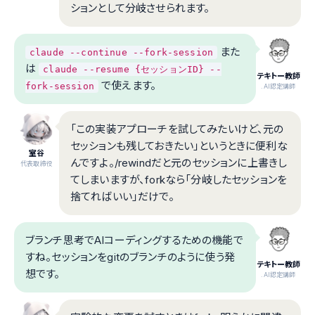
ションとして分岐させられます。
また
claude --continue --fork-session
は
claude --resume {セッションID} --
テキトー教師
で使えます。
fork-session
.AI認定講師
「この実装アプローチを試してみたいけど、元の
セッションも残しておきたい」というときに便利な
室谷
んですよ。/rewindだと元のセッションに上書きし
代表取締役
てしまいますが、forkなら「分岐したセッションを
捨てればいい」だけで。
ブランチ思考でAIコーディングするための機能で
すね。セッションをgitのブランチのように使う発
テキトー教師
想です。
.AI認定講師