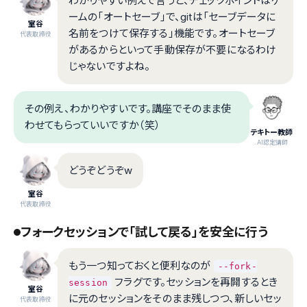
わかりやすい例えで言うと、チェックポイントはゲ
ームの「オートセーブ」で、gitは「セーブデータに
室谷
名前をつけて保存する」機能です。オートセーブ
代表取締役
があるからといって手動保存が不要になるわけ
じゃないですよね。
その例え、わかりやすいです。講座でそのまま使
わせてもらっていいですか（笑）
テキトー教師
.AI認定講師
どうぞどうぞw
室谷
代表取締役
フォークセッションで「試して戻る」を安全に行う
もう一つ知っておくと便利なのが
--fork-
フラグです。セッションを再開するとき
session
室谷
に元のセッションをそのまま残しつつ、新しいセッ
代表取締役