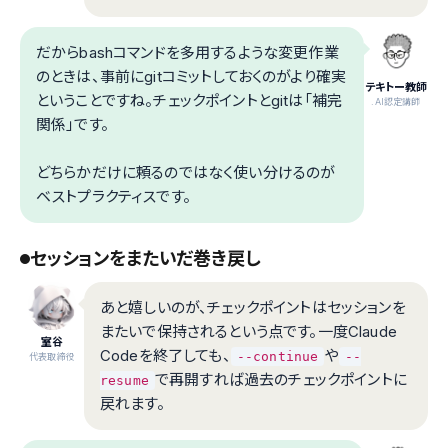
だからbashコマンドを多用するような変更作業
のときは、事前にgitコミットしておくのがより確実
テキトー教師
ということですね。チェックポイントとgitは「補完
.AI認定講師
関係」です。
どちらかだけに頼るのではなく使い分けるのが
ベストプラクティスです。
セッションをまたいだ巻き戻し
あと嬉しいのが、チェックポイントはセッションを
またいで保持されるという点です。一度Claude
室谷
Codeを終了しても、
や
--continue
--
代表取締役
で再開すれば過去のチェックポイントに
resume
戻れます。