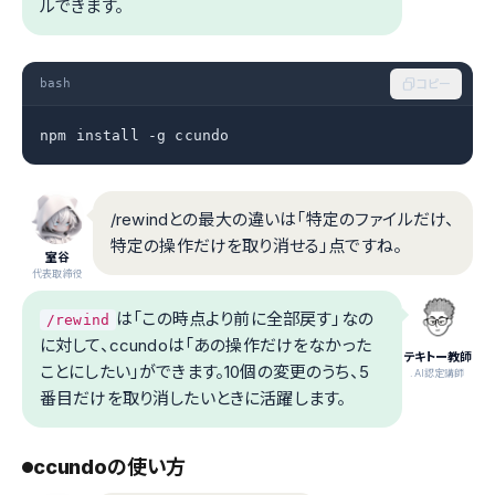
ルできます。
bash
コピー
npm install -g ccundo
/rewindとの最大の違いは「特定のファイルだけ、
特定の操作だけを取り消せる」点ですね。
室谷
代表取締役
は「この時点より前に全部戻す」なの
/rewind
に対して、ccundoは「あの操作だけをなかった
テキトー教師
ことにしたい」ができます。10個の変更のうち、5
.AI認定講師
番目だけを取り消したいときに活躍します。
ccundoの使い方