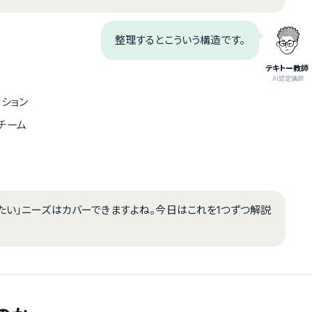
整理するとこういう構造です。
テキトー教師
.AI認定講師
ション
トチーム
たい」ニーズはカバーできますよね。今日はこれを1つずつ解説