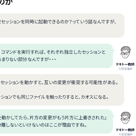
のか
、複数セッションを同時に起動できるのか？っていう話なんですが、
コマンドを実行すれば、それぞれ独立したセッションと
まりない部分なんですが・・・
テキトー教師
.AI認定講師
数セッションを動かすと、互いの変更が衝突する可能性がある。
ッションでも同じファイルを触ったりすると、カオスになる。
を動かしてたら、片方の変更がもう片方に上書きされた」
分離しないといけないのはここが理由ですね。
テキトー教師
.AI認定講師