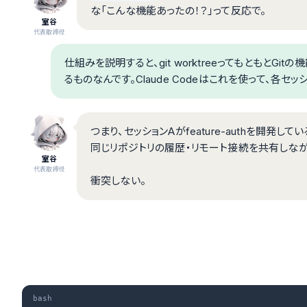
な「こんな機能あったの！？」って反応で。
室谷
代表取締役
仕組みを説明すると、git worktreeってもともとG
るものなんです。Claude Codeはこれを使って、各
つまり、セッションAがfeature-authを開発して
同じリポジトリの履歴・リモート接続を共有しなが
室谷
代表取締役
衝突しない。
bash