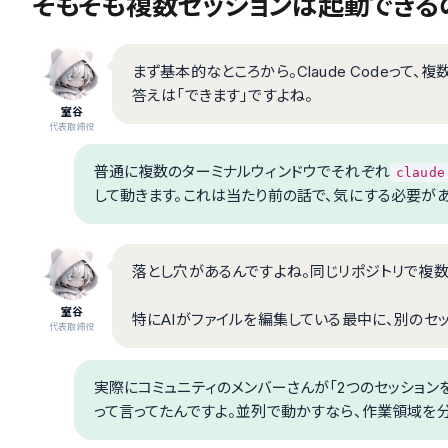
そもそも複数セッションは起動できる
まず基本的なところから。Claude Codeって
答えは「できます」ですよね。
室谷
代表取締役
普通に複数のターミナルウィンドウでそれぞれ
claude
して動きます。これは当たり前の話で、気にする必要があ
落とし穴があるんですよね。同じリポジトリで複
室谷
特にAIがファイルを編集している最中に、別のセ
代表取締役
実際にコミュニティのメンバーさんが「2つのセッション
って言ってたんですよ。並列で動かすなら、作業領域を