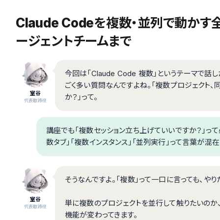
Claude Codeを複数・並列で動かす全手
ージェントチームまで
今回は「Claude Code 複数」というテーマで
ごく多い質問なんですよね。「複数プロジェクト、
室谷
か？」って。
代表取締役
講座でも「複数セッション立ち上げていいですか？」って
数タブ」「複数インスタンス」「並列実行」って言葉が混
そうなんですよ。「複数」って一口に言っても、や
室谷
単に複数のプロジェクトを並行して触りたいのか、
代表取締役
機能が変わってきます。