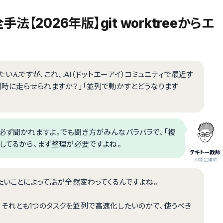
法【2026年版】git worktreeからエ
話したいんですが、これ、.AI（ドットエーアイ）コミュニティで最近す
同時に走らせられますか？」「並列で動かすとどうなります
必ず聞かれますよ。でも聞き方がみんなバラバラで、「複
在してるから、まず整理が必要ですよね。
テキトー教師
.AI認定講師
りたいことによって話が全然変わってくるんですよね。
それとも1つのタスクを並列で高速化したいのかで、使うべき