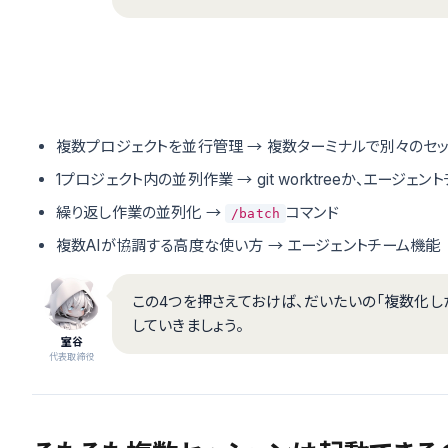
複数プロジェクトを並行管理 → 複数ターミナルで別々のセッ
1プロジェクト内の並列作業 → git worktreeか、エージェン
繰り返し作業の並列化 →
コマンド
/batch
複数AIが協調する高度な使い方 → エージェントチーム機能
この4つを押さえておけば、だいたいの「複数化し
していきましょう。
室谷
代表取締役