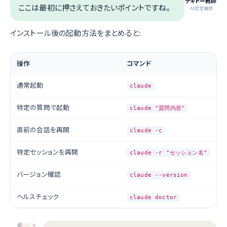
テキトー教師
ここは最初に押さえておきたいポイントですね。
.AI認定講師
インストール後の起動方法をまとめると:
操作
コマンド
通常起動
claude
特定の質問で起動
claude "質問内容"
直前の会話を再開
claude -c
特定セッションを再開
claude -r "セッション名"
バージョン確認
claude --version
ヘルスチェック
claude doctor