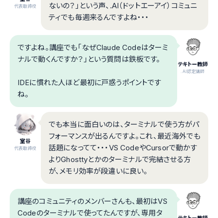
ないの？」という声、.AI（ドットエーアイ）コミュニ
代表取締役
ティでも毎週来るんですよね・・・
ですよね。講座でも「なぜClaude Codeはターミ
ナルで動くんですか？」という質問は鉄板です。
テキトー教師
.AI認定講師
IDEに慣れた人ほど最初に戸惑うポイントです
ね。
でも本当に面白いのは、ターミナルで使う方がパ
フォーマンスが出るんですよ。これ、最近海外でも
室谷
話題になってて・・・VS CodeやCursorで動かす
代表取締役
よりGhosttyとかのターミナルで完結させる方
が、メモリ効率が段違いに良い。
講座のコミュニティのメンバーさんも、最初はVS
Codeのターミナルで使ってたんですが、専用タ