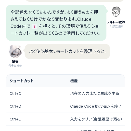
全部覚えなくていいんですが、よく使うものを押
さえておくだけでかなり変わります。Claude
テキトー教師
Code内で
を押すと、その環境で使えるショ
?
.AI認定講師
ートカット一覧が出てくるので活用してください。
よく使う基本ショートカットを整理すると:
室谷
代表取締役
ショートカット
機能
Ctrl+C
現在の入力または生成を中断
Ctrl+D
Claude Codeセッションを終了
Ctrl+L
入力をクリア（会話履歴は残る）