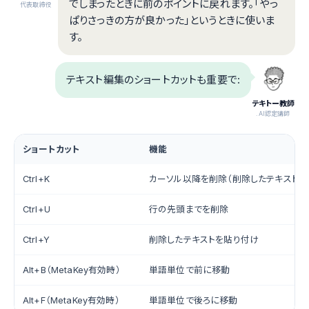
でしまったときに前のポイントに戻れます。「やっ
代表取締役
ぱりさっきの方が良かった」というときに使いま
す。
テキスト編集のショートカットも重要で:
テキトー教師
.AI認定講師
ショートカット
機能
Ctrl+K
カーソル以降を削除（削除したテキストを
Ctrl+U
行の先頭までを削除
Ctrl+Y
削除したテキストを貼り付け
Alt+B（MetaKey有効時）
単語単位で前に移動
Alt+F（MetaKey有効時）
単語単位で後ろに移動