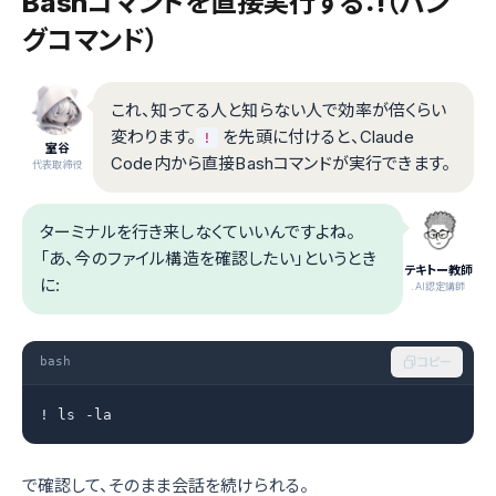
Bashコマンドを直接実行する：!（バン
グコマンド）
これ、知ってる人と知らない人で効率が倍くらい
変わります。
を先頭に付けると、Claude
!
室谷
Code内から直接Bashコマンドが実行できます。
代表取締役
ターミナルを行き来しなくていいんですよね。
「あ、今のファイル構造を確認したい」というとき
テキトー教師
に:
.AI認定講師
bash
コピー
! ls -la
で確認して、そのまま会話を続けられる。