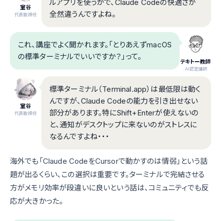
ルアプリを使うかで、Claude Codeの快適さが
室谷
全然違うんですよね。
代表取締役
これ、講座でよく聞かれます。「とりあえずmacOS
の標準ターミナルでいいですか？」って。
テキトー教師
.AI認定講師
標準ターミナル（Terminal.app）は最低限は動く
んですが、Claude Codeの能力を引き出せない
室谷
部分があります。特にShift+Enterが使えないの
代表取締役
と、通知がデスクトップに来ないのがストレスに
なるんですよね・・・
海外でも「Claude CodeをCursorで動かすのは情弱」という話
題が出るくらい、この選択は重要です。ターミナルで完結させる
方がメモリ効率が段違いに良いという話は、コミュニティでも反
応が大きかった。