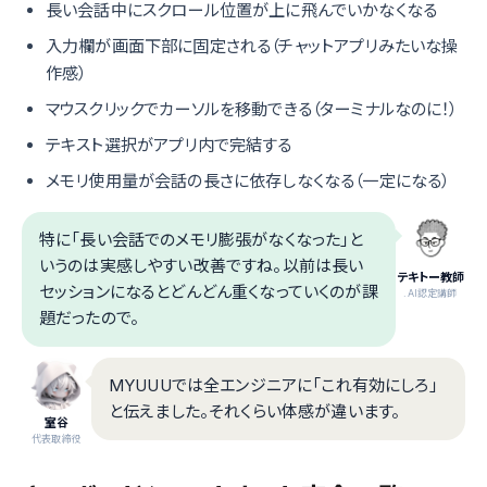
長い会話中にスクロール位置が上に飛んでいかなくなる
入力欄が画面下部に固定される（チャットアプリみたいな操
作感）
マウスクリックでカーソルを移動できる（ターミナルなのに！）
テキスト選択がアプリ内で完結する
メモリ使用量が会話の長さに依存しなくなる（一定になる）
特に「長い会話でのメモリ膨張がなくなった」と
いうのは実感しやすい改善ですね。以前は長い
テキトー教師
セッションになるとどんどん重くなっていくのが課
.AI認定講師
題だったので。
MYUUUでは全エンジニアに「これ有効にしろ」
と伝えました。それくらい体感が違います。
室谷
代表取締役