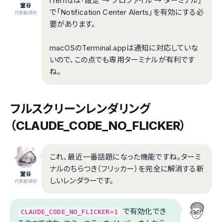
iTerm2は「設定 → プロファイル → ターミナル」
室谷
で「Notification Center Alerts」を有効にする必
代表取締役
要があります。
macOSのTerminal.appは通知に対応していな
いので、この点でも専用ターミナルが有利です
ね。
フルスクリーンレンダリング
（CLAUDE_CODE_NO_FLICKER）
これ、最近一番話題になった機能ですね。ターミ
ナルのちらつき（フリッカー）を完全に解消する新
室谷
しいレンダラーです。
代表取締役
で有効化でき
CLAUDE_CODE_NO_FLICKER=1