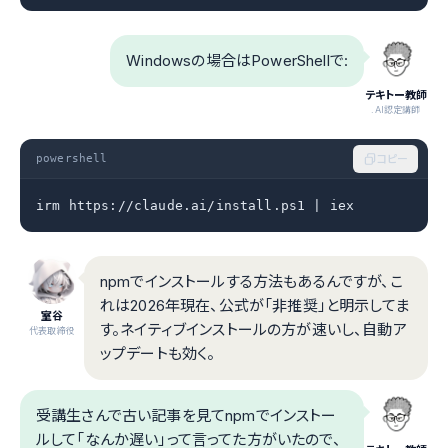
Windowsの場合はPowerShellで:
テキトー教師
.AI認定講師
powershell
コピー
irm https://claude.ai/install.ps1 | iex
npmでインストールする方法もあるんですが、こ
れは2026年現在、公式が「非推奨」と明示してま
室谷
す。ネイティブインストールの方が速いし、自動ア
代表取締役
ップデートも効く。
受講生さんで古い記事を見てnpmでインストー
ルして「なんか遅い」って言ってた方がいたので、