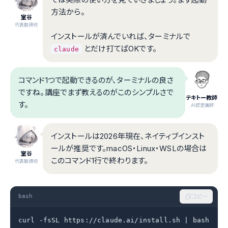
方法から。
室谷
代表取締役
インストールが済んでいれば、ターミナルで
とだけ打てばOKです。
claude
コマンド1つで起動できるのが、ターミナルの良さ
ですね。講座でまず教えるのがこのシンプルさで
テキトー教師
す。
.AI認定講師
インストールは2026年現在、ネイティブインスト
ールが推奨です。macOS・Linux・WSLの場合は
室谷
このコマンド1行で終わります。
代表取締役
bash
コピー
curl -fsSL https://claude.ai/install.sh | bash