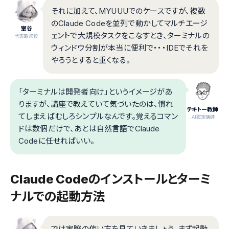
それに加えて、MYUUUでのケースですが、複数
のClaude Codeを並列で動かしてマルチエージ
室谷
ェントで大規模タスクをこなすとき、ターミナルの
代表取締役
ウィンドウ分割が本当に便利で・・・IDEでそれを
やろうとすると重くなる。
「ターミナルは開発者向け」というイメージがあ
りますが、講座で教えていて気づいたのは、慣れ
テキトー教師
てしまえばむしろシンプルなんです。覚えるコマン
.AI認定講師
ドは数個だけで、あとは自然言語でClaude
Codeに任せればいい。
Claude Codeのインストールとターミ
ナルでの起動方法
では実際の使い方を見ていきましょう。まず起動