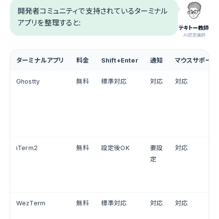
開発者コミュニティで支持されているターミナル
アプリを整理すると:
テキトー教師
.AI認定講師
ターミナルアプリ
料金
Shift+Enter
通知
マウスサポート
Ghostty
無料
標準対応
対応
対応
iTerm2
無料
設定後OK
要設
対応
定
WezTerm
無料
標準対応
対応
対応