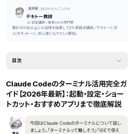
@tekitoo_T_cher
監修者
テキトー教師
.AI 認定講師 / 教育×AIの専門家
累計300名以上にAI活用を指導してきた実践派講師。「テキトーに学
ぶ」をモットーに、初心者にもやさしく解説。
目次
Claude Codeのターミナル活用完全ガ
イド【2026年最新】：起動・設定・ショー
トカット・おすすめアプリまで徹底解説
今回はClaude Codeのターミナルについて話し
ましょう。「ターミナルって難しそう」「IDEで使え
室谷