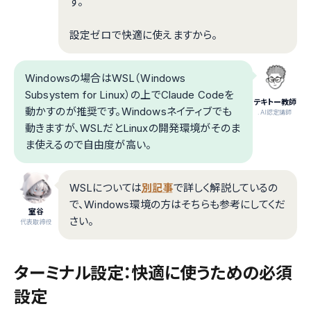
す。
設定ゼロで快適に使えますから。
Windowsの場合はWSL（Windows
Subsystem for Linux）の上でClaude Codeを
テキトー教師
動かすのが推奨です。Windowsネイティブでも
.AI認定講師
動きますが、WSLだとLinuxの開発環境がそのま
ま使えるので自由度が高い。
WSLについては
別記事
で詳しく解説しているの
で、Windows環境の方はそちらも参考にしてくだ
室谷
さい。
代表取締役
ターミナル設定：快適に使うための必須
設定