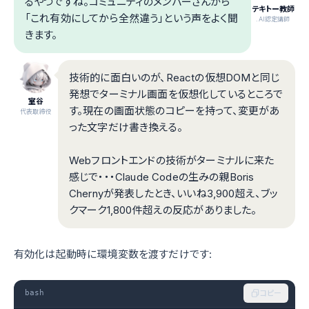
るやつですね。コミュニティのメンバーさんから
テキトー教師
「これ有効にしてから全然違う」という声をよく聞
.AI認定講師
きます。
技術的に面白いのが、Reactの仮想DOMと同じ
発想でターミナル画面を仮想化しているところで
室谷
す。現在の画面状態のコピーを持って、変更があ
代表取締役
った文字だけ書き換える。
Webフロントエンドの技術がターミナルに来た
感じで・・・Claude Codeの生みの親Boris
Chernyが発表したとき、いいね3,900超え、ブッ
クマーク1,800件超えの反応がありました。
有効化は起動時に環境変数を渡すだけです:
bash
コピー