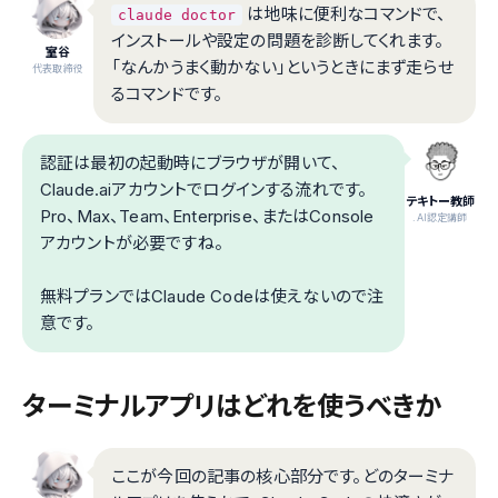
は地味に便利なコマンドで、
claude doctor
インストールや設定の問題を診断してくれます。
室谷
「なんかうまく動かない」というときにまず走らせ
代表取締役
るコマンドです。
認証は最初の起動時にブラウザが開いて、
Claude.aiアカウントでログインする流れです。
テキトー教師
Pro、Max、Team、Enterprise、またはConsole
.AI認定講師
アカウントが必要ですね。
無料プランではClaude Codeは使えないので注
意です。
ターミナルアプリはどれを使うべきか
ここが今回の記事の核心部分です。どのターミナ