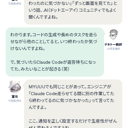
わったのに気づかない」「ずっと画面を見てた」と
代表取締役
いう話、.AI（ドットエーアイ）コミュニティでもよく
聞くんですよね。
わかります。コードの生成や長めのタスクを走ら
せながら他のことしてると、いつ終わったか気づ
テキトー教師
けないんですよね。
.AI認定講師
で、気づいたらClaude Codeが返答待ちになっ
てた、みたいなことが起きる（笑）
MYUUUでも同じことがあって。エンジニアが
「Claude Code走らせてる間に別の作業してた
室谷
ら終わってるのに気づかなかった」って言ってた
代表取締役
んですよ。
ここ、通知を正しく設定するだけで生産性がぜん
ぜん変わるんですよね。