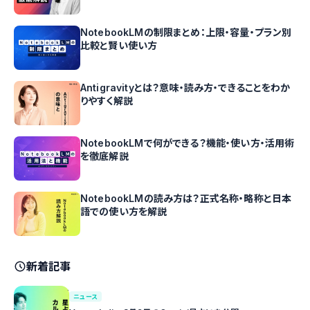
NotebookLMの制限まとめ：上限・容量・プラン別
比較と賢い使い方
Antigravityとは？意味・読み方・できることをわか
りやすく解説
NotebookLMで何ができる？機能・使い方・活用術
を徹底解説
NotebookLMの読み方は？正式名称・略称と日本
語での使い方を解説
新着記事
ニュース