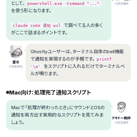
として、
powershell.exe -Command "..."
.AI認定講師
を使う形になります。
で調べてる人の多く
claude code 通知 wsl
がここで詰まるポイントです。
Ghosttyユーザーは、ターミナル自体のbell機能
で通知を実現するのが手軽です。
printf
室谷
をスクリプトに入れるだけでターミナルベ
'\a'
代表取締役
ルが鳴ります。
Mac向け：処理完了通知スクリプト
Macで「処理が終わったとき」にサウンドとOSの
通知を両方出す実用的なスクリプトを見てみま
テキトー教師
しょう。
.AI認定講師