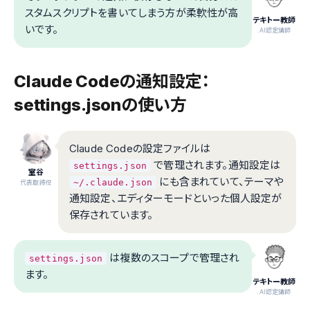
スタムスクリプトを書いてしまう方が柔軟性が高
テキトー教師
いです。
.AI認定講師
Claude Codeの通知設定：
settings.jsonの使い方
Claude Codeの設定ファイルは
で管理されます。通知設定は
settings.json
室谷
にも含まれていて、テーマや
~/.claude.json
代表取締役
通知設定、エディターモードといった個人設定が
保存されています。
は複数のスコープで管理され
settings.json
ます。
テキトー教師
.AI認定講師