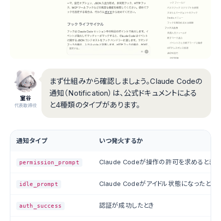
まず仕組みから確認しましょう。Claude Codeの
通知（Notification）は、公式ドキュメントによる
室谷
と4種類のタイプがあります。
代表取締役
通知タイプ
いつ発火するか
Claude Codeが操作の許可を求めるとき
permission_prompt
Claude Codeがアイドル状態になったとき
idle_prompt
認証が成功したとき
auth_success