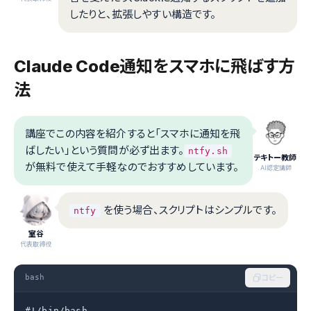
したりと、拡張しやすい構造です。
Claude Code通知をスマホに飛ばす方
法
講座でこの内容を紹介すると「スマホに通知を飛
ばしたい」という質問が必ず出ます。
ntfy.sh
テキトー教師
が無料で使えて手軽なのでおすすめしています。
.AI認定講師
を使う場合、スクリプトはシンプルです。
ntfy
室谷
代表取締役
bash
コピー
#!/bin/bash
