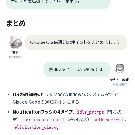
テキストを追加することはできます。
まとめ
Claude Code通知のポイントをまとめましょう。
室谷
代表取締役
整理するとこういう構造です。
テキトー教師
.AI認定講師
OSの通知許可
: まずMac/Windowsのシステム設定で
Claude Codeの通知をオンにする
Notificationフックの4タイプ
:
（待ち状
idle_prompt
態）、
（許可要求）、
、
permission_prompt
auth_success
elicitation_dialog