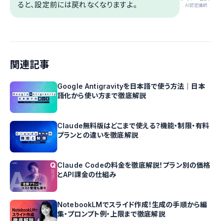
ると、設定前には戻れなくなりますよ。
.AI認定講師
関連記事
Google Antigravityを日本語で使う方法｜日本
語化から使い方まで徹底解説
Claude無料版はどこまで使える？機能・制限・有料
プランとの違いを徹底解説
Claude Codeの料金を徹底解説！プラン別の価格
とAPI課金の仕組み
NotebookLMでスライド作成！生成の手順から編
集・プロンプト例・上限まで徹底解説