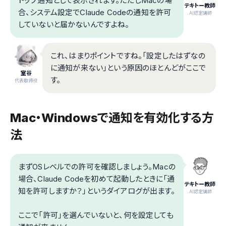
トップ通知として表示されます。ただしMacの場
テキトー教師
合、システム設定でClaude Codeの通知を許可
.AI認定講師
していないと届かないんですよね。
これ、はまりポイントですね。「設定したはずなの
に通知が来ない」という原因のほとんどがここで
室谷
す。
代表取締役
Mac・Windowsで通知を有効化する方
法
まずOSレベルでの許可を確認しましょう。Macの
場合、Claude Codeを初めて起動したときに「通
テキトー教師
知を許可しますか？」というダイアログが出ます。
.AI認定講師
ここで「許可」を選んでいないと、何を設定しても