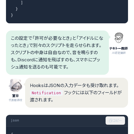
    ]

  }

}
この設定で「許可が必要なとき」と「アイドルにな
ったとき」で別々のスクリプトを走らせられます。
テキトー教師
スクリプトの中身は自由なので、音を鳴らすの
.AI認定講師
も、Discordに通知を飛ばすのも、スマホにプッ
シュ通知を送るのも可能です。
HooksはJSONの入力データも受け取れます。
フックには以下のフィールドが
Notification
室谷
渡されます。
代表取締役
json
コピー