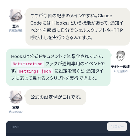
ここが今回の記事のメインですね。Claude
Codeには「Hooks」という機能があって、通知イ
室谷
ベントを起点に自分でシェルスクリプトやHTTP
代表取締役
呼び出しを実行できるんですよ。
Hooksは公式ドキュメントで体系化されていて、
フックが通知専用のイベントで
Notification
テキトー教師
す。
に設定を書くと、通知タイ
settings.json
.AI認定講師
プに応じて異なるスクリプトを実行できます。
公式の設定例がこれです。
室谷
代表取締役
json
コピー