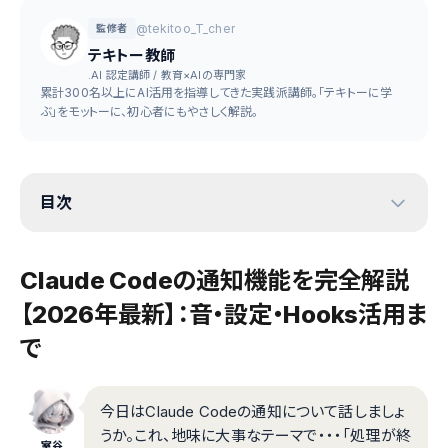
@tekitoo_T_cher
監修者
テキトー教師
.AI 認定講師 / 教育×AIの専門家
累計300名以上にAI活用を指導してきた実践派講師。「テキトーに学
ぶ」をモットーに、初心者にもやさしく解説。
目次
Claude Codeの通知機能を完全解説
【2026年最新】：音・設定・Hooks活用ま
で
今日はClaude Codeの通知について話しましょ
うか。これ、地味に大事なテーマで・・・「処理が終
室谷