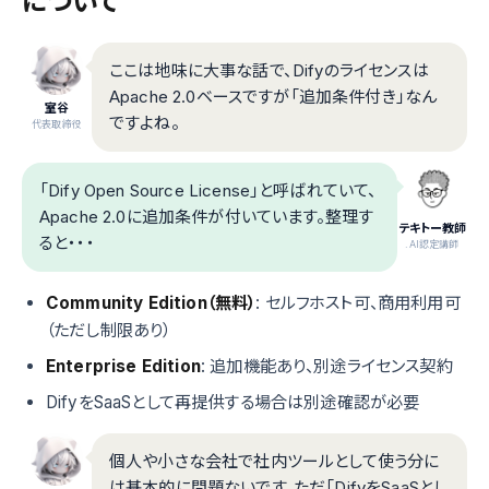
について
ここは地味に大事な話で、Difyのライセンスは
Apache 2.0ベースですが「追加条件付き」なん
室谷
ですよね。
代表取締役
「Dify Open Source License」と呼ばれていて、
Apache 2.0に追加条件が付いています。整理す
テキトー教師
ると・・・
.AI認定講師
Community Edition（無料）
: セルフホスト可、商用利用可
（ただし制限あり）
Enterprise Edition
: 追加機能あり、別途ライセンス契約
DifyをSaaSとして再提供する場合は別途確認が必要
個人や小さな会社で社内ツールとして使う分に
は基本的に問題ないです。ただ「DifyをSaaSとし