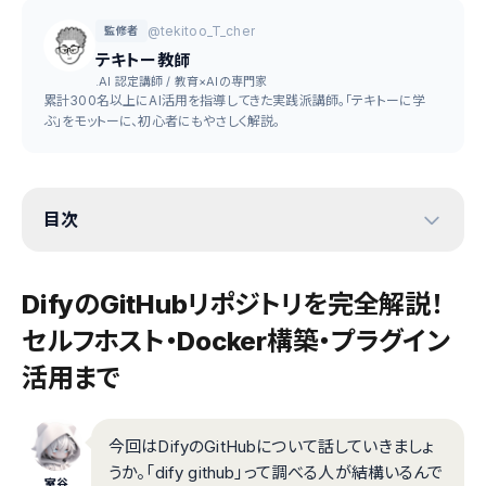
@tekitoo_T_cher
監修者
テキトー教師
.AI 認定講師 / 教育×AIの専門家
累計300名以上にAI活用を指導してきた実践派講師。「テキトーに学
ぶ」をモットーに、初心者にもやさしく解説。
目次
DifyのGitHubリポジトリを完全解説！
セルフホスト・Docker構築・プラグイン
活用まで
今回はDifyのGitHubについて話していきましょ
うか。「dify github」って調べる人が結構いるんで
室谷