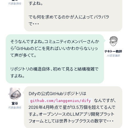
すよね。
代表取締役
でも何を求めてるのかが人によってバラバラ
で・・・
そうなんですよね。コミュニティのメンバーさんか
ら「GitHubのどこを見ればいいかわからない」っ
テキトー教師
て声が多くて。
.AI認定講師
リポジトリの構造自体、初めて見ると結構複雑で
すよね。
Difyの公式GitHubリポジトリは
なんですが、
github.com/langgenius/dify
室谷
2026年4月時点で星が13.5万個を超えてるんで
代表取締役
すよ。オープンソースのLLMアプリ開発プラット
フォームとしては世界トップクラスの数字で・・・