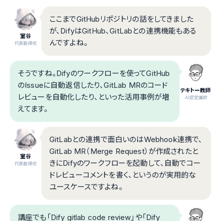
ここまでGitHubリポジトリの話をしてきました
が、DifyはGitHub、GitLabとの連携機能もある
室谷
んですよね。
代表取締役
そうですね。Difyのワークフローを使ってGitHub
のIssueに自動返信したり、GitLab MRのコード
テキトー教師
レビューを自動化したり、といった活用事例が増
.AI認定講師
えてます。
GitLabとの連携で面白いのはWebhook連携で、
GitLab MR（Merge Request）が作成されたと
室谷
きにDifyのワークフローを起動して、自動でコー
代表取締役
ドレビューコメントを書く、というのが実用的な
ユースケースですよね。
講座でも「Dify gitlab code review」や「Dify