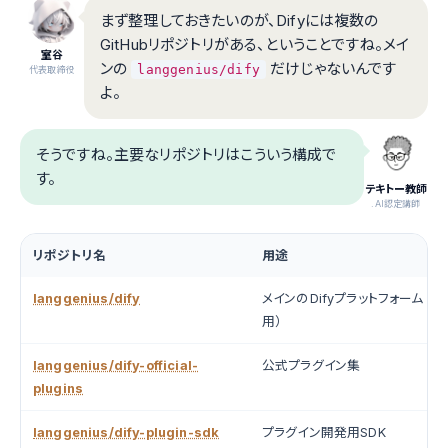
まず整理しておきたいのが、Difyには複数の
GitHubリポジトリがある、ということですね。メイ
室谷
ンの
だけじゃないんです
langgenius/dify
代表取締役
よ。
そうですね。主要なリポジトリはこういう構成で
す。
テキトー教師
.AI認定講師
リポジトリ名
用途
langgenius/dify
メインのDifyプラットフォーム（
用）
langgenius/dify-official-
公式プラグイン集
plugins
langgenius/dify-plugin-sdk
プラグイン開発用SDK