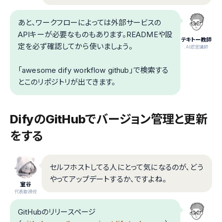
あと、ワークフローによっては外部サービスの
APIキーが必要なものもあります。READMEや設
テキトー教師
定を必ず確認してから使いましょう。
.AI認定講師
「awesome dify workflow github」で検索する
とこのリポジトリが出てきます。
DifyのGitHubでバージョン管理と更新
をする
セルフホストしてる人にとって気になるのが、どう
やってアップデートするか、ですよね。
室谷
代表取締役
GitHubのリリースページ