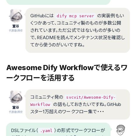
GitHubには
の実装例もい
dify mcp server
くつかあって、コミュニティ製のものが多数公開
室谷
されています。ただ公式ではないものが多いの
代表取締役
で、READMEを読んでメンテナンス状況を確認し
てから使うのがいいですね。
Awesome Dify Workflowで使えるワ
ークフローを活用する
コミュニティ発の
svcvit/Awesome-Dify-
の話もしておきたいですね。GitHub
Workflow
室谷
スター1万超えのワークフロー集で・・・
代表取締役
DSLファイル（
）の形式でワークフローが
.yaml