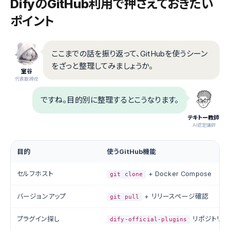
DifyのGitHub利用で押さえておきたい
ポイント
ここまでの話を振り返って、GitHubを使うシーン
をざっと整理してみましょうか。
室谷
代表取締役
ですね。目的別に整理するとこうなります。
テキトー教師
.AI認定講師
目的
使うGitHub機能
セルフホスト
+ Docker Compose
git clone
バージョンアップ
+ リリースページ確認
git pull
プラグイン探し
リポジトリ
dify-official-plugins