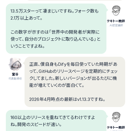
13.5万スターって凄まじいですね。フォーク数も
2.1万以上あって。
テキトー教師
.AI認定講師
この数字が示すのは「世界中の開発者が実際に
使って、自分のプロジェクトに取り込んでいる」と
いうことですよね。
正直、僕自身もDifyを毎日使っていた時期があ
って、GitHubのリリースページを定期的にチェッ
室谷
クしてました。新しいバージョンが出るたびに機
代表取締役
能が増えていくのが面白くて。
2026年4月時点の最新はv1.13.3ですね。
160以上のリリースを重ねてきてるわけですよ
ね。開発のスピードが速い。
テキトー教師