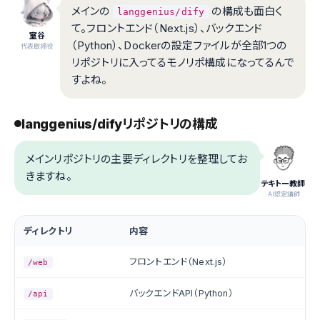
メインの
の構成も面白く
langgenius/dify
て。フロントエンド（Next.js）、バックエンド
室谷
（Python）、Dockerの設定ファイルが全部1つの
代表取締役
リポジトリに入ってるモノリポ構成になってるんで
すよね。
langgenius/difyリポジトリの構成
メインリポジトリの主要ディレクトリを整理してお
きますね。
テキトー教師
.AI認定講師
ディレクトリ
内容
フロントエンド（Next.js）
/web
バックエンドAPI（Python）
/api