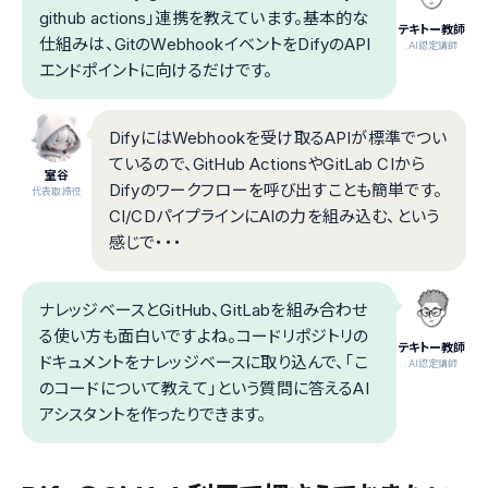
github actions」連携を教えています。基本的な
テキトー教師
仕組みは、GitのWebhookイベントをDifyのAPI
.AI認定講師
エンドポイントに向けるだけです。
DifyにはWebhookを受け取るAPIが標準でつい
ているので、GitHub ActionsやGitLab CIから
室谷
Difyのワークフローを呼び出すことも簡単です。
代表取締役
CI/CDパイプラインにAIの力を組み込む、という
感じで・・・
ナレッジベースとGitHub、GitLabを組み合わせ
る使い方も面白いですよね。コードリポジトリの
テキトー教師
ドキュメントをナレッジベースに取り込んで、「こ
.AI認定講師
のコードについて教えて」という質問に答えるAI
アシスタントを作ったりできます。