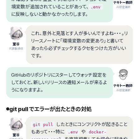
テキトー教師
境変数が追加されていることがあって、
.env
.AI認定講師
に反映しないと動かなかったりします。
これ、意外と見落とす人が多いんですよね・・・。リ
リースノートに「環境変数の変更あり」と書いて
室谷
あったら必ずチェックするクセをつけた方がいい
代表取締役
です。
GitHubのリポジトリにスターしてウォッチ設定を
しておくと、新しいリリースの通知メールが来るよ
テキトー教師
うになりますよ。
.AI認定講師
git pull でエラーが出たときの対処
したときにコンフリクトが起きること
git pull
もあって・・・特に
や
.env
docker-
室谷