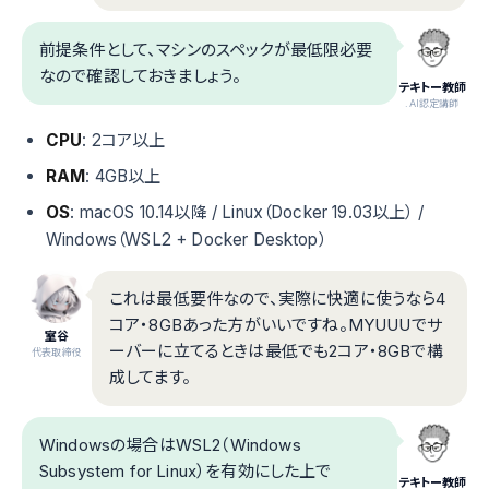
前提条件として、マシンのスペックが最低限必要
なので確認しておきましょう。
テキトー教師
.AI認定講師
CPU
: 2コア以上
RAM
: 4GB以上
OS
: macOS 10.14以降 / Linux（Docker 19.03以上） /
Windows（WSL2 + Docker Desktop）
これは最低要件なので、実際に快適に使うなら4
コア・8GBあった方がいいですね。MYUUUでサ
室谷
ーバーに立てるときは最低でも2コア・8GBで構
代表取締役
成してます。
Windowsの場合はWSL2（Windows
Subsystem for Linux）を有効にした上で
テキトー教師