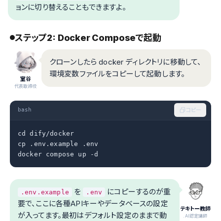
ョンに切り替えることもできますよ。
ステップ2: Docker Composeで起動
クローンしたら docker ディレクトリに移動して、
環境変数ファイルをコピーして起動します。
室谷
代表取締役
bash
コピー
cd dify/docker

cp .env.example .env

docker compose up -d
を
にコピーするのが重
.env.example
.env
要で、ここに各種APIキーやデータベースの設定
テキトー教師
が入ってます。最初はデフォルト設定のままで動
.AI認定講師