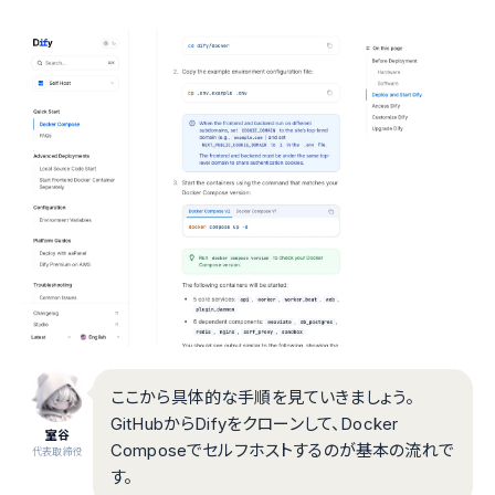
ここから具体的な手順を見ていきましょう。
GitHubからDifyをクローンして、Docker
室谷
Composeでセルフホストするのが基本の流れで
代表取締役
す。