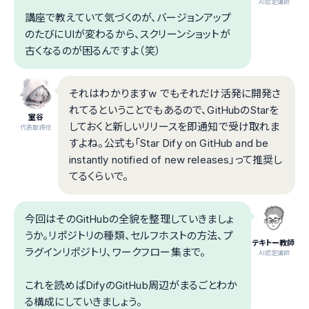
.AI認定講師
講座で教えていて気づくのが、バージョンアップ
のたびにUIが変わるから、スクリーンショットが
古くなるのが困るんですよ（笑）
それはわかりますw でもそれだけ活発に開発さ
れてるということでもあるので、GitHubのStarを
室谷
しておくと新しいリリースを即通知で受け取れま
代表取締役
すよね。公式も「Star Dify on GitHub and be
instantly notified of new releases」って推奨し
てるくらいで。
今回はそのGitHubの全貌を整理していきましょ
うか。リポジトリの種類、セルフホストの方法、プ
テキトー教師
ラグインリポジトリ、ワークフロー集まで。
.AI認定講師
これを読めばDifyのGitHub周辺がまるごとわか
る構成にしていきましょう。