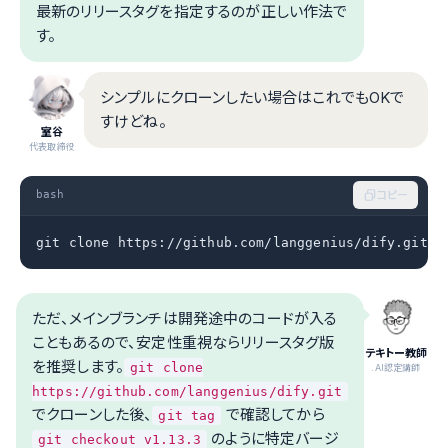
最新のリリースタグを指定するのが正しい作法で
す。
シンプルにクローンしたい場合はこれでもOKで
すけどね。
室谷
代表取締役
bash
コピー
git clone https://github.com/langgenius/dify.git
ただ、メインブランチは開発途中のコードが入る
こともあるので、安定性重視ならリリースタグ版
テキトー教師
を推奨します。
git clone
.AI認定講師
https://github.com/langgenius/dify.git
でクローンした後、
で確認してから
git tag
のように特定バージ
git checkout v1.13.3