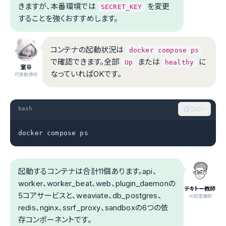
きますが、本番環境では
を変更
SECRET_KEY
することを強くおすすめします。
コンテナの起動状況は
docker compose ps
で確認できます。全部
または
に
Up
healthy
室谷
なっていればOKです。
代表取締役
bash
コピー
docker compose ps
起動するコンテナは合計11個あります。api、
worker、worker_beat、web、plugin_daemonの
テキトー教師
5コアサービスと、weaviate、db_postgres、
.AI認定講師
redis、nginx、ssrf_proxy、sandboxの6つの依
存コンポーネントです。