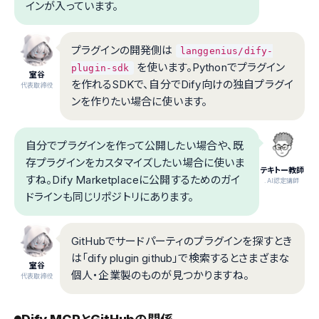
インが入っています。
プラグインの開発側は
langgenius/dify-
を使います。Pythonでプラグイン
plugin-sdk
室谷
を作れるSDKで、自分でDify向けの独自プラグイ
代表取締役
ンを作りたい場合に使います。
自分でプラグインを作って公開したい場合や、既
存プラグインをカスタマイズしたい場合に使いま
テキトー教師
すね。Dify Marketplaceに公開するためのガイ
.AI認定講師
ドラインも同じリポジトリにあります。
GitHubでサードパーティのプラグインを探すとき
は「dify plugin github」で検索するとさまざまな
室谷
個人・企業製のものが見つかりますね。
代表取締役