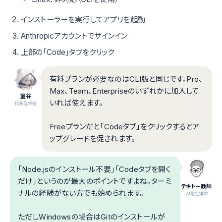
インストーラーを実行してアプリを起動
Anthropicアカウントでサインイン
上部の「Code」タブをクリック
有料プランが必要なのはCLI版と同じです。Pro、
Max、Team、Enterpriseのいずれかに加入して
室谷
いれば使えます。
代表取締役
Freeプランだと「Codeタブ」をクリックするとア
ップグレードを促されます。
「Node.jsのインストール不要」「Codeタブを開く
だけ」というのが最大のポイントですよね。ターミ
テキトー教師
ナルの経験がない方でも始められます。
.AI認定講師
ただしWindowsの場合はGitのインストールが