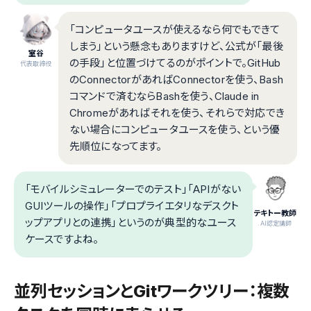
「コンピュータユースが使えるなら何でもできて
しまう」という懸念もありますけど、公式が「最後
室谷
の手段」と位置づけてるのがポイントで。GitHub
代表取締役
のConnectorがあればConnectorを使う、Bash
コマンドで済むならBashを使う、Claude in
Chromeがあればそれを使う、それらで対応でき
ない場合にコンピュータユースを使う、という優
先順位になってます。
「モバイルシミュレーターでのテスト」「APIがない
GUIツールの操作」「プロプライエタリなデスクト
テキトー教師
ップアプリとの連携」というのが典型的なユース
.AI認定講師
ケースですよね。
並列セッションとGitワークツリー：複数