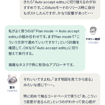
きたら「Auto accept edits」に切り替えるのがお
すすめです。このAutoモードのリリース時に自分
もポストしたんですが、かなり反響があって・・・
私がよく使うのは「Plan mode → Auto accept
edits」の組み合わせです。まずPlan modeで「こ
テキトー教師
ういう方針で進めていいですか？」という計画を
.AI認定講師
確認して、OKなら「Auto accept edits」に切り
替えて実行する。
複雑なタスクで特に有効なアプローチです。
それいいですよね。「まず地図を見てから走る」
みたいな感じで・・・。
室谷
代表取締役
特に初めて触るコードベースで使うと「あ、こうい
う変更が走るんだ」というのがわかって安心感が