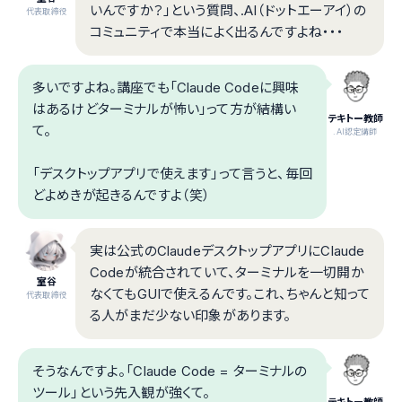
いんですか？」という質問、.AI（ドットエーアイ）の
代表取締役
コミュニティで本当によく出るんですよね・・・
多いですよね。講座でも「Claude Codeに興味
はあるけどターミナルが怖い」って方が結構い
テキトー教師
て。
.AI認定講師
「デスクトップアプリで使えます」って言うと、毎回
どよめきが起きるんですよ（笑）
実は公式のClaudeデスクトップアプリにClaude
Codeが統合されていて、ターミナルを一切開か
室谷
なくてもGUIで使えるんです。これ、ちゃんと知って
代表取締役
る人がまだ少ない印象があります。
そうなんですよ。「Claude Code = ターミナルの
ツール」という先入観が強くて。