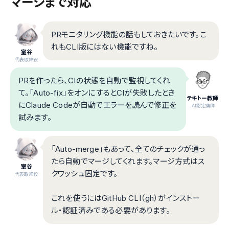
マージまで対応
PRモニタリング機能の話もしておきたいです。こ
れもCLI版にはない機能ですね。
室谷
代表取締役
PRを作ったら、CIの状態を自動で監視してくれ
て。「Auto-fix」をオンにするとCIが失敗したとき
テキトー教師
にClaude Codeが自動でエラーを読んで修正を
.AI認定講師
試みます。
「Auto-merge」もあって、全てのチェックが通っ
たら自動でマージしてくれます。マージ方式はス
室谷
クワッシュ固定です。
代表取締役
これを使うにはGitHub CLI（gh）がインストー
ル・認証済みである必要があります。