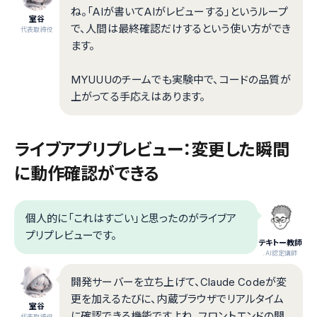
ね。「AIが書いてAIがレビューする」というループ
室谷
で、人間は最終確認だけするという使い方ができ
代表取締役
ます。
MYUUUのチームでも実験中で、コードの品質が
上がってる手応えはあります。
ライブアプリプレビュー：変更した瞬間
に動作確認ができる
個人的に「これはすごい」と思ったのがライブア
プリプレビューです。
テキトー教師
.AI認定講師
開発サーバーを立ち上げて、Claude Codeが変
更を加えるたびに、内蔵ブラウザでリアルタイム
室谷
に確認できる機能ですよね。フロントエンドの開
代表取締役