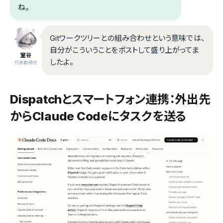
ね。
Gitワークツリーとの組み合わせという意味では、
自分がこういうことをポストして盛り上がってま
室谷
したよ。
代表取締役
Dispatchとスマートフォン連携：外出先
からClaude Codeにタスクを送る