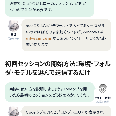
必要で、Gitがないとローカルセッションが動か
ないので注意が必要です。
macOSはGitがデフォルトで入ってるケースが多
いのでほぼそのまま動くんですが、Windowsは
室谷
git-scm.com
からGitをインストールしておく必
代表取締役
要があります。
初回セッションの開始方法：環境・フォル
ダ・モデルを選んで送信するだけ
実際の使い方を説明しましょう。Codeタブを開
いたら最初のセッションをどう始めるか、ですね。
テキトー教師
.AI認定講師
Codeタブを開くとプロンプトエリアが表示され