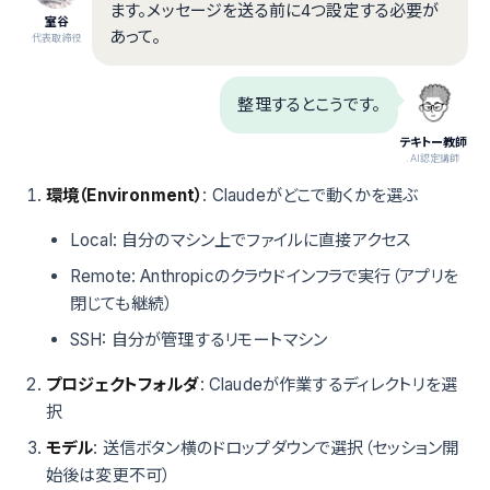
ます。メッセージを送る前に4つ設定する必要が
室谷
あって。
代表取締役
整理するとこうです。
テキトー教師
.AI認定講師
環境（Environment）
: Claudeがどこで動くかを選ぶ
Local: 自分のマシン上でファイルに直接アクセス
Remote: Anthropicのクラウドインフラで実行（アプリを
閉じても継続）
SSH: 自分が管理するリモートマシン
プロジェクトフォルダ
: Claudeが作業するディレクトリを選
択
モデル
: 送信ボタン横のドロップダウンで選択（セッション開
始後は変更不可）