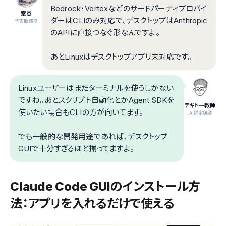
Bedrock・Vertexなどのサードパーティプロバイ
室谷
ダーはCLIのみ対応で、デスクトップはAnthropic
代表取締役
のAPIに直接つなぐ形なんですよ。
あとLinuxはデスクトップアプリ未対応です。
Linuxユーザーはまだターミナルを使うしかない
ですね。あとスクリプト自動化とかAgent SDKを
テキトー教師
使いたい場合もCLIの方が向いてます。
.AI認定講師
でも一般的な開発用途であれば、デスクトップ
GUIで十分すぎるほど揃ってますよ。
Claude Code GUIのインストール方
法：アプリを入れるだけで使える