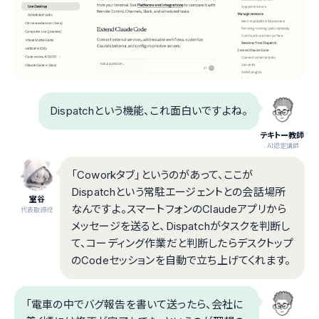
Dispatchという機能、これ面白いですよね。
テキトー教師
.AI認定講師
「Coworkタブ」というのがあって、ここが
Dispatchという常駐エージェントとの会話場所
室谷
なんですよ。スマートフォンのClaudeアプリから
代表取締役
メッセージを送ると、Dispatchがタスクを判断し
て、コーディング作業だと判断したらデスクトップ
のCodeセッションを自動で立ち上げてくれます。
「電車の中でバグ報告を書いて送ったら、会社に