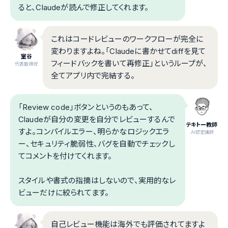
ると、Claudeが読んで修正してくれます。
これはコードレビューのワークフローが完全に
変わりますよね。「Claudeに書かせてdiffを見て
室谷
フィードバックを書いて再修正」というループが、
代表取締役
全てアプリ内で完結する。
「Review code」ボタンというのもあって、
Claudeが自分の変更を自分でレビューするんで
テキトー教師
すよ。コンパイルエラー、明らかなロジックエラ
.AI認定講師
ー、セキュリティ脆弱性、バグを自動でチェックし
てコメントを付けてくれます。
スタイルや書式の指摘はしないので、実用的なレ
ビューだけに絞られてます。
自己レビュー機能は海外でも評価されてますよ