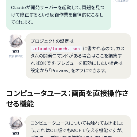
.AI認定講師
Claudeが開発サーバーを起動して、問題を見つ
けて修正するという反復作業を自律的にこなし
てくれます。
プロジェクトの設定は
に書かれるので、カス
.claude/launch.json
室谷
タムの開発コマンドがある場合はここを編集す
代表取締役
ればOKです。プレビューを無効にしたい場合は
設定から「Preview」をオフにできます。
コンピュータユース：画面を直接操作さ
せる機能
コンピュータユースについても触れておきましょ
う。これはCLI版でもMCPで使える機能ですが、
室谷