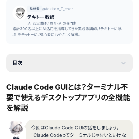
@tekitoo_T_cher
監修者
テキトー教師
.AI 認定講師 / 教育×AIの専門家
累計300名以上にAI活用を指導してきた実践派講師。「テキトーに学
ぶ」をモットーに、初心者にもやさしく解説。
目次
Claude Code GUIとは？ターミナル不
要で使えるデスクトップアプリの全機能
を解説
今回はClaude Code GUIの話をしましょう。
「Claude Codeってターミナルじゃないといけな
室谷