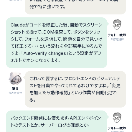
発で特に強いです。
Claudeがコードを修正した後、自動でスクリーン
ショットを撮って、DOM検査して、ボタンをクリッ
テキトー教師
クして、フォームを送信して、問題を自分で見つけ
.AI認定講師
て修正する・・・という流れを全部勝手にやるんで
すよ。「Auto-verify changes」という設定がデフ
ォルトでオンになってます。
これって要するに、フロントエンドのビジュアルテ
ストを自動でやってくれてるわけですよね。「変更
室谷
を加えたら動作確認」という作業が自動化され
代表取締役
る。
バックエンド開発にも使えます。APIエンドポイン
トのテストとか、サーバーログの確認とか。
テキトー教師