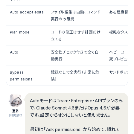
Auto accept edits
ファイル編集は自動、コマンド
ある程度慣れ
実行のみ確認
Plan mode
コードの修正はせず計画だけ
複雑なタスク
立てる
Auto
安全性チェック付きで全て自
ヘビーユーザ
動実行
究プレビュー）
Bypass
確認なしで全実行（非常に危
サンドボック
permissions
険）
AutoモードはTeam・Enterprise・APIプランのみ
で、Claude Sonnet 4.6またはOpus 4.6が必要
室谷
です。設定からオンにしないと使えません。
代表取締役
最初は「Ask permissions」から始めて、慣れて