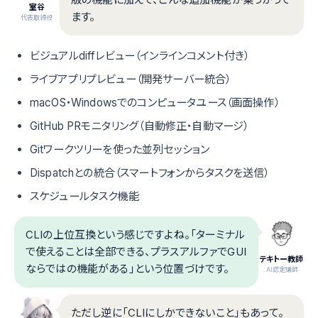
室谷
ます。
代表取締役
ビジュアルdiffレビュー（インラインコメント付き）
ライブアプリプレビュー（開発サーバー統合）
macOS・Windowsでのコンピュータユース（画面操作）
GitHub PRモニタリング（自動修正・自動マージ）
Gitワークツリーを使った並列セッション
Dispatchとの統合（スマートフォンからタスクを送信）
スケジュールタスク機能
CLIの上位互換という感じですよね。「ターミナル
で使えることは全部できる、プラスアルファでGUI
テキトー教師
ならではの機能がある」という位置づけです。
.AI認定講師
ただし逆に「CLIにしかできないこと」もあって。