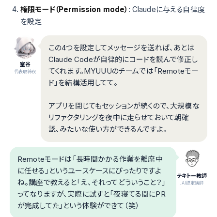
権限モード（Permission mode）
: Claudeに与える自律度
を設定
この4つを設定してメッセージを送れば、あとは
Claude Codeが自律的にコードを読んで修正し
室谷
てくれます。MYUUUのチームでは「Remoteモー
代表取締役
ド」を結構活用してて。
アプリを閉じてもセッションが続くので、大規模な
リファクタリングを夜中に走らせておいて朝確
認、みたいな使い方ができるんですよ。
Remoteモードは「長時間かかる作業を離席中
に任せる」というユースケースにぴったりですよ
テキトー教師
ね。講座で教えると「え、それってどういうこと？」
.AI認定講師
ってなりますが、実際に試すと「夜寝てる間にPR
が完成してた」という体験ができて（笑）