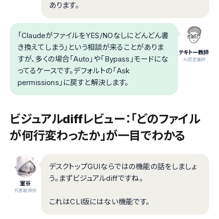
あります。
「ClaudeがファイルをYES/NOなしにどんどん書
き換えてしまう」という相談が来ることがありま
テキトー教師
すが、多くの場合「Auto」や「Bypass」モードにな
.AI認定講師
ってるケースです。デフォルトの「Ask
permissions」に戻すと解決します。
ビジュアルdiffレビュー：「どのファイル
が何行変わったか」が一目でわかる
デスクトップGUIならではの機能の話をしましょ
う。まずビジュアルdiffですね。
室谷
代表取締役
これはCLI版にはない機能です。