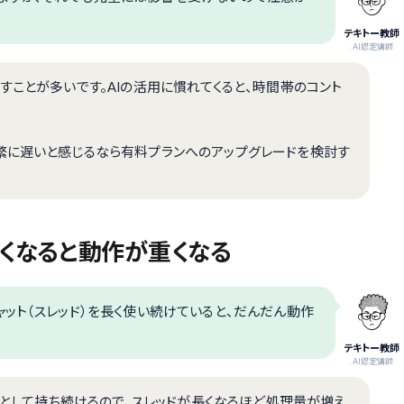
テキトー教師
.AI認定講師
すことが多いです。AIの活用に慣れてくると、時間帯のコント
繁に遅いと感じるなら有料プランへのアップグレードを検討す
長くなると動作が重くなる
ット（スレッド）を長く使い続けていると、だんだん動作
テキトー教師
.AI認定講師
ストとして持ち続けるので、スレッドが長くなるほど処理量が増え