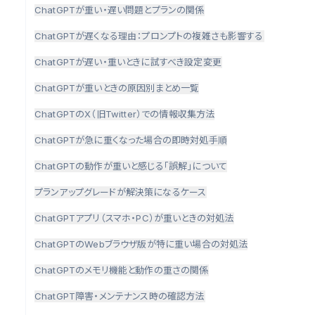
ChatGPTが重い・遅い問題とプランの関係
ChatGPTが遅くなる理由：プロンプトの複雑さも影響する
ChatGPTが遅い・重いときに試すべき設定変更
ChatGPTが重いときの原因別まとめ一覧
ChatGPTのX（旧Twitter）での情報収集方法
ChatGPTが急に重くなった場合の即時対処手順
ChatGPTの動作が重いと感じる「誤解」について
プランアップグレードが解決策になるケース
ChatGPTアプリ（スマホ・PC）が重いときの対処法
ChatGPTのWebブラウザ版が特に重い場合の対処法
ChatGPTのメモリ機能と動作の重さの関係
ChatGPT障害・メンテナンス時の確認方法