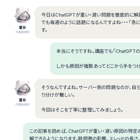
今日はChatGPTが重い・遅い問題を徹底的に解説
でも毎週のように話題になるんですよね・・・「急
室谷
す。
代表取締役
本当にそうですね。講座でも「ChatGP
しかも原因が複数あってどこから手をつけ
そうなんですよね。サーバー側の問題なのか、自分
り分けが難しい。
室谷
代表取締役
今回はそこを丁寧に整理してみましょう。
この記事を読めば、ChatGPTが重い・遅い原因の特
解できるようになります。時間帯の影響、スレッドの長さ、