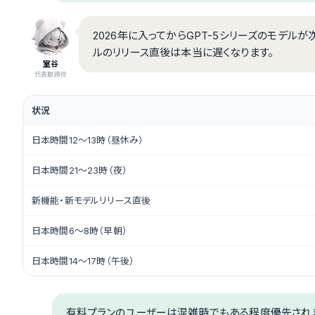
2026年に入ってからGPT-5シリーズのモデル
ルのリリース直後は本当に遅くなります。
室谷
代表取締役
状況
日本時間12〜13時（昼休み）
日本時間21〜23時（夜）
新機能・新モデルリリース直後
日本時間6〜8時（早朝）
日本時間14〜17時（午後）
有料プランのユーザーは混雑時でもある程度優先され