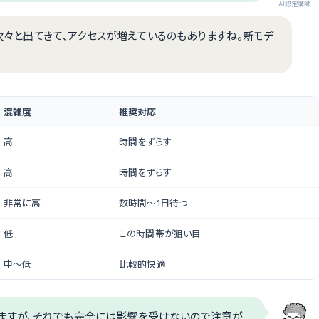
.AI認定講師
が次々と出てきて、アクセスが増えているのもありますね。新モデ
混雑度
推奨対応
高
時間をずらす
高
時間をずらす
非常に高
数時間〜1日待つ
低
この時間帯が狙い目
中〜低
比較的快適
ますが、それでも完全には影響を受けないので注意が