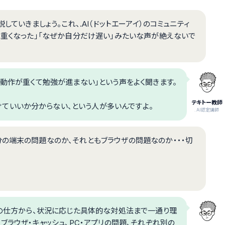
していきましょう。これ、.AI（ドットエーアイ）のコミュニティ
に重くなった」「なぜか自分だけ遅い」みたいな声が絶えないで
Tの動作が重くて勉強が進まない」という声をよく聞きます。
テキトー教師
ていいか分からない、という人が多いんですよ。
.AI認定講師
の端末の問題なのか、それともブラウザの問題なのか・・・切
定の仕方から、状況に応じた具体的な対処法まで一通り理
ブラウザ・キャッシュ、PC・アプリの問題、それぞれ別の