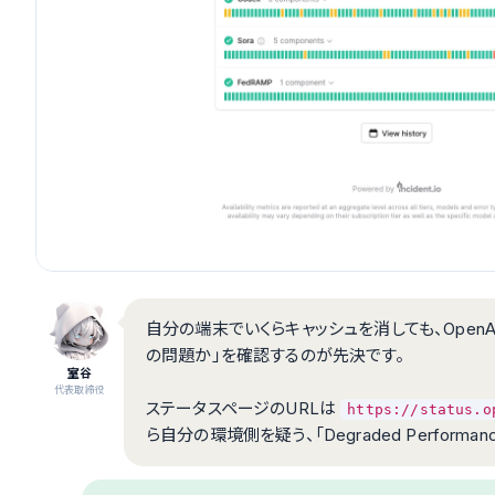
自分の端末でいくらキャッシュを消しても、Open
の問題か」を確認するのが先決です。
室谷
代表取締役
ステータスページのURLは
https://status.o
ら自分の環境側を疑う、「Degraded Perfor