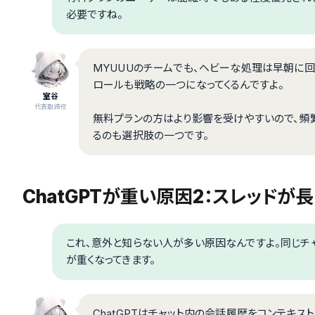
必要ですね。
MYUUUのチームでも、ヘビーな処理は早朝に回
ロールも戦略の一つになってくるんですよ。
室谷
代表取締役
無料プランの方はより影響を受けやすいので、頻
るのも選択肢の一つです。
ChatGPTが重い原因2：スレッドが
これ、意外と知らない人が多い原因なんですよ。同じチャ
が重くなってきます。
ChatGPTはチャット内の会話履歴をコンテキ