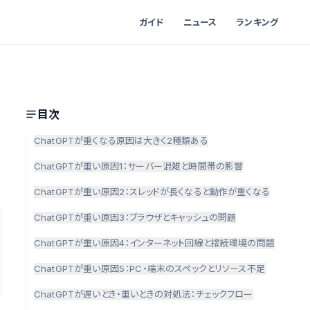
ガイド
ニュース
ランキング
目次
ChatGPTが重くなる原因は大きく2種類ある
ChatGPTが重い原因1：サーバー混雑と時間帯の影響
ChatGPTが重い原因2：スレッドが長くなると動作が重くなる
ChatGPTが重い原因3：ブラウザとキャッシュの問題
ChatGPTが重い原因4：インターネット回線と接続環境の問題
ChatGPTが重い原因5：PC・端末のスペックとリソース不足
ChatGPTが遅いとき・重いときの対処法：チェックフロー