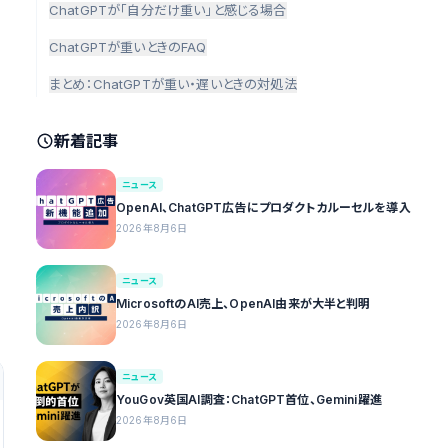
ChatGPTが「自分だけ重い」と感じる場合
ChatGPTが重いときのFAQ
まとめ：ChatGPTが重い・遅いときの対処法
新着記事
ニュース
OpenAI、ChatGPT広告にプロダクトカルーセルを導入
2026年8月6日
ニュース
MicrosoftのAI売上、OpenAI由来が大半と判明
2026年8月6日
ニュース
YouGov英国AI調査：ChatGPT首位、Gemini躍進
2026年8月6日