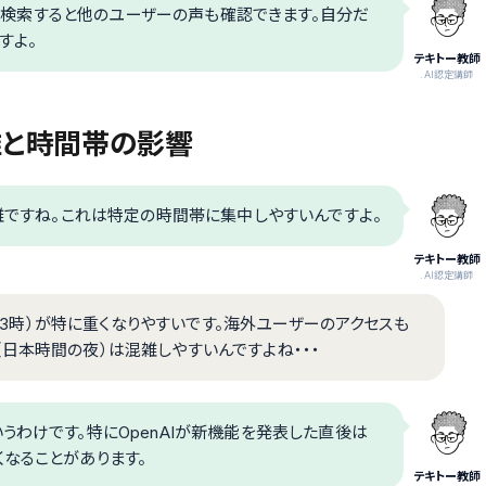
い」で検索すると他のユーザーの声も確認できます。自分だ
すよ。
テキトー教師
.AI認定講師
混雑と時間帯の影響
混雑ですね。これは特定の時間帯に集中しやすいんですよ。
テキトー教師
.AI認定講師
〜23時）が特に重くなりやすいです。海外ユーザーのアクセスも
日本時間の夜）は混雑しやすいんですよね・・・
うわけです。特にOpenAIが新機能を発表した直後は
なることがあります。
テキトー教師