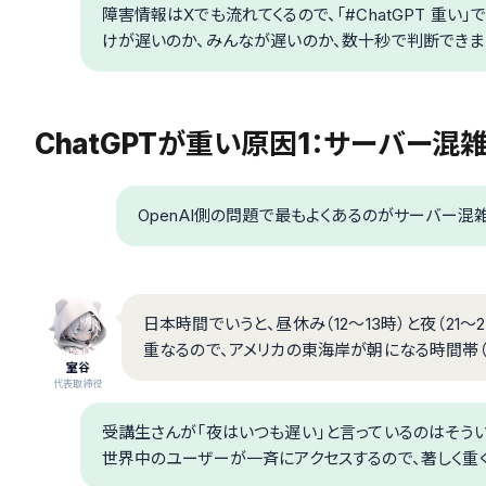
障害情報はXでも流れてくるので、「#ChatGPT 重
けが遅いのか、みんなが遅いのか、数十秒で判断できま
ChatGPTが重い原因1：サーバー
OpenAI側の問題で最もよくあるのがサーバー
日本時間でいうと、昼休み（12〜13時）と夜（21
重なるので、アメリカの東海岸が朝になる時間帯（
室谷
代表取締役
受講生さんが「夜はいつも遅い」と言っているのはそうい
世界中のユーザーが一斉にアクセスするので、著しく重く