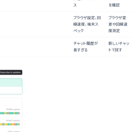
ス
を確認
ブラウザ設定、回
ブラウザ変
線速度、端末ス
更や回線速
ペック
度測定
チャット履歴が
新しいチャッ
長すぎる
トで試す